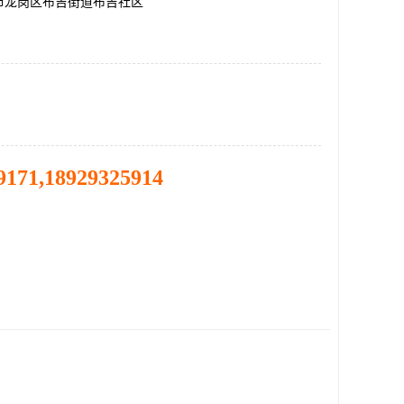
市龙岗区布吉街道布吉社区
9171,18929325914