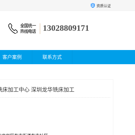
资质认证
13028809171
客户案例
联系方式
铣床加工中心 深圳龙华铣床加工