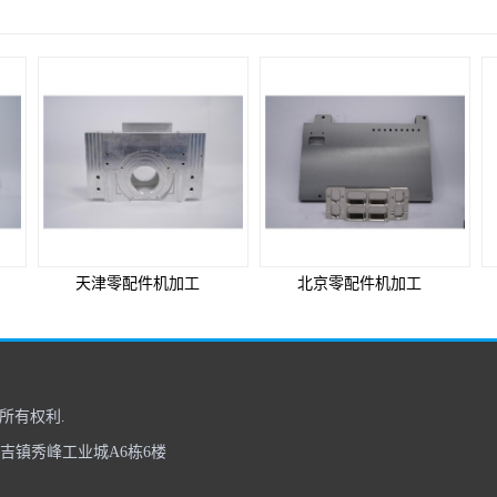
天津零配件机加工
北京零配件机加工
所有权利.
布吉镇秀峰工业城A6栋6楼