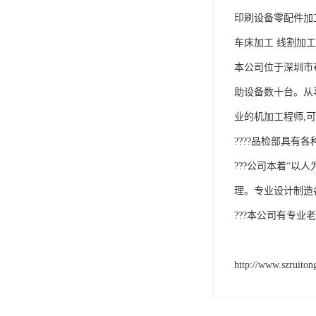
印刷设备零配件加
车床加工 线割加工 
本公司位于深圳市
助设备数十台。从
业的机加工程师,
????品检部具有
???公司本着“
理。专业设计制造各
???本公司有专业
http://www.szruito