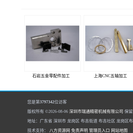
石岩五金零配件加工
上海CNC五轴加工
您是第
3797342
位访客
版权所有 ©2026-08-06
深圳市瑞通精密机械有限公司
保留
地址：广东省 深圳市 龙岗区 布吉街道 布吉社区 龙岗区
技术支持：
八方资源网
免责声明
管理员入口
网站地图