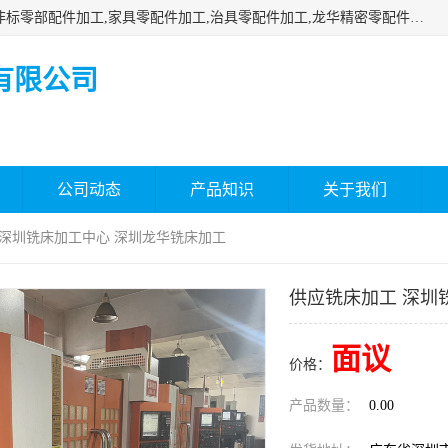
深圳市瑞通精密机械有限公司主要承接深圳精密零配件加工,非标零部配件加工,家具零配件加工,治具零配件加工,龙华精密零配件加工等各种各种精密机械加工，欢迎来来电咨询！
有限公司
公司动态
产品知识
关于我们
 深圳铣床加工中心 深圳龙华铣床加工
供应铣床加工 深圳
面议
价格：
产品数量：
0.00