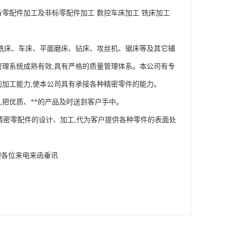
零配件加工及非标零配件加工 数控车床加工 铣床加工 
密铣床、车床、平面磨床、钻床、攻丝机、锯床等及其它辅
管理系统成熟有效,具有严格的质量管理体系。本公司有专
加工能力,使本公司具有承接各种精密零件的能力。 

把优质、**的产品及时送到客户手中。 

种精密零配件的设计、加工,代为客户提供各种零件的表面处
迎各位来电来函垂讯