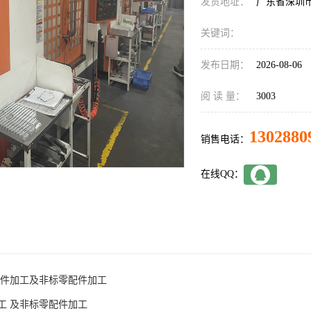
发货地址：
广东省深圳
关键词：
发布日期：
2026-08-06
阅 读 量：
3003
1302880
销售电话：
在线QQ：
件加工及非标零配件加工 

 及非标零配件加工 
