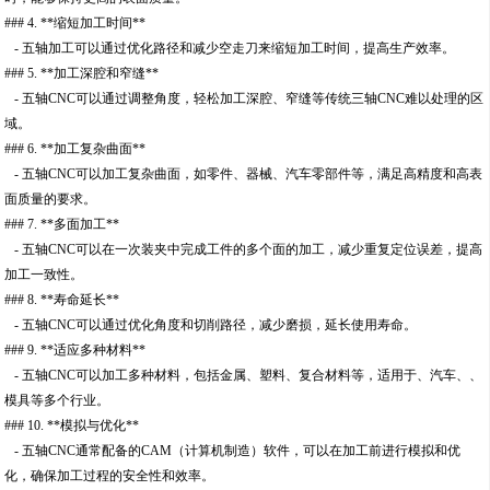
### 4. **缩短加工时间**
- 五轴加工可以通过优化路径和减少空走刀来缩短加工时间，提高生产效率。
### 5. **加工深腔和窄缝**
- 五轴CNC可以通过调整角度，轻松加工深腔、窄缝等传统三轴CNC难以处理的区
域。
### 6. **加工复杂曲面**
- 五轴CNC可以加工复杂曲面，如零件、器械、汽车零部件等，满足高精度和高表
面质量的要求。
### 7. **多面加工**
- 五轴CNC可以在一次装夹中完成工件的多个面的加工，减少重复定位误差，提高
加工一致性。
### 8. **寿命延长**
- 五轴CNC可以通过优化角度和切削路径，减少磨损，延长使用寿命。
### 9. **适应多种材料**
- 五轴CNC可以加工多种材料，包括金属、塑料、复合材料等，适用于、汽车、、
模具等多个行业。
### 10. **模拟与优化**
- 五轴CNC通常配备的CAM（计算机制造）软件，可以在加工前进行模拟和优
化，确保加工过程的安全性和效率。