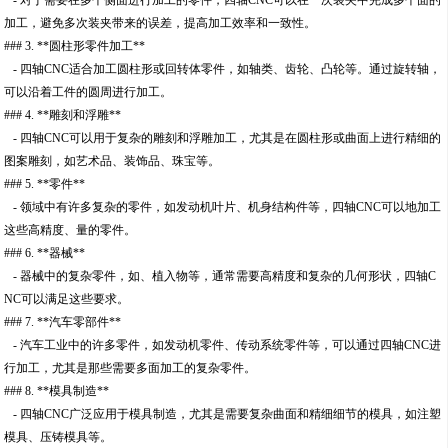
加工，避免多次装夹带来的误差，提高加工效率和一致性。
### 3. **圆柱形零件加工**
- 四轴CNC适合加工圆柱形或回转体零件，如轴类、齿轮、凸轮等。通过旋转轴，
可以沿着工件的圆周进行加工。
### 4. **雕刻和浮雕**
- 四轴CNC可以用于复杂的雕刻和浮雕加工，尤其是在圆柱形或曲面上进行精细的
图案雕刻，如艺术品、装饰品、珠宝等。
### 5. **零件**
- 领域中有许多复杂的零件，如发动机叶片、机身结构件等，四轴CNC可以地加工
这些高精度、量的零件。
### 6. **器械**
- 器械中的复杂零件，如、植入物等，通常需要高精度和复杂的几何形状，四轴C
NC可以满足这些要求。
### 7. **汽车零部件**
- 汽车工业中的许多零件，如发动机零件、传动系统零件等，可以通过四轴CNC进
行加工，尤其是那些需要多面加工的复杂零件。
### 8. **模具制造**
- 四轴CNC广泛应用于模具制造，尤其是需要复杂曲面和精细细节的模具，如注塑
模具、压铸模具等。