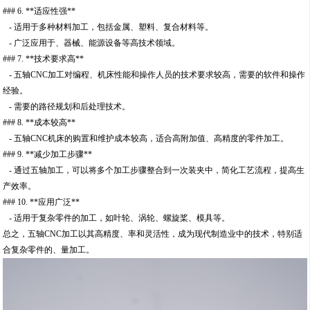
### 6. **适应性强**
- 适用于多种材料加工，包括金属、塑料、复合材料等。
- 广泛应用于、器械、能源设备等高技术领域。
### 7. **技术要求高**
- 五轴CNC加工对编程、机床性能和操作人员的技术要求较高，需要的软件和操作
经验。
- 需要的路径规划和后处理技术。
### 8. **成本较高**
- 五轴CNC机床的购置和维护成本较高，适合高附加值、高精度的零件加工。
### 9. **减少加工步骤**
- 通过五轴加工，可以将多个加工步骤整合到一次装夹中，简化工艺流程，提高生
产效率。
### 10. **应用广泛**
- 适用于复杂零件的加工，如叶轮、涡轮、螺旋桨、模具等。
总之，五轴CNC加工以其高精度、率和灵活性，成为现代制造业中的技术，特别适
合复杂零件的、量加工。