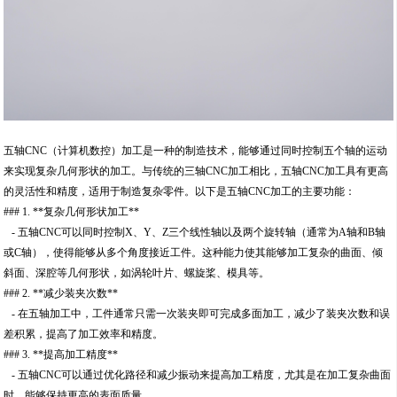
五轴CNC（计算机数控）加工是一种的制造技术，能够通过同时控制五个轴的运动
来实现复杂几何形状的加工。与传统的三轴CNC加工相比，五轴CNC加工具有更高
的灵活性和精度，适用于制造复杂零件。以下是五轴CNC加工的主要功能：
### 1. **复杂几何形状加工**
- 五轴CNC可以同时控制X、Y、Z三个线性轴以及两个旋转轴（通常为A轴和B轴
或C轴），使得能够从多个角度接近工件。这种能力使其能够加工复杂的曲面、倾
斜面、深腔等几何形状，如涡轮叶片、螺旋桨、模具等。
### 2. **减少装夹次数**
- 在五轴加工中，工件通常只需一次装夹即可完成多面加工，减少了装夹次数和误
差积累，提高了加工效率和精度。
### 3. **提高加工精度**
- 五轴CNC可以通过优化路径和减少振动来提高加工精度，尤其是在加工复杂曲面
时，能够保持更高的表面质量。