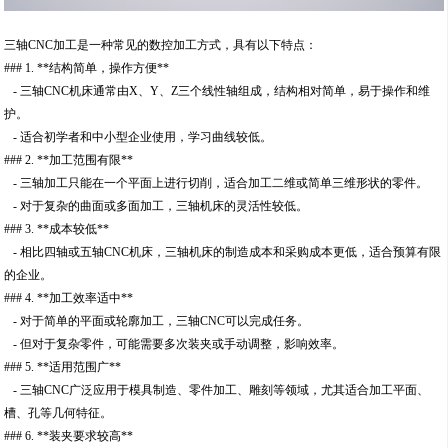
三轴CNC加工是一种常见的数控加工方式，具有以下特点：
### 1. **结构简单，操作方便**
- 三轴CNC机床通常由X、Y、Z三个线性轴组成，结构相对简单，易于操作和维
护。
- 适合初学者和中小型企业使用，学习曲线较低。
### 2. **加工范围有限**
- 三轴加工只能在一个平面上进行切削，适合加工二维或简单三维形状的零件。
- 对于复杂的曲面或多面加工，三轴机床的灵活性较低。
### 3. **成本较低**
- 相比四轴或五轴CNC机床，三轴机床的制造成本和采购成本更低，适合预算有限
的企业。
### 4. **加工效率适中**
- 对于简单的平面或轮廓加工，三轴CNC可以完成任务。
- 但对于复杂零件，可能需要多次装夹或手动调整，影响效率。
### 5. **适用范围广**
- 三轴CNC广泛应用于模具制造、零件加工、雕刻等领域，尤其适合加工平面、
槽、孔等几何特征。
### 6. **装夹要求较高**