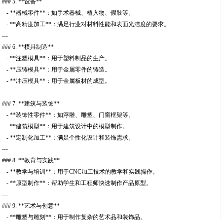
### 5. **设备**
- **器械零件**：如手术器械、植入物、假肢等。
- **高精度加工**：满足行业对材料性能和表面光洁度的要求。
---
### 6. **模具制造**
- **注塑模具**：用于塑料制品的生产。
- **压铸模具**：用于金属零件的铸造。
- **冲压模具**：用于金属板材的成型。
---
### 7. **建筑与装饰**
- **装饰性零件**：如浮雕、雕塑、门窗框架等。
- **建筑模型**：用于建筑设计中的模型制作。
- **定制化加工**：满足个性化设计和装饰需求。
---
### 8. **教育与实践**
- **教学与培训**：用于CNC加工技术的教学和实践操作。
- **原型制作**：帮助学生和工程师快速制作产品原型。
---
### 9. **艺术与创意**
- **雕塑与雕刻**：用于制作复杂的艺术品和装饰品。