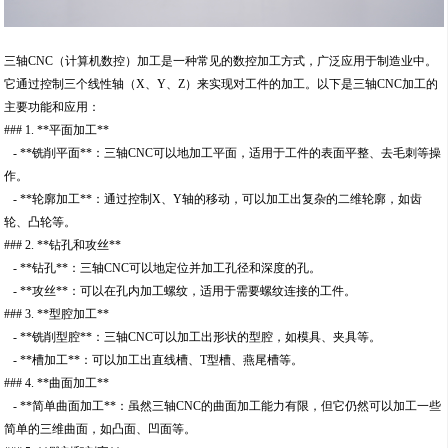
三轴CNC（计算机数控）加工是一种常见的数控加工方式，广泛应用于制造业中。
它通过控制三个线性轴（X、Y、Z）来实现对工件的加工。以下是三轴CNC加工的
主要功能和应用：
### 1. **平面加工**
- **铣削平面**：三轴CNC可以地加工平面，适用于工件的表面平整、去毛刺等操
作。
- **轮廓加工**：通过控制X、Y轴的移动，可以加工出复杂的二维轮廓，如齿
轮、凸轮等。
### 2. **钻孔和攻丝**
- **钻孔**：三轴CNC可以地定位并加工孔径和深度的孔。
- **攻丝**：可以在孔内加工螺纹，适用于需要螺纹连接的工件。
### 3. **型腔加工**
- **铣削型腔**：三轴CNC可以加工出形状的型腔，如模具、夹具等。
- **槽加工**：可以加工出直线槽、T型槽、燕尾槽等。
### 4. **曲面加工**
- **简单曲面加工**：虽然三轴CNC的曲面加工能力有限，但它仍然可以加工一些
简单的三维曲面，如凸面、凹面等。