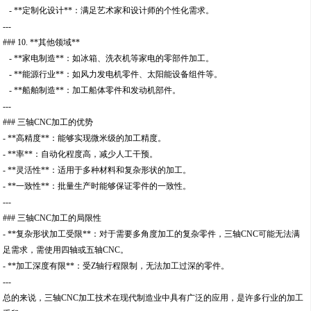
- **定制化设计**：满足艺术家和设计师的个性化需求。
---
### 10. **其他领域**
- **家电制造**：如冰箱、洗衣机等家电的零部件加工。
- **能源行业**：如风力发电机零件、太阳能设备组件等。
- **船舶制造**：加工船体零件和发动机部件。
---
### 三轴CNC加工的优势
- **高精度**：能够实现微米级的加工精度。
- **率**：自动化程度高，减少人工干预。
- **灵活性**：适用于多种材料和复杂形状的加工。
- **一致性**：批量生产时能够保证零件的一致性。
---
### 三轴CNC加工的局限性
- **复杂形状加工受限**：对于需要多角度加工的复杂零件，三轴CNC可能无法满
足需求，需使用四轴或五轴CNC。
- **加工深度有限**：受Z轴行程限制，无法加工过深的零件。
---
总的来说，三轴CNC加工技术在现代制造业中具有广泛的应用，是许多行业的加工