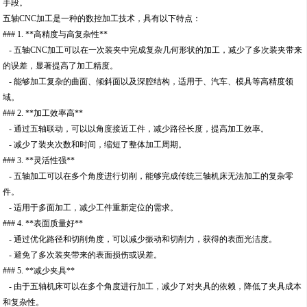
手段。
五轴CNC加工是一种的数控加工技术，具有以下特点：
### 1. **高精度与高复杂性**
- 五轴CNC加工可以在一次装夹中完成复杂几何形状的加工，减少了多次装夹带来
的误差，显著提高了加工精度。
- 能够加工复杂的曲面、倾斜面以及深腔结构，适用于、汽车、模具等高精度领
域。
### 2. **加工效率高**
- 通过五轴联动，可以以角度接近工件，减少路径长度，提高加工效率。
- 减少了装夹次数和时间，缩短了整体加工周期。
### 3. **灵活性强**
- 五轴加工可以在多个角度进行切削，能够完成传统三轴机床无法加工的复杂零
件。
- 适用于多面加工，减少工件重新定位的需求。
### 4. **表面质量好**
- 通过优化路径和切削角度，可以减少振动和切削力，获得的表面光洁度。
- 避免了多次装夹带来的表面损伤或误差。
### 5. **减少夹具**
- 由于五轴机床可以在多个角度进行加工，减少了对夹具的依赖，降低了夹具成本
和复杂性。