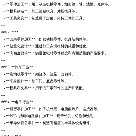
- **零件加工**：用于制造机械零件，如齿轮、轴、法兰、壳体等。
- **模具制造**：加工注塑模具、冲压模具等。
- **工装夹具**：制造用于定位、夹持工件的工具。
---
### 2. ****
- **复杂零件加工**：如发动机零件、机身结构件等。
- **轻量化设计**：通过加工实现材料的减重和优化。
- **高精度要求**：满足领域对零件精度和表面质量的严格要求。
---
### 3. **汽车工业**
- **发动机零件**：如缸体、缸盖、曲轴等。
- **车身部件**：如车门、底盘零件等。
- **模具和夹具**：用于汽车零部件的生产和装配。
---
### 4. **电子行业**
- **精密零件加工**：如手机外壳、电脑散热片、连接器等。
- **PCB（印刷电路板）加工**：用于钻孔、切割和铣削。
- **半导体设备零件**：制造高精度的半导体设备组件。
---