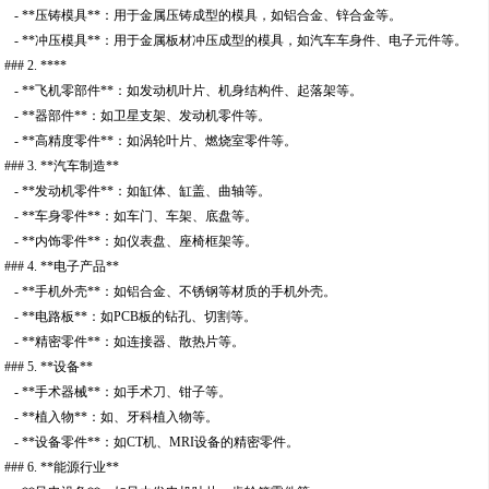
- **压铸模具**：用于金属压铸成型的模具，如铝合金、锌合金等。
- **冲压模具**：用于金属板材冲压成型的模具，如汽车车身件、电子元件等。
### 2. ****
- **飞机零部件**：如发动机叶片、机身结构件、起落架等。
- **器部件**：如卫星支架、发动机零件等。
- **高精度零件**：如涡轮叶片、燃烧室零件等。
### 3. **汽车制造**
- **发动机零件**：如缸体、缸盖、曲轴等。
- **车身零件**：如车门、车架、底盘等。
- **内饰零件**：如仪表盘、座椅框架等。
### 4. **电子产品**
- **手机外壳**：如铝合金、不锈钢等材质的手机外壳。
- **电路板**：如PCB板的钻孔、切割等。
- **精密零件**：如连接器、散热片等。
### 5. **设备**
- **手术器械**：如手术刀、钳子等。
- **植入物**：如、牙科植入物等。
- **设备零件**：如CT机、MRI设备的精密零件。
### 6. **能源行业**