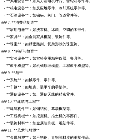
- **风电设备**：如风力发电机叶片、齿轮箱零件等。
- **核电设备**：如反应堆零件、冷却系统零件等。
- **石油设备**：如钻头、阀门、管道零件等。
### 7. **消费品制造**
- **家用电器**：如洗衣机、冰箱、空调的零部件。
- **家具**：如金属家具框架、装饰件等。
- **珠宝**：如精密雕刻、复杂形状的珠宝饰。
### 8. **科研与教育**
- **实验设备**：如实验室用精密仪器、夹具等。
- **教学模型**：如机械原理模型、工程教学模型等。
### 9. **与**
- **系统**：如械零件、零件等。
- **车辆**：如坦克、装甲车的零部件。
- **通信设备**：如、通信天线的精密零件。
### 10. **建筑与工程**
- **建筑构件**：如钢结构、幕墙框架等。
- **工程机械**：如挖掘机、推土机的零部件。
- **装饰材料**：如金属装饰板、雕刻件等。
### 11. **艺术与雕塑**
- **金属雕塑**：如不锈钢、青铜等材质的雕塑作品。