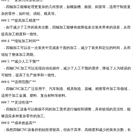
### 2. **复杂几何形状加工**
- 四轴加工能够处理更复杂的几何形状，如螺旋槽、曲面、斜面等，适用于制造复
杂的零件，如叶轮、涡轮、模具等。
### 3. **提高加工精度**
- 由于减少了工件的装夹次数，四轴加工能够有效降低多次装夹带来的误差，从而
提高加工精度和一致性。
### 4. **缩短加工时间**
- 四轴加工可以在一次装夹中完成多个面的加工，减少了装夹和定位的时间，从而
缩短了整体加工周期。
### 5. **减少人工干预**
- 四轴CNC加工可以实现自动化操作，减少了人工干预的需求，降低了人为错误的
可能性，提高了生产效率和一致性。
### 6. **适用范围广**
- 四轴CNC加工广泛应用于、汽车制造、模具制造、器械、精密零件加工等领域，
适用于加工金属、塑料、复合材料等材料。
### 7. **灵活性强**
- 四轴加工设备可以根据不同的加工需求进行编程和调整，具有较强的灵活性，能
够适应多种复杂零件的加工。
### 8. **成本效益高**
- 虽然四轴CNC设备的初始投资较高，但由于其率、高精度和减少的装夹次数，长