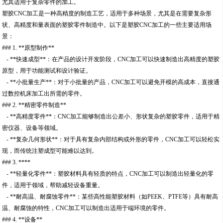
尤其适用于复杂零件的加工。
塑胶CNC加工是一种高精度的制造工艺，适用于多种场景，尤其是在需要复杂形
状、高精度和量表面的塑胶零件制造中。以下是塑胶CNC加工的一些主要适用场
景：
### 1. **原型制作**
- **快速成型**：在产品的设计开发阶段，CNC加工可以快速制造出高精度的塑胶
原型，用于功能测试和设计验证。
- **小批量生产**：对于小批量的产品，CNC加工可以避免开模的高成本，直接通
过数控机床加工出所需的零件。
### 2. **精密零件制造**
- **高精度零件**：CNC加工能够制造出公差小、形状复杂的塑胶零件，适用于精
密仪器、设备等领域。
- **复杂几何形状**：对于具有复杂内部结构或外形的零件，CNC加工可以轻松实
现，而传统注塑成型可能难以达到。
### 3. ****
- **轻量化零件**：塑胶材料具有轻质的特点，CNC加工可以制造出轻量化的零
件，适用于领域，帮助减轻设备重量。
- **耐高温、耐腐蚀零件**：某些高性能塑胶材料（如PEEK、PTFE等）具有耐高
温、耐腐蚀的特性，CNC加工可以制造出适用于端环境的零件。
### 4. **设备**