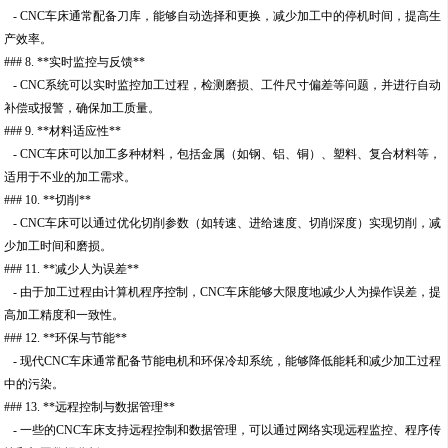
- CNC车床通常配备刀库，能够自动选择和更换，减少加工中的停机时间，提高生
产效率。
### 8. **实时监控与反馈**
- CNC系统可以实时监控加工过程，检测磨损、工件尺寸偏差等问题，并进行自动
补偿或报警，确保加工质量。
### 9. **材料适应性**
- CNC车床可以加工多种材料，包括金属（如钢、铝、铜）、塑料、复合材料等，
适用于不业的加工需求。
### 10. **切削**
- CNC车床可以通过优化切削参数（如转速、进给速度、切削深度）实现切削，减
少加工时间和磨损。
### 11. **减少人为误差**
- 由于加工过程由计算机程序控制，CNC车床能够大限度地减少人为操作误差，提
高加工精度和一致性。
### 12. **环保与节能**
- 现代CNC车床通常配备节能电机和环保冷却系统，能够降低能耗和减少加工过程
中的污染。
### 13. **远程控制与数据管理**
- 一些的CNC车床支持远程控制和数据管理，可以通过网络实现远程监控、程序传