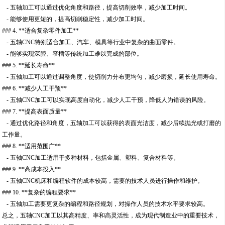
- 五轴加工可以通过优化角度和路径，提高切削效率，减少加工时间。
- 能够使用更短的，提高切削稳定性，减少加工时间。
### 4. **适合复杂零件加工**
- 五轴CNC特别适合加工、汽车、模具等行业中复杂的曲面零件。
- 能够实现深腔、窄槽等传统加工难以完成的部位。
### 5. **延长寿命**
- 五轴加工可以通过调整角度，使切削力分布更均匀，减少磨损，延长使用寿命。
### 6. **减少人工干预**
- 五轴CNC加工可以实现高度自动化，减少人工干预，降低人为错误的风险。
### 7. **提高表面质量**
- 通过优化路径和角度，五轴加工可以获得的表面光洁度，减少后续抛光或打磨的
工作量。
### 8. **适用范围广**
- 五轴CNC加工适用于多种材料，包括金属、塑料、复合材料等。
### 9. **高成本投入**
- 五轴CNC机床和编程软件的成本较高，需要的技术人员进行操作和维护。
### 10. **复杂的编程要求**
- 五轴加工需要更复杂的编程和路径规划，对操作人员的技术水平要求较高。
总之，五轴CNC加工以其高精度、率和高灵活性，成为现代制造业中的重要技术，