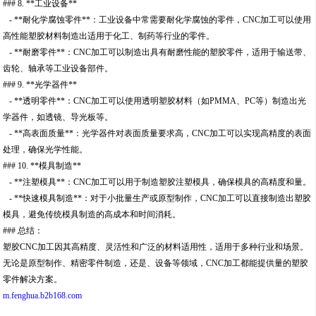
### 8. **工业设备**
- **耐化学腐蚀零件**：工业设备中常需要耐化学腐蚀的零件，CNC加工可以使用
高性能塑胶材料制造出适用于化工、制药等行业的零件。
- **耐磨零件**：CNC加工可以制造出具有耐磨性能的塑胶零件，适用于输送带、
齿轮、轴承等工业设备部件。
### 9. **光学器件**
- **透明零件**：CNC加工可以使用透明塑胶材料（如PMMA、PC等）制造出光
学器件，如透镜、导光板等。
- **高表面质量**：光学器件对表面质量要求高，CNC加工可以实现高精度的表面
处理，确保光学性能。
### 10. **模具制造**
- **注塑模具**：CNC加工可以用于制造塑胶注塑模具，确保模具的高精度和量。
- **快速模具制造**：对于小批量生产或原型制作，CNC加工可以直接制造出塑胶
模具，避免传统模具制造的高成本和时间消耗。
### 总结：
塑胶CNC加工因其高精度、灵活性和广泛的材料适用性，适用于多种行业和场景。
无论是原型制作、精密零件制造，还是、设备等领域，CNC加工都能提供量的塑胶
零件解决方案。
m.fenghua.b2b168.com