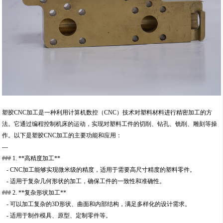
塑胶CNC加工是一种利用计算机数控（CNC）技术对塑料材料进行精密加工的方
法。它通过编程控制机床的运动，实现对塑料工件的切削、钻孔、铣削、雕刻等操
作。以下是塑胶CNC加工的主要功能和应用：
---
### 1. **高精度加工**
- CNC加工能够实现微米级的精度，适用于需要高尺寸精度的塑料零件。
- 适用于复杂几何形状的加工，确保工件的一致性和准确性。
### 2. **复杂形状加工**
- 可以加工复杂的3D形状、曲面和内部结构，满足多样化的设计需求。
- 适用于制作模具、原型、定制零件等。