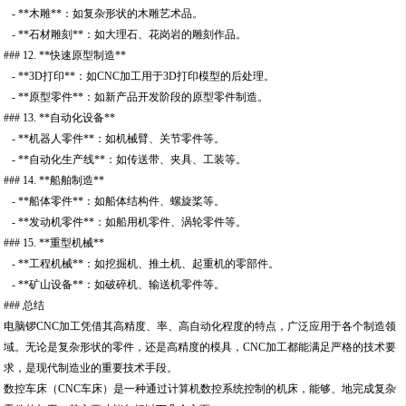
- **木雕**：如复杂形状的木雕艺术品。
- **石材雕刻**：如大理石、花岗岩的雕刻作品。
### 12. **快速原型制造**
- **3D打印**：如CNC加工用于3D打印模型的后处理。
- **原型零件**：如新产品开发阶段的原型零件制造。
### 13. **自动化设备**
- **机器人零件**：如机械臂、关节零件等。
- **自动化生产线**：如传送带、夹具、工装等。
### 14. **船舶制造**
- **船体零件**：如船体结构件、螺旋桨等。
- **发动机零件**：如船用机零件、涡轮零件等。
### 15. **重型机械**
- **工程机械**：如挖掘机、推土机、起重机的零部件。
- **矿山设备**：如破碎机、输送机零件等。
### 总结
电脑锣CNC加工凭借其高精度、率、高自动化程度的特点，广泛应用于各个制造领
域。无论是复杂形状的零件，还是高精度的模具，CNC加工都能满足严格的技术要
求，是现代制造业的重要技术手段。
数控车床（CNC车床）是一种通过计算机数控系统控制的机床，能够、地完成复杂