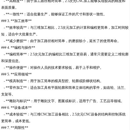
- **高精度**：由于加工路径相对简单，2.5次元CNC加工能够实现较高的精度和
表面质量。
- **一致性**：适合批量生产，能够保证工件的尺寸和形状一致性。
### 3. **加工效率**
- **效率较高**：与三维加工相比，2.5次元加工的计算和编程更简单，加工时间较
短，适合中大批量生产。
- **减少磨损**：由于加工路径相对简单，的磨损较小，延长了的使用寿命。
### 4. **编程与操作**
- **编程简单**：2.5次元加工的编程比三维加工更容易，通常只需要定义二维轮廓
和深度信息。
- **操作便捷**：对操作人员的技术要求较低，易于上手和维护。
### 5. **应用领域**
- **模具制造**：用于加工简单的模具型腔、轮廓或阶梯状结构。
- **零件加工**：适合加工具有平面轮廓和简单立体结构的零件，如齿轮、法兰、
支架等。
- **雕刻与标识**：用于雕刻文字、图案或标识，适用于广告、工艺品等领域。
### 6. **设备成本**
- **成本较低**：与三维CNC加工设备相比，2.5次元CNC设备的结构和控制系统
更简单，成本更低。
### 7. **局限性**