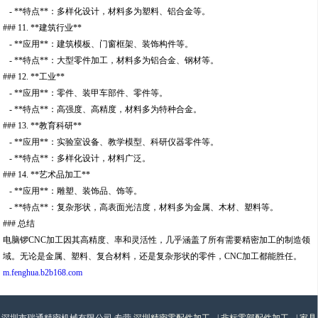
- **特点**：多样化设计，材料多为塑料、铝合金等。
### 11. **建筑行业**
- **应用**：建筑模板、门窗框架、装饰构件等。
- **特点**：大型零件加工，材料多为铝合金、钢材等。
### 12. **工业**
- **应用**：零件、装甲车部件、零件等。
- **特点**：高强度、高精度，材料多为特种合金。
### 13. **教育科研**
- **应用**：实验室设备、教学模型、科研仪器零件等。
- **特点**：多样化设计，材料广泛。
### 14. **艺术品加工**
- **应用**：雕塑、装饰品、饰等。
- **特点**：复杂形状，高表面光洁度，材料多为金属、木材、塑料等。
### 总结
电脑锣CNC加工因其高精度、率和灵活性，几乎涵盖了所有需要精密加工的制造领
域。无论是金属、塑料、复合材料，还是复杂形状的零件，CNC加工都能胜任。
m.fenghua.b2b168.com