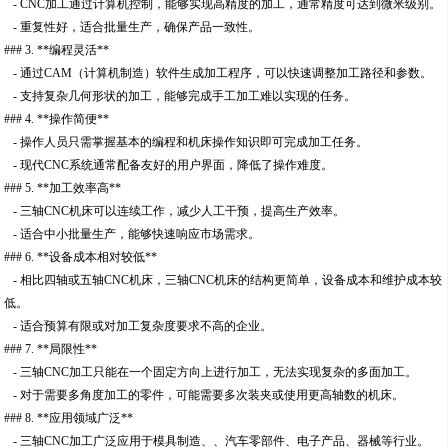
- CNC加工通过计算机控制，能够实现高精度的加工，通常精度可达到微米级别。
- 重复性好，适合批量生产，确保产品一致性。
### 3. **编程灵活**
- 通过CAM（计算机制造）软件生成加工程序，可以快速调整加工路径和参数。
- 支持复杂几何形状的加工，能够完成手工加工难以实现的任务。
### 4. **操作简便**
- 操作人员只需掌握基本的编程和机床操作知识即可完成加工任务。
- 现代CNC系统通常配备友好的用户界面，降低了操作难度。
### 5. **加工效率高**
- 三轴CNC机床可以连续工作，减少人工干预，提高生产效率。
- 适合中小批量生产，能够快速响应市场需求。
### 6. **设备成本相对较低**
- 相比四轴或五轴CNC机床，三轴CNC机床的结构更简单，设备成本和维护成本较
低。
- 适合预算有限或对加工复杂度要求不高的企业。
### 7. **局限性**
- 三轴CNC加工只能在一个固定方向上进行加工，无法实现复杂的多面加工。
- 对于需要多角度加工的零件，可能需要多次装夹或使用更高轴数的机床。
### 8. **应用领域广泛**
- 三轴CNC加工广泛应用于模具制造、、汽车零部件、电子产品、器械等行业。