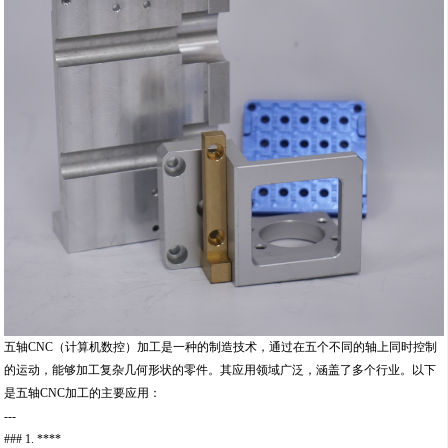
五轴CNC（计算机数控）加工是一种的制造技术，通过在五个不同的轴上同时控制
的运动，能够加工复杂几何形状的零件。其应用领域广泛，涵盖了多个行业。以下
是五轴CNC加工的主要应用：
---
### 1. ****