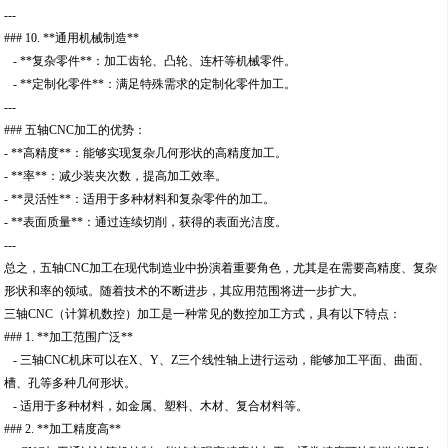
---
### 10. **通用机械制造**
- **复杂零件**：加工齿轮、凸轮、连杆等机械零件。
- **定制化零件**：满足特殊需求的定制化零件加工。
---
### 五轴CNC加工的优势：
- **高精度**：能够实现复杂几何形状的高精度加工。
- **率**：减少装夹次数，提高加工效率。
- **灵活性**：适用于多种材料和复杂零件的加工。
- **表面质量**：通过连续切削，获得的表面光洁度。
---
总之，五轴CNC加工在现代制造业中扮演着重要角色，尤其是在需要高精度、复杂
形状和率的领域。随着技术的不断进步，其应用范围将进一步扩大。
三轴CNC（计算机数控）加工是一种常见的数控加工方式，具有以下特点：
### 1. **加工范围广泛**
- 三轴CNC机床可以在X、Y、Z三个线性轴上进行运动，能够加工平面、曲面、
槽、孔等多种几何形状。
- 适用于多种材料，如金属、塑料、木材、复合材料等。
### 2. **加工精度高**