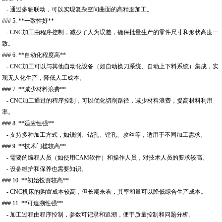
- 通过多轴联动，可以实现复杂空间曲面的高精度加工。
### 5. **一致性好**
- CNC加工由程序控制，减少了人为误差，确保批量生产的零件尺寸和形状高度一
致。
### 6. **自动化程度高**
- CNC加工可以与其他自动化设备（如自动换刀系统、自动上下料系统）集成，实
现无人化生产，降低人工成本。
### 7. **减少材料浪费**
- CNC加工通过的程序控制，可以优化切削路径，减少材料浪费，提高材料利用
率。
### 8. **适应性强**
- 支持多种加工方式，如铣削、钻孔、镗孔、攻丝等，适用于不同加工需求。
### 9. **技术门槛较高**
- 需要的编程人员（如使用CAM软件）和操作人员，对技术人员的要求较高。
- 设备维护和保养也需要知识。
### 10. **初始投资较高**
- CNC机床的购置成本较高，但长期来看，其率和量可以降低综合生产成本。
### 11. **可追溯性强**
- 加工过程由程序控制，参数可记录和追溯，便于质量控制和问题分析。