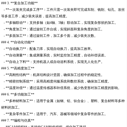
### 3. **复合加工功能**
- **一次装夹完成多工序**：工件只需一次装夹即可完成车削、铣削、钻孔、攻丝
等多道工序，减少装夹误差，提高加工精度。
- **多轴联动**：支持多轴（如4轴、5轴）联动加工，实现复杂形状的加工。
- **角度加工**：通过旋转工作台或，实现斜面和复杂角度的加工。
- **多面加工**：通过旋转工件，加工多个面，减少装夹次数。
### 4. **自动化功能**
- **自动换刀**：配备刀库，实现自动换刀，提高加工效率。
- **自动测量**：集成测量系统，实时监控加工精度，自动补偿误差。
- **自动上下料**：支持机器人或自动送料系统，实现无人化生产。
### 5. **高精度加工**
- **高刚性结构**：机床结构设计坚固，确保加工过程中的稳定性。
- **精密控制系统**：采用高精度伺服系统和数控系统，确保加工精度。
- **温度补偿**：通过温度传感器和补偿系统，减少热变形对加工精度的影响。
### 6. **多功能加工**
- **多种材料加工**：适用于金属（如钢、铝、钛合金）、塑料、复合材料等多种
材料的加工。
- **复杂零件加工**：适用于、汽车、器械等领域中复杂零件的加工。
### 7. **编程与仿真**