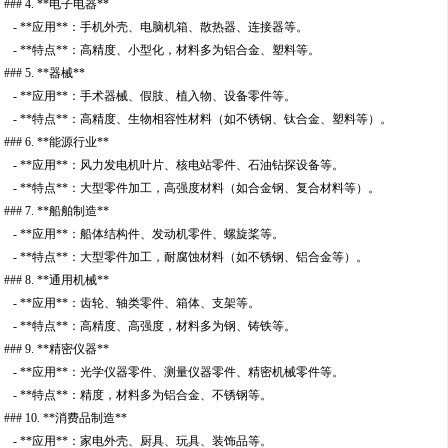
### 4. **电子电器**
- **应用**：手机外壳、电脑机箱、散热器、连接器等。
- **特点**：高精度、小型化，材料多为铝合金、塑料等。
### 5. **器械**
- **应用**：手术器械、假肢、植入物、设备零件等。
- **特点**：高精度、生物相容性材料（如不锈钢、钛合金、塑料等）。
### 6. **能源行业**
- **应用**：风力发电机叶片、核电站零件、石油钻探设备等。
- **特点**：大型零件加工，高强度材料（如合金钢、复合材料等）。
### 7. **船舶制造**
- **应用**：船体结构件、发动机零件、螺旋桨等。
- **特点**：大型零件加工，耐腐蚀材料（如不锈钢、铝合金等）。
### 8. **通用机械**
- **应用**：齿轮、轴类零件、箱体、支架等。
- **特点**：高精度、高强度，材料多为钢、铸铁等。
### 9. **精密仪器**
- **应用**：光学仪器零件、测量仪器零件、精密机械零件等。
- **特点**：精度，材料多为铝合金、不锈钢等。
### 10. **消费品制造**
- **应用**：家电外壳、厨具、玩具、装饰品等。