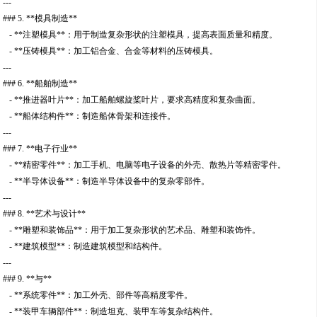
---
### 5. **模具制造**
- **注塑模具**：用于制造复杂形状的注塑模具，提高表面质量和精度。
- **压铸模具**：加工铝合金、合金等材料的压铸模具。
---
### 6. **船舶制造**
- **推进器叶片**：加工船舶螺旋桨叶片，要求高精度和复杂曲面。
- **船体结构件**：制造船体骨架和连接件。
---
### 7. **电子行业**
- **精密零件**：加工手机、电脑等电子设备的外壳、散热片等精密零件。
- **半导体设备**：制造半导体设备中的复杂零部件。
---
### 8. **艺术与设计**
- **雕塑和装饰品**：用于加工复杂形状的艺术品、雕塑和装饰件。
- **建筑模型**：制造建筑模型和结构件。
---
### 9. **与**
- **系统零件**：加工外壳、部件等高精度零件。
- **装甲车辆部件**：制造坦克、装甲车等复杂结构件。