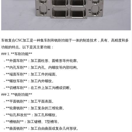
车铣复合CNC加工是一种集车削和铣削功能于一体的制造技术，具有、高精度和多
功能的特点。以下是其主要功能：
### 1. **车削功能**
- **外圆车削**：加工圆柱形、圆锥形等外轮廓。
- **内孔车削**：加工内孔、内螺纹等内部结构。
- **端面车削**：加工工件的端面。
- **螺纹车削**：加工内外螺纹。
- **切槽车削**：在工件上加工沟槽或切断。
### 2. **铣削功能**
- **平面铣削**：加工平面表面。
- **轮廓铣削**：加工复杂的三维轮廓。
- **钻孔和攻丝**：加工孔和螺纹。
- **槽铣削**：加工键槽、T型槽等。
- **曲面铣削**：加工自由曲面或复杂几何形状。