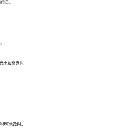
面质量。
景。
的强度和耐磨性。
要频繁修改时。