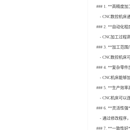
### 1. **高精度加
- CNC数控机
### 2. **自动化
- CNC加工过
### 3. **加工范围
- CNC数控机
### 4. **复杂
- CNC机床能
### 5. **生产效率
- CNC机床可
### 6. **灵活性强*
- 通过修改程序
### 7. **一致性好*