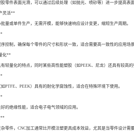
的塑胶零件表面光滑，可以通过后续处理（如抛光、喷砂等）进一步提高表
生产灵活**
合小批量或单件生产，无需开模，能够快速响应设计变更，缩短生产周期。
*
过程序控制，确保每个零件的尺寸和形状一致，适合需要高一致性的应用场
轻量化**
具有轻量化的特点，同时某些高性能塑胶（如PEEK、尼龙）还具有较高
*
如PTFE、PEEK）具有的耐化学腐蚀性，适合在特殊环境下使用。
*
良好的绝缘性能，适合电子电气领域的应用。
**
复杂零件，CNC加工通常比开模注塑更具成本效益，尤其是当零件设计需