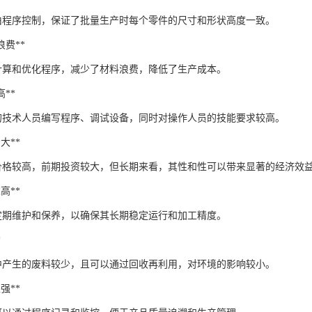
程由程序控制，保证了批量生产时每个零件的尺寸和形状高度一致。
料浪费**
过计算和优化程序，减少了材料浪费，降低了生产成本。
高**
要的技术人员编写程序、调试设备，同时对操作人员的技能要求较高。
资大**
床价格较高，前期投资较大，但长期来看，其性和性可以带来显著的经济效
求高**
要定期维护和保养，以确保其长期稳定运行和加工精度。
*
程中产生的废料较少，且可以通过回收再利用，对环境的影响较小。
性强**