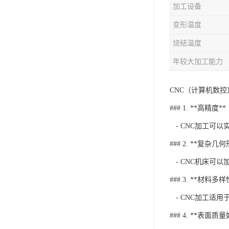
加工设备
变形温度
烧结温度
年较大加工能力
CNC（计算机数
### 1. **高精度**
- CNC加工可
### 2. **复杂几
- CNC机床可
### 3. **材料多样
- CNC加工适用
### 4. **表面质量