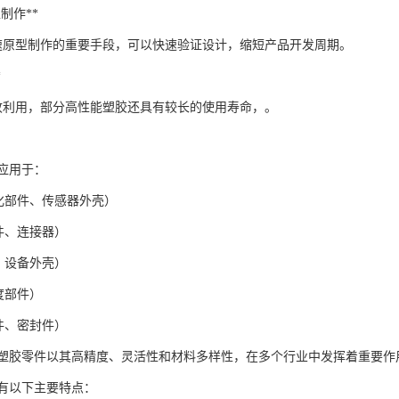
型制作**
快速原型制作的重要手段，可以快速验证设计，缩短产品开发周期。
*
收利用，部分高性能塑胶还具有较长的使用寿命，。
泛应用于：
量化部件、传感器外壳）
件、连接器）
、设备外壳）
度部件）
件、密封件）
的塑胶零件以其高精度、灵活性和材料多样性，在多个行业中发挥着重要作
具有以下主要特点：