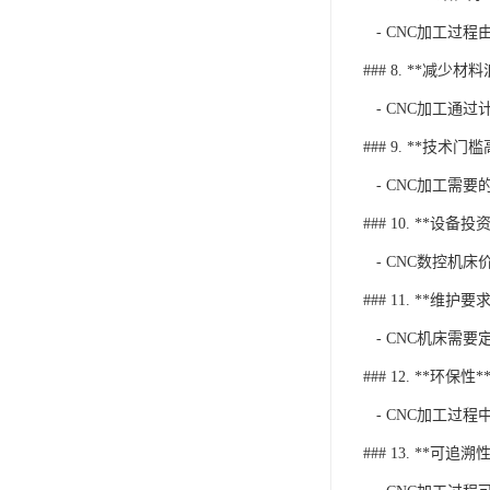
- CNC加工过
### 8. **减少材
- CNC加工通
### 9. **技术门槛
- CNC加工需
### 10. **设备投
- CNC数控机
### 11. **维护要
- CNC机床需
### 12. **环保性*
- CNC加工过
### 13. **可追溯