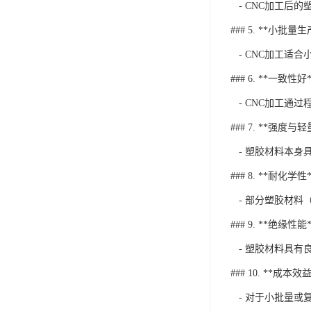
- CNC加工后
### 5. **小批量
- CNC加工适
### 6. **一致性好*
- CNC加工通
### 7. **强度与
- 塑胶材料本身
### 8. **耐化学性*
- 部分塑胶材料（
### 9. **绝缘性能*
- 塑胶材料具有
### 10. **成本效益
- 对于小批量或