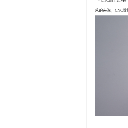
- CNC加工过
总的来说，CNC