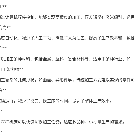
工**
床通过计算机程序控制，能够实现高精度的加工，误差通常在微米级别，适
程度高**
程高度自动化，减少了人工干预，降低了人为误差，提高了生产效率和一致
广**
床可以加工多种材料，包括金属、塑料、复合材料等，适用于多种行业，如
零件加工能力强**
够加工复杂的几何形状，如曲面、异形件等，传统加工方式难以实现的零件可
高**
以连续运行，减少了换刀、换工序的时间，提高了整体生产效率。
*
，CNC机床可以快速切换加工任务，适应多品种、小批量生产的需求。
*