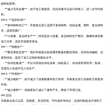
材料利用率。
- **减少毛坯余量**：由于加工精度高，毛坯余量可以设计得更小，进一步节约材
料。
### 6. **适应性强**
- **多种材料加工**：车铣复合加工适用于多种材料，包括金属、塑料、复合材料
等，适用范围广。
- **小批量、多品种生产**：特别适合小批量、多品种的生产模式，能够快速切换
加工任务，适应市场需求变化。
### 7. **智能化**
- **数控系统支持**：现代车铣复合机床通常配备的数控系统，支持自动编程、仿
真和优化，提高了加工过程的智能化水平。
- **自动化集成**：可以与其他自动化设备（如机器人、自动送料系统等）集成，
实现无人化或半无人化生产。
### 8. **环保性**
- **减少能耗**：由于减少了设备数量和加工时间，车铣复合加工在能耗方面更加
环保。
- **减少废料**：高精度加工减少了废料产生，降低了环境污染。
### 总结
车铣复合加工以其、高精度、灵活性强、节约成本等特点，在现代制造业中得到了