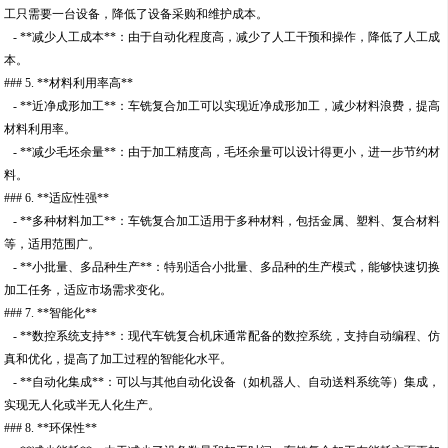
工只需要一台设备，降低了设备采购和维护成本。
- **减少人工成本**：由于自动化程度高，减少了人工干预和操作，降低了人工成
本。
### 5. **材料利用率高**
- **近净成形加工**：车铣复合加工可以实现近净成形加工，减少材料浪费，提高
材料利用率。
- **减少毛坯余量**：由于加工精度高，毛坯余量可以设计得更小，进一步节约材
料。
### 6. **适应性强**
- **多种材料加工**：车铣复合加工适用于多种材料，包括金属、塑料、复合材料
等，适用范围广。
- **小批量、多品种生产**：特别适合小批量、多品种的生产模式，能够快速切换
加工任务，适应市场需求变化。
### 7. **智能化**
- **数控系统支持**：现代车铣复合机床通常配备的数控系统，支持自动编程、仿
真和优化，提高了加工过程的智能化水平。
- **自动化集成**：可以与其他自动化设备（如机器人、自动送料系统等）集成，
实现无人化或半无人化生产。
### 8. **环保性**