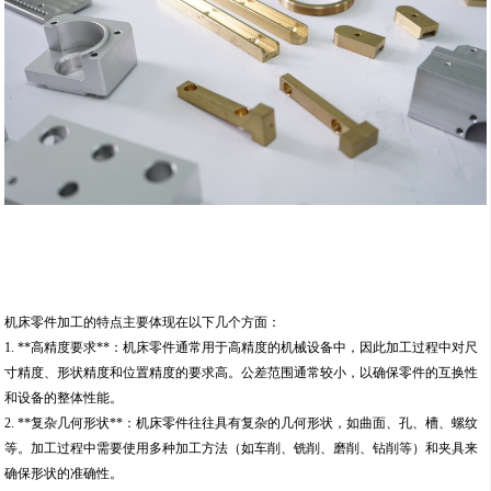
机床零件加工的特点主要体现在以下几个方面：
1. **高精度要求**：机床零件通常用于高精度的机械设备中，因此加工过程中对尺
寸精度、形状精度和位置精度的要求高。公差范围通常较小，以确保零件的互换性
和设备的整体性能。
2. **复杂几何形状**：机床零件往往具有复杂的几何形状，如曲面、孔、槽、螺纹
等。加工过程中需要使用多种加工方法（如车削、铣削、磨削、钻削等）和夹具来
确保形状的准确性。