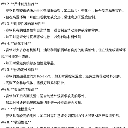
### 2. **尺寸稳定性好**
- 赛钢具有较低的吸水性和热膨胀系数，加工后尺寸变化小，适合制造精密零件。
- 但在高温环境下可能出现收缩或变形，需注意加工温度控制。
### 3. **耐磨性和自润滑性**
- 赛钢具有的耐磨性和自润滑性，适合制造滑动部件或摩擦零件。
- 加工时需避免过度摩擦或过热，以免影响材料性能。
### 4. **耐化学性**
- 赛钢对大多数有机溶剂、油脂和弱酸弱碱有良好的耐腐蚀性，但在强酸或强碱环
境下可能发生降解。
- 加工时需避免接触腐蚀性化学品。
### 5. **热稳定性有限**
- 赛钢的熔融温度约为165-175℃，加工时需控制温度，避免过热导致材料分解。
- 高温下会释放气体，需做好通风和防护。
### 6. **表面光洁度高**
- 赛钢加工后表面光滑，适合制造外观要求较高的零件。
- 加工时可通过抛光或精细切削进一步提高表面质量。
### 7. **弹性模量高**
- 赛钢具有较高的刚性，加工时需注意避免因切削力过大导致材料开裂或变形。
### 8. **吸湿性低**