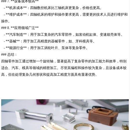
### 7. **设备成本较高**
- **机床成本**：四轴数控机床比三轴机床更复杂，价格也更高。
- **维护成本**：四轴机床的维护和操作要求更高，需要更的技术人员进行维护和
操作。
### 8. **应用领域广泛**
- **汽车制造**：用于加工复杂的汽车零部件，如发动机缸体、变速箱壳体等。
- **器械**：用于加工高精度的器械零件，如、牙科模具等。
- **能源行业**：用于加工涡轮叶片、泵体等复杂零件。
### 总结：
四轴零件加工通过增加一个旋转轴，显著提高了复杂零件的加工能力和效率，特别
适合、汽车、模具等领域的精密加工。尽管其编程和操作较为复杂，且设备成本较
高，但在处理复杂几何形状和提高加工精度方面具有显著优势。