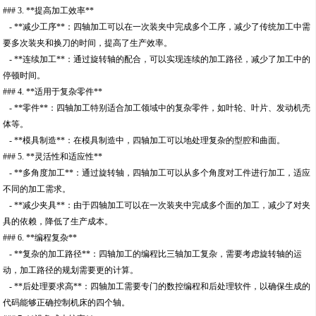
### 3. **提高加工效率**
- **减少工序**：四轴加工可以在一次装夹中完成多个工序，减少了传统加工中需
要多次装夹和换刀的时间，提高了生产效率。
- **连续加工**：通过旋转轴的配合，可以实现连续的加工路径，减少了加工中的
停顿时间。
### 4. **适用于复杂零件**
- **零件**：四轴加工特别适合加工领域中的复杂零件，如叶轮、叶片、发动机壳
体等。
- **模具制造**：在模具制造中，四轴加工可以地处理复杂的型腔和曲面。
### 5. **灵活性和适应性**
- **多角度加工**：通过旋转轴，四轴加工可以从多个角度对工件进行加工，适应
不同的加工需求。
- **减少夹具**：由于四轴加工可以在一次装夹中完成多个面的加工，减少了对夹
具的依赖，降低了生产成本。
### 6. **编程复杂**
- **复杂的加工路径**：四轴加工的编程比三轴加工复杂，需要考虑旋转轴的运
动，加工路径的规划需要更的计算。
- **后处理要求高**：四轴加工需要专门的数控编程和后处理软件，以确保生成的
代码能够正确控制机床的四个轴。