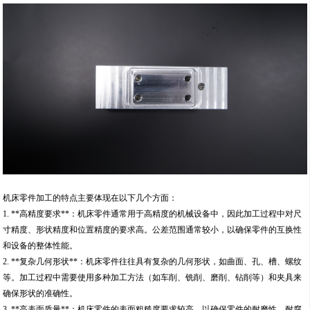
机床零件加工的特点主要体现在以下几个方面：
1. **高精度要求**：机床零件通常用于高精度的机械设备中，因此加工过程中对尺
寸精度、形状精度和位置精度的要求高。公差范围通常较小，以确保零件的互换性
和设备的整体性能。
2. **复杂几何形状**：机床零件往往具有复杂的几何形状，如曲面、孔、槽、螺纹
等。加工过程中需要使用多种加工方法（如车削、铣削、磨削、钻削等）和夹具来
确保形状的准确性。
3. **高表面质量**：机床零件的表面粗糙度要求较高，以确保零件的耐磨性、耐腐