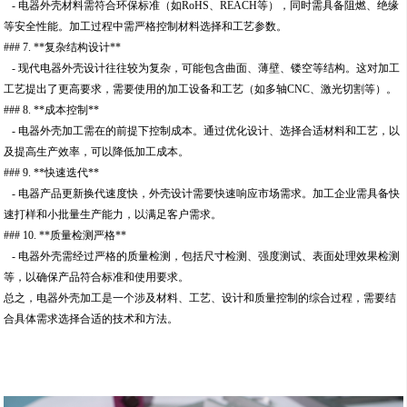
- 电器外壳材料需符合环保标准（如RoHS、REACH等），同时需具备阻燃、绝缘
等安全性能。加工过程中需严格控制材料选择和工艺参数。
### 7. **复杂结构设计**
- 现代电器外壳设计往往较为复杂，可能包含曲面、薄壁、镂空等结构。这对加工
工艺提出了更高要求，需要使用的加工设备和工艺（如多轴CNC、激光切割等）。
### 8. **成本控制**
- 电器外壳加工需在的前提下控制成本。通过优化设计、选择合适材料和工艺，以
及提高生产效率，可以降低加工成本。
### 9. **快速迭代**
- 电器产品更新换代速度快，外壳设计需要快速响应市场需求。加工企业需具备快
速打样和小批量生产能力，以满足客户需求。
### 10. **质量检测严格**
- 电器外壳需经过严格的质量检测，包括尺寸检测、强度测试、表面处理效果检测
等，以确保产品符合标准和使用要求。
总之，电器外壳加工是一个涉及材料、工艺、设计和质量控制的综合过程，需要结
合具体需求选择合适的技术和方法。