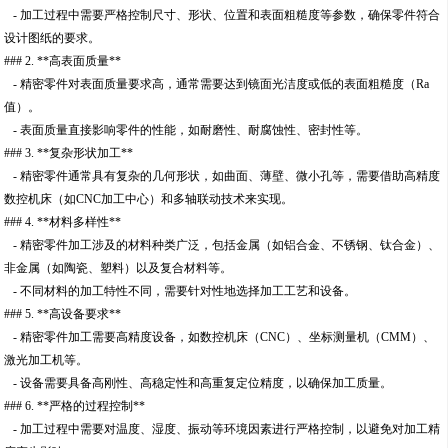
- 加工过程中需要严格控制尺寸、形状、位置和表面粗糙度等参数，确保零件符合
设计图纸的要求。
### 2. **高表面质量**
- 精密零件对表面质量要求高，通常需要达到镜面光洁度或低的表面粗糙度（Ra
值）。
- 表面质量直接影响零件的性能，如耐磨性、耐腐蚀性、密封性等。
### 3. **复杂形状加工**
- 精密零件通常具有复杂的几何形状，如曲面、薄壁、微小孔等，需要借助高精度
数控机床（如CNC加工中心）和多轴联动技术来实现。
### 4. **材料多样性**
- 精密零件加工涉及的材料种类广泛，包括金属（如铝合金、不锈钢、钛合金）、
非金属（如陶瓷、塑料）以及复合材料等。
- 不同材料的加工特性不同，需要针对性地选择加工工艺和设备。
### 5. **高设备要求**
- 精密零件加工需要高精度设备，如数控机床（CNC）、坐标测量机（CMM）、
激光加工机等。
- 设备需要具备高刚性、高稳定性和高重复定位精度，以确保加工质量。
### 6. **严格的过程控制**
- 加工过程中需要对温度、湿度、振动等环境因素进行严格控制，以避免对加工精