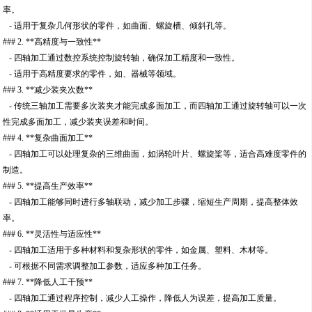
率。
- 适用于复杂几何形状的零件，如曲面、螺旋槽、倾斜孔等。
### 2. **高精度与一致性**
- 四轴加工通过数控系统控制旋转轴，确保加工精度和一致性。
- 适用于高精度要求的零件，如、器械等领域。
### 3. **减少装夹次数**
- 传统三轴加工需要多次装夹才能完成多面加工，而四轴加工通过旋转轴可以一次
性完成多面加工，减少装夹误差和时间。
### 4. **复杂曲面加工**
- 四轴加工可以处理复杂的三维曲面，如涡轮叶片、螺旋桨等，适合高难度零件的
制造。
### 5. **提高生产效率**
- 四轴加工能够同时进行多轴联动，减少加工步骤，缩短生产周期，提高整体效
率。
### 6. **灵活性与适应性**
- 四轴加工适用于多种材料和复杂形状的零件，如金属、塑料、木材等。
- 可根据不同需求调整加工参数，适应多种加工任务。
### 7. **降低人工干预**
- 四轴加工通过程序控制，减少人工操作，降低人为误差，提高加工质量。