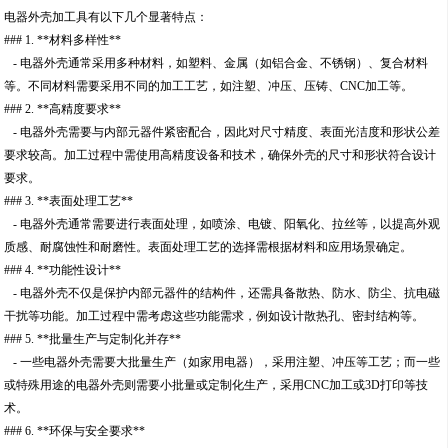
电器外壳加工具有以下几个显著特点：
### 1. **材料多样性**
- 电器外壳通常采用多种材料，如塑料、金属（如铝合金、不锈钢）、复合材料
等。不同材料需要采用不同的加工工艺，如注塑、冲压、压铸、CNC加工等。
### 2. **高精度要求**
- 电器外壳需要与内部元器件紧密配合，因此对尺寸精度、表面光洁度和形状公差
要求较高。加工过程中需使用高精度设备和技术，确保外壳的尺寸和形状符合设计
要求。
### 3. **表面处理工艺**
- 电器外壳通常需要进行表面处理，如喷涂、电镀、阳氧化、拉丝等，以提高外观
质感、耐腐蚀性和耐磨性。表面处理工艺的选择需根据材料和应用场景确定。
### 4. **功能性设计**
- 电器外壳不仅是保护内部元器件的结构件，还需具备散热、防水、防尘、抗电磁
干扰等功能。加工过程中需考虑这些功能需求，例如设计散热孔、密封结构等。
### 5. **批量生产与定制化并存**
- 一些电器外壳需要大批量生产（如家用电器），采用注塑、冲压等工艺；而一些
或特殊用途的电器外壳则需要小批量或定制化生产，采用CNC加工或3D打印等技
术。
### 6. **环保与安全要求**