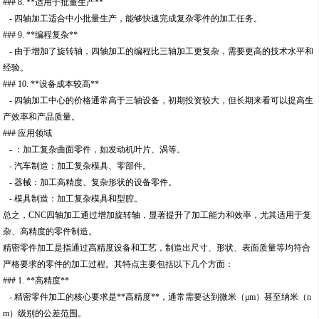
### 8. **适用于批量生产**
- 四轴加工适合中小批量生产，能够快速完成复杂零件的加工任务。
### 9. **编程复杂**
- 由于增加了旋转轴，四轴加工的编程比三轴加工更复杂，需要更高的技术水平和
经验。
### 10. **设备成本较高**
- 四轴加工中心的价格通常高于三轴设备，初期投资较大，但长期来看可以提高生
产效率和产品质量。
### 应用领域
- ：加工复杂曲面零件，如发动机叶片、涡等。
- 汽车制造：加工复杂模具、零部件。
- 器械：加工高精度、复杂形状的设备零件。
- 模具制造：加工复杂模具和型腔。
总之，CNC四轴加工通过增加旋转轴，显著提升了加工能力和效率，尤其适用于复
杂、高精度的零件制造。
精密零件加工是指通过高精度设备和工艺，制造出尺寸、形状、表面质量等均符合
严格要求的零件的加工过程。其特点主要包括以下几个方面：
### 1. **高精度**
- 精密零件加工的核心要求是**高精度**，通常需要达到微米（μm）甚至纳米（n
m）级别的公差范围。