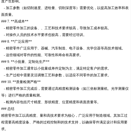
度产生影响。
- 加工参数（如切削速度、进给量、切削深度等）需要优化，以提高加工效率和表
面质量。
### 7. **高成本**
- 精密零件加工的设备、、工艺和技术要求较高，导致加工成本较高。
- 对操作人员的技术水平要求也较高，需要经过培训。
### 8. **广泛应用**
- 精密零件广泛应用于、器械、汽车制造、电子设备、光学仪器等高技术领域。
- 这些领域对零件的性能、可靠性和寿命有高要求。
### 9. **小批量、定制化生产**
- 精密零件加工通常以小批量或单件定制为主，满足特定客户的需求。
- 生产过程中需要灵活调整工艺和参数，以适应不同零件的加工要求。
### 10. **质量检测严格**
- 精密零件加工完成后，需要通过高精度检测设备（如三坐标测量机、光学测量仪
等）进行严格的质量检测。
- 检测内容包括尺寸精度、形状精度、位置精度和表面质量等。
### 总结
精密零件加工以高精度、量和高技术要求为核心，广泛应用于制造领域。其加工过
程需要高精度设备、严格的过程控制和的技术支持，以确保零件满足设计和应用要
求。