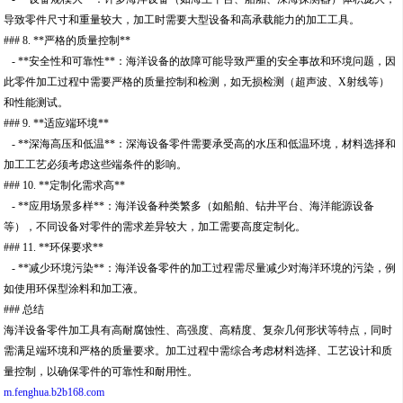
导致零件尺寸和重量较大，加工时需要大型设备和高承载能力的加工工具。
### 8. **严格的质量控制**
- **安全性和可靠性**：海洋设备的故障可能导致严重的安全事故和环境问题，因
此零件加工过程中需要严格的质量控制和检测，如无损检测（超声波、X射线等）
和性能测试。
### 9. **适应端环境**
- **深海高压和低温**：深海设备零件需要承受高的水压和低温环境，材料选择和
加工工艺必须考虑这些端条件的影响。
### 10. **定制化需求高**
- **应用场景多样**：海洋设备种类繁多（如船舶、钻井平台、海洋能源设备
等），不同设备对零件的需求差异较大，加工需要高度定制化。
### 11. **环保要求**
- **减少环境污染**：海洋设备零件的加工过程需尽量减少对海洋环境的污染，例
如使用环保型涂料和加工液。
### 总结
海洋设备零件加工具有高耐腐蚀性、高强度、高精度、复杂几何形状等特点，同时
需满足端环境和严格的质量要求。加工过程中需综合考虑材料选择、工艺设计和质
量控制，以确保零件的可靠性和耐用性。
m.fenghua.b2b168.com