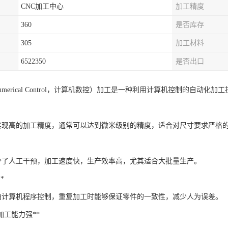
CNC加工中心
加工精度
360
是否库存
305
加工材料
6522350
是否出口
er Numerical Control，计算机数控）加工是一种利用计算机控制的自动
够实现高的加工精度，通常可以达到微米级别的精度，适合对尺寸要求严格
少了人工干预，加工速度快，生产效率高，尤其适合大批量生产。
*
由计算机程序控制，重复加工时能够保证零件的一致性，减少人为误差。
形状加工能力强**