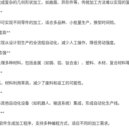
以完成复杂的几何形状加工，如曲面、异形件等，传统加工方法难以实现的复
*
即可实现不同零件的加工，适合多品种、小批量生产，换型时间短。
程度高**
以实现从设计到生产的全流程自动化，减少人工操作，降低劳动强度。
应性强**
以处理多种材料，包括金属（如钢、铝、钛合金）、塑料、木材、复合材料
*
高，材料利用率高，减少了废料和返工的可能性。
*
以与其他自动化设备（如机器人、输送系统）集成，形成自动化生产线。
**
CAM软件生成加工程序，支持多种编程方式，适应不同的加工需求。