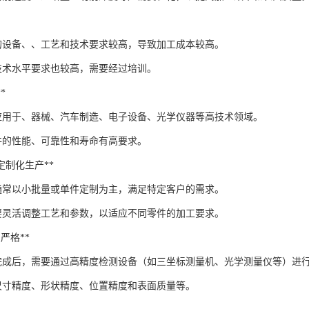
的设备、、工艺和技术要求较高，导致加工成本较高。
技术水平要求也较高，需要经过培训。
*
应用于、器械、汽车制造、电子设备、光学仪器等高技术领域。
件的性能、可靠性和寿命有高要求。
量、定制化生产**
通常以小批量或单件定制为主，满足特定客户的需求。
要灵活调整工艺和参数，以适应不同零件的加工要求。
测严格**
完成后，需要通过高精度检测设备（如三坐标测量机、光学测量仪等）进
尺寸精度、形状精度、位置精度和表面质量等。