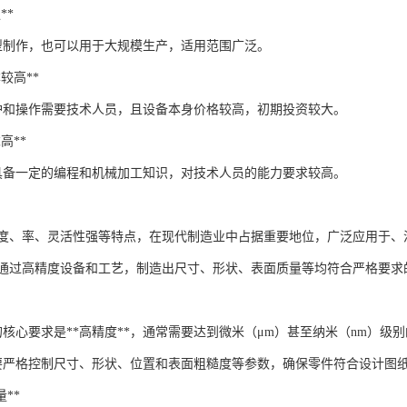
**
型制作，也可以用于大规模生产，适用范围广泛。
本较高**
维护和操作需要技术人员，且设备本身价格较高，初期投资较大。
求高**
具备一定的编程和机械加工知识，对技术人员的能力要求较高。
精度、率、灵活性强等特点，在现代制造业中占据重要地位，广泛应用于、
通过高精度设备和工艺，制造出尺寸、形状、表面质量等均符合严格要求
的核心要求是**高精度**，通常需要达到微米（μm）甚至纳米（nm）级
要严格控制尺寸、形状、位置和表面粗糙度等参数，确保零件符合设计图
量**