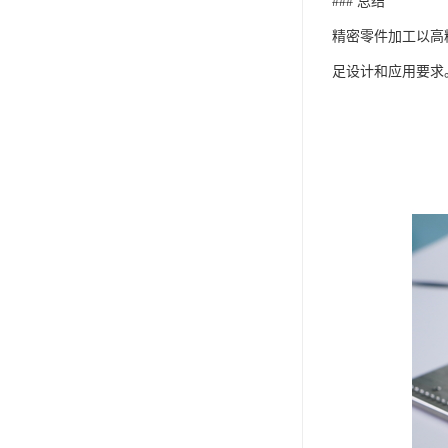
### 总结
精密零件加工以高
足设计和应用要求