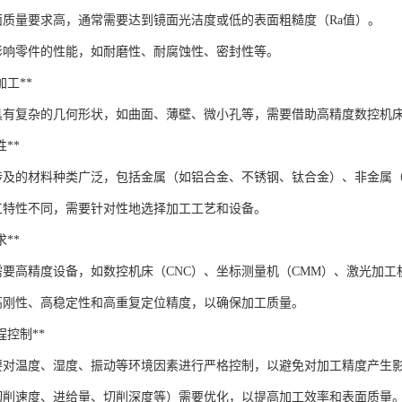
面质量要求高，通常需要达到镜面光洁度或低的表面粗糙度（Ra值）。
影响零件的性能，如耐磨性、耐腐蚀性、密封性等。
状加工**
具有复杂的几何形状，如曲面、薄壁、微小孔等，需要借助高精度数控机床
性**
涉及的材料种类广泛，包括金属（如铝合金、不锈钢、钛合金）、非金属
工特性不同，需要针对性地选择加工工艺和设备。
求**
需要高精度设备，如数控机床（CNC）、坐标测量机（CMM）、激光加工
高刚性、高稳定性和高重复定位精度，以确保加工质量。
过程控制**
要对温度、湿度、振动等环境因素进行严格控制，以避免对加工精度产生
切削速度、进给量、切削深度等）需要优化，以提高加工效率和表面质量