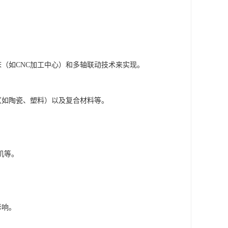
（如CNC加工中心）和多轴联动技术来实现。
（如陶瓷、塑料）以及复合材料等。
机等。
影响。
。