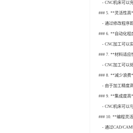
- CNC机床可
### 5. **灵活性高*
- 通过修改程序
### 6. **自动化
- CNC加工可
### 7. **材料适
- CNC加工可
### 8. **减少浪费*
- 由于加工精度
### 9. **集成度高*
- CNC机床可
### 10. **编程灵活
- 通过CAD/