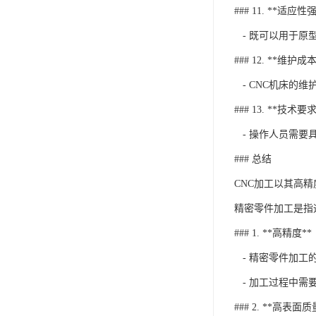
### 11. **适应性强
- 既可以用于原
### 12. **维护成
- CNC机床的
### 13. **技术要
- 操作人员需要
### 总结
CNC加工以其高
精密零件加工是指
### 1. **高精度**
- 精密零件加工
- 加工过程中需
### 2. **高表面质