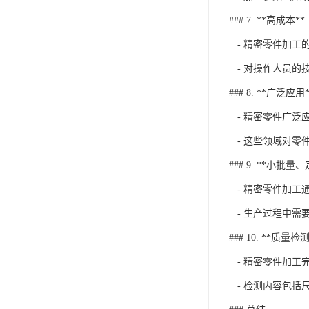
### 7. **高成本**
- 精密零件加工
- 对操作人员的
### 8. **广泛应用*
- 精密零件广泛
- 这些领域对零
### 9. **小批
- 精密零件加工
- 生产过程中需
### 10. **质量检
- 精密零件加工
- 检测内容包括