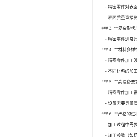
- 精密零件对表
- 表面质量直接
### 3. **复杂形
- 精密零件通常
### 4. **材料多样
- 精密零件加工
- 不同材料的加
### 5. **高设备要
- 精密零件加工
- 设备需要具备
### 6. **严格的
- 加工过程中需
- 加工参数（如