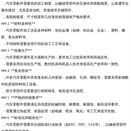
- 汽车零配件需要高的加工精度，以确保零部件的互换性和装配精度。公差通常在
微米级别，尤其是发动机、变速箱等关键部件。
- 表面粗糙度、尺寸精度和几何形状精度都有严格的要求。
### 2. **材料多样性**
- 汽车零配件加工涉及多种材料，包括金属（如钢、铝合金、合金）、塑料、橡
胶、复合材料等。
- 不同材料需要采用不同的加工工艺和设备。
### 3. **批量生产**
- 汽车零配件通常是大规模生产的，要求加工过程具有率和高稳定性。
- 需要采用自动化生产线、数控机床和机器人技术来提高生产效率和一致性。
### 4. **复杂形状**
- 许多汽车零配件具有复杂的几何形状，如曲面、孔洞、螺纹等，需要采用多轴数
控机床或特种加工设备。
- 部分零部件还需要进行精密铸造、锻造或冲压成型。
### 5. **严格的性能要求**
- 汽车零配件需要满足高强度的机械性能、耐磨损、耐腐蚀、耐高温等要求。
- 需要通过热处理、表面处理（如电镀、喷涂、氧化）等工艺来提升性能。
### 6. **标准化和模块化**
- 汽车零配件需要符合国际或行业标准（如ISO、DIN、SAE等），以确保零部件