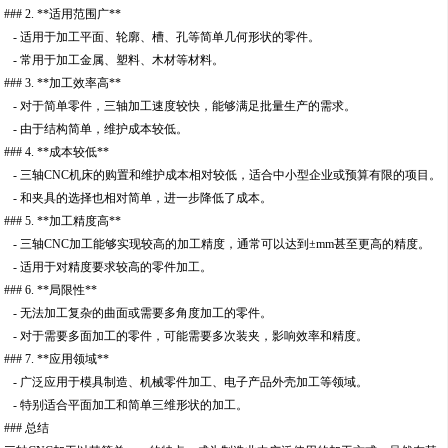
### 2. **适用范围广**
- 适用于加工平面、轮廓、槽、孔等简单几何形状的零件。
- 常用于加工金属、塑料、木材等材料。
### 3. **加工效率高**
- 对于简单零件，三轴加工速度较快，能够满足批量生产的需求。
- 由于结构简单，维护成本较低。
### 4. **成本较低**
- 三轴CNC机床的购置和维护成本相对较低，适合中小型企业或预算有限的项目。
- 和夹具的选择也相对简单，进一步降低了成本。
### 5. **加工精度高**
- 三轴CNC加工能够实现较高的加工精度，通常可以达到±mm甚至更高的精度。
- 适用于对精度要求较高的零件加工。
### 6. **局限性**
- 无法加工复杂的曲面或需要多角度加工的零件。
- 对于需要多面加工的零件，可能需要多次装夹，影响效率和精度。
### 7. **应用领域**
- 广泛应用于模具制造、机械零件加工、电子产品外壳加工等领域。
- 特别适合平面加工和简单三维形状的加工。
### 总结