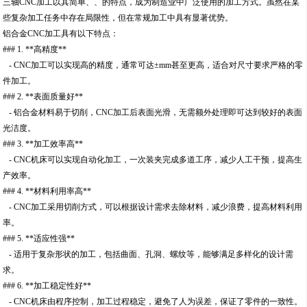
三轴CNC加工以其简单、、的特点，成为制造业中广泛使用的加工方式。虽然在某
些复杂加工任务中存在局限性，但在常规加工中具有显著优势。
铝合金CNC加工具有以下特点：
### 1. **高精度**
- CNC加工可以实现高的精度，通常可达±mm甚至更高，适合对尺寸要求严格的零
件加工。
### 2. **表面质量好**
- 铝合金材料易于切削，CNC加工后表面光滑，无需额外处理即可达到较好的表面
光洁度。
### 3. **加工效率高**
- CNC机床可以实现自动化加工，一次装夹完成多道工序，减少人工干预，提高生
产效率。
### 4. **材料利用率高**
- CNC加工采用切削方式，可以根据设计需求去除材料，减少浪费，提高材料利用
率。
### 5. **适应性强**
- 适用于复杂形状的加工，包括曲面、孔洞、螺纹等，能够满足多样化的设计需
求。
### 6. **加工稳定性好**
- CNC机床由程序控制，加工过程稳定，避免了人为误差，保证了零件的一致性。