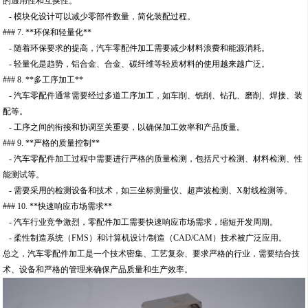
的通用性和互换性。
- 模块化设计可以减少零部件数量，简化装配过程。
### 7. **环保和轻量化**
- 随着环保要求的提高，汽车零配件加工需要减少材料浪费和能源消耗。
- 轻量化是趋势，铝合金、合金、碳纤维等轻质材料的使用越来越广泛。
### 8. **多工序加工**
- 汽车零配件通常需要经过多道工序加工，如车削、铣削、钻孔、磨削、焊接、装
配等。
- 工序之间的衔接和协调至关重要，以确保加工效率和产品质量。
### 9. **严格的质量控制**
- 汽车零配件加工过程中需要进行严格的质量检测，包括尺寸检测、材料检测、性
能测试等。
- 需要采用的检测设备和技术，如三坐标测量仪、超声波检测、X射线检测等。
### 10. **快速响应市场需求**
- 汽车行业竞争激烈，零配件加工需要快速响应市场需求，缩短开发周期。
- 柔性制造系统（FMS）和计算机设计/制造（CAD/CAM）技术被广泛应用。
总之，汽车零配件加工是一个技术密集、工艺复杂、要求严格的行业，需要结合技
术、设备和严格的管理来确保产品质量和生产效率。