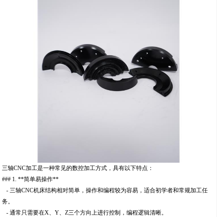
三轴CNC加工是一种常见的数控加工方式，具有以下特点：
### 1. **简单易操作**
- 三轴CNC机床结构相对简单，操作和编程较为容易，适合初学者和常规加工任
务。
- 通常只需要在X、Y、Z三个方向上进行控制，编程逻辑清晰。