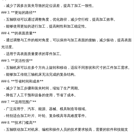
- 减少了因多次装夹导致的定位误差，提高了加工一致性。
### 3. **更短的路径**
- 五轴联动可以通过调整角度，优化路径，减少空行程，提高加工效率。
- 能够使用更短的进行加工，提高刚性和加工稳定性。
### 4. **的表面质量**
- 通过调整与工件的相对角度，可以保持与加工表面的接触，减少振动，提高表面
光洁度。
- 适用于高表面质量要求的零件加工。
### 5. **灵活性强**
- 五轴机床可以在多个方向上旋转和移动，适应不同形状和尺寸的工件加工需求。
- 能够加工传统三轴机床无法完成的复杂结构。
### 6. **节省时间和成本**
- 减少了加工步骤和装夹时间，缩短了生产周期。
- 降低了人工干预和设备的使用，节省了成本。
### 7. **适用范围广**
- 广泛应用于、汽车、能源、器械、模具制造等领域。
- 特别适合加工叶片、叶轮、复杂模具等高难度零件。
### 8. **技术门槛高**
- 五轴联动加工对机床、编程和操作人员的技术要求较高，需要的软件和技能支