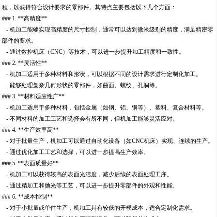
程，以获得符合设计要求的零部件。其特点主要包括以下几个方面：
### 1. **高精度**
- 机加工能够实现高精度的尺寸控制，通常可以达到微米级别的精度，满足精密零
部件的要求。
- 通过数控机床（CNC）等技术，可以进一步提升加工精度和一致性。
### 2. **灵活性**
- 机加工适用于多种材料和形状，可以根据不同的设计需求进行定制化加工。
- 能够处理复杂几何形状的零部件，如曲面、螺纹、孔洞等。
### 3. **材料适应性广**
- 机加工适用于多种材料，包括金属（如钢、铝、铜等）、塑料、复合材料等。
- 不同材料的加工工艺和选择会有所不同，但机加工能够灵活应对。
### 4. **生产效率高**
- 对于批量生产，机加工可以通过自动化设备（如CNC机床）实现、连续的生产。
- 通过优化加工工艺和选择，可以进一步提高生产效率。
### 5. **表面质量好**
- 机加工可以获得较高的表面光洁度，减少后续的表面处理工序。
- 通过精加工和抛光等工艺，可以进一步提升零部件的外观和性能。
### 6. **成本控制**
- 对于小批量或单件生产，机加工具有较低的开模成本，适合定制化需求。