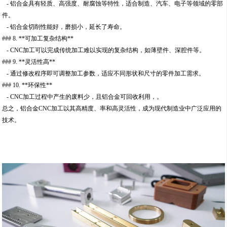
- 铝合金具有轻质、高强度、耐腐蚀等特性，适合制造、汽车、电子等领域的零部
件。
- 铝合金切削性能好，磨损小，延长了寿命。
### 8. **可加工复杂结构**
- CNC加工可以完成传统加工难以实现的复杂结构，如薄壁件、深腔件等。
### 9. **灵活性高**
- 通过修改程序即可调整加工参数，适应不同形状和尺寸的零件加工需求。
### 10. **环保性**
- CNC加工过程中产生的废料少，且铝合金可回收利用，。
总之，铝合金CNC加工以其高精度、率和高灵活性，成为现代制造业中广泛应用的
技术。