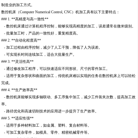
制造业的加工方式。
数控机床（Computer Numerical Control, CNC）机加工具有以下主要特点：
### 1. **高精度与高一致性**
- 数控机床通过计算机程序控制，能够实现高精度的加工，误差通常在微米级别。
- 批量加工时，产品的一致性好，重复精度高。
### 2. **自动化程度高**
- 加工过程由程序控制，减少了人工干预，降低了人为误差。
- 可实现长时间连续加工，适合大批量生产。
### 3. **灵活性高**
- 通过修改加工程序，可以快速适应不同形状、尺寸的零件加工。
- 适用于复杂形状和曲面的加工，传统机床难以实现的任务在数控机床上可以轻松
完成。
### 4. **生产效率高**
- 数控机床能够实现多轴联动、多工序集中加工，减少工件装夹次数，提高加工效
率。
- 路径优化和高速切削技术的应用进一步提升了生产效率。
### 5. **适应性强**
- 适用于多种材料加工，如金属、塑料、复合材料等。
- 可加工复杂零件，如模具、零件、精密机械零件等。