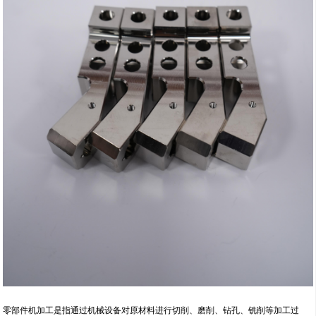
零部件机加工是指通过机械设备对原材料进行切削、磨削、钻孔、铣削等加工过