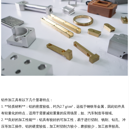
铝件加工具有以下几个显著特点：
1. **轻质材料**：铝的密度较低，约为2.7 g/cm³，远低于钢铁等金属，因此铝件具
有轻量化的特点，适用于需要减轻重量的应用场景，如、汽车制造等领域。
2. **良好的加工性能**：铝具有较好的可加工性，易于进行切削、铣削、钻孔、冲
压等加工操作。铝的硬度较低，加工时切削力较小，磨损较少，加工效率较高。