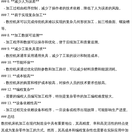
### 6. **减少人为误差**
- 加工过程由程序控制，减少了操作者的技术依赖，降低了人为误差的风险。
### 7. **易于实现复杂加工**
- 数控机床可以完成传统机床难以实现的复杂几何形状加工，如三维曲面、螺旋槽
等。
### 8. **加工数据可追溯**
- 加工程序和数据可以保存和优化，便于后续加工和质量追溯。
### 9. **减少工装夹具需求**
- 数控机床通常采用通用夹具，减少了工装的设计和制造成本。
### 10. **节能环保**
- 数控机床通过优化切削参数和加工路径，可以减少材料浪费和能源消耗。
### 11. **成本较高**
- 数控机床的购置和维护成本较高，对操作人员的技术要求也较高。
### 12. **编程复杂**
- 需要的编程人员编写加工程序，特别是复杂零件的加工编程难度较大。
### 13. **设备依赖性高**
- 加工过程完全依赖设备和程序，一旦设备或程序出现故障，可能影响生产进度。
### 总结
数控机床机加工在现代制造业中具有重要地位，其高精度、率和高灵活性的特点使
其成为复杂零件加工的方式。然而，其高成本和编程复杂性也需要在实际应用中加