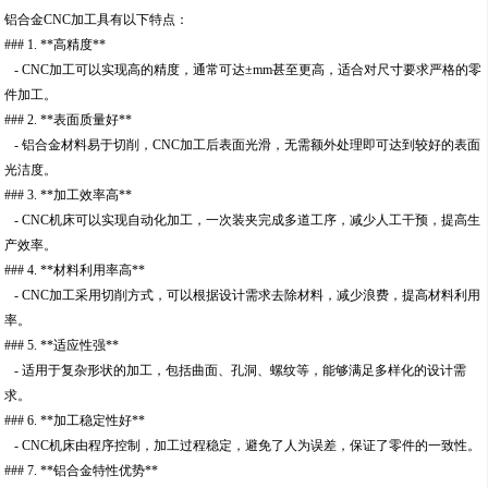
铝合金CNC加工具有以下特点：
### 1. **高精度**
- CNC加工可以实现高的精度，通常可达±mm甚至更高，适合对尺寸要求严格的零
件加工。
### 2. **表面质量好**
- 铝合金材料易于切削，CNC加工后表面光滑，无需额外处理即可达到较好的表面
光洁度。
### 3. **加工效率高**
- CNC机床可以实现自动化加工，一次装夹完成多道工序，减少人工干预，提高生
产效率。
### 4. **材料利用率高**
- CNC加工采用切削方式，可以根据设计需求去除材料，减少浪费，提高材料利用
率。
### 5. **适应性强**
- 适用于复杂形状的加工，包括曲面、孔洞、螺纹等，能够满足多样化的设计需
求。
### 6. **加工稳定性好**
- CNC机床由程序控制，加工过程稳定，避免了人为误差，保证了零件的一致性。
### 7. **铝合金特性优势**