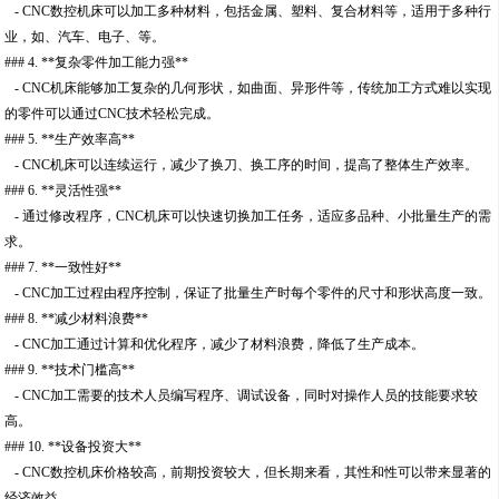
- CNC数控机床可以加工多种材料，包括金属、塑料、复合材料等，适用于多种行
业，如、汽车、电子、等。
### 4. **复杂零件加工能力强**
- CNC机床能够加工复杂的几何形状，如曲面、异形件等，传统加工方式难以实现
的零件可以通过CNC技术轻松完成。
### 5. **生产效率高**
- CNC机床可以连续运行，减少了换刀、换工序的时间，提高了整体生产效率。
### 6. **灵活性强**
- 通过修改程序，CNC机床可以快速切换加工任务，适应多品种、小批量生产的需
求。
### 7. **一致性好**
- CNC加工过程由程序控制，保证了批量生产时每个零件的尺寸和形状高度一致。
### 8. **减少材料浪费**
- CNC加工通过计算和优化程序，减少了材料浪费，降低了生产成本。
### 9. **技术门槛高**
- CNC加工需要的技术人员编写程序、调试设备，同时对操作人员的技能要求较
高。
### 10. **设备投资大**
- CNC数控机床价格较高，前期投资较大，但长期来看，其性和性可以带来显著的
经济效益。