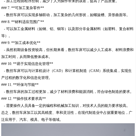
- 加工过程由程序控制，减少了人为操作带来的误差，提高了产品质量。
### 7. **可加工复杂零件**
- 数控车床可以实现多轴联动，加工复杂的几何形状，如螺旋槽、异形曲面等。
### 8. **材料适应范围广**
- 可以加工金属材料（如钢、铝、铜等）以及部分非金属材料（如塑料、复合材料
等）。
### 9. **加工成本优化**
- 虽然初期设备投资较高，但长期来看，数控车床可以减少人工成本、材料浪费和
加工时间，从而降低整体成本。
### 10. **易于实现信息化管理**
- 数控车床可以与计算机设计（CAD）和计算机制造（CAM）系统集成，实现生
产过程的数字化和信息化管理。
### 11. **环保与节能**
- 数控车床的加工过程更加，减少了材料浪费和能源消耗，符合绿色制造的要求。
### 12. **操作技术要求高**
- 需要操作人员具备一定的编程和机械加工知识，对技术人员的能力要求较高。
总之，数控车床加工以其高精度、率和灵活性，在现代制造业中占据重要地位，广
泛应用于、汽车、模具、电子等领域。