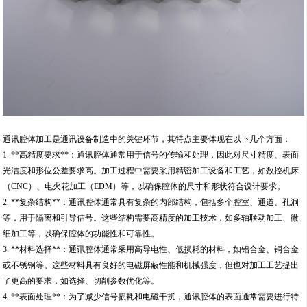
通讯腔体加工是通讯设备制造中的关键环节，其特点主要体现在以下几个方面：
1. **高精度要求**：通讯腔体通常用于信号的传输和处理，因此对尺寸精度、表面
光洁度和形位公差要求高。加工过程中需要采用精密加工设备和工艺，如数控机床
（CNC）、电火花加工（EDM）等，以确保腔体的尺寸和形状符合设计要求。
2. **复杂结构**：通讯腔体通常具有复杂的内部结构，包括多个腔室、通道、孔洞
等，用于隔离和引导信号。这些结构需要高精度的加工技术，如多轴联动加工、微
细加工等，以确保腔体的功能性和可靠性。
3. **材料选择**：通讯腔体通常采用高导电性、低损耗的材料，如铝合金、铜合金
或不锈钢等。这些材料具有良好的电磁屏蔽性能和机械强度，但也对加工工艺提出
了更高的要求，如选择、切削参数优化等。
4. **表面处理**：为了减少信号损耗和电磁干扰，通讯腔体的表面通常需要进行特