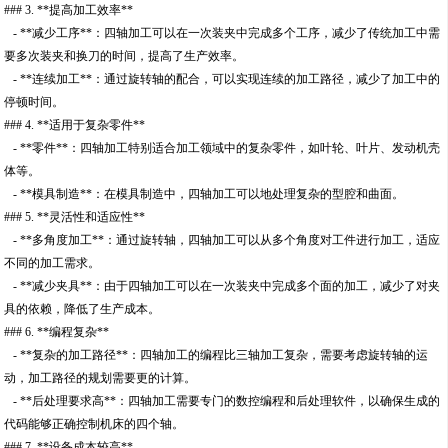
### 3. **提高加工效率**
- **减少工序**：四轴加工可以在一次装夹中完成多个工序，减少了传统加工中需
要多次装夹和换刀的时间，提高了生产效率。
- **连续加工**：通过旋转轴的配合，可以实现连续的加工路径，减少了加工中的
停顿时间。
### 4. **适用于复杂零件**
- **零件**：四轴加工特别适合加工领域中的复杂零件，如叶轮、叶片、发动机壳
体等。
- **模具制造**：在模具制造中，四轴加工可以地处理复杂的型腔和曲面。
### 5. **灵活性和适应性**
- **多角度加工**：通过旋转轴，四轴加工可以从多个角度对工件进行加工，适应
不同的加工需求。
- **减少夹具**：由于四轴加工可以在一次装夹中完成多个面的加工，减少了对夹
具的依赖，降低了生产成本。
### 6. **编程复杂**
- **复杂的加工路径**：四轴加工的编程比三轴加工复杂，需要考虑旋转轴的运
动，加工路径的规划需要更的计算。
- **后处理要求高**：四轴加工需要专门的数控编程和后处理软件，以确保生成的
代码能够正确控制机床的四个轴。
### 7. **设备成本较高**