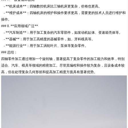
- **机床成本**：四轴数控机床比三轴机床更复杂，价格也更高。
- **维护成本**：四轴机床的维护和操作要求更高，需要更的技术人员进行维护和
操作。
### 8. **应用领域广泛**
- **汽车制造**：用于加工复杂的汽车零部件，如发动机缸体、变速箱壳体等。
- **器械**：用于加工高精度的器械零件，如、牙科模具等。
- **能源行业**：用于加工涡轮叶片、泵体等复杂零件。
### 总结：
四轴零件加工通过增加一个旋转轴，显著提高了复杂零件的加工能力和效率，特别
适合、汽车、模具等领域的精密加工。尽管其编程和操作较为复杂，且设备成本较
高，但在处理复杂几何形状和提高加工精度方面具有显著优势。