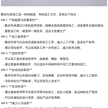
数控车床加工是一种高精度、率的加工方式，具有以下特点：
### 1. **高精度与高重复性**
- 数控车床通过计算机程序控制，能够实现高精度的加工，误差通常在微米级别。
- 重复加工时，精度和一致性高，适合大批量生产。
### 2. **加工效率高**
- 数控车床可以自动完成复杂的加工工序，减少人工干预，提高生产效率。
- 通过优化程序，可以实现多工序一次性加工，减少装夹次数。
### 3. **适应性强**
- 可以加工复杂形状的零件，如曲面、螺纹、锥面等。
- 通过更换和调整程序，可以适应不同材料和不同工艺要求的加工。
### 4. **自动化程度高**
- 数控车床可以实现自动换刀、自动测量、自动补偿等功能，减少人工操作。
- 与自动化生产线集成，可以实现无人化生产。
### 5. **灵活性强**
- 通过修改程序即可实现不同零件的加工，适合小批量、多品种的生产需求。
- 可以快速响应设计变更，缩短产品开发周期。
### 6. **减少人为误差**