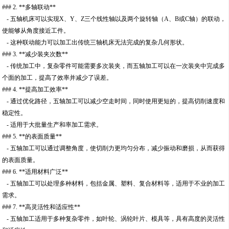
### 2. **多轴联动**
- 五轴机床可以实现X、Y、Z三个线性轴以及两个旋转轴（A、B或C轴）的联动，
使能够从角度接近工件。
- 这种联动能力可以加工出传统三轴机床无法完成的复杂几何形状。
### 3. **减少装夹次数**
- 传统加工中，复杂零件可能需要多次装夹，而五轴加工可以在一次装夹中完成多
个面的加工，提高了效率并减少了误差。
### 4. **提高加工效率**
- 通过优化路径，五轴加工可以减少空走时间，同时使用更短的，提高切削速度和
稳定性。
- 适用于大批量生产和率加工需求。
### 5. **的表面质量**
- 五轴加工可以通过调整角度，使切削力更均匀分布，减少振动和磨损，从而获得
的表面质量。
### 6. **适用材料广泛**
- 五轴加工可以处理多种材料，包括金属、塑料、复合材料等，适用于不业的加工
需求。
### 7. **高灵活性和适应性**
- 五轴加工适用于多种复杂零件，如叶轮、涡轮叶片、模具等，具有高度的灵活性