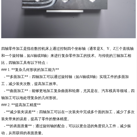
四轴零件加工是指在数控机床上通过控制四个坐标轴（通常是X、Y、Z三个直线轴
和一个旋转轴，如A轴或B轴）来进行复杂零件加工的技术。与传统的三轴加工相
比，四轴加工具有以下特点：
### 1. **复杂几何形状的加工能力**
- **多面加工**：四轴加工可以通过旋转轴（如A轴或B轴）实现工件的多面加
工，减少装夹次数，提高加工效率。
- **曲面加工**：能够更地加工复杂曲面和轮廓，尤其是在、汽车模具等领域，四
轴加工可以地处理复杂的几何形状。
### 2. **提高加工精度**
- **减少装夹误差**：四轴加工可以在一次装夹中完成多个面的加工，减少了多次
装夹带来的误差，提高了零件的整体精度。
- **的表面质量**：通过旋转轴的配合，可以以更合适的角度切入工件，减少振
动，从而获得的表面质量。