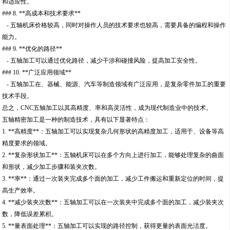
和适应性。
### 8. **高成本和技术要求**
- 五轴机床价格较高，同时对操作人员的技术要求也较高，需要具备的编程和操作
能力。
### 9. **优化的路径**
- 五轴加工可以通过优化路径，减少干涉和碰撞风险，提高加工安全性。
### 10. **广泛应用领域**
- 五轴加工在、器械、能源、汽车等制造领域有广泛应用，是复杂零件加工的重要
技术手段。
总之，CNC五轴加工以其高精度、率和高灵活性，成为现代制造业中的技术。
五轴精密加工是一种的制造技术，具有以下显著特点：
1. **高精度**：五轴加工可以实现复杂几何形状的高精度加工，适用于、设备等高
精度要求的领域。
2. **复杂形状加工**：五轴机床可以在多个方向上进行加工，能够处理复杂的曲面
和形状，减少加工步骤和装夹次数。
3. **率**：通过一次装夹完成多个面的加工，减少工件搬运和重新定位的时间，提
高生产效率。
4. **减少装夹次数**：五轴加工可以在一次装夹中完成多个面的加工，减少装夹次
数，降低误差累积。
5. **量表面处理**：五轴加工可以实现的路径控制，获得更量的表面光洁度。