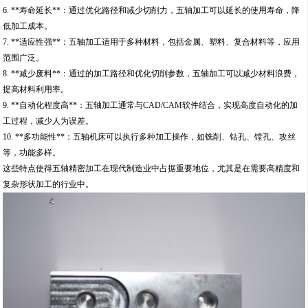
6. **寿命延长**：通过优化路径和减少切削力，五轴加工可以延长的使用寿命，降
低加工成本。
7. **适应性强**：五轴加工适用于多种材料，包括金属、塑料、复合材料等，应用
范围广泛。
8. **减少废料**：通过的加工路径和优化切削参数，五轴加工可以减少材料浪费，
提高材料利用率。
9. **自动化程度高**：五轴加工通常与CAD/CAM软件结合，实现高度自动化的加
工过程，减少人为误差。
10. **多功能性**：五轴机床可以执行多种加工操作，如铣削、钻孔、镗孔、攻丝
等，功能多样。
这些特点使得五轴精密加工在现代制造业中占据重要地位，尤其是在需要高精度和
复杂形状加工的行业中。