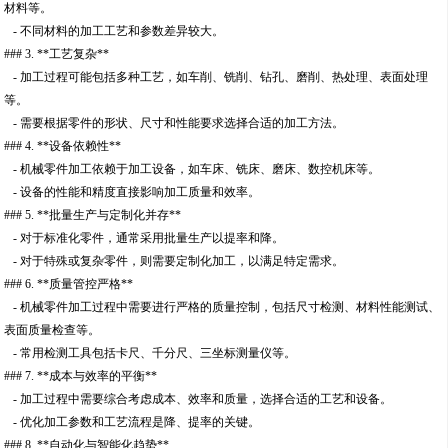
材料等。
- 不同材料的加工工艺和参数差异较大。
### 3. **工艺复杂**
- 加工过程可能包括多种工艺，如车削、铣削、钻孔、磨削、热处理、表面处理
等。
- 需要根据零件的形状、尺寸和性能要求选择合适的加工方法。
### 4. **设备依赖性**
- 机械零件加工依赖于加工设备，如车床、铣床、磨床、数控机床等。
- 设备的性能和精度直接影响加工质量和效率。
### 5. **批量生产与定制化并存**
- 对于标准化零件，通常采用批量生产以提率和降。
- 对于特殊或复杂零件，则需要定制化加工，以满足特定需求。
### 6. **质量管控严格**
- 机械零件加工过程中需要进行严格的质量控制，包括尺寸检测、材料性能测试、
表面质量检查等。
- 常用检测工具包括卡尺、千分尺、三坐标测量仪等。
### 7. **成本与效率的平衡**
- 加工过程中需要综合考虑成本、效率和质量，选择合适的工艺和设备。
- 优化加工参数和工艺流程是降、提率的关键。
### 8. **自动化与智能化趋势**