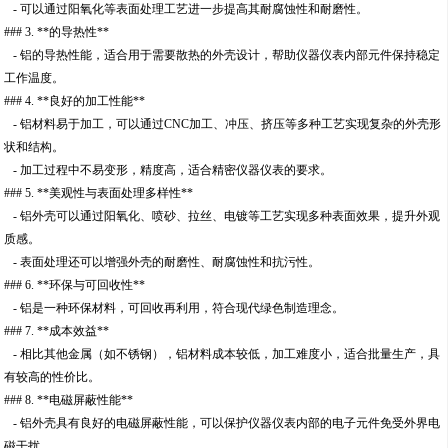
- 可以通过阳氧化等表面处理工艺进一步提高其耐腐蚀性和耐磨性。
### 3. **的导热性**
- 铝的导热性能，适合用于需要散热的外壳设计，帮助仪器仪表内部元件保持稳定
工作温度。
### 4. **良好的加工性能**
- 铝材料易于加工，可以通过CNC加工、冲压、挤压等多种工艺实现复杂的外壳形
状和结构。
- 加工过程中不易变形，精度高，适合精密仪器仪表的要求。
### 5. **美观性与表面处理多样性**
- 铝外壳可以通过阳氧化、喷砂、拉丝、电镀等工艺实现多种表面效果，提升外观
质感。
- 表面处理还可以增强外壳的耐磨性、耐腐蚀性和抗污性。
### 6. **环保与可回收性**
- 铝是一种环保材料，可回收再利用，符合现代绿色制造理念。
### 7. **成本效益**
- 相比其他金属（如不锈钢），铝材料成本较低，加工难度小，适合批量生产，具
有较高的性价比。
### 8. **电磁屏蔽性能**
- 铝外壳具有良好的电磁屏蔽性能，可以保护仪器仪表内部的电子元件免受外界电
磁干扰。