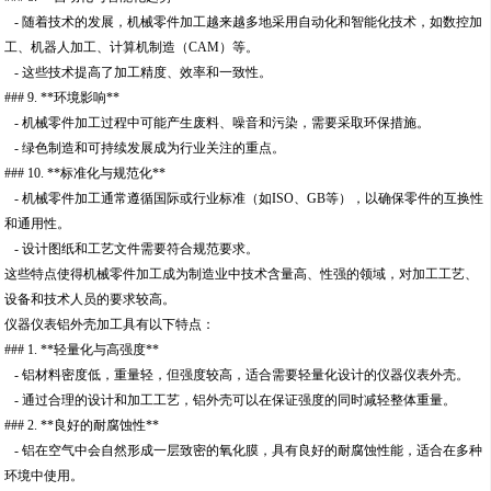
- 随着技术的发展，机械零件加工越来越多地采用自动化和智能化技术，如数控加
工、机器人加工、计算机制造（CAM）等。
- 这些技术提高了加工精度、效率和一致性。
### 9. **环境影响**
- 机械零件加工过程中可能产生废料、噪音和污染，需要采取环保措施。
- 绿色制造和可持续发展成为行业关注的重点。
### 10. **标准化与规范化**
- 机械零件加工通常遵循国际或行业标准（如ISO、GB等），以确保零件的互换性
和通用性。
- 设计图纸和工艺文件需要符合规范要求。
这些特点使得机械零件加工成为制造业中技术含量高、性强的领域，对加工工艺、
设备和技术人员的要求较高。
仪器仪表铝外壳加工具有以下特点：
### 1. **轻量化与高强度**
- 铝材料密度低，重量轻，但强度较高，适合需要轻量化设计的仪器仪表外壳。
- 通过合理的设计和加工工艺，铝外壳可以在保证强度的同时减轻整体重量。
### 2. **良好的耐腐蚀性**
- 铝在空气中会自然形成一层致密的氧化膜，具有良好的耐腐蚀性能，适合在多种
环境中使用。