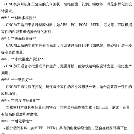
- CNC机床可以加工复杂的几何形状，包括曲面、孔洞、螺纹等，满足多样化的设
计需求。
### 3. **材料多样性**
- CNC加工适用于多种塑胶材料，如ABS、PC、POM、PEEK、尼龙等，可以根据
零件的性能要求选择合适的材料。
### 4. **表面质量好**
- CNC加工后的塑胶零件表面光滑，可以通过后续处理（如抛光、喷砂等）进一步
提高表面质量。
### 5. **小批量生产灵活**
- CNC加工适合小批量或单件生产，无需开模，能够快速响应设计变更，缩短生产
周期。
### 6. **一致性好**
- CNC加工通过程序控制，确保每个零件的尺寸和形状一致，适合需要高一致性的
应用场景。
### 7. **强度与轻量化**
- 塑胶材料本身具有轻量化的特点，同时某些高性能塑胶（如PEEK、尼龙）还具
有较高的强度和耐磨性。
### 8. **耐化学性**
- 部分塑胶材料（如PTFE、PEEK）具有的耐化学腐蚀性，适合在特殊环境下使