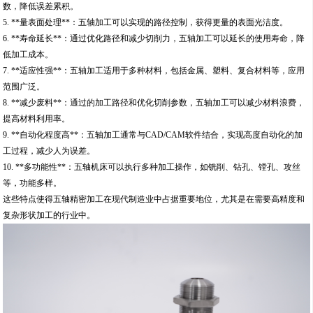
数，降低误差累积。
5. **量表面处理**：五轴加工可以实现的路径控制，获得更量的表面光洁度。
6. **寿命延长**：通过优化路径和减少切削力，五轴加工可以延长的使用寿命，降
低加工成本。
7. **适应性强**：五轴加工适用于多种材料，包括金属、塑料、复合材料等，应用
范围广泛。
8. **减少废料**：通过的加工路径和优化切削参数，五轴加工可以减少材料浪费，
提高材料利用率。
9. **自动化程度高**：五轴加工通常与CAD/CAM软件结合，实现高度自动化的加
工过程，减少人为误差。
10. **多功能性**：五轴机床可以执行多种加工操作，如铣削、钻孔、镗孔、攻丝
等，功能多样。
这些特点使得五轴精密加工在现代制造业中占据重要地位，尤其是在需要高精度和
复杂形状加工的行业中。