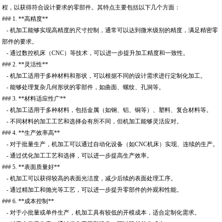
程，以获得符合设计要求的零部件。其特点主要包括以下几个方面：
### 1. **高精度**
- 机加工能够实现高精度的尺寸控制，通常可以达到微米级别的精度，满足精密零
部件的要求。
- 通过数控机床（CNC）等技术，可以进一步提升加工精度和一致性。
### 2. **灵活性**
- 机加工适用于多种材料和形状，可以根据不同的设计需求进行定制化加工。
- 能够处理复杂几何形状的零部件，如曲面、螺纹、孔洞等。
### 3. **材料适应性广**
- 机加工适用于多种材料，包括金属（如钢、铝、铜等）、塑料、复合材料等。
- 不同材料的加工工艺和选择会有所不同，但机加工能够灵活应对。
### 4. **生产效率高**
- 对于批量生产，机加工可以通过自动化设备（如CNC机床）实现、连续的生产。
- 通过优化加工工艺和选择，可以进一步提高生产效率。
### 5. **表面质量好**
- 机加工可以获得较高的表面光洁度，减少后续的表面处理工序。
- 通过精加工和抛光等工艺，可以进一步提升零部件的外观和性能。
### 6. **成本控制**
- 对于小批量或单件生产，机加工具有较低的开模成本，适合定制化需求。