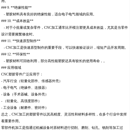
用。
### 9. **绝缘性能**
- 塑胶材料具有良好的绝缘性能，适合电子电气领域的应用。
### 10. **成本效益**
- 对于小批量或复杂零件，CNC加工通常比开模注塑更具成本效益，尤其是当零件
设计需要频繁修改时。
### 11. **快速原型制作**
- CNC加工是快速原型制作的重要手段，可以快速验证设计，缩短产品开发周期。
### 12. **环保性**
- 塑胶材料可回收利用，部分高性能塑胶还具有较长的使用寿命，。
### 应用领域
CNC塑胶零件广泛应用于：
- 汽车行业（轻量化部件、传感器外壳）
- 电子电气（绝缘件、连接器）
- 设备（手术器械、设备外壳）
- （轻量化、高强度部件）
- 工业设备（耐磨件、密封件）
总之，CNC加工的塑胶零件以其高精度、灵活性和材料多样性，在多个行业中发挥
着重要作用。
零部件机加工是指通过机械设备对原材料进行切削、磨削、钻孔、铣削等加工过