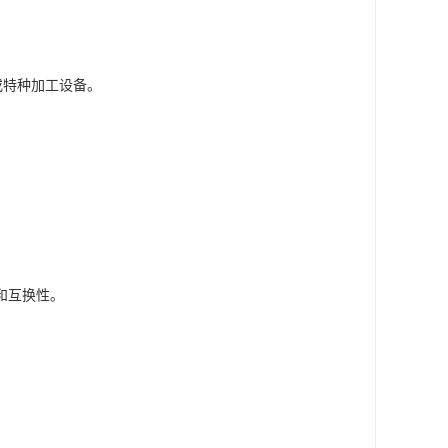
或特种加工设备。
和互换性。