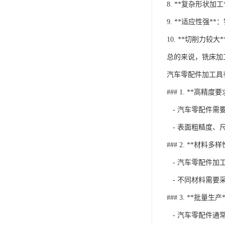
8. **复杂形状
9. **适应性
10. **切削
总的来说，铣床加
汽车零配件加工具
### 1. **高精度要
- 汽车零配件需
- 表面粗糙度、
### 2. **材料多样
- 汽车零配件加
- 不同材料需要
### 3. **批量生产*
- 汽车零配件通