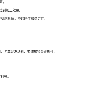
面。
，达到加工效果。
需要机床具备足够的刚性和稳定性。
别，尤其是发动机、变速箱等关键部件。
材料等。