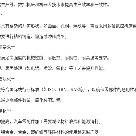
化生产线、数控机床和机器人技术来提高生产效率和一致性。
*
件具有复杂的几何形状，如曲面、孔洞、螺纹等，需要采用多轴数控机床
需要进行精密铸造、锻造或冲压成型。
性能要求**
要满足高强度的机械性能、耐磨损、耐腐蚀、耐高温等要求。
理、表面处理（如电镀、喷涂、氧化）等工艺来提升性能。
和模块化**
符合国际或行业标准（如ISO、DIN、SAE等），以确保零部件的通用性
以减少零部件数量，简化装配过程。
轻量化**
的提高，汽车零配件加工需要减少材料浪费和能源消耗。
，铝合金、合金、碳纤维等轻质材料的使用越来越广泛。