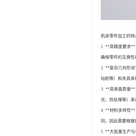
机床零件加工的特
1. **高精度
确保零件的互换性
2. **复杂几
钻削等）和夹具来
3. **高表面
光、热处理等）来
4. **材料多
同，因此需要根据
5. **大批量