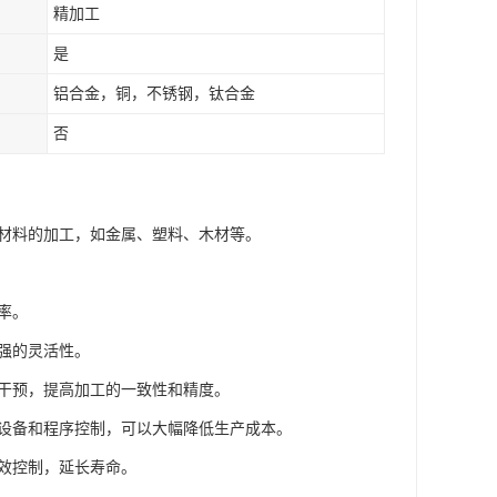
精加工
是
铝合金，铜，不锈钢，钛合金
否
种材料的加工，如金属、塑料、木材等。
率。
较强的灵活性。
人工干预，提高加工的一致性和精度。
动化设备和程序控制，可以大幅降低生产成本。
有效控制，延长寿命。