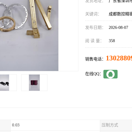
发货地址：
广东省深圳
关键词：
成都数控精
发布日期：
2026-08-07
阅 读 量：
358
1302880
销售电话：
在线QQ：
0.03
压制方式