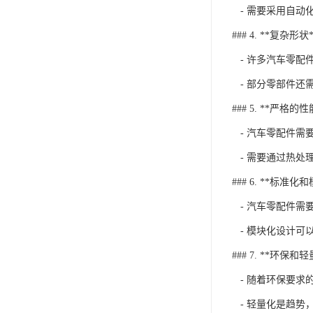
- 需要采用自动
### 4. **复杂形状*
- 许多汽车零配
- 部分零部件还
### 5. **严格的
- 汽车零配件需
- 需要通过热处
### 6. **标准化
- 汽车零配件需要
- 模块化设计可
### 7. **环保和
- 随着环保要求
- 轻量化是趋势