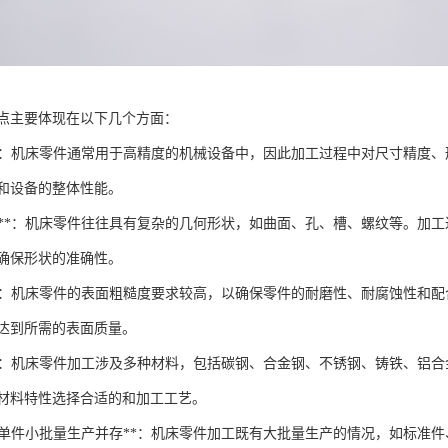
点主要体现在以下几个方面：
要求**：机床零件通常用于高精度的机械设备中，因此加工过程中对尺寸精
和设备的整体性能。
何形状**：机床零件往往具有复杂的几何形状，如曲面、孔、槽、螺纹等。
确保形状的准确性。
质量**：机床零件的表面粗糙度要求较高，以确保零件的耐磨性、耐腐蚀性
达到所需的表面质量。
样性**：机床零件加工涉及多种材料，包括碳钢、合金钢、不锈钢、铸铁、
材料特性选择合适的和加工工艺。
生产与单件小批量生产并存**：机床零件加工既有大批量生产的情况，如标