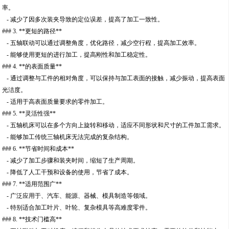
率。
- 减少了因多次装夹导致的定位误差，提高了加工一致性。
### 3. **更短的路径**
- 五轴联动可以通过调整角度，优化路径，减少空行程，提高加工效率。
- 能够使用更短的进行加工，提高刚性和加工稳定性。
### 4. **的表面质量**
- 通过调整与工件的相对角度，可以保持与加工表面的接触，减少振动，提高表面
光洁度。
- 适用于高表面质量要求的零件加工。
### 5. **灵活性强**
- 五轴机床可以在多个方向上旋转和移动，适应不同形状和尺寸的工件加工需求。
- 能够加工传统三轴机床无法完成的复杂结构。
### 6. **节省时间和成本**
- 减少了加工步骤和装夹时间，缩短了生产周期。
- 降低了人工干预和设备的使用，节省了成本。
### 7. **适用范围广**
- 广泛应用于、汽车、能源、器械、模具制造等领域。
- 特别适合加工叶片、叶轮、复杂模具等高难度零件。
### 8. **技术门槛高**