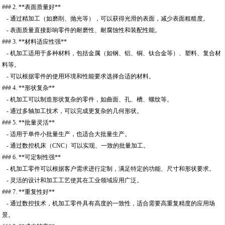
### 2. **表面质量好**
- 通过精加工（如磨削、抛光等），可以获得光滑的表面，减少表面粗糙度。
- 表面质量直接影响零件的耐磨性、耐腐蚀性和装配性能。
### 3. **材料适应性强**
- 机加工适用于多种材料，包括金属（如钢、铝、铜、钛合金等）、塑料、复合材
料等。
- 可以根据零件的使用环境和性能要求选择合适的材料。
### 4. **形状复杂**
- 机加工可以制造形状复杂的零件，如曲面、孔、槽、螺纹等。
- 通过多轴加工技术，可以完成更复杂的几何形状。
### 5. **批量灵活**
- 适用于单件小批量生产，也适合大批量生产。
- 通过数控机床（CNC）可以实现、一致的批量加工。
### 6. **可定制性强**
- 机加工零件可以根据客户需求进行定制，满足特定的功能、尺寸和形状要求。
- 灵活的设计和加工工艺使其在工业领域应用广泛。
### 7. **重复性好**
- 通过数控技术，机加工零件具有高度的一致性，适合需要高重复精度的应用场
景。