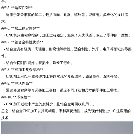
率。
### 5. **适应性强**
- 适用于复杂形状的加工，包括曲面、孔洞、螺纹等，能够满足多样化的设计需
求。
### 6. **加工稳定性好**
- CNC机床由程序控制，加工过程稳定，避免了人为误差，保证了零件的一致性。
### 7. **铝合金特性优势**
- 铝合金具有轻质、高强度、耐腐蚀等特性，适合制造、汽车、电子等领域的零部
件。
- 铝合金切削性能好，磨损小，延长了寿命。
### 8. **可加工复杂结构**
- CNC加工可以完成传统加工难以实现的复杂结构，如薄壁件、深腔件等。
### 9. **灵活性高**
- 通过修改程序即可调整加工参数，适应不同形状和尺寸的零件加工需求。
### 10. **环保性**
- CNC加工过程中产生的废料少，且铝合金可回收利用，。
总之，铝合金CNC加工以其高精度、率和高灵活性，成为现代制造业中广泛应用的
技术。