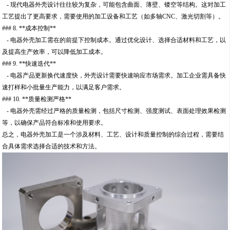
- 现代电器外壳设计往往较为复杂，可能包含曲面、薄壁、镂空等结构。这对加工
工艺提出了更高要求，需要使用的加工设备和工艺（如多轴CNC、激光切割等）。
### 8. **成本控制**
- 电器外壳加工需在的前提下控制成本。通过优化设计、选择合适材料和工艺，以
及提高生产效率，可以降低加工成本。
### 9. **快速迭代**
- 电器产品更新换代速度快，外壳设计需要快速响应市场需求。加工企业需具备快
速打样和小批量生产能力，以满足客户需求。
### 10. **质量检测严格**
- 电器外壳需经过严格的质量检测，包括尺寸检测、强度测试、表面处理效果检测
等，以确保产品符合标准和使用要求。
总之，电器外壳加工是一个涉及材料、工艺、设计和质量控制的综合过程，需要结
合具体需求选择合适的技术和方法。