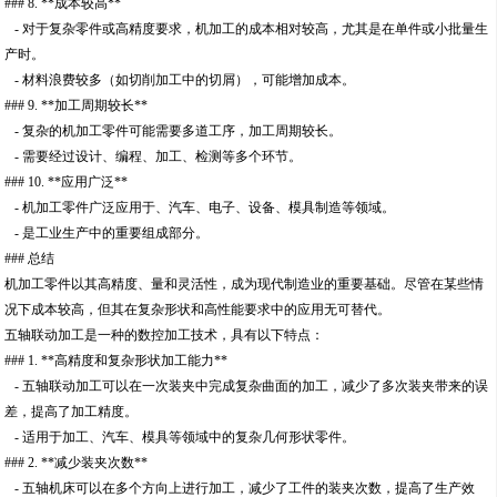
### 8. **成本较高**
- 对于复杂零件或高精度要求，机加工的成本相对较高，尤其是在单件或小批量生
产时。
- 材料浪费较多（如切削加工中的切屑），可能增加成本。
### 9. **加工周期较长**
- 复杂的机加工零件可能需要多道工序，加工周期较长。
- 需要经过设计、编程、加工、检测等多个环节。
### 10. **应用广泛**
- 机加工零件广泛应用于、汽车、电子、设备、模具制造等领域。
- 是工业生产中的重要组成部分。
### 总结
机加工零件以其高精度、量和灵活性，成为现代制造业的重要基础。尽管在某些情
况下成本较高，但其在复杂形状和高性能要求中的应用无可替代。
五轴联动加工是一种的数控加工技术，具有以下特点：
### 1. **高精度和复杂形状加工能力**
- 五轴联动加工可以在一次装夹中完成复杂曲面的加工，减少了多次装夹带来的误
差，提高了加工精度。
- 适用于加工、汽车、模具等领域中的复杂几何形状零件。
### 2. **减少装夹次数**
- 五轴机床可以在多个方向上进行加工，减少了工件的装夹次数，提高了生产效