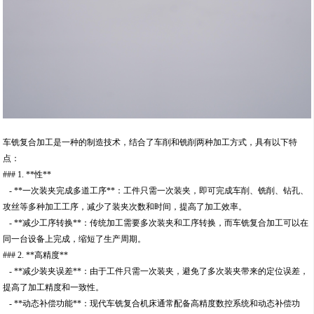
车铣复合加工是一种的制造技术，结合了车削和铣削两种加工方式，具有以下特
点：
### 1. **性**
- **一次装夹完成多道工序**：工件只需一次装夹，即可完成车削、铣削、钻孔、
攻丝等多种加工工序，减少了装夹次数和时间，提高了加工效率。
- **减少工序转换**：传统加工需要多次装夹和工序转换，而车铣复合加工可以在
同一台设备上完成，缩短了生产周期。
### 2. **高精度**
- **减少装夹误差**：由于工件只需一次装夹，避免了多次装夹带来的定位误差，
提高了加工精度和一致性。
- **动态补偿功能**：现代车铣复合机床通常配备高精度数控系统和动态补偿功