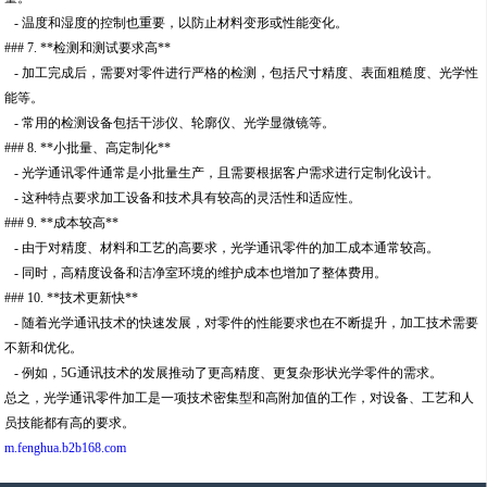
- 温度和湿度的控制也重要，以防止材料变形或性能变化。
### 7. **检测和测试要求高**
- 加工完成后，需要对零件进行严格的检测，包括尺寸精度、表面粗糙度、光学性
能等。
- 常用的检测设备包括干涉仪、轮廓仪、光学显微镜等。
### 8. **小批量、高定制化**
- 光学通讯零件通常是小批量生产，且需要根据客户需求进行定制化设计。
- 这种特点要求加工设备和技术具有较高的灵活性和适应性。
### 9. **成本较高**
- 由于对精度、材料和工艺的高要求，光学通讯零件的加工成本通常较高。
- 同时，高精度设备和洁净室环境的维护成本也增加了整体费用。
### 10. **技术更新快**
- 随着光学通讯技术的快速发展，对零件的性能要求也在不断提升，加工技术需要
不新和优化。
- 例如，5G通讯技术的发展推动了更高精度、更复杂形状光学零件的需求。
总之，光学通讯零件加工是一项技术密集型和高附加值的工作，对设备、工艺和人
员技能都有高的要求。
m.fenghua.b2b168.com