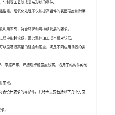
造、轧制等工艺制成复杂形状的零件。
或增强性能。阳氧化处理不仅能提高铝件的表面硬度和耐磨
，回收利用率高，符合环保和可持续发展的要求。
加工过程中能耗较低，因此整体加工成本相对较低。
），可以显著提高铝的强度和硬度，满足不同应用场景的需
光焊、摩擦焊等，焊接后焊缝强度较高，适用于结构件的制
业领域。
符合设计要求的零部件。其特点主要包括以下几个方面：
要求。