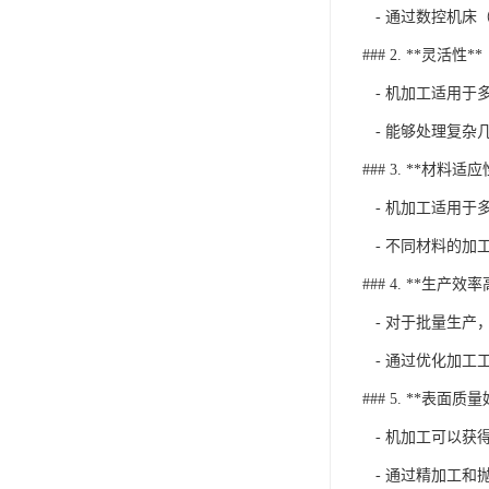
- 通过数控机床
### 2. **灵活性**
- 机加工适用于
- 能够处理复杂
### 3. **材料适
- 机加工适用于
- 不同材料的加
### 4. **生产效率
- 对于批量生产
- 通过优化加工
### 5. **表面质量
- 机加工可以获
- 通过精加工和