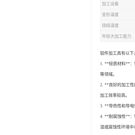
加工设备
变形温度
烧结温度
年较大加工能力
铝件加工具有以下
1. **轻质材料
等领域。
2. **良好的
加工效率较高。
3. **导热性
4. **耐腐蚀
湿或腐蚀性环境中