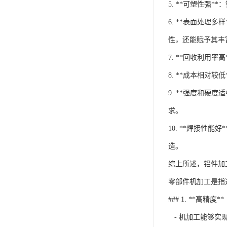
5. **可塑性
6. **表面处
性，还能赋予其丰
7. **回收利
8. **成本相
9. **强度和
求。
10. **焊接
造。
综上所述，铝件加
零部件机加工是指
### 1. **高精度**
- 机加工能够实