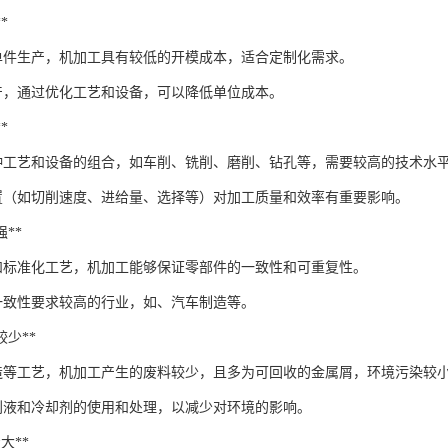
*
单件生产，机加工具有较低的开模成本，适合定制化需求。
产，通过优化工艺和设备，可以降低单位成本。
*
种工艺和设备的组合，如车削、铣削、磨削、钻孔等，需要较高的技术水
置（如切削速度、进给量、选择等）对加工质量和效率有重要影响。
强**
和标准化工艺，机加工能够保证零部件的一致性和可重复性。
一致性要求较高的行业，如、汽车制造等。
染较少**
造等工艺，机加工产生的废料较少，且多为可回收的金属屑，环境污染较
削液和冷却剂的使用和处理，以减少对环境的影响。
资大**