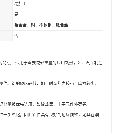
精加工
是
铝合金，铜，不锈钢，钛合金
否
有轻量化的特点，适用于需要减轻重量的应用场景，如、汽车制造
加工操作。铝的硬度较低，加工时切削力较小，磨损较少，
中，铝材常被优先选用，如散热器、电子元件外壳等。
铝材进一步氧化，因此铝件具有良好的耐腐蚀性，尤其在潮