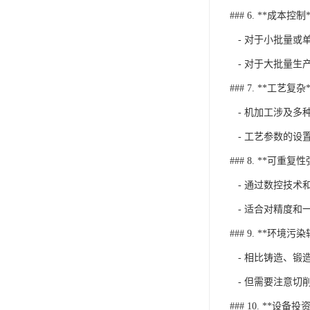
### 6. **成本控制*
- 对于小批量或
- 对于大批量生
### 7. **工艺复杂*
- 机加工涉及多
- 工艺参数的设
### 8. **可重复性
- 通过数控技术
- 适合对精度和
### 9. **环境污
- 相比铸造、锻
- 但需要注意切
### 10. **设备投