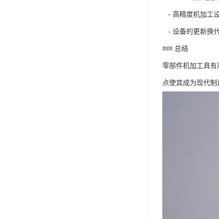
- 高精度机加工
- 设备的更新换
### 总结
零部件机加工具有
点使其成为现代制