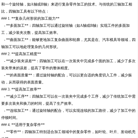
和一个旋转轴，如A轴或B轴）来进行复杂零件加工的技术。与传统的三轴加工相
比，四轴加工具有以下特点：
### 1. **复杂几何形状的加工能力**
- **多面加工**：四轴加工可以通过旋转轴（如A轴或B轴）实现工件的多面加
工，减少装夹次数，提高加工效率。
- **曲面加工**：能够更地加工复杂曲面和轮廓，尤其是在、汽车模具等领域，四
轴加工可以地处理复杂的几何形状。
### 2. **提高加工精度**
- **减少装夹误差**：四轴加工可以在一次装夹中完成多个面的加工，减少了多次
装夹带来的误差，提高了零件的整体精度。
- **的表面质量**：通过旋转轴的配合，可以以更合适的角度切入工件，减少振
动，从而获得的表面质量。
### 3. **提高加工效率**
- **减少工序**：四轴加工可以在一次装夹中完成多个工序，减少了传统加工中需
要多次装夹和换刀的时间，提高了生产效率。
- **连续加工**：通过旋转轴的配合，可以实现连续的加工路径，减少了加工中的
停顿时间。
### 4. **适用于复杂零件**
- **零件**：四轴加工特别适合加工领域中的复杂零件，如叶轮、叶片、发动机壳