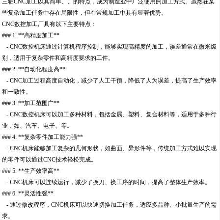
三轴CNC加工以其简单、、的特点，成为制造业中广泛使用的加工方式。虽然在某
些复杂加工任务中存在局限性，但在常规加工中具有显著优势。
CNC数控加工厂具有以下主要特点：
### 1. **高精度加工**
- CNC数控机床通过计算机程序控制，能够实现高精度的加工，误差通常在微米级
别，适用于复杂零件和高精度要求的工件。
### 2. **自动化程度高**
- CNC加工过程高度自动化，减少了人工干预，降低了人为误差，提高了生产效率
和一致性。
### 3. **加工范围广**
- CNC数控机床可以加工多种材料，包括金属、塑料、复合材料等，适用于多种行
业，如、汽车、电子、等。
### 4. **复杂零件加工能力强**
- CNC机床能够加工复杂的几何形状，如曲面、异形件等，传统加工方式难以实现
的零件可以通过CNC技术轻松完成。
### 5. **生产效率高**
- CNC机床可以连续运行，减少了换刀、换工序的时间，提高了整体生产效率。
### 6. **灵活性强**
- 通过修改程序，CNC机床可以快速切换加工任务，适应多品种、小批量生产的需
求。