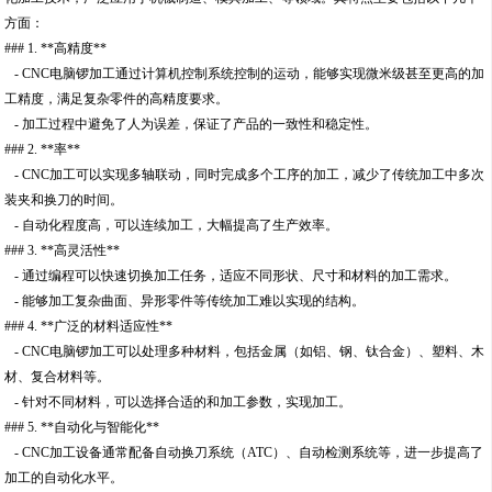
方面：
### 1. **高精度**
- CNC电脑锣加工通过计算机控制系统控制的运动，能够实现微米级甚至更高的加
工精度，满足复杂零件的高精度要求。
- 加工过程中避免了人为误差，保证了产品的一致性和稳定性。
### 2. **率**
- CNC加工可以实现多轴联动，同时完成多个工序的加工，减少了传统加工中多次
装夹和换刀的时间。
- 自动化程度高，可以连续加工，大幅提高了生产效率。
### 3. **高灵活性**
- 通过编程可以快速切换加工任务，适应不同形状、尺寸和材料的加工需求。
- 能够加工复杂曲面、异形零件等传统加工难以实现的结构。
### 4. **广泛的材料适应性**
- CNC电脑锣加工可以处理多种材料，包括金属（如铝、钢、钛合金）、塑料、木
材、复合材料等。
- 针对不同材料，可以选择合适的和加工参数，实现加工。
### 5. **自动化与智能化**
- CNC加工设备通常配备自动换刀系统（ATC）、自动检测系统等，进一步提高了
加工的自动化水平。