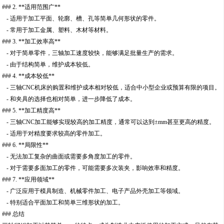
### 2. **适用范围广**
- 适用于加工平面、轮廓、槽、孔等简单几何形状的零件。
- 常用于加工金属、塑料、木材等材料。
### 3. **加工效率高**
- 对于简单零件，三轴加工速度较快，能够满足批量生产的需求。
- 由于结构简单，维护成本较低。
### 4. **成本较低**
- 三轴CNC机床的购置和维护成本相对较低，适合中小型企业或预算有限的项目。
- 和夹具的选择也相对简单，进一步降低了成本。
### 5. **加工精度高**
- 三轴CNC加工能够实现较高的加工精度，通常可以达到±mm甚至更高的精度。
- 适用于对精度要求较高的零件加工。
### 6. **局限性**
- 无法加工复杂的曲面或需要多角度加工的零件。
- 对于需要多面加工的零件，可能需要多次装夹，影响效率和精度。
### 7. **应用领域**
- 广泛应用于模具制造、机械零件加工、电子产品外壳加工等领域。
- 特别适合平面加工和简单三维形状的加工。
### 总结