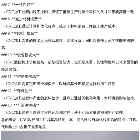
### 7. **一致性好**
- CNC加工过程由程序控制，保证了批量生产时每个零件的尺寸和形状高度一致。
### 8. **减少材料浪费**
- CNC加工通过计算和优化程序，减少了材料浪费，降低了生产成本。
### 9. **技术门槛高**
- CNC加工需要的技术人员编写程序、调试设备，同时对操作人员的技能要求较
高。
### 10. **设备投资大**
- CNC数控机床价格较高，前期投资较大，但长期来看，其性和性可以带来显著的
经济效益。
### 11. **维护要求高**
- CNC机床需要定期维护和保养，以确保其长期稳定运行和加工精度。
### 12. **环保性**
- CNC加工过程中产生的废料较少，且可以通过回收再利用，对环境的影响较小。
### 13. **可追溯性强**
- CNC加工过程可以通过程序记录和监控，便于产品质量追溯和生产管理。
总的来说，CNC数控加工厂以其高精度、率、灵活性和自动化程度高的特点，在现
代制造业中占据了重要地位。