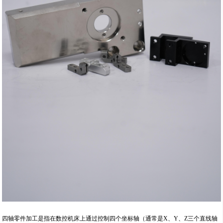
四轴零件加工是指在数控机床上通过控制四个坐标轴（通常是X、Y、Z三个直线轴