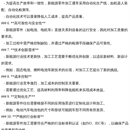
- 为提高生产效率和一致性，新能源零件加工通常采用自动化生产线，如机器人装
配、自动化检测等。
- 自动化技术可以显著降低人工成本，提高产品质量。
### 6. **高可靠性与安全性**
- 新能源零件（如电池、电机等）直接关系到设备的运行安全，因此对加工质量的
要求高。
- 加工过程中需严格控制缺陷，并通过严格的检测手段确保产品可靠性。
### 7. **技术创新需求**
- 新能源行业技术更新快，加工工艺需要不断优化和创新，以适应新材料、新设计
的需求。
- 例如，固态电池、燃料电池等新技术的出现，对加工工艺提出了新的挑战。
### 8. **成本控制**
- 新能源行业竞争激烈，加工成本的控制至关重要。
- 需要通过优化工艺、提高材料利用率和降低能耗来实现成本效益。
### 9. **定制化生产**
- 新能源零件往往需要根据不同的应用场景进行定制化设计和加工。
- 例如，电动汽车电池包的尺寸和形状可能因车型不同而有所差异。
### 10. **严格的行业标准**
- 新能源零件加工需要符合严格的行业标准和认证（如ISO、IEC等），以确保产品
的质量和安全性。