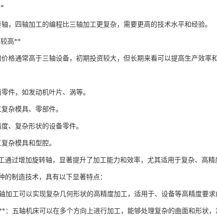
*
转轴，四轴加工的编程比三轴加工更复杂，需要更高的技术水平和经验。
本较高**
的价格通常高于三轴设备，初期投资较大，但长期来看可以提高生产效率
面零件，如发动机叶片、涡等。
工复杂模具、零部件。
精度、复杂形状的设备零件。
工复杂模具和型腔。
加工通过增加旋转轴，显著提升了加工能力和效率，尤其适用于复杂、高精
种的制造技术，具有以下显著特点：
*：五轴加工可以实现复杂几何形状的高精度加工，适用于、设备等高精度要
状加工**：五轴机床可以在多个方向上进行加工，能够处理复杂的曲面和形状