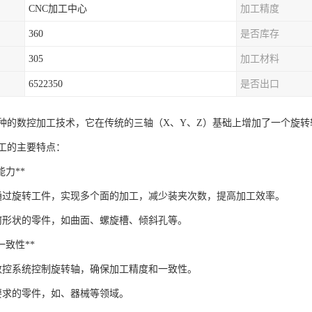
CNC加工中心
加工精度
360
是否库存
305
加工材料
6522350
是否出口
一种的数控加工技术，它在传统的三轴（X、Y、Z）基础上增加了一个旋
加工的主要特点：
工能力**
通过旋转工件，实现多个面的加工，减少装夹次数，提高加工效率。
何形状的零件，如曲面、螺旋槽、倾斜孔等。
与一致性**
数控系统控制旋转轴，确保加工精度和一致性。
要求的零件，如、器械等领域。