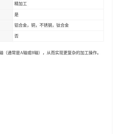
精加工
是
铝合金，铜，不锈钢，钛合金
否
转轴（通常是A轴或B轴），从而实现更复杂的加工操作。