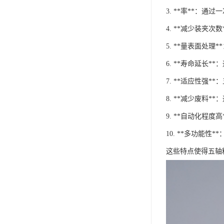
3. **率**：
4. **减少装夹
5. **量表面处
6. **寿命延长
7. **适应性强
8. **减少废料
9. **自动化程
10. **多功能
这些特点使得五轴