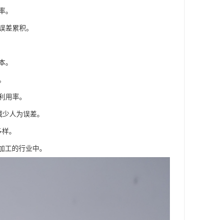
率。
低误差累积。
本。
。
料利用率。
，减少人为误差。
多样。
加工的行业中。