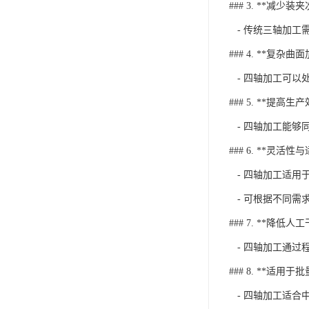
### 3. **减少装
- 传统三轴加工
### 4. **复杂曲
- 四轴加工可以
### 5. **提高生
- 四轴加工能够
### 6. **灵活性
- 四轴加工适用
- 可根据不同需
### 7. **降低人
- 四轴加工通过
### 8. **适用于
- 四轴加工适合