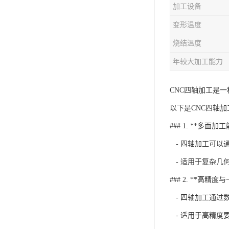
加工设备
变形温度
烧结温度
年较大加工能力
CNC四轴加工是
以下是CNC四轴
### 1. **多面加
- 四轴加工可以
- 适用于复杂几
### 2. **高精度
- 四轴加工通过
- 适用于高精度