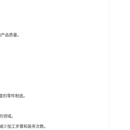
和产品质量。
度的零件制造。
求的领域。
，减少加工步骤和装夹次数。