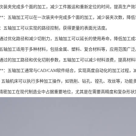
通过一次装夹完成多个面的加工，减少工件搬运和重新定位的时间，提高生产效
次数**：五轴加工可以在一次装夹中完成多个面的加工，减少装夹次数，降
理**：五轴加工可以实现的路径控制，获得更量的表面光洁度。
**：通过优化路径和减少切削力，五轴加工可以延长的使用寿命，降低加工成
**：五轴加工适用于多种材料，包括金属、塑料、复合材料等，应用范围广泛
**：通过的加工路径和优化切削参数，五轴加工可以减少材料浪费，提高材
度高**：五轴加工通常与CAD/CAM软件结合，实现高度自动化的加工过程
性**：五轴机床可以执行多种加工操作，如铣削、钻孔、镗孔、攻丝等，功能
精密加工在现代制造业中占据重要地位，尤其是在需要高精度和复杂形状