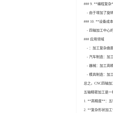
### 9. **编程复杂*
- 由于增加了旋
### 10. **设备成
- 四轴加工中心
### 应用领域
- ：加工复杂曲
- 汽车制造：加
- 器械：加工高
- 模具制造：加
总之，CNC四轴
五轴精密加工是一
1. **高精度*
2. **复杂形