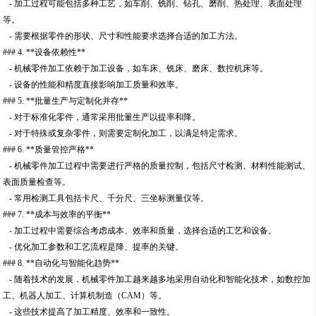
- 加工过程可能包括多种工艺，如车削、铣削、钻孔、磨削、热处理、表面处理
等。
- 需要根据零件的形状、尺寸和性能要求选择合适的加工方法。
### 4. **设备依赖性**
- 机械零件加工依赖于加工设备，如车床、铣床、磨床、数控机床等。
- 设备的性能和精度直接影响加工质量和效率。
### 5. **批量生产与定制化并存**
- 对于标准化零件，通常采用批量生产以提率和降。
- 对于特殊或复杂零件，则需要定制化加工，以满足特定需求。
### 6. **质量管控严格**
- 机械零件加工过程中需要进行严格的质量控制，包括尺寸检测、材料性能测试、
表面质量检查等。
- 常用检测工具包括卡尺、千分尺、三坐标测量仪等。
### 7. **成本与效率的平衡**
- 加工过程中需要综合考虑成本、效率和质量，选择合适的工艺和设备。
- 优化加工参数和工艺流程是降、提率的关键。
### 8. **自动化与智能化趋势**
- 随着技术的发展，机械零件加工越来越多地采用自动化和智能化技术，如数控加
工、机器人加工、计算机制造（CAM）等。
- 这些技术提高了加工精度、效率和一致性。