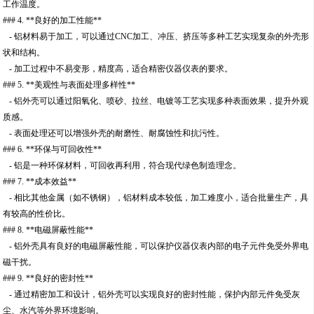
工作温度。
### 4. **良好的加工性能**
- 铝材料易于加工，可以通过CNC加工、冲压、挤压等多种工艺实现复杂的外壳形
状和结构。
- 加工过程中不易变形，精度高，适合精密仪器仪表的要求。
### 5. **美观性与表面处理多样性**
- 铝外壳可以通过阳氧化、喷砂、拉丝、电镀等工艺实现多种表面效果，提升外观
质感。
- 表面处理还可以增强外壳的耐磨性、耐腐蚀性和抗污性。
### 6. **环保与可回收性**
- 铝是一种环保材料，可回收再利用，符合现代绿色制造理念。
### 7. **成本效益**
- 相比其他金属（如不锈钢），铝材料成本较低，加工难度小，适合批量生产，具
有较高的性价比。
### 8. **电磁屏蔽性能**
- 铝外壳具有良好的电磁屏蔽性能，可以保护仪器仪表内部的电子元件免受外界电
磁干扰。
### 9. **良好的密封性**
- 通过精密加工和设计，铝外壳可以实现良好的密封性能，保护内部元件免受灰
尘、水汽等外界环境影响。