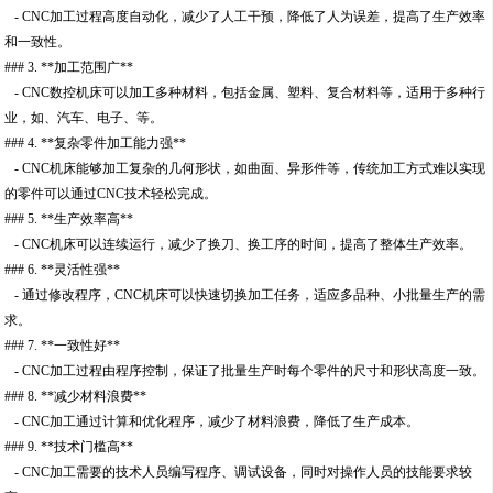
- CNC加工过程高度自动化，减少了人工干预，降低了人为误差，提高了生产效率
和一致性。
### 3. **加工范围广**
- CNC数控机床可以加工多种材料，包括金属、塑料、复合材料等，适用于多种行
业，如、汽车、电子、等。
### 4. **复杂零件加工能力强**
- CNC机床能够加工复杂的几何形状，如曲面、异形件等，传统加工方式难以实现
的零件可以通过CNC技术轻松完成。
### 5. **生产效率高**
- CNC机床可以连续运行，减少了换刀、换工序的时间，提高了整体生产效率。
### 6. **灵活性强**
- 通过修改程序，CNC机床可以快速切换加工任务，适应多品种、小批量生产的需
求。
### 7. **一致性好**
- CNC加工过程由程序控制，保证了批量生产时每个零件的尺寸和形状高度一致。
### 8. **减少材料浪费**
- CNC加工通过计算和优化程序，减少了材料浪费，降低了生产成本。
### 9. **技术门槛高**
- CNC加工需要的技术人员编写程序、调试设备，同时对操作人员的技能要求较