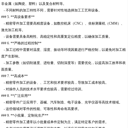
非金属（如陶瓷、塑料）以及复合材料等。
- 不同材料的加工特性不同，需要针对性地选择加工工艺和设备。
### 5. **高设备要求**
- 精密零件加工需要高精度设备，如数控机床（CNC）、坐标测量机（CMM）、
激光加工机等。
- 设备需要具备高刚性、高稳定性和高重复定位精度，以确保加工质量。
### 6. **严格的过程控制**
- 加工过程中需要对温度、湿度、振动等环境因素进行严格控制，以避免对加工精
度产生影响。
- 加工参数（如切削速度、进给量、切削深度等）需要优化，以提高加工效率和表
面质量。
### 7. **高成本**
- 精密零件加工的设备、、工艺和技术要求较高，导致加工成本较高。
- 对操作人员的技术水平要求也较高，需要经过培训。
### 8. **广泛应用**
- 精密零件广泛应用于、器械、汽车制造、电子设备、光学仪器等高技术领域。
- 这些领域对零件的性能、可靠性和寿命有高要求。
### 9. **小批量、定制化生产**
- 精密零件加工通常以小批量或单件定制为主，满足特定客户的需求。