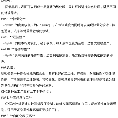
腐蚀性。
- 阳氧化后，表面可以形成一层坚硬的氧化膜，同时可以进行染色处理，满足不同
的外观需求。
### 8. **轻量化**
- 铝6061的密度较低（约2.7 g/cm³），在保证强度的同时可以实现轻量化设计，特
别适合、汽车等对重量敏感的领域。
### 9. **经济性**
- 铝6061的成本相对较低，易于获取，加工成本也较为合理，适合大规模生产。
### 10. **热传导性**
- 铝6061具有良好的热传导性，适合制造散热器、热交换器等需要快速散热的部
件。
### 总结：
铝6061是一种综合性能的铝合金，具有良好的加工性、焊接性、耐腐蚀性和热处理
性能，广泛应用于工业领域。其轻量化、高强度和良好的表面处理性能使其成为制
造复杂结构件和精密零件的理想材料。
CNC数控加工厂具有以下主要特点：
### 1. **高精度加工**
- CNC数控机床通过计算机程序控制，能够实现高精度的加工，误差通常在微米级
别，适用于复杂零件和高精度要求的工件。
### 2. **自动化程度高**