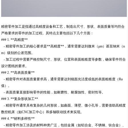
精密零件加工是指通过高精度设备和工艺，制造出尺寸、形状、表面质量等均符合
严格要求的零件的加工过程。其特点主要包括以下几个方面：
### 1. **高精度**
- 精密零件加工的核心要求是**高精度**，通常需要达到微米（μm）甚至纳米（n
m）级别的公差范围。
- 加工过程中需要严格控制尺寸、形状、位置和表面粗糙度等参数，确保零件符合
设计图纸的要求。
### 2. **高表面质量**
- 精密零件对表面质量要求高，通常需要达到镜面光洁度或低的表面粗糙度（Ra
值）。
- 表面质量直接影响零件的性能，如耐磨性、耐腐蚀性、密封性等。
### 3. **复杂形状加工**
- 精密零件通常具有复杂的几何形状，如曲面、薄壁、微小孔等，需要借助高精度
数控机床（如CNC加工中心）和多轴联动技术来实现。
### 4. **材料多样性**
- 精密零件加工涉及的材料种类广泛，包括金属（如铝合金、不锈钢、钛合金）、