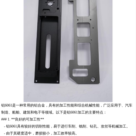
铝6061是一种常用的铝合金，具有的加工性能和综合机械性能，广泛应用于、汽车
制造、船舶、建筑和电子等领域。以下是铝6061加工的主要特点：
### 1. **良好的可加工性**
- 铝6061具有较好的切削性能，易于进行车削、铣削、钻孔、攻丝等机械加工。
- 由于其硬度适中，磨损较小，加工效率较高。