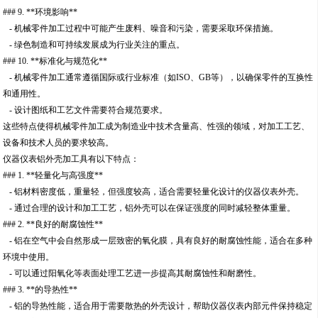
### 9. **环境影响**
- 机械零件加工过程中可能产生废料、噪音和污染，需要采取环保措施。
- 绿色制造和可持续发展成为行业关注的重点。
### 10. **标准化与规范化**
- 机械零件加工通常遵循国际或行业标准（如ISO、GB等），以确保零件的互换性
和通用性。
- 设计图纸和工艺文件需要符合规范要求。
这些特点使得机械零件加工成为制造业中技术含量高、性强的领域，对加工工艺、
设备和技术人员的要求较高。
仪器仪表铝外壳加工具有以下特点：
### 1. **轻量化与高强度**
- 铝材料密度低，重量轻，但强度较高，适合需要轻量化设计的仪器仪表外壳。
- 通过合理的设计和加工工艺，铝外壳可以在保证强度的同时减轻整体重量。
### 2. **良好的耐腐蚀性**
- 铝在空气中会自然形成一层致密的氧化膜，具有良好的耐腐蚀性能，适合在多种
环境中使用。
- 可以通过阳氧化等表面处理工艺进一步提高其耐腐蚀性和耐磨性。
### 3. **的导热性**
- 铝的导热性能，适合用于需要散热的外壳设计，帮助仪器仪表内部元件保持稳定