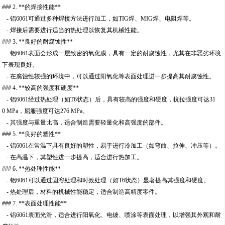
### 2. **的焊接性能**
- 铝6061可通过多种焊接方法进行加工，如TIG焊、MIG焊、电阻焊等。
- 焊接后需要进行适当的热处理以恢复其机械性能。
### 3. **良好的耐腐蚀性**
- 铝6061表面会形成一层致密的氧化膜，具有一定的耐腐蚀性，尤其在非恶劣环境
下表现良好。
- 在腐蚀性较强的环境中，可以通过阳氧化等表面处理进一步提高其耐腐蚀性。
### 4. **较高的强度和硬度**
- 铝6061经过热处理（如T6状态）后，具有较高的强度和硬度，抗拉强度可达31
0 MPa，屈服强度可达276 MPa。
- 其强度与重量比高，适合制造需要轻量化和高强度的部件。
### 5. **良好的塑性**
- 铝6061在常温下具有良好的塑性，易于进行冷加工（如弯曲、拉伸、冲压等）。
- 在高温下，其塑性进一步提高，适合进行热加工。
### 6. **热处理性能**
- 铝6061可以通过固溶处理和时效处理（如T6状态）显著提高其强度和硬度。
- 热处理后，材料的机械性能稳定，适合制造高精度零件。
### 7. **表面处理性能**
- 铝6061表面光滑，适合进行阳氧化、电镀、喷涂等表面处理，以增强其外观和耐