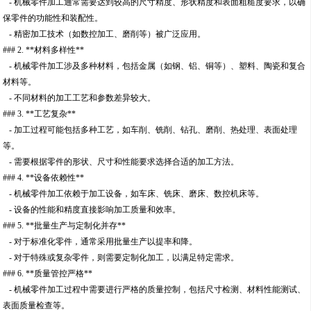
- 机械零件加工通常需要达到较高的尺寸精度、形状精度和表面粗糙度要求，以确
保零件的功能性和装配性。
- 精密加工技术（如数控加工、磨削等）被广泛应用。
### 2. **材料多样性**
- 机械零件加工涉及多种材料，包括金属（如钢、铝、铜等）、塑料、陶瓷和复合
材料等。
- 不同材料的加工工艺和参数差异较大。
### 3. **工艺复杂**
- 加工过程可能包括多种工艺，如车削、铣削、钻孔、磨削、热处理、表面处理
等。
- 需要根据零件的形状、尺寸和性能要求选择合适的加工方法。
### 4. **设备依赖性**
- 机械零件加工依赖于加工设备，如车床、铣床、磨床、数控机床等。
- 设备的性能和精度直接影响加工质量和效率。
### 5. **批量生产与定制化并存**
- 对于标准化零件，通常采用批量生产以提率和降。
- 对于特殊或复杂零件，则需要定制化加工，以满足特定需求。
### 6. **质量管控严格**
- 机械零件加工过程中需要进行严格的质量控制，包括尺寸检测、材料性能测试、
表面质量检查等。