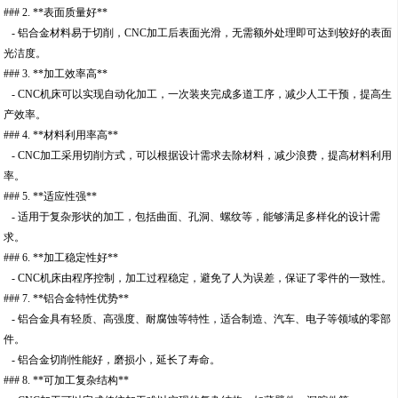
### 2. **表面质量好**
- 铝合金材料易于切削，CNC加工后表面光滑，无需额外处理即可达到较好的表面
光洁度。
### 3. **加工效率高**
- CNC机床可以实现自动化加工，一次装夹完成多道工序，减少人工干预，提高生
产效率。
### 4. **材料利用率高**
- CNC加工采用切削方式，可以根据设计需求去除材料，减少浪费，提高材料利用
率。
### 5. **适应性强**
- 适用于复杂形状的加工，包括曲面、孔洞、螺纹等，能够满足多样化的设计需
求。
### 6. **加工稳定性好**
- CNC机床由程序控制，加工过程稳定，避免了人为误差，保证了零件的一致性。
### 7. **铝合金特性优势**
- 铝合金具有轻质、高强度、耐腐蚀等特性，适合制造、汽车、电子等领域的零部
件。
- 铝合金切削性能好，磨损小，延长了寿命。
### 8. **可加工复杂结构**