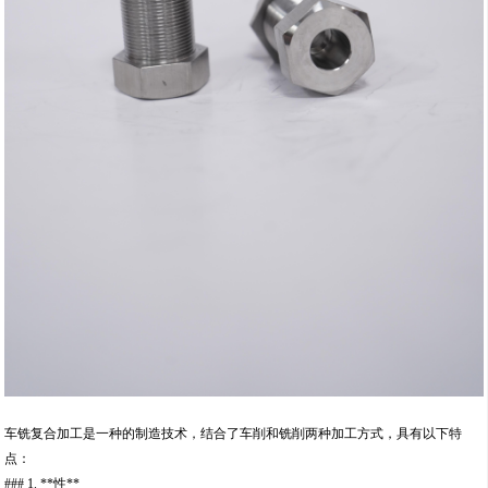
车铣复合加工是一种的制造技术，结合了车削和铣削两种加工方式，具有以下特
点：
### 1. **性**