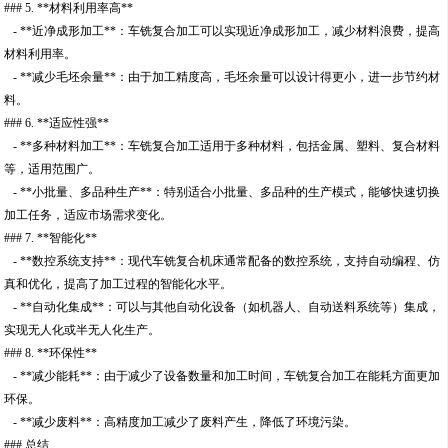
### 5. **材料利用率高**
- **近净成形加工**：车铣复合加工可以实现近净成形加工，减少材料浪费，提高
材料利用率。
- **减少毛坯余量**：由于加工精度高，毛坯余量可以设计得更小，进一步节约材
料。
### 6. **适应性强**
- **多种材料加工**：车铣复合加工适用于多种材料，包括金属、塑料、复合材料
等，适用范围广。
- **小批量、多品种生产**：特别适合小批量、多品种的生产模式，能够快速切换
加工任务，适应市场需求变化。
### 7. **智能化**
- **数控系统支持**：现代车铣复合机床通常配备的数控系统，支持自动编程、仿
真和优化，提高了加工过程的智能化水平。
- **自动化集成**：可以与其他自动化设备（如机器人、自动送料系统等）集成，
实现无人化或半无人化生产。
### 8. **环保性**
- **减少能耗**：由于减少了设备数量和加工时间，车铣复合加工在能耗方面更加
环保。
- **减少废料**：高精度加工减少了废料产生，降低了环境污染。
### 总结