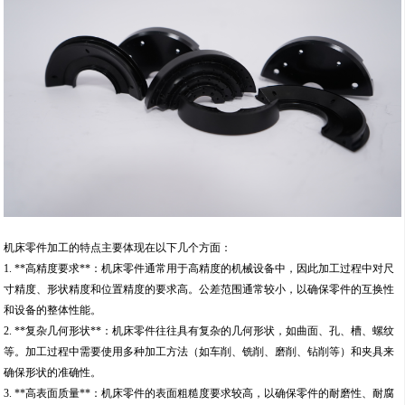
机床零件加工的特点主要体现在以下几个方面：
1. **高精度要求**：机床零件通常用于高精度的机械设备中，因此加工过程中对尺
寸精度、形状精度和位置精度的要求高。公差范围通常较小，以确保零件的互换性
和设备的整体性能。
2. **复杂几何形状**：机床零件往往具有复杂的几何形状，如曲面、孔、槽、螺纹
等。加工过程中需要使用多种加工方法（如车削、铣削、磨削、钻削等）和夹具来
确保形状的准确性。
3. **高表面质量**：机床零件的表面粗糙度要求较高，以确保零件的耐磨性、耐腐