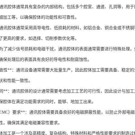
构**：通讯腔体通常具有复杂的内部结构，包括多个腔室、通道、孔洞等，
细加工等，以确保腔体的功能性和可靠性。
择**：通讯腔体通常采用高导电性、低损耗的材料，如铝合金、铜合金或不
了更高的要求，如选择、切削参数优化等。
理**：为了减少信号损耗和电磁干扰，通讯腔体的表面通常需要进行特殊处
确保处理后的表面具有良好的导电性和耐腐蚀性。
产与一致性**：通讯设备通常需要大批量生产，因此腔体加工需要具备、稳
状和性能一致性。
加工协同**：通讯腔体的设计通常需要考虑加工工艺的可行性，因此设计与
保腔体在满足功能需求的同时，能够、地加工出来。
容性（EMC）要求**：通讯腔体需要具备良好的电磁屏蔽性能，以防止外部
性，确保其满足电磁兼容性要求。
体加工是一个涉及高精度、复杂结构、特殊材料和严格性能要求的制造过