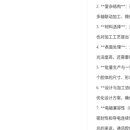
2. **复杂结
多轴联动加工、微
3. **材料选
也对加工工艺提出
4. **表面处
光洁度高，还需要
5. **批量生
个腔体的尺寸、形
6. **设计与
优化设计方案，确
7. **电磁兼
密封性和导电连续
总的来说，通讯腔