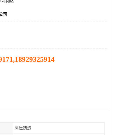
市龙岗区
件公司
9171,18929325914
高压铸造