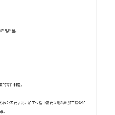
和产品质量。
度的零件制造。
度和形位公差要求高。加工过程中需要采用精密加工设备和
要求。