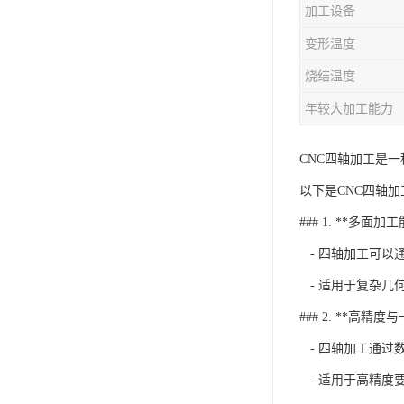
加工设备
变形温度
烧结温度
年较大加工能力
CNC四轴加工是
以下是CNC四轴
### 1. **多面加
- 四轴加工可以
- 适用于复杂几
### 2. **高精度
- 四轴加工通过
- 适用于高精度