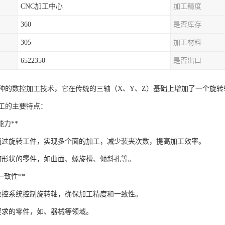
CNC加工中心
加工精度
360
是否库存
305
加工材料
6522350
是否出口
一种的数控加工技术，它在传统的三轴（X、Y、Z）基础上增加了一个旋
加工的主要特点：
工能力**
通过旋转工件，实现多个面的加工，减少装夹次数，提高加工效率。
何形状的零件，如曲面、螺旋槽、倾斜孔等。
与一致性**
数控系统控制旋转轴，确保加工精度和一致性。
要求的零件，如、器械等领域。