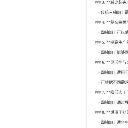
### 3. **减少装
- 传统三轴加工
### 4. **复杂曲
- 四轴加工可以
### 5. **提高生
- 四轴加工能够
### 6. **灵活性
- 四轴加工适用
- 可根据不同需
### 7. **降低人
- 四轴加工通过
### 8. **适用于
- 四轴加工适合