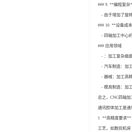
### 9. **编程复杂*
- 由于增加了旋
### 10. **设备成
- 四轴加工中心
### 应用领域
- ：加工复杂曲
- 汽车制造：加
- 器械：加工高
- 模具制造：加
总之，CNC四轴
通讯腔体加工是通
1. **高精度
工艺，如数控机床