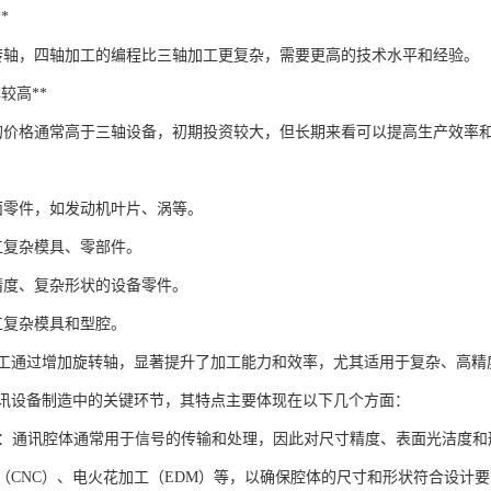
*
转轴，四轴加工的编程比三轴加工更复杂，需要更高的技术水平和经验。
本较高**
的价格通常高于三轴设备，初期投资较大，但长期来看可以提高生产效率
面零件，如发动机叶片、涡等。
工复杂模具、零部件。
精度、复杂形状的设备零件。
工复杂模具和型腔。
加工通过增加旋转轴，显著提升了加工能力和效率，尤其适用于复杂、高精
讯设备制造中的关键环节，其特点主要体现在以下几个方面：
要求**：通讯腔体通常用于信号的传输和处理，因此对尺寸精度、表面光洁
（CNC）、电火花加工（EDM）等，以确保腔体的尺寸和形状符合设计