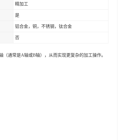
精加工
是
铝合金，铜，不锈钢，钛合金
否
转轴（通常是A轴或B轴），从而实现更复杂的加工操作。