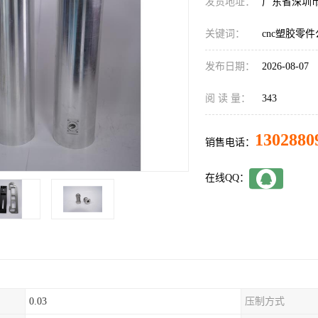
发货地址：
广东省深圳
关键词：
cnc塑胶零
发布日期：
2026-08-07
阅 读 量：
343
1302880
销售电话：
在线QQ：
0.03
压制方式