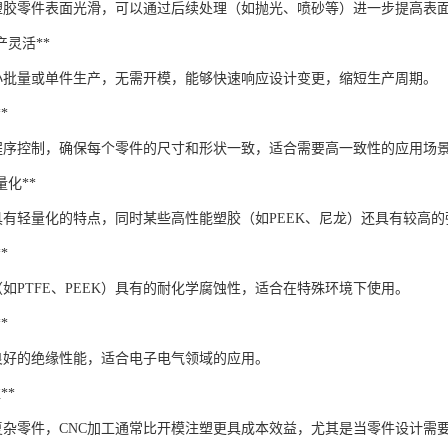
的塑胶零件表面光滑，可以通过后续处理（如抛光、喷砂等）进一步提高表
生产灵活**
合小批量或单件生产，无需开模，能够快速响应设计变更，缩短生产周期。
*
过程序控制，确保每个零件的尺寸和形状一致，适合需要高一致性的应用场
轻量化**
具有轻量化的特点，同时某些高性能塑胶（如PEEK、尼龙）还具有较高
*
如PTFE、PEEK）具有的耐化学腐蚀性，适合在特殊环境下使用。
*
良好的绝缘性能，适合电子电气领域的应用。
**
复杂零件，CNC加工通常比开模注塑更具成本效益，尤其是当零件设计需