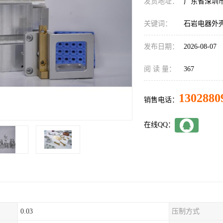
发货地址：
广东省深圳
关键词：
石岩电器外
发布日期：
2026-08-07
阅 读 量：
367
1302880
销售电话：
在线QQ：
0.03
压制方式