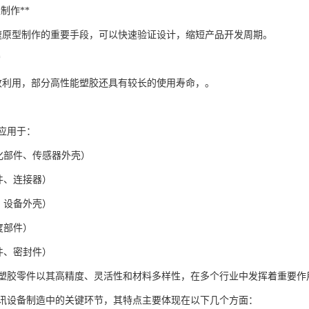
型制作**
快速原型制作的重要手段，可以快速验证设计，缩短产品开发周期。
*
收利用，部分高性能塑胶还具有较长的使用寿命，。
泛应用于：
量化部件、传感器外壳）
件、连接器）
、设备外壳）
度部件）
件、密封件）
的塑胶零件以其高精度、灵活性和材料多样性，在多个行业中发挥着重要作
讯设备制造中的关键环节，其特点主要体现在以下几个方面：