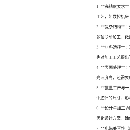
1. **高精度
工艺，如数控机床
2. **复杂结
多轴联动加工、微
3. **材料选
也对加工工艺提出
4. **表面处
光洁度高，还需要
5. **批量生
个腔体的尺寸、形
6. **设计与
优化设计方案，确
7. **电磁兼