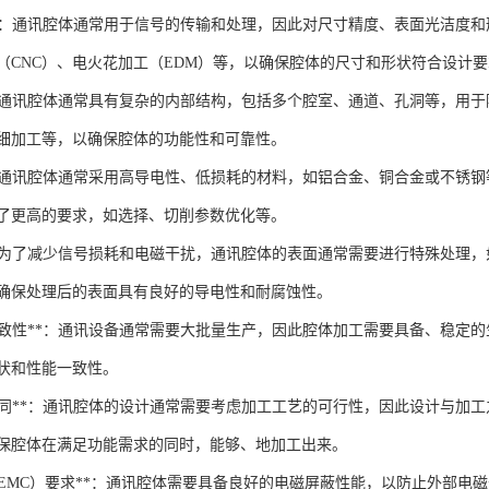
要求**：通讯腔体通常用于信号的传输和处理，因此对尺寸精度、表面光洁
（CNC）、电火花加工（EDM）等，以确保腔体的尺寸和形状符合设计
构**：通讯腔体通常具有复杂的内部结构，包括多个腔室、通道、孔洞等，
细加工等，以确保腔体的功能性和可靠性。
择**：通讯腔体通常采用高导电性、低损耗的材料，如铝合金、铜合金或不
了更高的要求，如选择、切削参数优化等。
理**：为了减少信号损耗和电磁干扰，通讯腔体的表面通常需要进行特殊处
确保处理后的表面具有良好的导电性和耐腐蚀性。
产与一致性**：通讯设备通常需要大批量生产，因此腔体加工需要具备、稳
状和性能一致性。
加工协同**：通讯腔体的设计通常需要考虑加工工艺的可行性，因此设计与
保腔体在满足功能需求的同时，能够、地加工出来。
容性（EMC）要求**：通讯腔体需要具备良好的电磁屏蔽性能，以防止外部