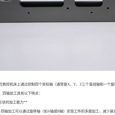
在数控机床上通过控制四个坐标轴（通常是X、Y、Z三个直线轴和一个旋
，四轴加工具有以下特点：
几何形状的加工能力**
**：四轴加工可以通过旋转轴（如A轴或B轴）实现工件的多面加工，减少