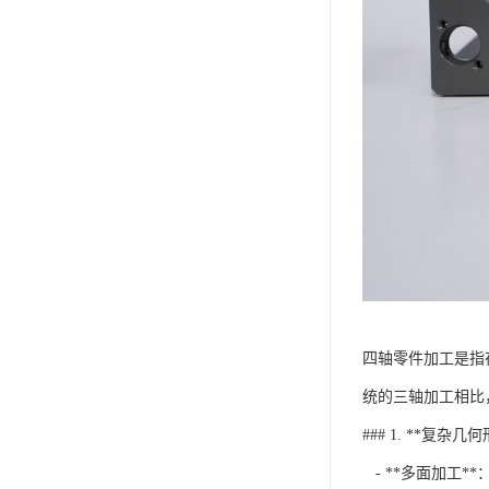
四轴零件加工是指
统的三轴加工相比
### 1. **复杂
- **多面加工