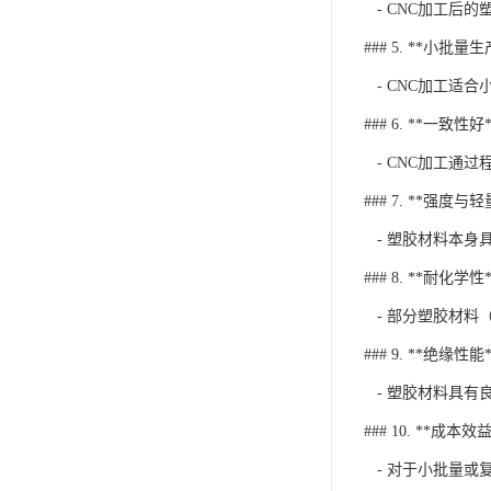
- CNC加工后
### 5. **小批量
- CNC加工适
### 6. **一致性好*
- CNC加工通
### 7. **强度与
- 塑胶材料本身
### 8. **耐化学性*
- 部分塑胶材料（
### 9. **绝缘性能*
- 塑胶材料具有
### 10. **成本效益
- 对于小批量或