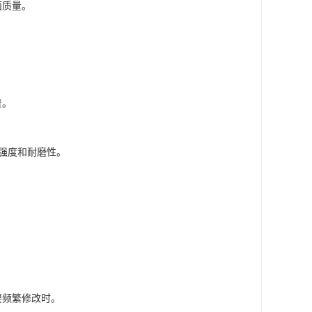
面质量。
景。
的强度和耐磨性。
要频繁修改时。