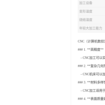
加工设备
变形温度
烧结温度
年较大加工能力
CNC（计算机数
### 1. **高精度**
- CNC加工可
### 2. **复杂几
- CNC机床可
### 3. **材料多样
- CNC加工适用
### 4. **表面质量