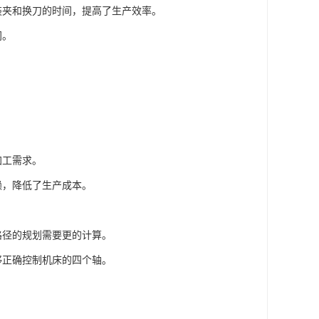
装夹和换刀的时间，提高了生产效率。
间。
加工需求。
赖，降低了生产成本。
路径的规划需要更的计算。
够正确控制机床的四个轴。