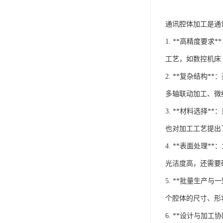
通讯腔体加工是通
1. **高精度
工艺，如数控机床
2. **复杂结
多轴联动加工、微
3. **材料选
也对加工工艺提出
4. **表面处
光洁度高，还需要
5. **批量生
个腔体的尺寸、形
6. **设计与