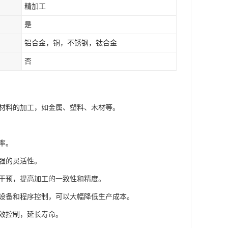
精加工
是
铝合金，铜，不锈钢，钛合金
否
种材料的加工，如金属、塑料、木材等。
率。
较强的灵活性。
人工干预，提高加工的一致性和精度。
动化设备和程序控制，可以大幅降低生产成本。
有效控制，延长寿命。