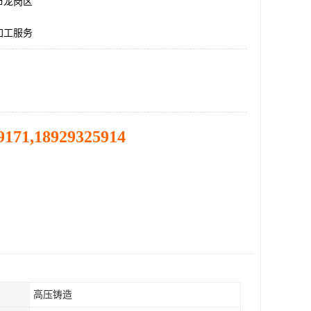
市龙岗区
加工服务
9171,18929325914
高压铸造