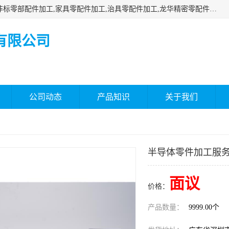
深圳市瑞通精密机械有限公司主要承接深圳精密零配件加工,非标零部配件加工,家具零配件加工,治具零配件加工,龙华精密零配件加工等各种各种精密机械加工，欢迎来来电咨询！
有限公司
公司动态
产品知识
关于我们
半导体零件加工服
面议
价格：
产品数量：
9999.00个