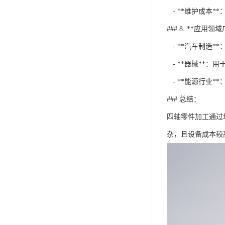
- **维护成本
### 8. **应用领
- **汽车制造
- **器械**：
- **能源行业*
### 总结：
四轴零件加工通过
杂，且设备成本较