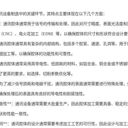
讯设备制造中的关键环节，其特点主要体现在以下几个方面：
要求**：通讯腔体通常用于信号的传输和处理，因此对尺寸精度、表面光洁
（CNC）、电火花加工（EDM）等，以确保腔体的尺寸和形状符合设计
构**：通讯腔体通常具有复杂的内部结构，包括多个腔室、通道、孔洞等，
细加工等，以确保腔体的功能性和可靠性。
择**：通讯腔体通常采用高导电性、低损耗的材料，如铝合金、铜合金或不
了更高的要求，如选择、切削参数优化等。
理**：为了减少信号损耗和电磁干扰，通讯腔体的表面通常需要进行特殊处
确保处理后的表面具有良好的导电性和耐腐蚀性。
产与一致性**：通讯设备通常需要大批量生产，因此腔体加工需要具备、稳
状和性能一致性。
加工协同**：通讯腔体的设计通常需要考虑加工工艺的可行性，因此设计与