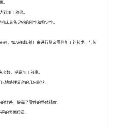
面。
，达到加工效果。
需要机床具备足够的刚性和稳定性。
转轴，如A轴或B轴）来进行复杂零件加工的技术。与传
装夹次数，提高加工效率。
可以地处理复杂的几何形状。
来的误差，提高了零件的整体精度。
获得的表面质量。