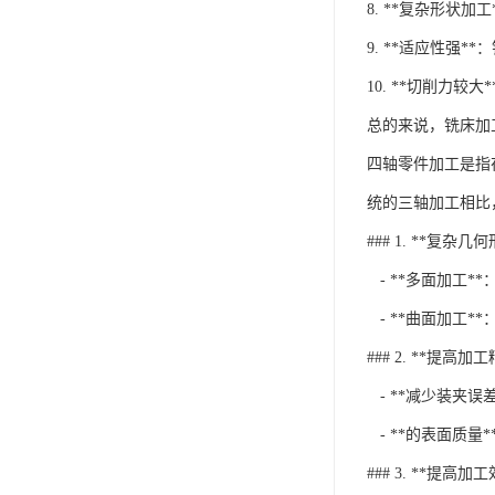
8. **复杂形状
9. **适应性
10. **切削
总的来说，铣床加
四轴零件加工是指
统的三轴加工相比
### 1. **复杂
- **多面加工
- **曲面加工
### 2. **提高加
- **减少装夹
- **的表面质
### 3. **提高加