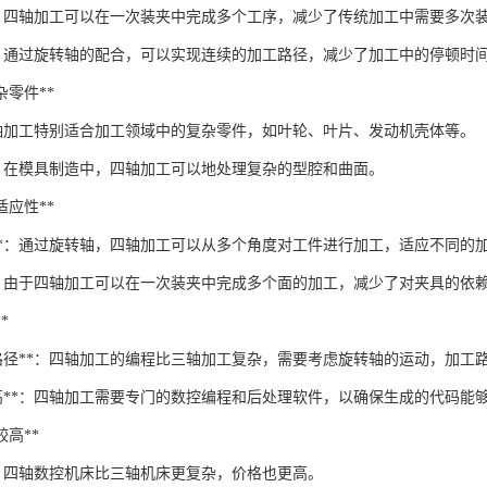
**：四轴加工可以在一次装夹中完成多个工序，减少了传统加工中需要多次
**：通过旋转轴的配合，可以实现连续的加工路径，减少了加工中的停顿时
复杂零件**
：四轴加工特别适合加工领域中的复杂零件，如叶轮、叶片、发动机壳体等。
**：在模具制造中，四轴加工可以地处理复杂的型腔和曲面。
和适应性**
工**：通过旋转轴，四轴加工可以从多个角度对工件进行加工，适应不同的
**：由于四轴加工可以在一次装夹中完成多个面的加工，减少了对夹具的依
*
工路径**：四轴加工的编程比三轴加工复杂，需要考虑旋转轴的运动，加工
求高**：四轴加工需要专门的数控编程和后处理软件，以确保生成的代码能
本较高**
**：四轴数控机床比三轴机床更复杂，价格也更高。