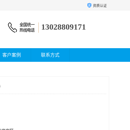
资质认证
13028809171
客户案例
联系方式
务