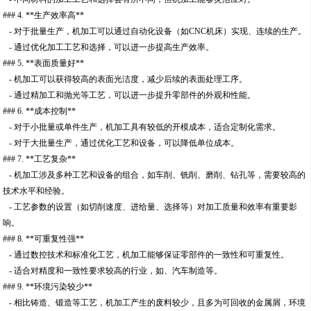
### 4. **生产效率高**
- 对于批量生产，机加工可以通过自动化设备（如CNC机床）实现、连续的生产。
- 通过优化加工工艺和选择，可以进一步提高生产效率。
### 5. **表面质量好**
- 机加工可以获得较高的表面光洁度，减少后续的表面处理工序。
- 通过精加工和抛光等工艺，可以进一步提升零部件的外观和性能。
### 6. **成本控制**
- 对于小批量或单件生产，机加工具有较低的开模成本，适合定制化需求。
- 对于大批量生产，通过优化工艺和设备，可以降低单位成本。
### 7. **工艺复杂**
- 机加工涉及多种工艺和设备的组合，如车削、铣削、磨削、钻孔等，需要较高的
技术水平和经验。
- 工艺参数的设置（如切削速度、进给量、选择等）对加工质量和效率有重要影
响。
### 8. **可重复性强**
- 通过数控技术和标准化工艺，机加工能够保证零部件的一致性和可重复性。
- 适合对精度和一致性要求较高的行业，如、汽车制造等。
### 9. **环境污染较少**
- 相比铸造、锻造等工艺，机加工产生的废料较少，且多为可回收的金属屑，环境