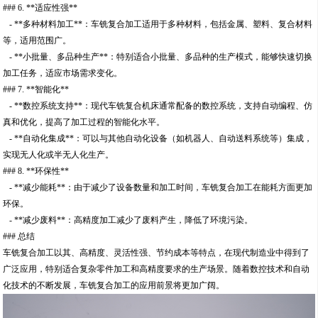
### 6. **适应性强**
- **多种材料加工**：车铣复合加工适用于多种材料，包括金属、塑料、复合材料
等，适用范围广。
- **小批量、多品种生产**：特别适合小批量、多品种的生产模式，能够快速切换
加工任务，适应市场需求变化。
### 7. **智能化**
- **数控系统支持**：现代车铣复合机床通常配备的数控系统，支持自动编程、仿
真和优化，提高了加工过程的智能化水平。
- **自动化集成**：可以与其他自动化设备（如机器人、自动送料系统等）集成，
实现无人化或半无人化生产。
### 8. **环保性**
- **减少能耗**：由于减少了设备数量和加工时间，车铣复合加工在能耗方面更加
环保。
- **减少废料**：高精度加工减少了废料产生，降低了环境污染。
### 总结
车铣复合加工以其、高精度、灵活性强、节约成本等特点，在现代制造业中得到了
广泛应用，特别适合复杂零件加工和高精度要求的生产场景。随着数控技术和自动
化技术的不断发展，车铣复合加工的应用前景将更加广阔。