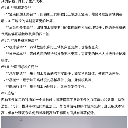
具的依赖，降低了生产成本。
### 6. **编程复杂**
- **复杂的加工路径**：四轴加工的编程比三轴加工复杂，需要考虑旋转轴的运
动，加工路径的规划需要更的计算。
- **后处理要求高**：四轴加工需要专门的数控编程和后处理软件，以确保生成的
代码能够正确控制机床的四个轴。
### 7. **设备成本较高**
- **机床成本**：四轴数控机床比三轴机床更复杂，价格也更高。
- **维护成本**：四轴机床的维护和操作要求更高，需要更的技术人员进行维护和
操作。
### 8. **应用领域广泛**
- **汽车制造**：用于加工复杂的汽车零部件，如发动机缸体、变速箱壳体等。
- **器械**：用于加工高精度的器械零件，如、牙科模具等。
- **能源行业**：用于加工涡轮叶片、泵体等复杂零件。
### 总结：
四轴零件加工通过增加一个旋转轴，显著提高了复杂零件的加工能力和效率，特别
适合、汽车、模具等领域的精密加工。尽管其编程和操作较为复杂，且设备成本较
高，但在处理复杂几何形状和提高加工精度方面具有显著优势。