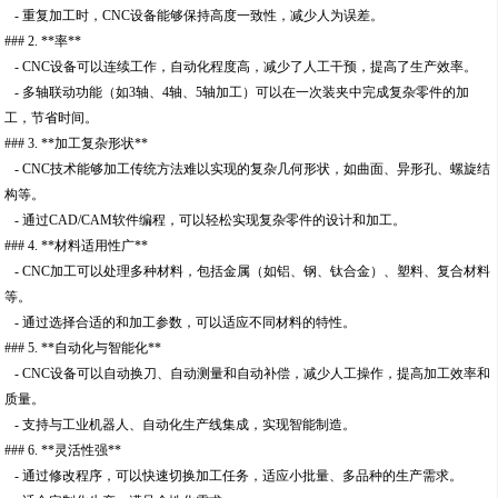
- 重复加工时，CNC设备能够保持高度一致性，减少人为误差。
### 2. **率**
- CNC设备可以连续工作，自动化程度高，减少了人工干预，提高了生产效率。
- 多轴联动功能（如3轴、4轴、5轴加工）可以在一次装夹中完成复杂零件的加
工，节省时间。
### 3. **加工复杂形状**
- CNC技术能够加工传统方法难以实现的复杂几何形状，如曲面、异形孔、螺旋结
构等。
- 通过CAD/CAM软件编程，可以轻松实现复杂零件的设计和加工。
### 4. **材料适用性广**
- CNC加工可以处理多种材料，包括金属（如铝、钢、钛合金）、塑料、复合材料
等。
- 通过选择合适的和加工参数，可以适应不同材料的特性。
### 5. **自动化与智能化**
- CNC设备可以自动换刀、自动测量和自动补偿，减少人工操作，提高加工效率和
质量。
- 支持与工业机器人、自动化生产线集成，实现智能制造。
### 6. **灵活性强**
- 通过修改程序，可以快速切换加工任务，适应小批量、多品种的生产需求。