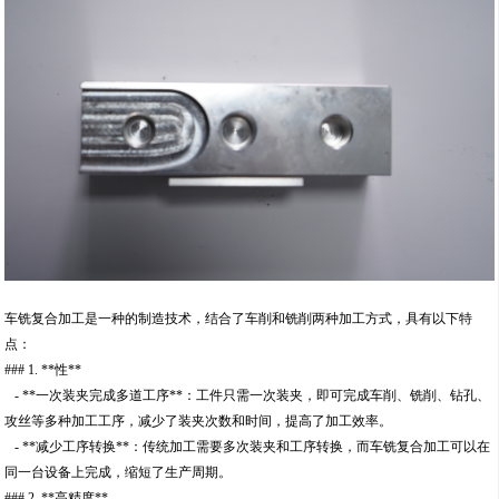
车铣复合加工是一种的制造技术，结合了车削和铣削两种加工方式，具有以下特
点：
### 1. **性**
- **一次装夹完成多道工序**：工件只需一次装夹，即可完成车削、铣削、钻孔、
攻丝等多种加工工序，减少了装夹次数和时间，提高了加工效率。
- **减少工序转换**：传统加工需要多次装夹和工序转换，而车铣复合加工可以在
同一台设备上完成，缩短了生产周期。
### 2. **高精度**