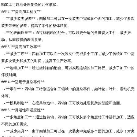
轴加工可以地处理复杂的几何形状。
### 2. **提高加工精度**
- **减少装夹误差**：四轴加工可以在一次装夹中完成多个面的加工，减少了多次
装夹带来的误差，提高了零件的整体精度。
- **的表面质量**：通过旋转轴的配合，可以以更合适的角度切入工件，减少振
动，从而获得的表面质量。
### 3. **提高加工效率**
- **减少工序**：四轴加工可以在一次装夹中完成多个工序，减少了传统加工中需
要多次装夹和换刀的时间，提高了生产效率。
- **连续加工**：通过旋转轴的配合，可以实现连续的加工路径，减少了加工中的
停顿时间。
### 4. **适用于复杂零件**
- **零件**：四轴加工特别适合加工领域中的复杂零件，如叶轮、叶片、发动机壳
体等。
- **模具制造**：在模具制造中，四轴加工可以地处理复杂的型腔和曲面。
### 5. **灵活性和适应性**
- **多角度加工**：通过旋转轴，四轴加工可以从多个角度对工件进行加工，适应
不同的加工需求。
- **减少夹具**：由于四轴加工可以在一次装夹中完成多个面的加工，减少了对夹