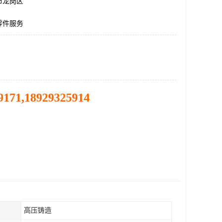
市龙岗区
零件服务
9171,18929325914
高压铸造