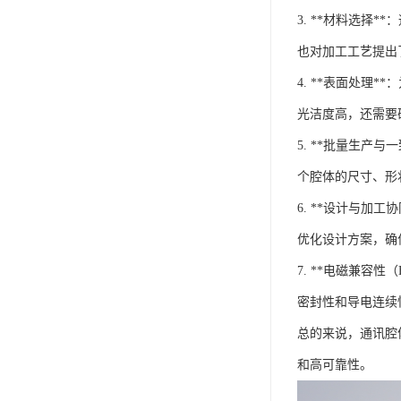
3. **材料选
也对加工工艺提出
4. **表面处
光洁度高，还需要
5. **批量生
个腔体的尺寸、形
6. **设计与
优化设计方案，确
7. **电磁兼
密封性和导电连续
总的来说，通讯腔
和高可靠性。