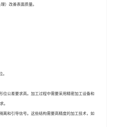
处理）改善表面质量。
位。
度和形位公差要求高。加工过程中需要采用精密加工设备和
要求。
用于隔离和引导信号。这些结构需要高精度的加工技术，如