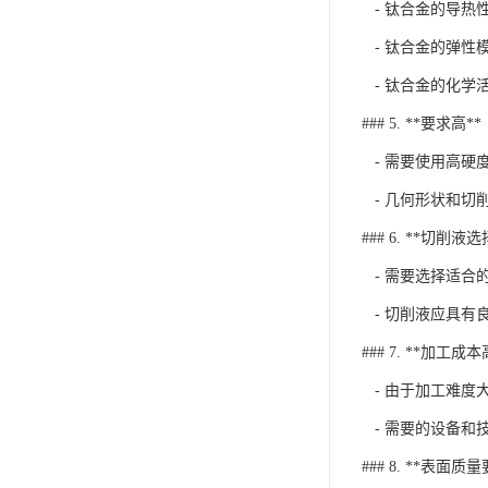
- 钛合金的导热
- 钛合金的弹性
- 钛合金的化学
### 5. **要求高**
- 需要使用高硬
- 几何形状和切
### 6. **切削液选
- 需要选择适合
- 切削液应具有
### 7. **加工成本
- 由于加工难度
- 需要的设备和
### 8. **表面质