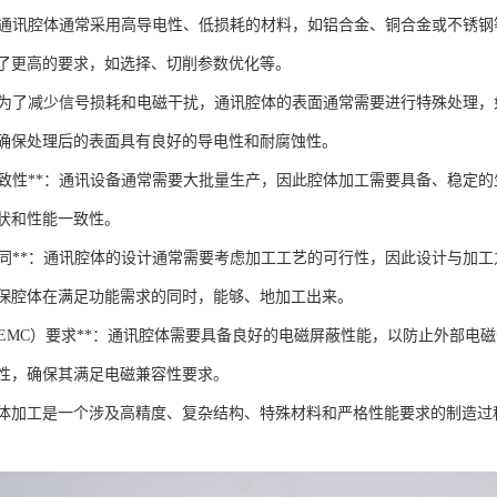
择**：通讯腔体通常采用高导电性、低损耗的材料，如铝合金、铜合金或不
了更高的要求，如选择、切削参数优化等。
理**：为了减少信号损耗和电磁干扰，通讯腔体的表面通常需要进行特殊处
确保处理后的表面具有良好的导电性和耐腐蚀性。
产与一致性**：通讯设备通常需要大批量生产，因此腔体加工需要具备、稳
状和性能一致性。
加工协同**：通讯腔体的设计通常需要考虑加工工艺的可行性，因此设计与
保腔体在满足功能需求的同时，能够、地加工出来。
容性（EMC）要求**：通讯腔体需要具备良好的电磁屏蔽性能，以防止外部
性，确保其满足电磁兼容性要求。
体加工是一个涉及高精度、复杂结构、特殊材料和严格性能要求的制造过