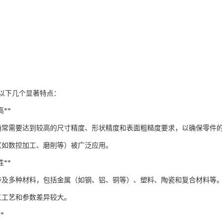
以下几个显著特点：
高**
通常需要达到较高的尺寸精度、形状精度和表面粗糙度要求，以确保零件
（如数控加工、磨削等）被广泛应用。
性**
涉及多种材料，包括金属（如钢、铝、铜等）、塑料、陶瓷和复合材料等
工工艺和参数差异较大。
*