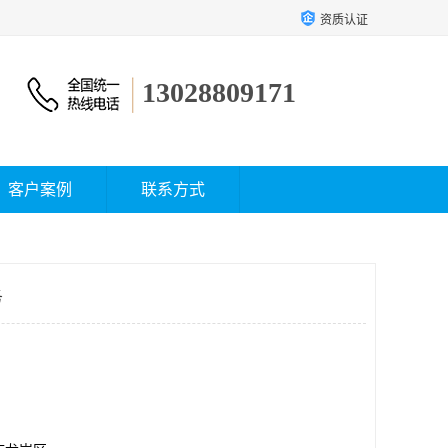
资质认证
13028809171
客户案例
联系方式
务