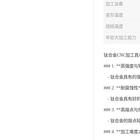
加工设备
变形温度
烧结温度
年较大加工能力
钛合金CNC加工
### 1. **高强度
- 钛合金具有的
### 2. **耐腐蚀性*
- 钛合金具有好
### 3. **高熔点
- 钛合金的熔点
### 4. **加工难度