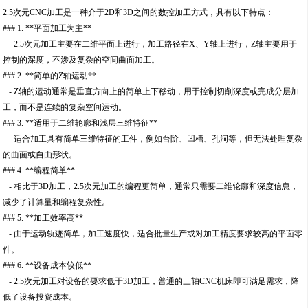
2.5次元CNC加工是一种介于2D和3D之间的数控加工方式，具有以下特点：
### 1. **平面加工为主**
- 2.5次元加工主要在二维平面上进行，加工路径在X、Y轴上进行，Z轴主要用于
控制的深度，不涉及复杂的空间曲面加工。
### 2. **简单的Z轴运动**
- Z轴的运动通常是垂直方向上的简单上下移动，用于控制切削深度或完成分层加
工，而不是连续的复杂空间运动。
### 3. **适用于二维轮廓和浅层三维特征**
- 适合加工具有简单三维特征的工件，例如台阶、凹槽、孔洞等，但无法处理复杂
的曲面或自由形状。
### 4. **编程简单**
- 相比于3D加工，2.5次元加工的编程更简单，通常只需要二维轮廓和深度信息，
减少了计算量和编程复杂性。
### 5. **加工效率高**
- 由于运动轨迹简单，加工速度快，适合批量生产或对加工精度要求较高的平面零
件。
### 6. **设备成本较低**
- 2.5次元加工对设备的要求低于3D加工，普通的三轴CNC机床即可满足需求，降
低了设备投资成本。