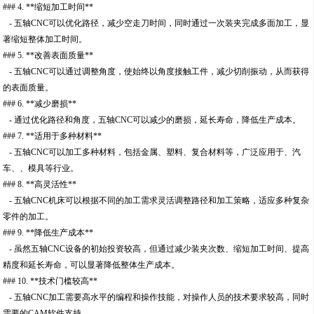
### 4. **缩短加工时间**
- 五轴CNC可以优化路径，减少空走刀时间，同时通过一次装夹完成多面加工，显
著缩短整体加工时间。
### 5. **改善表面质量**
- 五轴CNC可以通过调整角度，使始终以角度接触工件，减少切削振动，从而获得
的表面质量。
### 6. **减少磨损**
- 通过优化路径和角度，五轴CNC可以减少的磨损，延长寿命，降低生产成本。
### 7. **适用于多种材料**
- 五轴CNC可以加工多种材料，包括金属、塑料、复合材料等，广泛应用于、汽
车、、模具等行业。
### 8. **高灵活性**
- 五轴CNC机床可以根据不同的加工需求灵活调整路径和加工策略，适应多种复杂
零件的加工。
### 9. **降低生产成本**
- 虽然五轴CNC设备的初始投资较高，但通过减少装夹次数、缩短加工时间、提高
精度和延长寿命，可以显著降低整体生产成本。
### 10. **技术门槛较高**
- 五轴CNC加工需要高水平的编程和操作技能，对操作人员的技术要求较高，同时
需要的CAM软件支持。