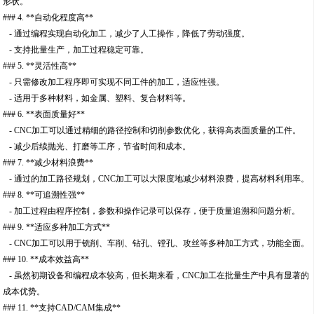
形状。
### 4. **自动化程度高**
- 通过编程实现自动化加工，减少了人工操作，降低了劳动强度。
- 支持批量生产，加工过程稳定可靠。
### 5. **灵活性高**
- 只需修改加工程序即可实现不同工件的加工，适应性强。
- 适用于多种材料，如金属、塑料、复合材料等。
### 6. **表面质量好**
- CNC加工可以通过精细的路径控制和切削参数优化，获得高表面质量的工件。
- 减少后续抛光、打磨等工序，节省时间和成本。
### 7. **减少材料浪费**
- 通过的加工路径规划，CNC加工可以大限度地减少材料浪费，提高材料利用率。
### 8. **可追溯性强**
- 加工过程由程序控制，参数和操作记录可以保存，便于质量追溯和问题分析。
### 9. **适应多种加工方式**
- CNC加工可以用于铣削、车削、钻孔、镗孔、攻丝等多种加工方式，功能全面。
### 10. **成本效益高**
- 虽然初期设备和编程成本较高，但长期来看，CNC加工在批量生产中具有显著的
成本优势。
### 11. **支持CAD/CAM集成**