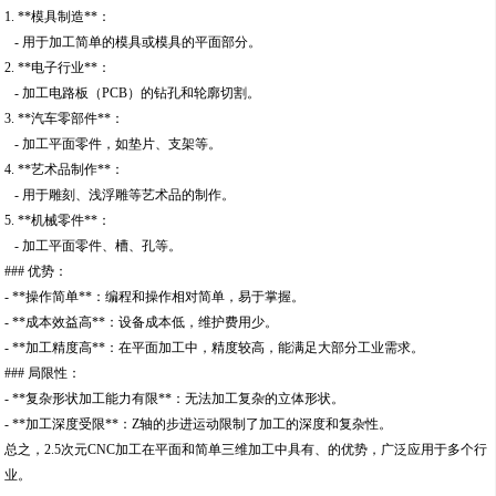
1. **模具制造**：
- 用于加工简单的模具或模具的平面部分。
2. **电子行业**：
- 加工电路板（PCB）的钻孔和轮廓切割。
3. **汽车零部件**：
- 加工平面零件，如垫片、支架等。
4. **艺术品制作**：
- 用于雕刻、浅浮雕等艺术品的制作。
5. **机械零件**：
- 加工平面零件、槽、孔等。
### 优势：
- **操作简单**：编程和操作相对简单，易于掌握。
- **成本效益高**：设备成本低，维护费用少。
- **加工精度高**：在平面加工中，精度较高，能满足大部分工业需求。
### 局限性：
- **复杂形状加工能力有限**：无法加工复杂的立体形状。
- **加工深度受限**：Z轴的步进运动限制了加工的深度和复杂性。
总之，2.5次元CNC加工在平面和简单三维加工中具有、的优势，广泛应用于多个行
业。