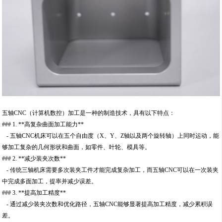
五轴CNC（计算机数控）加工是一种的制造技术，具有以下特点：
### 1. **高复杂曲面加工能力**
- 五轴CNC机床可以在五个自由度（X、Y、Z轴以及两个旋转轴）上同时运动，能
够加工复杂的几何形状和曲面，如零件、叶轮、模具等。
### 2. **减少装夹次数**
- 传统三轴机床需要多次装夹工件才能完成复杂加工，而五轴CNC可以在一次装夹
中完成多面加工，提率并减少误差。
### 3. **提高加工精度**
- 通过减少装夹次数和优化路径，五轴CNC能够显著提高加工精度，减少累积误
差。