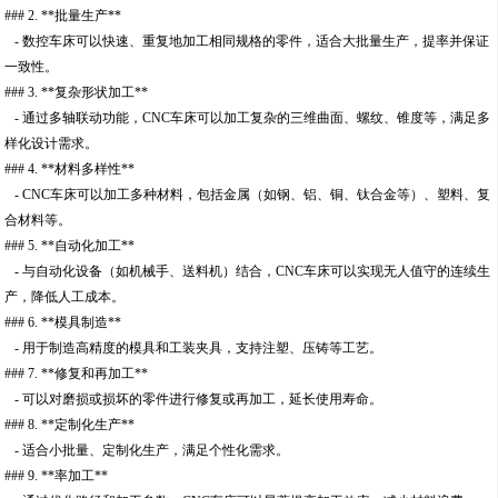
### 2. **批量生产**
- 数控车床可以快速、重复地加工相同规格的零件，适合大批量生产，提率并保证
一致性。
### 3. **复杂形状加工**
- 通过多轴联动功能，CNC车床可以加工复杂的三维曲面、螺纹、锥度等，满足多
样化设计需求。
### 4. **材料多样性**
- CNC车床可以加工多种材料，包括金属（如钢、铝、铜、钛合金等）、塑料、复
合材料等。
### 5. **自动化加工**
- 与自动化设备（如机械手、送料机）结合，CNC车床可以实现无人值守的连续生
产，降低人工成本。
### 6. **模具制造**
- 用于制造高精度的模具和工装夹具，支持注塑、压铸等工艺。
### 7. **修复和再加工**
- 可以对磨损或损坏的零件进行修复或再加工，延长使用寿命。
### 8. **定制化生产**
- 适合小批量、定制化生产，满足个性化需求。
### 9. **率加工**