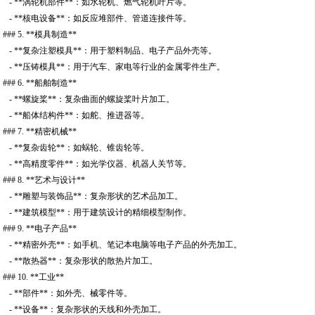
- **涡轮机部件**：如水轮机、燃气轮机叶片等。
- **核电设备**：如反应堆部件、管道连接件等。
### 5. **模具制造**
- **复杂注塑模具**：用于塑料制品、电子产品外壳等。
- **压铸模具**：用于汽车、家电等行业的金属零件生产。
### 6. **船舶制造**
- **螺旋桨**：复杂曲面的螺旋桨叶片加工。
- **船体结构件**：如舵、推进器等。
### 7. **精密机械**
- **复杂齿轮**：如蜗轮、锥齿轮等。
- **高精度零件**：如光学仪器、机器人关节等。
### 8. **艺术与设计**
- **雕塑与装饰品**：复杂形状的艺术品加工。
- **建筑模型**：用于建筑设计的精细模型制作。
### 9. **电子产品**
- **精密外壳**：如手机、笔记本电脑等电子产品的外壳加工。
- **散热器**：复杂形状的散热片加工。
### 10. **工业**
- **部件**：如外壳、械零件等。
- **设备**：复杂形状的天线和外壳加工。