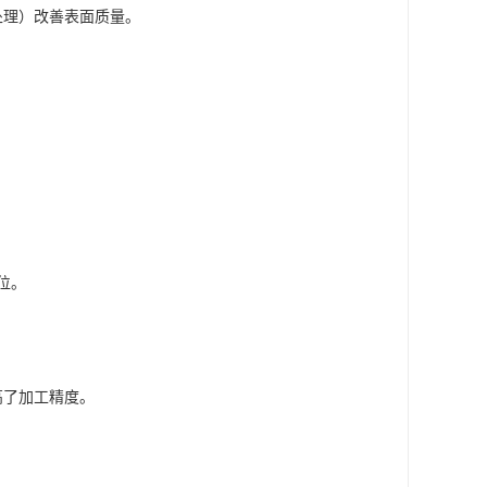
处理）改善表面质量。
位。
高了加工精度。