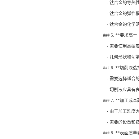
- 钛合金的导热
- 钛合金的弹性
- 钛合金的化学
### 5. **要求高**
- 需要使用高硬
- 几何形状和切
### 6. **切削液选
- 需要选择适合
- 切削液应具有
### 7. **加工成本
- 由于加工难度
- 需要的设备和
### 8. **表面质