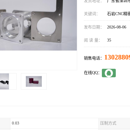
发货地址：
广东省深圳
关键词：
石岩CNC精
发布日期：
2026-08-06
阅 读 量：
35
1302880
销售电话：
在线QQ：
0.03
压制方式