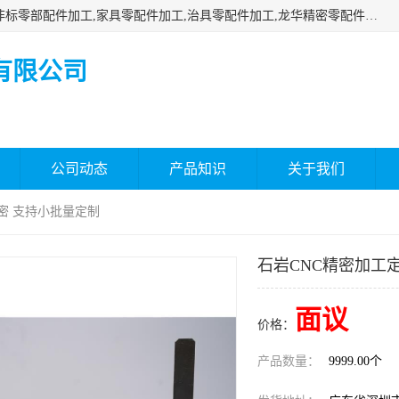
深圳市瑞通精密机械有限公司主要承接深圳精密零配件加工,非标零部配件加工,家具零配件加工,治具零配件加工,龙华精密零配件加工等各种各种精密机械加工，欢迎来来电咨询！
有限公司
公司动态
产品知识
关于我们
精密 支持小批量定制
石岩CNC精密加工
面议
价格：
产品数量：
9999.00个