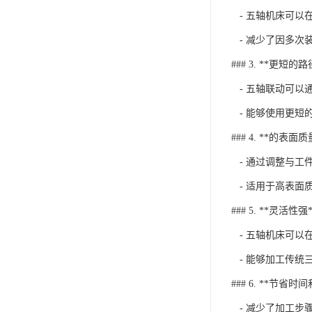
- 五轴机床可以
- 减少了因多次
### 3. **更短的路
- 五轴联动可以
- 能够使用更短
### 4. **的表面质
- 通过调整与工
- 适用于高表面
### 5. **灵活性强*
- 五轴机床可以
- 能够加工传统
### 6. **节省时
- 减少了加工步