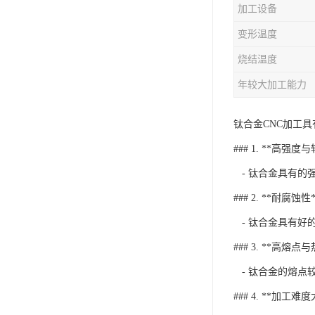
加工设备
变形温度
烧结温度
年较大加工能力
钛合金CNC加工
### 1. **高强度
- 钛合金具有的
### 2. **耐腐蚀性*
- 钛合金具有好
### 3. **高熔点
- 钛合金的熔点
### 4. **加工难度