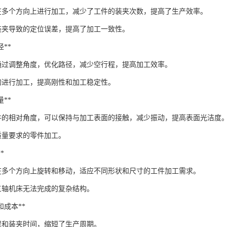
在多个方向上进行加工，减少了工件的装夹次数，提高了生产效率。
装夹导致的定位误差，提高了加工一致性。
径**
通过调整角度，优化路径，减少空行程，提高加工效率。
的进行加工，提高刚性和加工稳定性。
量**
件的相对角度，可以保持与加工表面的接触，减少振动，提高表面光洁度
质量要求的零件加工。
*
在多个方向上旋转和移动，适应不同形状和尺寸的工件加工需求。
三轴机床无法完成的复杂结构。
间和成本**
骤和装夹时间，缩短了生产周期。