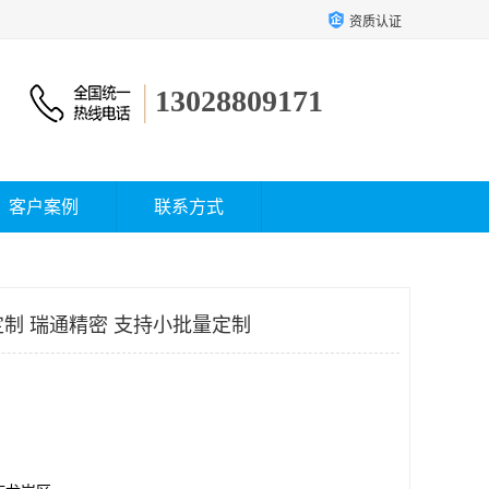
资质认证
13028809171
客户案例
联系方式
定制 瑞通精密 支持小批量定制