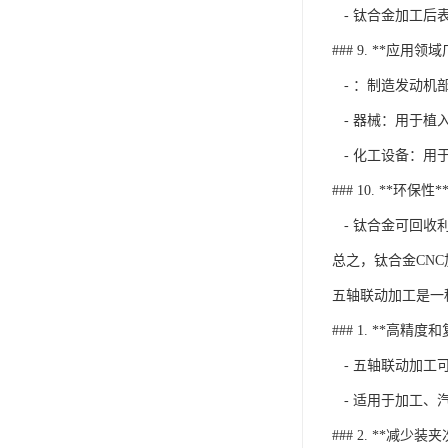
- 钛合金加工后
### 9. **应用领
- ：制造发动机
- 器械：用于植
- 化工设备：用
### 10. **环保性*
- 钛合金可回收
总之，钛合金CN
五轴联动加工是一
### 1. **高精
- 五轴联动加工
- 适用于加工、
### 2. **减少装