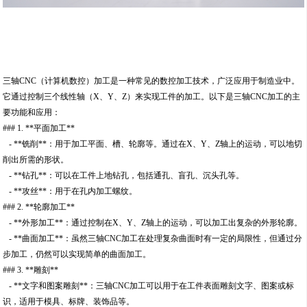
三轴CNC（计算机数控）加工是一种常见的数控加工技术，广泛应用于制造业中。
它通过控制三个线性轴（X、Y、Z）来实现工件的加工。以下是三轴CNC加工的主
要功能和应用：
### 1. **平面加工**
- **铣削**：用于加工平面、槽、轮廓等。通过在X、Y、Z轴上的运动，可以地切
削出所需的形状。
- **钻孔**：可以在工件上地钻孔，包括通孔、盲孔、沉头孔等。
- **攻丝**：用于在孔内加工螺纹。
### 2. **轮廓加工**
- **外形加工**：通过控制在X、Y、Z轴上的运动，可以加工出复杂的外形轮廓。
- **曲面加工**：虽然三轴CNC加工在处理复杂曲面时有一定的局限性，但通过分
步加工，仍然可以实现简单的曲面加工。
### 3. **雕刻**
- **文字和图案雕刻**：三轴CNC加工可以用于在工件表面雕刻文字、图案或标
识，适用于模具、标牌、装饰品等。