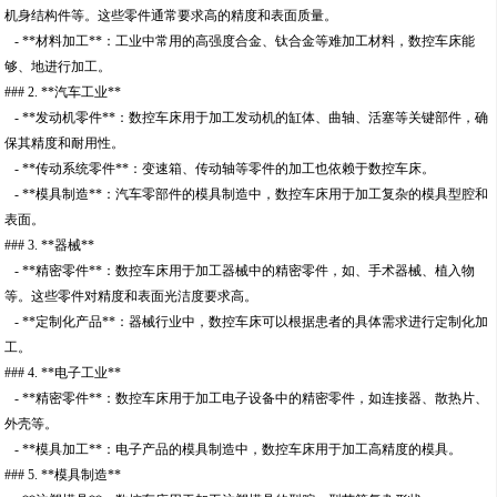
机身结构件等。这些零件通常要求高的精度和表面质量。
- **材料加工**：工业中常用的高强度合金、钛合金等难加工材料，数控车床能
够、地进行加工。
### 2. **汽车工业**
- **发动机零件**：数控车床用于加工发动机的缸体、曲轴、活塞等关键部件，确
保其精度和耐用性。
- **传动系统零件**：变速箱、传动轴等零件的加工也依赖于数控车床。
- **模具制造**：汽车零部件的模具制造中，数控车床用于加工复杂的模具型腔和
表面。
### 3. **器械**
- **精密零件**：数控车床用于加工器械中的精密零件，如、手术器械、植入物
等。这些零件对精度和表面光洁度要求高。
- **定制化产品**：器械行业中，数控车床可以根据患者的具体需求进行定制化加
工。
### 4. **电子工业**
- **精密零件**：数控车床用于加工电子设备中的精密零件，如连接器、散热片、
外壳等。
- **模具加工**：电子产品的模具制造中，数控车床用于加工高精度的模具。
### 5. **模具制造**