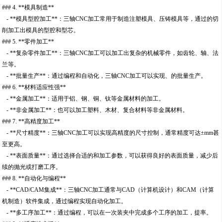
### 4. **模具制造**
- **模具型腔加工**：三轴CNC加工常用于制造注塑模具、压铸模具等，通过的切
削加工出模具的型腔和型芯。
### 5. **零件加工**
- **复杂零件加工**：三轴CNC加工可以加工出复杂的机械零件，如齿轮、轴、法
兰等。
- **批量生产**：通过编程和自动化，三轴CNC加工可以实现、的批量生产。
### 6. **材料适应性强**
- **金属加工**：适用于铝、钢、铜、钛等金属材料的加工。
- **非金属加工**：也可以加工塑料、木材、复合材料等非金属材料。
### 7. **高精度加工**
- **尺寸精度**：三轴CNC加工可以实现高精度的尺寸控制，通常精度可达±mm甚
至更高。
- **表面质量**：通过选择合适的和加工参数，可以获得良好的表面质量，减少后
续的抛光或打磨工序。
### 8. **自动化与编程**
- **CAD/CAM集成**：三轴CNC加工通常与CAD（计算机设计）和CAM（计算
机制造）软件集成，通过编程实现自动化加工。
- **多工序加工**：通过编程，可以在一次装夹中完成多个工序的加工，提率。