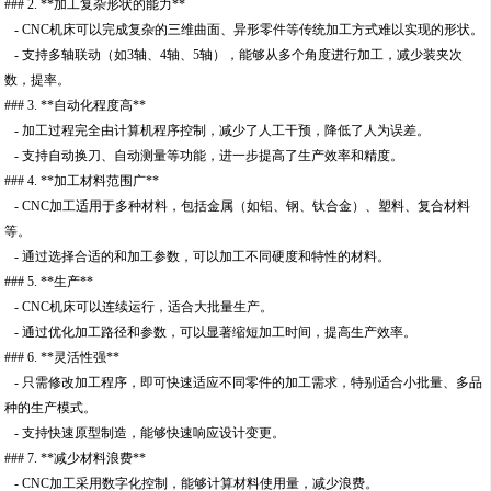
### 2. **加工复杂形状的能力**
- CNC机床可以完成复杂的三维曲面、异形零件等传统加工方式难以实现的形状。
- 支持多轴联动（如3轴、4轴、5轴），能够从多个角度进行加工，减少装夹次
数，提率。
### 3. **自动化程度高**
- 加工过程完全由计算机程序控制，减少了人工干预，降低了人为误差。
- 支持自动换刀、自动测量等功能，进一步提高了生产效率和精度。
### 4. **加工材料范围广**
- CNC加工适用于多种材料，包括金属（如铝、钢、钛合金）、塑料、复合材料
等。
- 通过选择合适的和加工参数，可以加工不同硬度和特性的材料。
### 5. **生产**
- CNC机床可以连续运行，适合大批量生产。
- 通过优化加工路径和参数，可以显著缩短加工时间，提高生产效率。
### 6. **灵活性强**
- 只需修改加工程序，即可快速适应不同零件的加工需求，特别适合小批量、多品
种的生产模式。
- 支持快速原型制造，能够快速响应设计变更。
### 7. **减少材料浪费**
- CNC加工采用数字化控制，能够计算材料使用量，减少浪费。