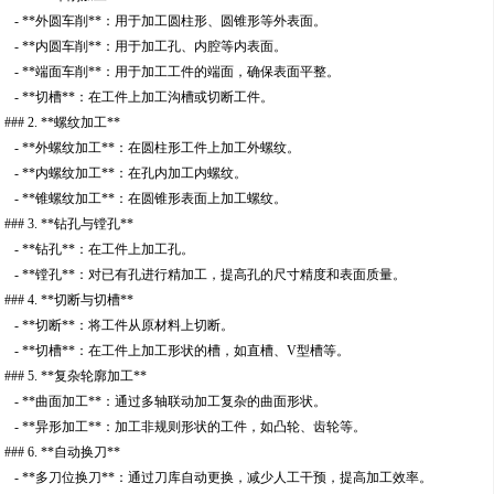
- **外圆车削**：用于加工圆柱形、圆锥形等外表面。
- **内圆车削**：用于加工孔、内腔等内表面。
- **端面车削**：用于加工工件的端面，确保表面平整。
- **切槽**：在工件上加工沟槽或切断工件。
### 2. **螺纹加工**
- **外螺纹加工**：在圆柱形工件上加工外螺纹。
- **内螺纹加工**：在孔内加工内螺纹。
- **锥螺纹加工**：在圆锥形表面上加工螺纹。
### 3. **钻孔与镗孔**
- **钻孔**：在工件上加工孔。
- **镗孔**：对已有孔进行精加工，提高孔的尺寸精度和表面质量。
### 4. **切断与切槽**
- **切断**：将工件从原材料上切断。
- **切槽**：在工件上加工形状的槽，如直槽、V型槽等。
### 5. **复杂轮廓加工**
- **曲面加工**：通过多轴联动加工复杂的曲面形状。
- **异形加工**：加工非规则形状的工件，如凸轮、齿轮等。
### 6. **自动换刀**
- **多刀位换刀**：通过刀库自动更换，减少人工干预，提高加工效率。