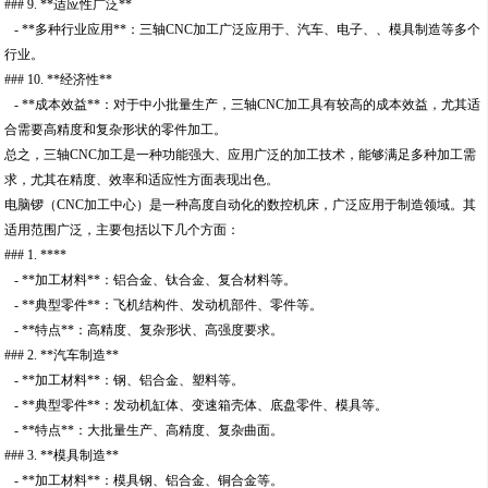
### 9. **适应性广泛**
- **多种行业应用**：三轴CNC加工广泛应用于、汽车、电子、、模具制造等多个
行业。
### 10. **经济性**
- **成本效益**：对于中小批量生产，三轴CNC加工具有较高的成本效益，尤其适
合需要高精度和复杂形状的零件加工。
总之，三轴CNC加工是一种功能强大、应用广泛的加工技术，能够满足多种加工需
求，尤其在精度、效率和适应性方面表现出色。
电脑锣（CNC加工中心）是一种高度自动化的数控机床，广泛应用于制造领域。其
适用范围广泛，主要包括以下几个方面：
### 1. ****
- **加工材料**：铝合金、钛合金、复合材料等。
- **典型零件**：飞机结构件、发动机部件、零件等。
- **特点**：高精度、复杂形状、高强度要求。
### 2. **汽车制造**
- **加工材料**：钢、铝合金、塑料等。
- **典型零件**：发动机缸体、变速箱壳体、底盘零件、模具等。
- **特点**：大批量生产、高精度、复杂曲面。
### 3. **模具制造**
- **加工材料**：模具钢、铝合金、铜合金等。