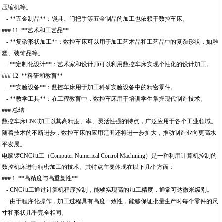
压缩机等。
- **五金制品**：锁具、门把手等五金制品的加工也依赖于数控车床。
### 11. **艺术和工艺品**
- **复杂形状加工**：数控车床可以用于加工艺术品和工艺品中的复杂形状，如雕
塑、装饰品等。
- **定制化设计**：艺术家和设计师可以利用数控车床实现个性化的设计加工。
### 12. **科研和教育**
- **实验设备**：数控车床用于加工科研实验设备中的精密零件。
- **教学工具**：在工程教育中，数控车床用于培训学生掌握现代制造技术。
### 总结
数控车床CNC加工以其高精度、率、灵活性强的特点，广泛应用于各个工业领域。
随着技术的不断进步，数控车床的应用范围还将进一步扩大，推动制造业向更高水
平发展。
电脑锣CNC加工（Computer Numerical Control Machining）是一种利用计算机控制的
数控机床进行精密加工的技术。其特点主要体现在以下几个方面：
### 1. **高精度与高重复性**
- CNC加工通过计算机程序控制，能够实现高的加工精度，通常可达微米级别。
- 由于程序化操作，加工过程具有高度一致性，能够保证批量生产时每个零件的尺
寸和形状几乎完全相同。