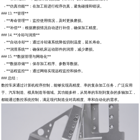
- **仿真功能**：在加工前进行程序仿真，避免碰撞和错误。
### 13. **管理**
- **寿命管理**：监控使用情况，及时更换磨损。
- **补偿**：根据磨损情况自动进行补偿，确保加工精度。
### 14. **冷却与润滑**
- **自动冷却**：通过冷却液系统降低切削温度，延长寿命。
- **润滑系统**：确保机床运动部件的润滑，减少磨损。
### 15. **数据管理与网络化**
- **数据存储**：保存加工程序、参数等数据。
- **远程监控**：通过网络实现远程监控和操作。
### 总结：
数控车床通过计算机程序控制，能够实现高精度、率的复杂加工任务，广泛应用
于、汽车制造、模具制造等领域。其功能多样，从简单的车削到复杂的多轴加工，
都能通过数控系统控制，满足现代制造业对高精度、率和自动化的需求。