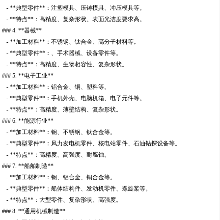
- **典型零件**：注塑模具、压铸模具、冲压模具等。
- **特点**：高精度、复杂形状、表面光洁度要求高。
### 4. **器械**
- **加工材料**：不锈钢、钛合金、高分子材料等。
- **典型零件**：、手术器械、设备零件等。
- **特点**：高精度、生物相容性、复杂形状。
### 5. **电子工业**
- **加工材料**：铝合金、铜、塑料等。
- **典型零件**：手机外壳、电脑机箱、电子元件等。
- **特点**：高精度、薄壁结构、复杂形状。
### 6. **能源行业**
- **加工材料**：钢、不锈钢、钛合金等。
- **典型零件**：风力发电机零件、核电站零件、石油钻探设备等。
- **特点**：高精度、高强度、耐腐蚀。
### 7. **船舶制造**
- **加工材料**：钢、铝合金、铜合金等。
- **典型零件**：船体结构件、发动机零件、螺旋桨等。
- **特点**：大型零件、复杂形状、高强度。
### 8. **通用机械制造**