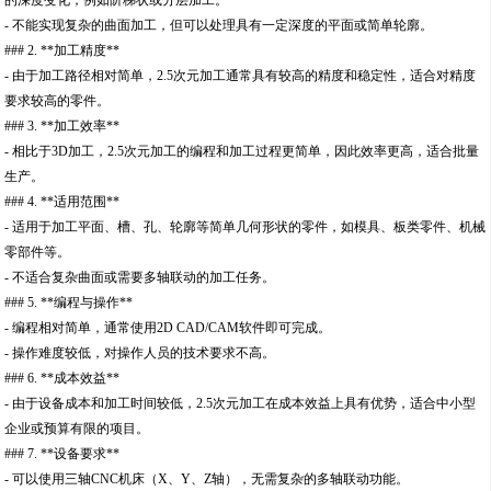
的深度变化，例如阶梯状或分层加工。
- 不能实现复杂的曲面加工，但可以处理具有一定深度的平面或简单轮廓。
### 2. **加工精度**
- 由于加工路径相对简单，2.5次元加工通常具有较高的精度和稳定性，适合对精度
要求较高的零件。
### 3. **加工效率**
- 相比于3D加工，2.5次元加工的编程和加工过程更简单，因此效率更高，适合批量
生产。
### 4. **适用范围**
- 适用于加工平面、槽、孔、轮廓等简单几何形状的零件，如模具、板类零件、机械
零部件等。
- 不适合复杂曲面或需要多轴联动的加工任务。
### 5. **编程与操作**
- 编程相对简单，通常使用2D CAD/CAM软件即可完成。
- 操作难度较低，对操作人员的技术要求不高。
### 6. **成本效益**
- 由于设备成本和加工时间较低，2.5次元加工在成本效益上具有优势，适合中小型
企业或预算有限的项目。
### 7. **设备要求**
- 可以使用三轴CNC机床（X、Y、Z轴），无需复杂的多轴联动功能。