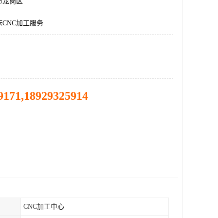
市龙岗区
CNC加工服务
9171,18929325914
CNC加工中心