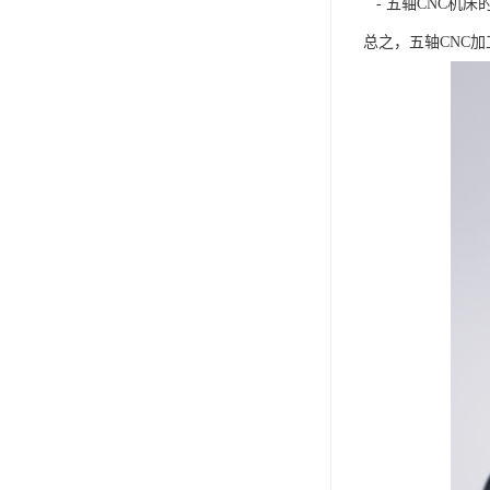
- 五轴CNC机
总之，五轴CNC