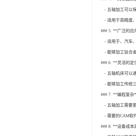
- 五轴加工可以
- 适用于高精度
### 5. **广泛的
- 适用于、汽车
- 能够加工钛合
### 6. **灵活的定
- 五轴机床可以
- 能够加工传统
### 7. **编程复杂*
- 五轴加工需要
- 需要的CAM
### 8. **设备成本