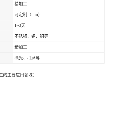
精加工
可定制（mm）
1~3天
不锈钢、铝、铜等
精加工
抛光、打磨等
加工的主要应用领域：