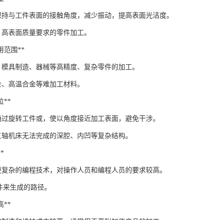
保持与工件表面的接触角度，减少振动，提高表面光洁度。
、高表面质量要求的零件加工。
应用范围**
、模具制造、器械等高精度、复杂零件的加工。
金、高温合金等难加工材料。
位**
通过旋转工件或，使以角度接近加工表面，避免干涉。
三轴机床无法完成的深腔、内凹等复杂结构。
*
更复杂的编程技术，对操作人员和编程人员的要求较高。
软件来生成的路径。
高**