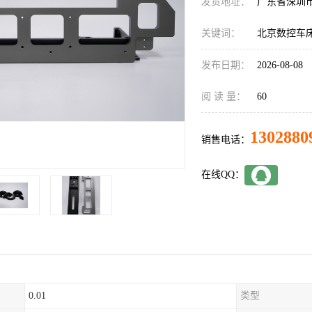
发货地址：
广东省深圳
关键词：
北京数控车床
发布日期：
2026-08-08
阅 读 量：
60
1302880
销售电话：
在线QQ：
0.01
类型