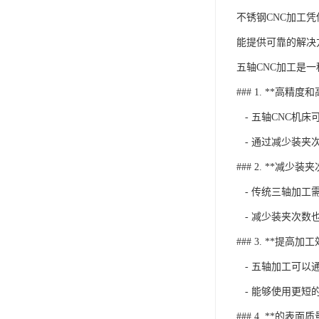
不锈钢CNC加工
能提供可靠的解决
五轴CNC加工是
### 1. **高精度
- 五轴CNC机
- 通过减少装夹
### 2. **减少装
- 传统三轴加工
- 减少装夹次数
### 3. **提高加
- 五轴加工可以
- 能够使用更短
### 4. **的表面质