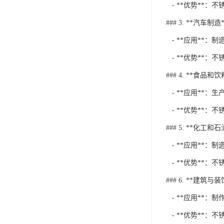
- **优势**
### 3. **汽车制造*
- **应用**：
- **优势**
### 4. **食品和
- **应用**：
- **优势**：
### 5. **化工和
- **应用**：
- **优势**
### 6. **建筑与装
- **应用**：
- **优势**