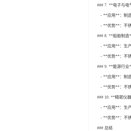
### 7. **电子与
- **应用**：
- **优势**
### 8. **船舶制造*
- **应用**：
- **优势**
### 9. **能源行业*
- **应用**
- **优势**
### 10. **精密仪器
- **应用**：
- **优势**
### 总结