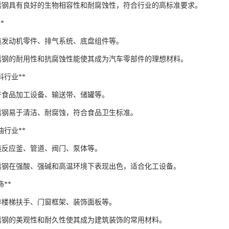
：不锈钢具有良好的生物相容性和耐腐蚀性，符合行业的高标准要求。
*
制造发动机零件、排气系统、底盘组件等。
：不锈钢的耐用性和抗腐蚀性能使其成为汽车零部件的理想材料。
饮料行业**
生产食品加工设备、输送带、储罐等。
不锈钢易于清洁、耐腐蚀，符合食品卫生标准。
石油行业**
制造反应釜、管道、阀门、泵体等。
：不锈钢在强酸、强碱和高温环境下表现出色，适合化工设备。
饰**
制作楼梯扶手、门窗框架、装饰面板等。
：不锈钢的美观性和耐久性使其成为建筑装饰的常用材料。