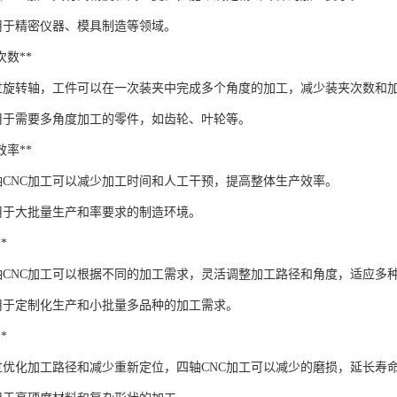
适用于精密仪器、模具制造等领域。
夹次数**
：通过旋转轴，工件可以在一次装夹中完成多个角度的加工，减少装夹次数和
适用于需要多角度加工的零件，如齿轮、叶轮等。
产效率**
四轴CNC加工可以减少加工时间和人工干预，提高整体生产效率。
适用于大批量生产和率要求的制造环境。
*
：四轴CNC加工可以根据不同的加工需求，灵活调整加工路径和角度，适应多
适用于定制化生产和小批量多品种的加工需求。
*
：通过优化加工路径和减少重新定位，四轴CNC加工可以减少的磨损，延长寿