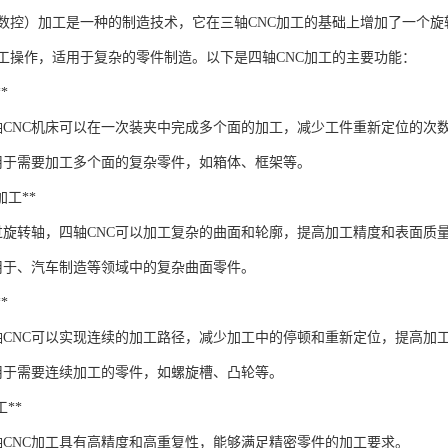
机数控）加工是一种的制造技术，它在三轴CNC加工的基础上增加了一个
工操作，适用于复杂的零件制造。以下是四轴CNC加工的主要功能：
*
：四轴CNC机床可以在一次装夹中完成多个面的加工，减少工件重新定位的次
：适用于需要加工多个面的复杂零件，如箱体、框架等。
面加工**
：通过旋转轴，四轴CNC可以加工复杂的曲面和轮廓，提高加工精度和表面质
适用于、汽车制造等领域中的复杂曲面零件。
*
：四轴CNC可以实现连续的加工路径，减少加工中的停顿和重新定位，提高加
适用于需要连续加工的零件，如螺旋槽、凸轮等。
工**
四轴CNC加工具有高精度和高重复性，能够满足精密零件的加工要求。