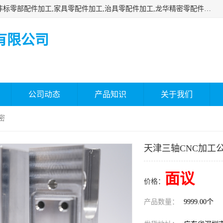
深圳市瑞通精密机械有限公司主要承接深圳精密零配件加工,非标零部配件加工,家具零配件加工,治具零配件加工,龙华精密零配件加工等各种各种精密机械加工，欢迎来来电咨询！
有限公司
公司动态
产品知识
关于我们
密
天津三轴CNC加工
面议
价格：
产品数量：
9999.00个