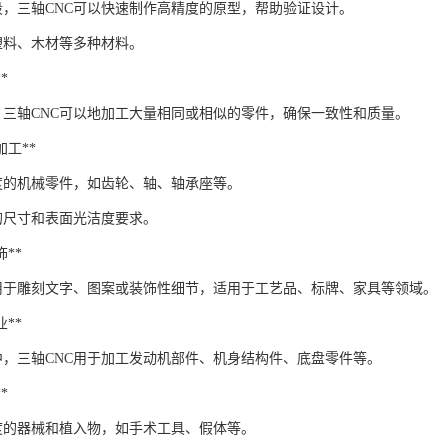
段，三轴CNC可以快速制作高精度的原型，帮助验证设计。
塑料、木材等多种材料。
*
，三轴CNC可以地加工大量相同或相似的零件，确保一致性和质量。
件加工**
度的机械零件，如齿轮、轴、轴承座等。
的尺寸和表面光洁度要求。
饰**
以用于雕刻文字、图案或装饰性细节，适用于工艺品、标牌、家具等领域。
业**
中，三轴CNC用于加工发动机部件、机身结构件、底盘零件等。
*
度的器械和植入物，如手术工具、假体等。