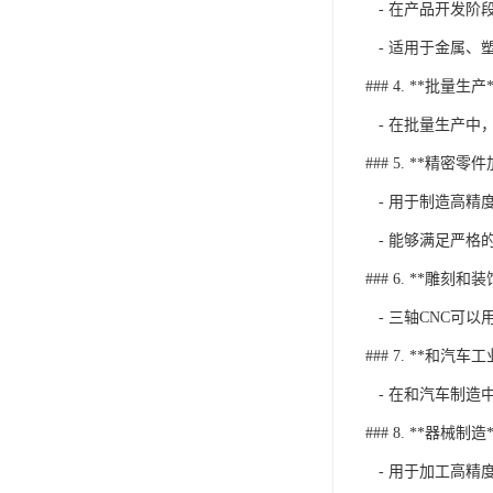
- 在产品开发阶
- 适用于金属、
### 4. **批量生产*
- 在批量生产中
### 5. **精密零
- 用于制造高精
- 能够满足严格
### 6. **雕刻和装
- 三轴CNC可
### 7. **和汽车工
- 在和汽车制造
### 8. **器械制造*
- 用于加工高精