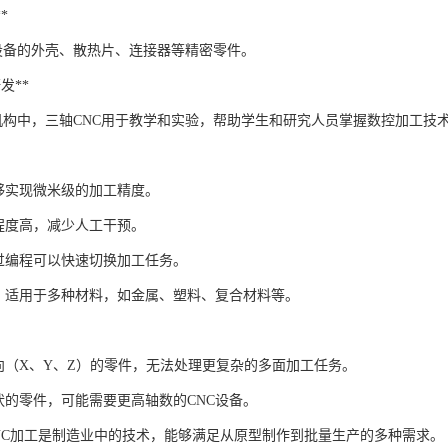
*
设备的外壳、散热片、连接器等精密零件。
研发**
机构中，三轴CNC用于教学和实验，帮助学生和研究人员掌握数控加工技
：能够实现微米级的加工精度。
动化程度高，减少人工干预。
：通过编程可以快速切换加工任务。
**：适用于多种材料，如金属、塑料、复合材料等。
轴向（X、Y、Z）的零件，无法处理更复杂的多面加工任务。
状的零件，可能需要更高轴数的CNC设备。
NC加工是制造业中的技术，能够满足从原型制作到批量生产的多种需求。