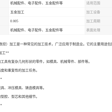
机械配件、电子配件、五金配件等
适用范围
五金加工
加工设备
0.005
加工周期
机械配件、电子配件、五金配件等
表面处理
机数控）加工是一种常见的加工技术，广泛应用于制造业。它的主要用途包
件加工**
以加工具有复杂几何形状的零件，如模具、机械零件、部件等。
精度和重复性的加工任务。
*
模具、冲压模具、铸造模具等。
的型腔、型芯和其他细节。
*