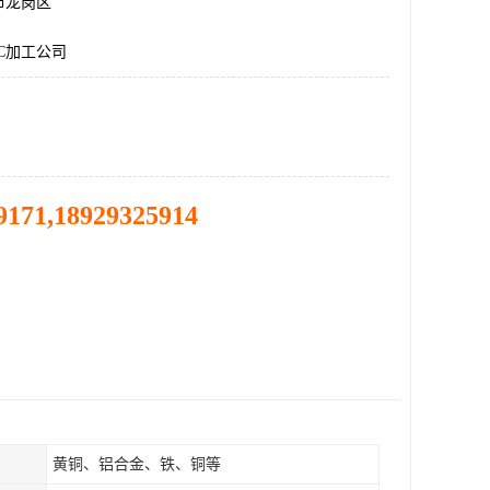
市龙岗区
C加工公司
9171,18929325914
黄铜、铝合金、铁、铜等