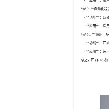
- **应用**：
### 9. **自动化
- **功能**
- **应用**：
### 10. **适用
- **功能**：
- **应用**：
总之，四轴CNC