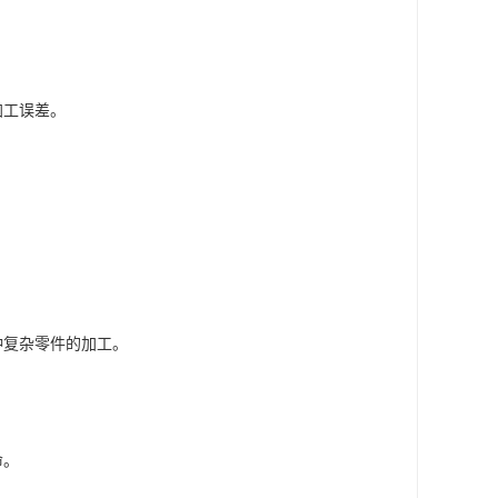
加工误差。
种复杂零件的加工。
命。