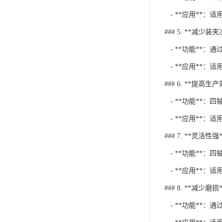
- **应用**：
### 5. **减少装
- **功能**
- **应用**：
### 6. **提高生
- **功能**：
- **应用**：
### 7. **灵活性强*
- **功能**
- **应用**：
### 8. **减少磨损*
- **功能**