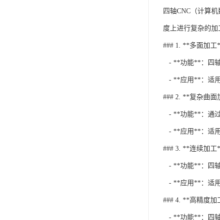
四轴CNC（计算
度上进行复杂的加
### 1. **多面加工*
- **功能**
- **应用**
### 2. **复杂曲
- **功能**
- **应用**：
### 3. **连续加工*
- **功能**
- **应用**：
### 4. **高精度加
- **功能**：