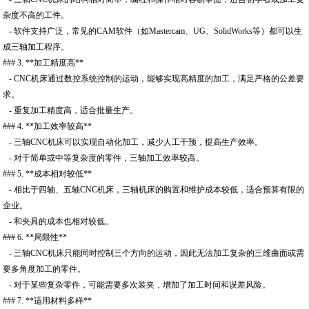
杂度不高的工件。
- 软件支持广泛，常见的CAM软件（如Mastercam、UG、SolidWorks等）都可以生
成三轴加工程序。
### 3. **加工精度高**
- CNC机床通过数控系统控制的运动，能够实现高精度的加工，满足严格的公差要
求。
- 重复加工精度高，适合批量生产。
### 4. **加工效率较高**
- 三轴CNC机床可以实现自动化加工，减少人工干预，提高生产效率。
- 对于简单或中等复杂度的零件，三轴加工效率较高。
### 5. **成本相对较低**
- 相比于四轴、五轴CNC机床，三轴机床的购置和维护成本较低，适合预算有限的
企业。
- 和夹具的成本也相对较低。
### 6. **局限性**
- 三轴CNC机床只能同时控制三个方向的运动，因此无法加工复杂的三维曲面或需
要多角度加工的零件。
- 对于某些复杂零件，可能需要多次装夹，增加了加工时间和误差风险。
### 7. **适用材料多样**