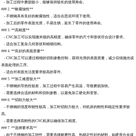
- 加工过程中磨损较小，能够保持较长的使用寿命。
### 2. **耐腐蚀性**
- 不锈钢具有良好的耐腐蚀性，适合在恶劣环境下使用。
- 加工后的零件表面光滑，不易生锈，延长了零件的使用寿命。
### 3. **高精度**
- CNC加工可以实现微米级的高精度，确保零件的尺寸和形状符合设计要求。
- 适合加工复杂几何形状和精细结构。
### 4. **良好的表面质量**
- CNC加工可以通过精细的切削参数控制，获得光滑的表面质量，减少后续抛光或
表面处理的工序。
- 适合对表面光洁度要求较高的零件。
### 5. **加工难度较大**
- 不锈钢的导热性较差，加工过程中容易产生高温，导致磨损加快。
- 需要选择合适的材料和切削参数，以避免加工硬化和变形。
### 6. **切削力较大**
- 不锈钢的强度和韧性较高，加工时切削力较大，对机床的刚性和稳定性要求较
高。
- 需要选择高刚性的CNC机床以确保加工精度。
### 7. **选择要求高**
- 由于不锈钢的加工特性，需要选择耐磨性高、热稳定性好的材料，如硬质合金或