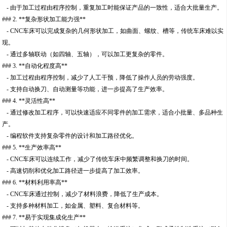
- 由于加工过程由程序控制，重复加工时能保证产品的一致性，适合大批量生产。
### 2. **复杂形状加工能力强**
- CNC车床可以完成复杂的几何形状加工，如曲面、螺纹、槽等，传统车床难以实
现。
- 通过多轴联动（如四轴、五轴），可以加工更复杂的零件。
### 3. **自动化程度高**
- 加工过程由程序控制，减少了人工干预，降低了操作人员的劳动强度。
- 支持自动换刀、自动测量等功能，进一步提高了生产效率。
### 4. **灵活性高**
- 通过修改加工程序，可以快速适应不同零件的加工需求，适合小批量、多品种生
产。
- 编程软件支持复杂零件的设计和加工路径优化。
### 5. **生产效率高**
- CNC车床可以连续工作，减少了传统车床中频繁调整和换刀的时间。
- 高速切削和优化加工路径进一步提高了加工效率。
### 6. **材料利用率高**
- CNC车床通过控制，减少了材料浪费，降低了生产成本。
- 支持多种材料加工，如金属、塑料、复合材料等。
### 7. **易于实现集成化生产**