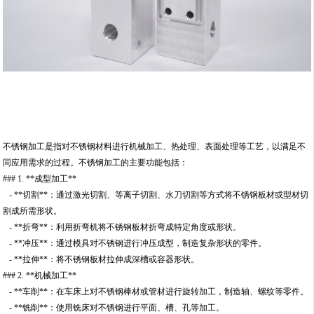
不锈钢加工是指对不锈钢材料进行机械加工、热处理、表面处理等工艺，以满足不
同应用需求的过程。不锈钢加工的主要功能包括：
### 1. **成型加工**
- **切割**：通过激光切割、等离子切割、水刀切割等方式将不锈钢板材或型材切
割成所需形状。
- **折弯**：利用折弯机将不锈钢板材折弯成特定角度或形状。
- **冲压**：通过模具对不锈钢进行冲压成型，制造复杂形状的零件。
- **拉伸**：将不锈钢板材拉伸成深槽或容器形状。
### 2. **机械加工**
- **车削**：在车床上对不锈钢棒材或管材进行旋转加工，制造轴、螺纹等零件。
- **铣削**：使用铣床对不锈钢进行平面、槽、孔等加工。