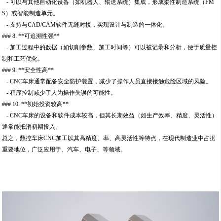
- 可以与其他自动化设备（如机器人、输送系统）集成，形成柔性制造系统（FM
S）或智能制造单元。
- 支持与CAD/CAM软件无缝对接，实现设计与制造的一体化。
### 8. **可追溯性强**
- 加工过程中的数据（如切削参数、加工时间等）可以被记录和分析，便于质量控
制和工艺优化。
### 9. **安全性高**
- CNC车床通常配备安全防护装置，减少了操作人员直接接触危险区域的风险。
- 程序控制减少了人为操作失误的可能性。
### 10. **初始投资较高**
- CNC车床的设备和软件成本较高，但其长期效益（如生产效率、精度、灵活性）
通常能抵消初期投入。
总之，数控车床CNC加工以其高精度、率、高灵活性等特点，在现代制造业中占据
重要地位，广泛应用于、汽车、电子、等领域。