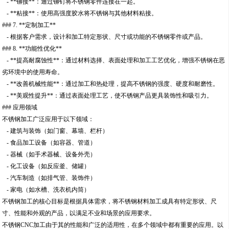
- **铆接**：通过铆钉将不锈钢零件连接在一起。
- **粘接**：使用高强度胶水将不锈钢与其他材料粘接。
### 7. **定制加工**
- 根据客户需求，设计和加工特定形状、尺寸或功能的不锈钢零件或产品。
### 8. **功能性优化**
- **提高耐腐蚀性**：通过材料选择、表面处理和加工工艺优化，增强不锈钢在恶
劣环境中的使用寿命。
- **改善机械性能**：通过加工和热处理，提高不锈钢的强度、硬度和耐磨性。
- **美观性提升**：通过表面处理工艺，使不锈钢产品更具装饰性和吸引力。
### 应用领域
不锈钢加工广泛应用于以下领域：
- 建筑与装饰（如门窗、幕墙、栏杆）
- 食品加工设备（如容器、管道）
- 器械（如手术器械、设备外壳）
- 化工设备（如反应釜、储罐）
- 汽车制造（如排气管、装饰件）
- 家电（如水槽、洗衣机内筒）
不锈钢加工的核心目标是根据具体需求，将不锈钢材料加工成具有特定形状、尺
寸、性能和外观的产品，以满足不业和场景的应用要求。
不锈钢CNC加工由于其的性能和广泛的适用性，在多个领域中都有重要的应用。以