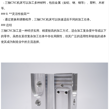
- 三轴CNC机床可以加工多种材料，包括金属（如铝、钢、铜等）、塑料、木材
等。
### 8. **灵活性较高**
- 通过更换和调整程序，三轴CNC机床可以快速适应不同的加工任务。
### 总结
三轴CNC加工是一种经济实用、精度较高的加工方式，适合加工复杂度中等或以下
的零件。虽然在某些复杂加工任务中存在局限性，但其广泛的适用性和较低的成本
使其成为制造业中的主流选择。