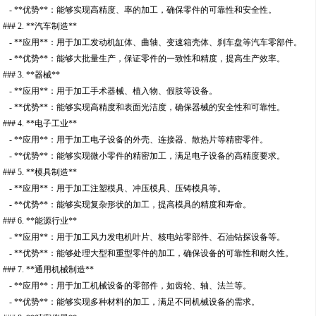
- **优势**：能够实现高精度、率的加工，确保零件的可靠性和安全性。
### 2. **汽车制造**
- **应用**：用于加工发动机缸体、曲轴、变速箱壳体、刹车盘等汽车零部件。
- **优势**：能够大批量生产，保证零件的一致性和精度，提高生产效率。
### 3. **器械**
- **应用**：用于加工手术器械、植入物、假肢等设备。
- **优势**：能够实现高精度和表面光洁度，确保器械的安全性和可靠性。
### 4. **电子工业**
- **应用**：用于加工电子设备的外壳、连接器、散热片等精密零件。
- **优势**：能够实现微小零件的精密加工，满足电子设备的高精度要求。
### 5. **模具制造**
- **应用**：用于加工注塑模具、冲压模具、压铸模具等。
- **优势**：能够实现复杂形状的加工，提高模具的精度和寿命。
### 6. **能源行业**
- **应用**：用于加工风力发电机叶片、核电站零部件、石油钻探设备等。
- **优势**：能够处理大型和重型零件的加工，确保设备的可靠性和耐久性。
### 7. **通用机械制造**
- **应用**：用于加工机械设备的零部件，如齿轮、轴、法兰等。
- **优势**：能够实现多种材料的加工，满足不同机械设备的需求。