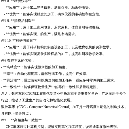
### 8. **精密仪器**
- **应用**：用于加工光学仪器、测量仪器、精密钟表等。
- **优势**：能够实现精度的加工，确保仪器的准确性和稳定性。
### 9. **消费品制造**
- **应用**：用于加工家用电器、厨房用具、体育器材等消费品。
- **优势**：能够实现、的生产，满足市场需求。
### 10. **科研与教育**
- **应用**：用于科研机构的实验设备加工，以及教育机构的实训教学。
- **优势**：能够实现复杂实验样品的加工，提高科研和教学效率。
### 数控车床的优势：
- **高精度**：能够实现微米级的加工精度。
- **率**：自动化程度高，能够连续工作，提高生产效率。
- **灵活性**：通过编程可以快速切换加工任务，适应多种零件的加工需求。
- **一致性**：能够保证批量生产中的零件一致性和质量稳定性。
总之，数控车床CNC加工在现代制造业中扮演着至关重要的角色，广泛应用于各个
行业，推动了工业生产的自动化和智能化发展。
数控车床（CNC，Computer Numerical Control）加工是一种高度自动化的制造技术，
具有以下显著特点：
### 1. **高精度与一致性**
- CNC车床通过计算机控制，能够实现高的加工精度，误差通常在微米级别。