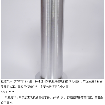
数控车床（CNC车床）是一种通过计算机程序控制的自动化机床，广泛应用于精密
零件的加工。其应用领域广泛，主要包括以下几个方面：
### 1. ****
- **应用**：用于加工飞机发动机零件、涡轮叶片、起落架部件等高精度、高复杂
度的零件。