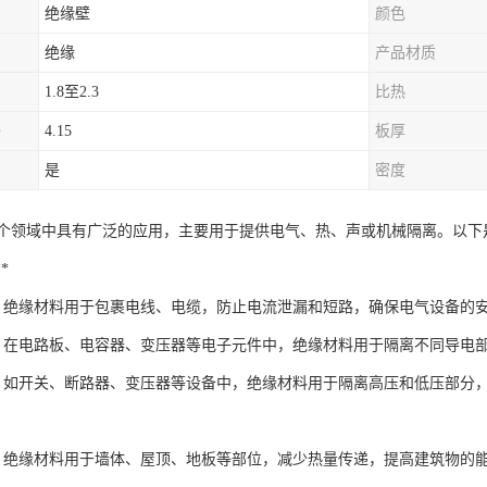
绝缘壁
颜色
绝缘
产品材质
1.8至2.3
比热
）
4.15
板厚
是
密度
个领域中具有广泛的应用，主要用于提供电气、热、声或机械隔离。以下
*
**：绝缘材料用于包裹电线、电缆，防止电流泄漏和短路，确保电气设备的
**：在电路板、电容器、变压器等电子元件中，绝缘材料用于隔离不同导电
**：如开关、断路器、变压器等设备中，绝缘材料用于隔离高压和低压部分
**：绝缘材料用于墙体、屋顶、地板等部位，减少热量传递，提高建筑物的