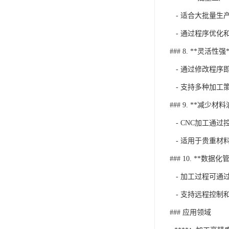
- 适合大批量生
- 通过程序优化
### 8. **灵活性强*
- 通过修改程序
- 支持多种加工
### 9. **减少材
- CNC加工通
- 适用于贵重材
### 10. **数据化
- 加工过程可通
- 支持远程控制
### 应用领域