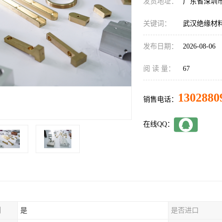
发货地址：
广东省深圳
关键词：
武汉绝缘材
发布日期：
2026-08-06
阅 读 量：
67
1302880
销售电话：
在线QQ：
制
是
是否进口