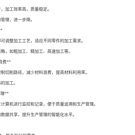
产，加工效率高，质量稳定。
和管理，进一步降。
*
即可调整加工工艺，适应不同零件的加工需求。
策略，如粗加工、精加工、高速加工等。
料浪费**
过控制切削路径，减少材料浪费，提高材料利用率。
料的加工。
管理**
过计算机进行监控和记录，便于质量追溯和生产管理。
和数据共享，提升生产管理的智能化水平。