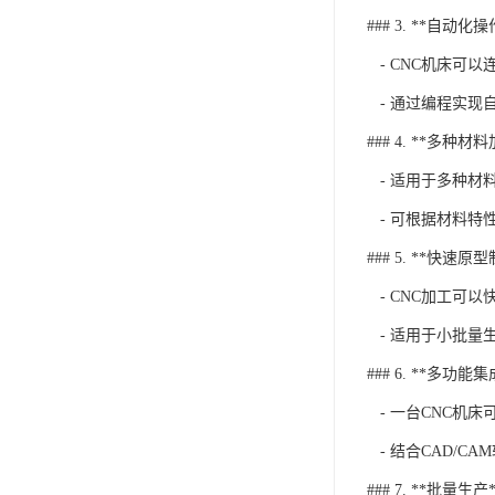
### 3. **自动化操
- CNC机床可
- 通过编程实现
### 4. **多种材
- 适用于多种材
- 可根据材料特
### 5. **快速原
- CNC加工可
- 适用于小批量
### 6. **多功能集
- 一台CNC机
- 结合CAD/C
### 7. **批量生产*