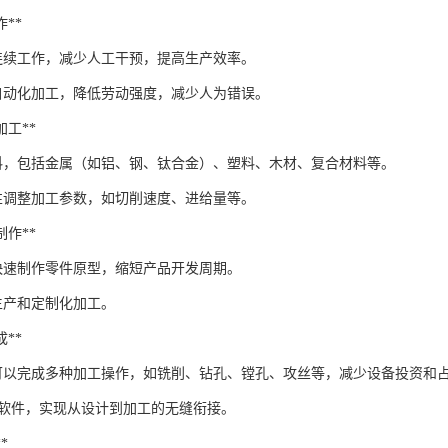
作**
以连续工作，减少人工干预，提高生产效率。
自动化加工，降低劳动强度，减少人为错误。
料加工**
料，包括金属（如铝、钢、钛合金）、塑料、木材、复合材料等。
性调整加工参数，如切削速度、进给量等。
型制作**
以快速制作零件原型，缩短产品开发周期。
生产和定制化加工。
成**
床可以完成多种加工操作，如铣削、钻孔、镗孔、攻丝等，减少设备投资和
AM软件，实现从设计到加工的无缝衔接。
*