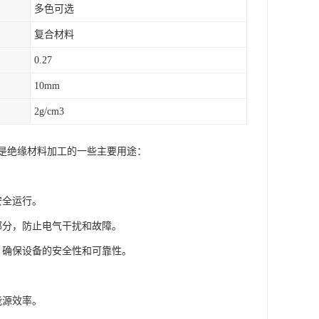
多色可选
复合材料
0.27
10mm
2g/cm3
是绝缘材料加工的一些主要用途：
安全运行。
部分，防止电气干扰和故障。
，确保设备的安全性和可靠性。
能源效率。