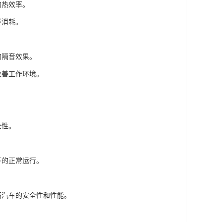
的热效率。
量消耗。
的隔音效果。
改善工作环境。
全性。
下的正常运行。
高汽车的安全性和性能。