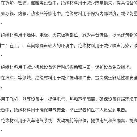
**：在锅炉、管道、储罐等设备中，绝缘材料用于减少热量损失，提高设备
**：如冰箱、烤箱、热水器等家电中，绝缘材料用于保持内部温度，减少能
*
**：绝缘材料用于墙体、地板、天花板等部位，减少声音传播，提高建筑物
控制**：在工厂、车间等噪声较大的环境中，绝缘材料用于减少噪声污染，
*
**：绝缘材料用于减少机械设备运行时的振动和冲击，保护设备免受损坏。
**：在汽车、等领域，绝缘材料用于减少振动和冲击，提高乘坐舒适性和安
*
缘材料用于飞机、器等设备中，提供电气、热和声学隔离，确保设备在端环境
：在设备中，绝缘材料用于确保电气安全，防止患者和医护人员受到电击。
**：绝缘材料用于汽车电气系统、发动机舱等部位，提供电气和热隔离，提
*