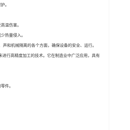
保护。
受高温伤害。
减少热量侵入。
、声和机械隔离的各个方面，确保设备的安全、运行。
机程序控制机床进行高精度加工的技术。它在制造业中广泛应用，具有
的零件。