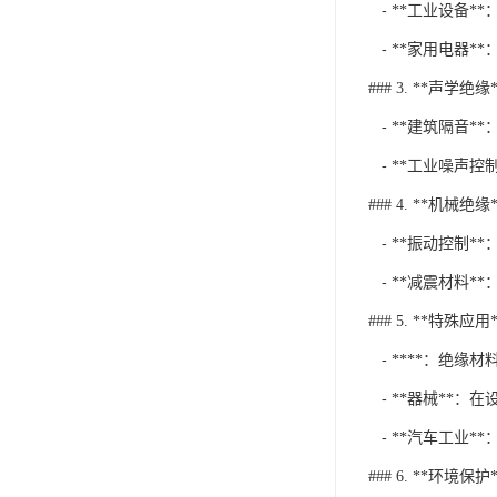
- **工业设备
- **家用电器
### 3. **声学绝缘*
- **建筑隔音
- **工业噪声
### 4. **机械绝缘*
- **振动控制
- **减震材料
### 5. **特殊应用*
- ****：绝
- **器械**
- **汽车工业
### 6. **环境保护*