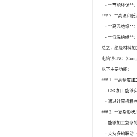
- **节能环保
### 7. **高温和
- **高温绝缘
- **低温绝缘
总之，绝缘材料加
电脑锣CNC（Com
以下主要功能：
### 1. **高精度加
- CNC加工能
- 通过计算机程
### 2. **复杂形
- 能够加工复杂
- 支持多轴联动