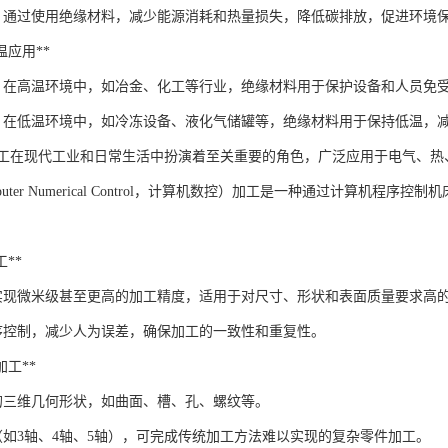
**：通过使用绝缘材料，减少能源消耗和热量损失，降低碳排放，促进环境
低温应用**
**：在高温环境中，如冶金、化工等行业，绝缘材料用于保护设备和人员免
**：在低温环境中，如冷冻设备、液化气储罐等，绝缘材料用于保持低温，
工在现代工业和日常生活中扮演着至关重要的角色，广泛应用于电气、热
puter Numerical Control，计算机数控）加工是一种通过计算
工**
够实现微米级甚至更高的加工精度，适用于对尺寸、形状和表面质量要求高
序控制，减少人为误差，确保加工的一致性和重复性。
状加工**
的三维几何形状，如曲面、槽、孔、螺纹等。
（如3轴、4轴、5轴），可完成传统加工方法难以实现的复杂零件加工。