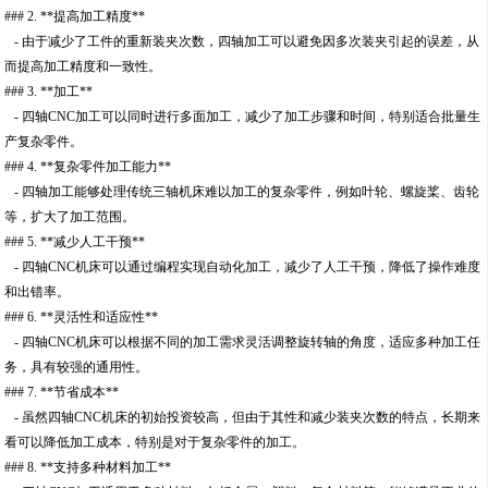
### 2. **提高加工精度**
- 由于减少了工件的重新装夹次数，四轴加工可以避免因多次装夹引起的误差，从
而提高加工精度和一致性。
### 3. **加工**
- 四轴CNC加工可以同时进行多面加工，减少了加工步骤和时间，特别适合批量生
产复杂零件。
### 4. **复杂零件加工能力**
- 四轴加工能够处理传统三轴机床难以加工的复杂零件，例如叶轮、螺旋桨、齿轮
等，扩大了加工范围。
### 5. **减少人工干预**
- 四轴CNC机床可以通过编程实现自动化加工，减少了人工干预，降低了操作难度
和出错率。
### 6. **灵活性和适应性**
- 四轴CNC机床可以根据不同的加工需求灵活调整旋转轴的角度，适应多种加工任
务，具有较强的通用性。
### 7. **节省成本**
- 虽然四轴CNC机床的初始投资较高，但由于其性和减少装夹次数的特点，长期来
看可以降低加工成本，特别是对于复杂零件的加工。
### 8. **支持多种材料加工**