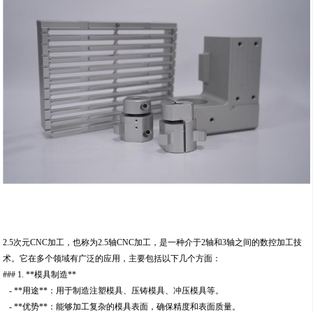
2.5次元CNC加工，也称为2.5轴CNC加工，是一种介于2轴和3轴之间的数控加工技
术。它在多个领域有广泛的应用，主要包括以下几个方面：
### 1. **模具制造**
- **用途**：用于制造注塑模具、压铸模具、冲压模具等。
- **优势**：能够加工复杂的模具表面，确保精度和表面质量。