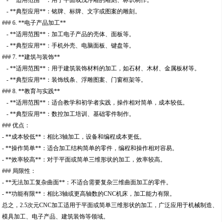
- **典型应用**：铭牌、标牌、文字或图案的雕刻。
### 6. **电子产品加工**
- **适用范围**：加工电子产品的壳体、面板等。
- **典型应用**：手机外壳、电脑面板、键盘等。
### 7. **建筑与装饰**
- **适用范围**：用于建筑装饰材料的加工，如石材、木材、金属板材等。
- **典型应用**：装饰线条、浮雕图案、门窗框架等。
### 8. **教育与实践**
- **适用范围**：适合教学和初学者实践，操作相对简单，成本较低。
- **典型应用**：数控加工培训、基础零件制作。
### 优点：
- **成本较低**：相比3轴加工，设备和编程成本更低。
- **操作简单**：适合加工结构简单的零件，编程和操作相对容易。
- **效率较高**：对于平面或简单三维形状的加工，效率较高。
### 局限性：
- **无法加工复杂曲面**：不适合需要复杂三维曲面加工的零件。
- **功能有限**：相比3轴或更高轴数的CNC机床，加工能力有限。
总之，2.5次元CNC加工适用于平面或简单三维形状的加工，广泛应用于机械制造、
模具加工、电子产品、建筑装饰等领域。