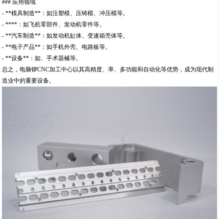
### 应用领域
- **模具制造**：如注塑模、压铸模、冲压模等。
- ****：如飞机零部件、发动机零件等。
- **汽车制造**：如发动机缸体、变速箱壳体等。
- **电子产品**：如手机外壳、电路板等。
- **设备**：如、手术器械等。
总之，电脑锣CNC加工中心以其高精度、率、多功能和自动化等优势，成为现代制
造业中的重要设备。