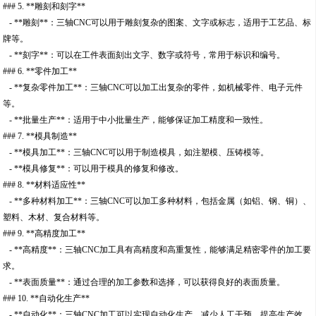
### 5. **雕刻和刻字**
- **雕刻**：三轴CNC可以用于雕刻复杂的图案、文字或标志，适用于工艺品、标
牌等。
- **刻字**：可以在工件表面刻出文字、数字或符号，常用于标识和编号。
### 6. **零件加工**
- **复杂零件加工**：三轴CNC可以加工出复杂的零件，如机械零件、电子元件
等。
- **批量生产**：适用于中小批量生产，能够保证加工精度和一致性。
### 7. **模具制造**
- **模具加工**：三轴CNC可以用于制造模具，如注塑模、压铸模等。
- **模具修复**：可以用于模具的修复和修改。
### 8. **材料适应性**
- **多种材料加工**：三轴CNC可以加工多种材料，包括金属（如铝、钢、铜）、
塑料、木材、复合材料等。
### 9. **高精度加工**
- **高精度**：三轴CNC加工具有高精度和高重复性，能够满足精密零件的加工要
求。
- **表面质量**：通过合理的加工参数和选择，可以获得良好的表面质量。
### 10. **自动化生产**
- **自动化**：三轴CNC加工可以实现自动化生产，减少人工干预，提高生产效