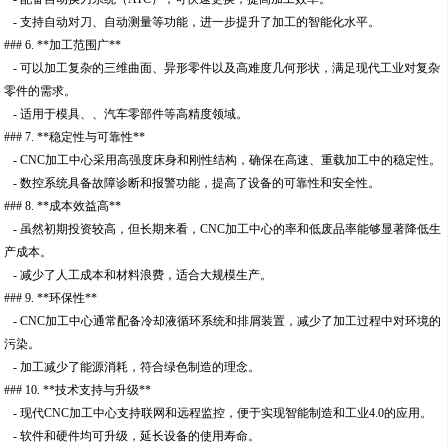
- 支持自动对刀、自动测量等功能，进一步提升了加工的智能化水平。
### 6. **加工范围广**
- 可以加工复杂的三维曲面、异形零件以及高难度几何形状，满足现代工业对复杂
零件的需求。
- 适用于模具、、汽车零部件等高精度领域。
### 7. **稳定性与可靠性**
- CNC加工中心采用高强度床身和刚性结构，确保在高速、重载加工中的稳定性。
- 数控系统具备故障诊断和报警功能，提高了设备的可靠性和安全性。
### 8. **成本效益高**
- 虽然初期投资较高，但长期来看，CNC加工中心的率和低废品率能够显著降低生
产成本。
- 减少了人工成本和材料浪费，适合大规模生产。
### 9. **环保性**
- CNC加工中心通常配备冷却液循环系统和排屑装置，减少了加工过程中对环境的
污染。
- 加工减少了能源消耗，符合绿色制造的理念。
### 10. **技术支持与升级**
- 现代CNC加工中心支持联网和远程监控，便于实现智能制造和工业4.0的应用。
- 软件和硬件均可升级，延长设备的使用寿命。