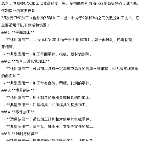
总之，电脑锣CNC加工以其高精度、率、多功能性和自动化程度高等特点，成为现
代制造业的重要设备。
2.5次元CNC加工（也称为2.5轴加工）是一种介于2轴和3轴之间的数控加工技术。它
主要适用于以下领域和场景：
### 1. **平面加工**
- **适用范围**：2.5次元CNC加工适合平面轮廓加工，如平面铣削、轮廓切割、
开槽等。
- **典型应用**：加工平面零件、模板、板材切割等。
### 2. **简单三维形状加工**
- **适用范围**：可以加工具有一定深度或高度的简单三维形状，但无法实现复杂
的曲面加工。
- **典型应用**：加工带有台阶、凹槽、孔洞的零件。
### 3. **模具制造**
- **适用范围**：用于制造简单模具或模具的粗加工。
- **典型应用**：注塑模具、冲压模具的初步加工。
### 4. **零件加工**
- **适用范围**：适合加工结构相对简单的机械零件。
- **典型应用**：法兰盘、轴承座、支架等零件的加工。
### 5. **雕刻与标识**
- **适用范围**：用于平面或浅浮雕的雕刻、标识制作。