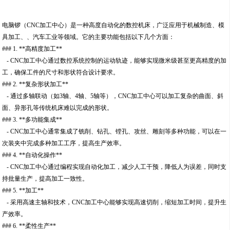
电脑锣（CNC加工中心）是一种高度自动化的数控机床，广泛应用于机械制造、模
具加工、、汽车工业等领域。它的主要功能包括以下几个方面：
### 1. **高精度加工**
- CNC加工中心通过数控系统控制的运动轨迹，能够实现微米级甚至更高精度的加
工，确保工件的尺寸和形状符合设计要求。
### 2. **复杂形状加工**
- 通过多轴联动（如3轴、4轴、5轴等），CNC加工中心可以加工复杂的曲面、斜
面、异形孔等传统机床难以完成的形状。
### 3. **多功能集成**
- CNC加工中心通常集成了铣削、钻孔、镗孔、攻丝、雕刻等多种功能，可以在一
次装夹中完成多种加工工序，提高生产效率。
### 4. **自动化操作**
- CNC加工中心通过编程实现自动化加工，减少人工干预，降低人为误差，同时支
持批量生产，提高加工一致性。
### 5. **加工**
- 采用高速主轴和技术，CNC加工中心能够实现高速切削，缩短加工时间，提升生
产效率。
### 6. **柔性生产**