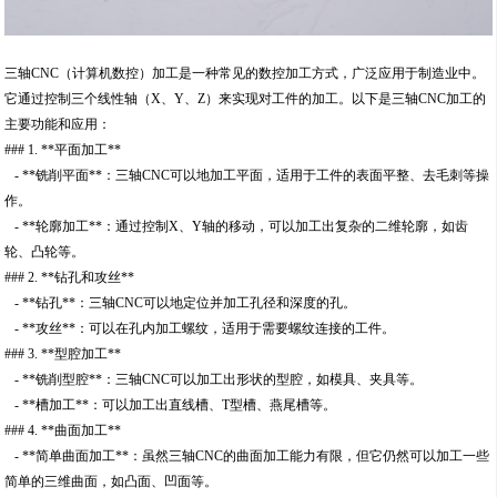
三轴CNC（计算机数控）加工是一种常见的数控加工方式，广泛应用于制造业中。
它通过控制三个线性轴（X、Y、Z）来实现对工件的加工。以下是三轴CNC加工的
主要功能和应用：
### 1. **平面加工**
- **铣削平面**：三轴CNC可以地加工平面，适用于工件的表面平整、去毛刺等操
作。
- **轮廓加工**：通过控制X、Y轴的移动，可以加工出复杂的二维轮廓，如齿
轮、凸轮等。
### 2. **钻孔和攻丝**
- **钻孔**：三轴CNC可以地定位并加工孔径和深度的孔。
- **攻丝**：可以在孔内加工螺纹，适用于需要螺纹连接的工件。
### 3. **型腔加工**
- **铣削型腔**：三轴CNC可以加工出形状的型腔，如模具、夹具等。
- **槽加工**：可以加工出直线槽、T型槽、燕尾槽等。
### 4. **曲面加工**
- **简单曲面加工**：虽然三轴CNC的曲面加工能力有限，但它仍然可以加工一些
简单的三维曲面，如凸面、凹面等。