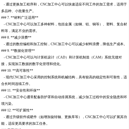
- 通过更换加工程序和，CNC加工中心可以快速适应不同工件的加工需求，适用于
多品种、小批量生产。
### 7. **材料广泛适用**
- CNC加工中心可以加工多种材料，包括金属（如钢、铝、铜等）、塑料、复合材
料等，满足不业的需求。
### 8. **减少浪费**
- 通过的数控编程和加工控制，CNC加工中心可以减少材料浪费，降低生产成本。
### 9. **数据化管理**
- CNC加工中心可以与计算机设计（CAD）和计算机制造（CAM）系统无缝对
接，实现加工数据的数字化管理和优化。
### 10. **高可靠性**
- 现代CNC加工中心采用的控制系统和机械结构，具有较高的稳定性和可靠性，适
合长时间连续工作。
### 11. **安全性和环保**
- CNC加工中心通常配备防护罩和自动排屑系统，减少加工过程中的安全隐患和环
境污染。
### 12. **可扩展性**
- 通过升级软件或硬件（如增加旋转轴、更换库等），CNC加工中心可以扩展其功
能，适应更高要求的加工任务。