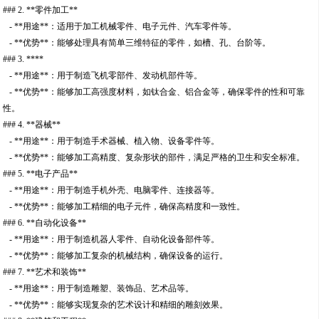
### 2. **零件加工**
- **用途**：适用于加工机械零件、电子元件、汽车零件等。
- **优势**：能够处理具有简单三维特征的零件，如槽、孔、台阶等。
### 3. ****
- **用途**：用于制造飞机零部件、发动机部件等。
- **优势**：能够加工高强度材料，如钛合金、铝合金等，确保零件的性和可靠
性。
### 4. **器械**
- **用途**：用于制造手术器械、植入物、设备零件等。
- **优势**：能够加工高精度、复杂形状的部件，满足严格的卫生和安全标准。
### 5. **电子产品**
- **用途**：用于制造手机外壳、电脑零件、连接器等。
- **优势**：能够加工精细的电子元件，确保高精度和一致性。
### 6. **自动化设备**
- **用途**：用于制造机器人零件、自动化设备部件等。
- **优势**：能够加工复杂的机械结构，确保设备的运行。
### 7. **艺术和装饰**
- **用途**：用于制造雕塑、装饰品、艺术品等。
- **优势**：能够实现复杂的艺术设计和精细的雕刻效果。