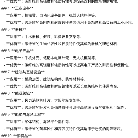
- **优势**：碳纤维的高强度和轻质特性可以提高器材的性能和耐用性。
### 4. **工业设备**
- **应用**：机械臂、自动化设备部件、机器人结构件等。
- **优势**：碳纤维的高刚性和耐腐蚀性使其适用于高精度和高负荷的工业环境。
### 5. **器械**
- **应用**：手术器械、假肢、影像设备支架等。
- **优势**：碳纤维的生物相容性和轻质特性使其成为器械的理想材料。
### 6. **电子产品**
- **应用**：手机外壳、笔记本电脑外壳、无人机框架等。
- **优势**：碳纤维的高强度和轻质特性可以提高电子产品的耐用性和便携性。
### 7. **建筑与基础设施**
- **应用**：桥梁加固、建筑结构件、装饰材料等。
- **优势**：碳纤维的高强度和耐腐蚀性可以延长建筑结构的使用寿命。
### 8. **能源领域**
- **应用**：风力涡轮机叶片、太阳能板支架等。
- **优势**：碳纤维的轻质和高强度特性可以提高能源设备的效率和可靠性。
### 9. **船舶与海洋工程**
- **应用**：船体结构、海洋平台部件等。
- **优势**：碳纤维的耐腐蚀性和高强度特性使其适用于恶劣的海洋环境。
### 10. **消费品**