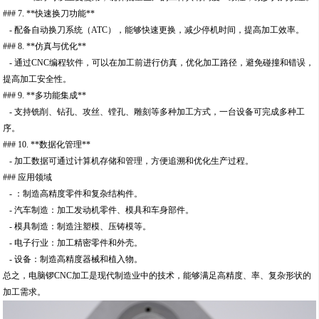
### 7. **快速换刀功能**
- 配备自动换刀系统（ATC），能够快速更换，减少停机时间，提高加工效率。
### 8. **仿真与优化**
- 通过CNC编程软件，可以在加工前进行仿真，优化加工路径，避免碰撞和错误，
提高加工安全性。
### 9. **多功能集成**
- 支持铣削、钻孔、攻丝、镗孔、雕刻等多种加工方式，一台设备可完成多种工
序。
### 10. **数据化管理**
- 加工数据可通过计算机存储和管理，方便追溯和优化生产过程。
### 应用领域
- ：制造高精度零件和复杂结构件。
- 汽车制造：加工发动机零件、模具和车身部件。
- 模具制造：制造注塑模、压铸模等。
- 电子行业：加工精密零件和外壳。
- 设备：制造高精度器械和植入物。
总之，电脑锣CNC加工是现代制造业中的技术，能够满足高精度、率、复杂形状的
加工需求。