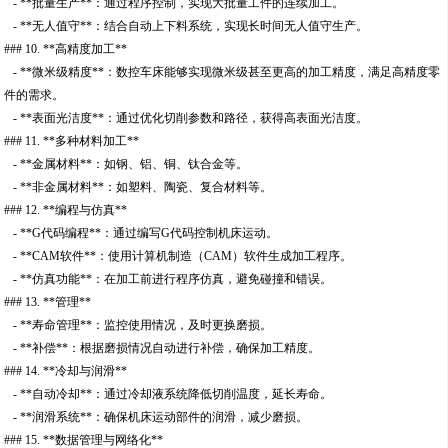
- **批量生产**：通过程序控制，实现大批量工件的连续加工。
- **无人值守**：结合自动上下料系统，实现长时间无人值守生产。
### 10. **高精度加工**
- **微米级精度**：数控车床能够实现微米级甚至更高的加工精度，满足高精度零
件的需求。
- **表面光洁度**：通过优化切削参数和路径，获得高表面光洁度。
### 11. **多种材料加工**
- **金属材料**：如钢、铝、铜、钛合金等。
- **非金属材料**：如塑料、陶瓷、复合材料等。
### 12. **编程与仿真**
- **G代码编程**：通过编写G代码控制机床运动。
- **CAM软件**：使用计算机制造（CAM）软件生成加工程序。
- **仿真功能**：在加工前进行程序仿真，避免碰撞和错误。
### 13. **管理**
- **寿命管理**：监控使用情况，及时更换磨损。
- **补偿**：根据磨损情况自动进行补偿，确保加工精度。
### 14. **冷却与润滑**
- **自动冷却**：通过冷却液系统降低切削温度，延长寿命。
- **润滑系统**：确保机床运动部件的润滑，减少磨损。
### 15. **数据管理与网络化**