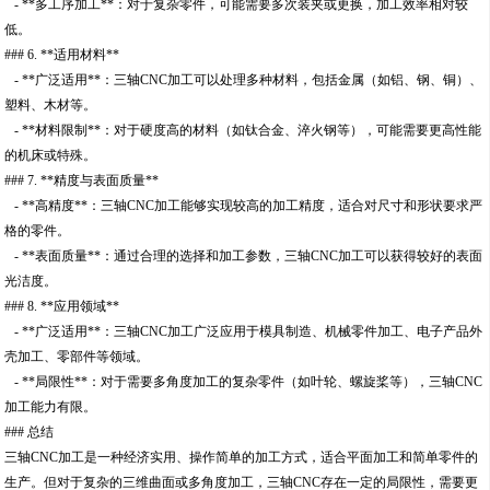
- **多工序加工**：对于复杂零件，可能需要多次装夹或更换，加工效率相对较
低。
### 6. **适用材料**
- **广泛适用**：三轴CNC加工可以处理多种材料，包括金属（如铝、钢、铜）、
塑料、木材等。
- **材料限制**：对于硬度高的材料（如钛合金、淬火钢等），可能需要更高性能
的机床或特殊。
### 7. **精度与表面质量**
- **高精度**：三轴CNC加工能够实现较高的加工精度，适合对尺寸和形状要求严
格的零件。
- **表面质量**：通过合理的选择和加工参数，三轴CNC加工可以获得较好的表面
光洁度。
### 8. **应用领域**
- **广泛适用**：三轴CNC加工广泛应用于模具制造、机械零件加工、电子产品外
壳加工、零部件等领域。
- **局限性**：对于需要多角度加工的复杂零件（如叶轮、螺旋桨等），三轴CNC
加工能力有限。
### 总结
三轴CNC加工是一种经济实用、操作简单的加工方式，适合平面加工和简单零件的
生产。但对于复杂的三维曲面或多角度加工，三轴CNC存在一定的局限性，需要更