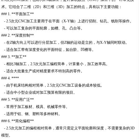
术。它结合了二维（2D）和三维（3D）加工的特点，具有以下主要功能：
### 1. **平面加工**
- 2.5次元CNC加工主要用于在平面（X-Y轴）上进行切削、钻孔、铣削等操作。
- 可以加工复杂的平面轮廓，如槽、孔、凸台等。
### 2. **深度控制**
- 在Z轴方向上可以进行分层加工，但Z轴的运动是立的，与X-Y轴同时联动。
- 适合加工带有深度变化的平面特征，如台阶、凹槽等。
### 3. **加工**
- 相比3轴加工，2.5次元加工编程简单，计算量小，加工效率高。
- 适合大批量生产或对精度要求不特别高的零件。
### 4. ****
- 由于机床结构相对简单，2.5次元CNC加工设备的成本较低。
- 适合中小型企业或对加工预算有限的项目。
### 5. **应用广泛**
- 常用于加工板材、模具、机械零件等。
- 适用于铝、钢、塑料等多种材料。
### 6. **简化编程**
- 2.5次元加工的编程相对简单，通常只需定义平面轮廓和深度，不需要复杂的3D
模型。