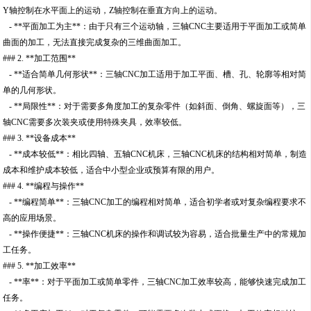
Y轴控制在水平面上的运动，Z轴控制在垂直方向上的运动。
- **平面加工为主**：由于只有三个运动轴，三轴CNC主要适用于平面加工或简单
曲面的加工，无法直接完成复杂的三维曲面加工。
### 2. **加工范围**
- **适合简单几何形状**：三轴CNC加工适用于加工平面、槽、孔、轮廓等相对简
单的几何形状。
- **局限性**：对于需要多角度加工的复杂零件（如斜面、倒角、螺旋面等），三
轴CNC需要多次装夹或使用特殊夹具，效率较低。
### 3. **设备成本**
- **成本较低**：相比四轴、五轴CNC机床，三轴CNC机床的结构相对简单，制造
成本和维护成本较低，适合中小型企业或预算有限的用户。
### 4. **编程与操作**
- **编程简单**：三轴CNC加工的编程相对简单，适合初学者或对复杂编程要求不
高的应用场景。
- **操作便捷**：三轴CNC机床的操作和调试较为容易，适合批量生产中的常规加
工任务。
### 5. **加工效率**
- **率**：对于平面加工或简单零件，三轴CNC加工效率较高，能够快速完成加工
任务。