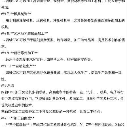
- 四轴CNC可以加工高强度合金、钛合金、复合材料等难加工材料，广泛应用于和
领域。
### 7. **模具制造**
- 用于制造注塑模具、压铸模具、冲压模具等，尤其是需要复杂曲面和多面加工的
模具。
### 8. **艺术品和装饰品加工**
- 四轴CNC可以用于雕刻复杂图案、制作雕塑、加工装饰品等，满足艺术创作的需
求。
### 9. **精密零件加工**
- 适用于高精度要求的零件，如光学元件、精密仪器零件等。
### 10. **自动化生产**
- 四轴CNC可以与其他自动化设备集成，实现无人化生产，提高生产效率和一致
性。
### 总结
四轴CNC加工凭借其多轴联动、高精度和率的特点，在、汽车、、模具、电子等行
业中发挥着重要作用。它能够满足复杂零件、多面加工、批量生产等多种需求，是
现代制造业中的技术。
三轴CNC加工是数控加工中常见和基础的一种形式，具有以下特点：
### 1. **加工自由度**
- **三个运动轴**：三轴CNC加工机床通常包括X、Y、Z三个线性运动轴。X轴和