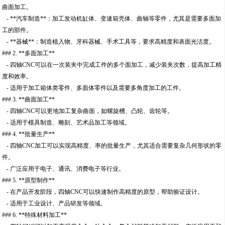
曲面加工。
- **汽车制造**：加工发动机缸体、变速箱壳体、曲轴等零件，尤其是需要多面加
工的部件。
- **器械**：制造植入物、牙科器械、手术工具等，要求高精度和表面光洁度。
### 2. **多面加工**
- 四轴CNC可以在一次装夹中完成工件的多个面加工，减少装夹次数，提高加工精
度和效率。
- 适用于加工箱体类零件、多面体零件以及需要多角度加工的工件。
### 3. **曲面加工**
- 四轴CNC可以更地加工复杂曲面，如螺旋槽、凸轮、齿轮等。
- 适用于模具制造、雕刻、艺术品加工等领域。
### 4. **批量生产**
- 四轴CNC加工可以实现高精度、率的批量生产，尤其适合需要复杂几何形状的零
件。
- 广泛应用于电子、通讯、消费电子等行业。
### 5. **原型制作**
- 在产品开发阶段，四轴CNC可以快速制作高精度的原型，帮助验证设计。
- 适用于工业设计、产品研发等领域。
### 6. **特殊材料加工**