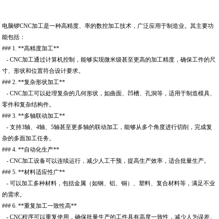
电脑锣CNC加工是一种高精度、率的数控加工技术，广泛应用于制造业。其主要功
能包括：
### 1. **高精度加工**
- CNC加工通过计算机控制，能够实现微米级甚至更高的加工精度，确保工件的尺
寸、形状和位置符合设计要求。
### 2. **复杂形状加工**
- CNC加工可以处理复杂的几何形状，如曲面、凹槽、孔洞等，适用于制造模具、
零件和复杂结构件。
### 3. **多轴联动加工**
- 支持3轴、4轴、5轴甚至更多轴的联动加工，能够从多个角度进行切削，完成复
杂的多面加工任务。
### 4. **自动化生产**
- CNC加工设备可以连续运行，减少人工干预，提高生产效率，适合批量生产。
### 5. **材料适应性广**
- 可以加工多种材料，包括金属（如钢、铝、铜）、塑料、复合材料等，满足不业
的需求。
### 6. **重复加工一致性高**
- CNC程序可以重复使用，确保批量生产的工件具有高度一致性，减少人为误差。