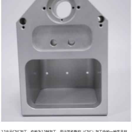
2.5次元CNC加工，也称为2.5轴加工，是计算机数控（CNC）加工中的一种常见技