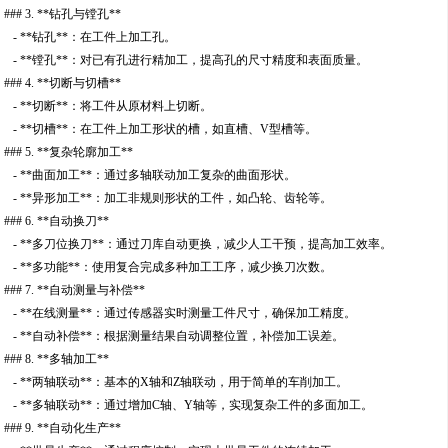
### 3. **钻孔与镗孔**
- **钻孔**：在工件上加工孔。
- **镗孔**：对已有孔进行精加工，提高孔的尺寸精度和表面质量。
### 4. **切断与切槽**
- **切断**：将工件从原材料上切断。
- **切槽**：在工件上加工形状的槽，如直槽、V型槽等。
### 5. **复杂轮廓加工**
- **曲面加工**：通过多轴联动加工复杂的曲面形状。
- **异形加工**：加工非规则形状的工件，如凸轮、齿轮等。
### 6. **自动换刀**
- **多刀位换刀**：通过刀库自动更换，减少人工干预，提高加工效率。
- **多功能**：使用复合完成多种加工工序，减少换刀次数。
### 7. **自动测量与补偿**
- **在线测量**：通过传感器实时测量工件尺寸，确保加工精度。
- **自动补偿**：根据测量结果自动调整位置，补偿加工误差。
### 8. **多轴加工**
- **两轴联动**：基本的X轴和Z轴联动，用于简单的车削加工。
- **多轴联动**：通过增加C轴、Y轴等，实现复杂工件的多面加工。
### 9. **自动化生产**