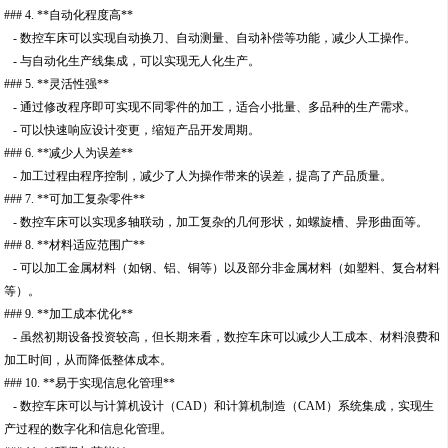
### 4. **自动化程度高**
- 数控车床可以实现自动换刀、自动测量、自动补偿等功能，减少人工操作。
- 与自动化生产线集成，可以实现无人化生产。
### 5. **灵活性强**
- 通过修改程序即可实现不同零件的加工，适合小批量、多品种的生产需求。
- 可以快速响应设计变更，缩短产品开发周期。
### 6. **减少人为误差**
- 加工过程由程序控制，减少了人为操作带来的误差，提高了产品质量。
### 7. **可加工复杂零件**
- 数控车床可以实现多轴联动，加工复杂的几何形状，如螺旋槽、异形曲面等。
### 8. **材料适应范围广**
- 可以加工金属材料（如钢、铝、铜等）以及部分非金属材料（如塑料、复合材料
等）。
### 9. **加工成本优化**
- 虽然初期设备投资较高，但长期来看，数控车床可以减少人工成本、材料浪费和
加工时间，从而降低整体成本。
### 10. **易于实现信息化管理**
- 数控车床可以与计算机设计（CAD）和计算机制造（CAM）系统集成，实现生
产过程的数字化和信息化管理。