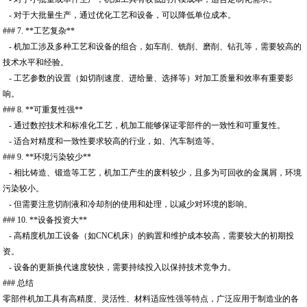
- 对于大批量生产，通过优化工艺和设备，可以降低单位成本。
### 7. **工艺复杂**
- 机加工涉及多种工艺和设备的组合，如车削、铣削、磨削、钻孔等，需要较高的
技术水平和经验。
- 工艺参数的设置（如切削速度、进给量、选择等）对加工质量和效率有重要影
响。
### 8. **可重复性强**
- 通过数控技术和标准化工艺，机加工能够保证零部件的一致性和可重复性。
- 适合对精度和一致性要求较高的行业，如、汽车制造等。
### 9. **环境污染较少**
- 相比铸造、锻造等工艺，机加工产生的废料较少，且多为可回收的金属屑，环境
污染较小。
- 但需要注意切削液和冷却剂的使用和处理，以减少对环境的影响。
### 10. **设备投资大**
- 高精度机加工设备（如CNC机床）的购置和维护成本较高，需要较大的初期投
资。
- 设备的更新换代速度较快，需要持续投入以保持技术竞争力。
### 总结
零部件机加工具有高精度、灵活性、材料适应性强等特点，广泛应用于制造业的各