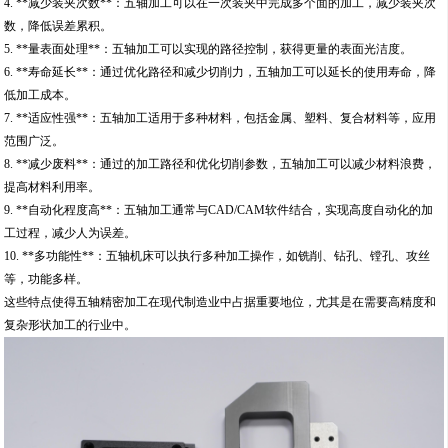
4. **减少装夹次数**：五轴加工可以在一次装夹中完成多个面的加工，减少装夹次
数，降低误差累积。
5. **量表面处理**：五轴加工可以实现的路径控制，获得更量的表面光洁度。
6. **寿命延长**：通过优化路径和减少切削力，五轴加工可以延长的使用寿命，降
低加工成本。
7. **适应性强**：五轴加工适用于多种材料，包括金属、塑料、复合材料等，应用
范围广泛。
8. **减少废料**：通过的加工路径和优化切削参数，五轴加工可以减少材料浪费，
提高材料利用率。
9. **自动化程度高**：五轴加工通常与CAD/CAM软件结合，实现高度自动化的加
工过程，减少人为误差。
10. **多功能性**：五轴机床可以执行多种加工操作，如铣削、钻孔、镗孔、攻丝
等，功能多样。
这些特点使得五轴精密加工在现代制造业中占据重要地位，尤其是在需要高精度和
复杂形状加工的行业中。