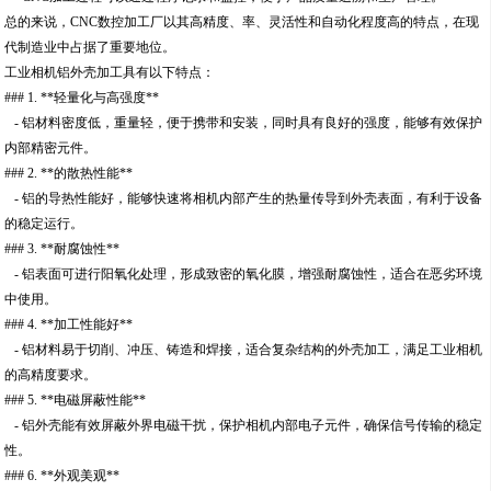
总的来说，CNC数控加工厂以其高精度、率、灵活性和自动化程度高的特点，在现
代制造业中占据了重要地位。
工业相机铝外壳加工具有以下特点：
### 1. **轻量化与高强度**
- 铝材料密度低，重量轻，便于携带和安装，同时具有良好的强度，能够有效保护
内部精密元件。
### 2. **的散热性能**
- 铝的导热性能好，能够快速将相机内部产生的热量传导到外壳表面，有利于设备
的稳定运行。
### 3. **耐腐蚀性**
- 铝表面可进行阳氧化处理，形成致密的氧化膜，增强耐腐蚀性，适合在恶劣环境
中使用。
### 4. **加工性能好**
- 铝材料易于切削、冲压、铸造和焊接，适合复杂结构的外壳加工，满足工业相机
的高精度要求。
### 5. **电磁屏蔽性能**
- 铝外壳能有效屏蔽外界电磁干扰，保护相机内部电子元件，确保信号传输的稳定
性。
### 6. **外观美观**