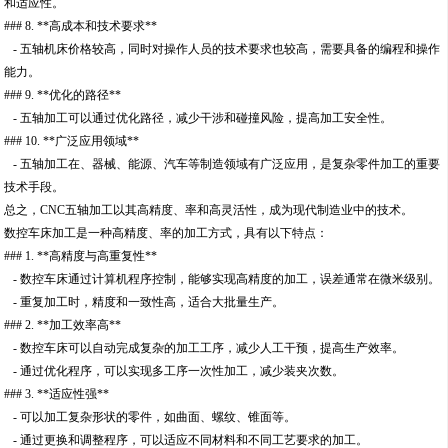
和适应性。
### 8. **高成本和技术要求**
- 五轴机床价格较高，同时对操作人员的技术要求也较高，需要具备的编程和操作
能力。
### 9. **优化的路径**
- 五轴加工可以通过优化路径，减少干涉和碰撞风险，提高加工安全性。
### 10. **广泛应用领域**
- 五轴加工在、器械、能源、汽车等制造领域有广泛应用，是复杂零件加工的重要
技术手段。
总之，CNC五轴加工以其高精度、率和高灵活性，成为现代制造业中的技术。
数控车床加工是一种高精度、率的加工方式，具有以下特点：
### 1. **高精度与高重复性**
- 数控车床通过计算机程序控制，能够实现高精度的加工，误差通常在微米级别。
- 重复加工时，精度和一致性高，适合大批量生产。
### 2. **加工效率高**
- 数控车床可以自动完成复杂的加工工序，减少人工干预，提高生产效率。
- 通过优化程序，可以实现多工序一次性加工，减少装夹次数。
### 3. **适应性强**
- 可以加工复杂形状的零件，如曲面、螺纹、锥面等。
- 通过更换和调整程序，可以适应不同材料和不同工艺要求的加工。