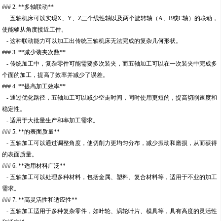
### 2. **多轴联动**
- 五轴机床可以实现X、Y、Z三个线性轴以及两个旋转轴（A、B或C轴）的联动，
使能够从角度接近工件。
- 这种联动能力可以加工出传统三轴机床无法完成的复杂几何形状。
### 3. **减少装夹次数**
- 传统加工中，复杂零件可能需要多次装夹，而五轴加工可以在一次装夹中完成多
个面的加工，提高了效率并减少了误差。
### 4. **提高加工效率**
- 通过优化路径，五轴加工可以减少空走时间，同时使用更短的，提高切削速度和
稳定性。
- 适用于大批量生产和率加工需求。
### 5. **的表面质量**
- 五轴加工可以通过调整角度，使切削力更均匀分布，减少振动和磨损，从而获得
的表面质量。
### 6. **适用材料广泛**
- 五轴加工可以处理多种材料，包括金属、塑料、复合材料等，适用于不业的加工
需求。
### 7. **高灵活性和适应性**
- 五轴加工适用于多种复杂零件，如叶轮、涡轮叶片、模具等，具有高度的灵活性