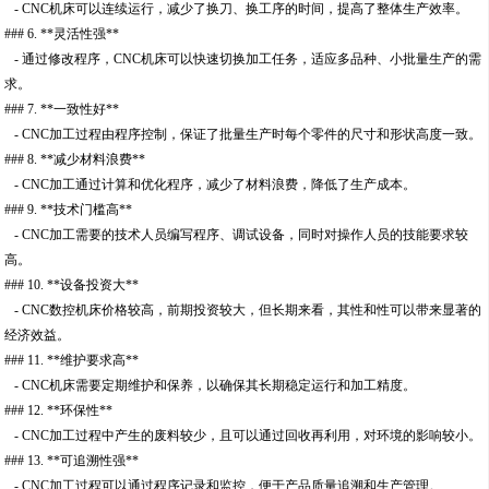
- CNC机床可以连续运行，减少了换刀、换工序的时间，提高了整体生产效率。
### 6. **灵活性强**
- 通过修改程序，CNC机床可以快速切换加工任务，适应多品种、小批量生产的需
求。
### 7. **一致性好**
- CNC加工过程由程序控制，保证了批量生产时每个零件的尺寸和形状高度一致。
### 8. **减少材料浪费**
- CNC加工通过计算和优化程序，减少了材料浪费，降低了生产成本。
### 9. **技术门槛高**
- CNC加工需要的技术人员编写程序、调试设备，同时对操作人员的技能要求较
高。
### 10. **设备投资大**
- CNC数控机床价格较高，前期投资较大，但长期来看，其性和性可以带来显著的
经济效益。
### 11. **维护要求高**
- CNC机床需要定期维护和保养，以确保其长期稳定运行和加工精度。
### 12. **环保性**
- CNC加工过程中产生的废料较少，且可以通过回收再利用，对环境的影响较小。
### 13. **可追溯性强**
- CNC加工过程可以通过程序记录和监控，便于产品质量追溯和生产管理。