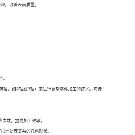
处理）改善表面质量。
位。
转轴，如A轴或B轴）来进行复杂零件加工的技术。与传
装夹次数，提高加工效率。
可以地处理复杂的几何形状。