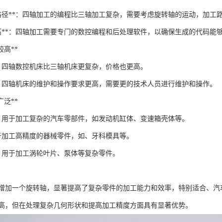
工路径**：四轴加工的编程比三轴加工复杂，需要考虑旋转轴的运动，加工
求高**：四轴加工需要专门的数控编程和后处理软件，以确保生成的代码能
本较高**
**：四轴数控机床比三轴机床更复杂，价格也更高。
**：四轴机床的维护和操作要求更高，需要更的技术人员进行维护和操作。
域广泛**
**：用于加工复杂的汽车零部件，如发动机缸体、变速箱壳体等。
用于加工高精度的器械零件，如、牙科模具等。
*：用于加工涡轮叶片、泵体等复杂零件。
增加一个旋转轴，显著提高了复杂零件的加工能力和效率，特别适合、汽
高，但在处理复杂几何形状和提高加工精度方面具有显著优势。