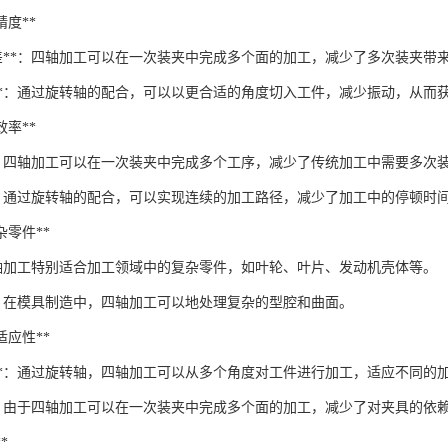
工精度**
误差**：四轴加工可以在一次装夹中完成多个面的加工，减少了多次装夹带
量**：通过旋转轴的配合，可以以更合适的角度切入工件，减少振动，从而
工效率**
**：四轴加工可以在一次装夹中完成多个工序，减少了传统加工中需要多次
**：通过旋转轴的配合，可以实现连续的加工路径，减少了加工中的停顿时
复杂零件**
：四轴加工特别适合加工领域中的复杂零件，如叶轮、叶片、发动机壳体等。
**：在模具制造中，四轴加工可以地处理复杂的型腔和曲面。
和适应性**
工**：通过旋转轴，四轴加工可以从多个角度对工件进行加工，适应不同的
**：由于四轴加工可以在一次装夹中完成多个面的加工，减少了对夹具的依
*