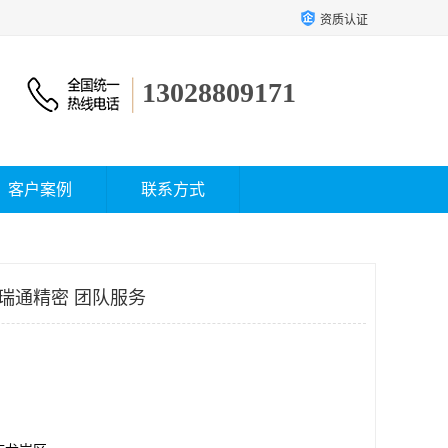
资质认证
13028809171
客户案例
联系方式
 瑞通精密 团队服务