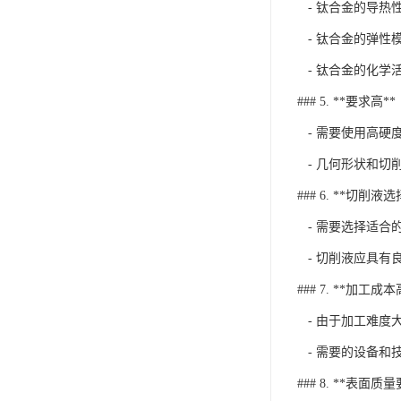
- 钛合金的导热
- 钛合金的弹性
- 钛合金的化学
### 5. **要求高**
- 需要使用高硬
- 几何形状和切
### 6. **切削液选
- 需要选择适合
- 切削液应具有
### 7. **加工成本
- 由于加工难度
- 需要的设备和
### 8. **表面质