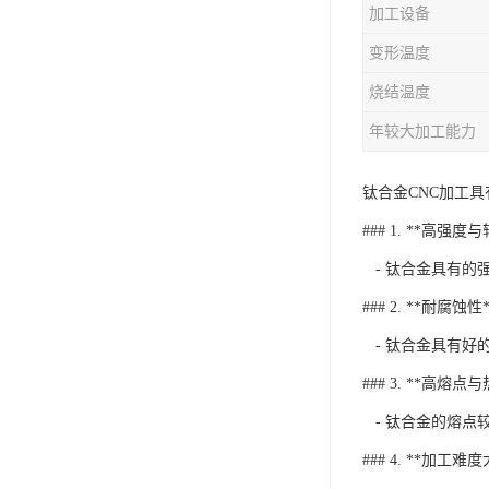
加工设备
变形温度
烧结温度
年较大加工能力
钛合金CNC加工
### 1. **高强度
- 钛合金具有的
### 2. **耐腐蚀性*
- 钛合金具有好
### 3. **高熔点
- 钛合金的熔点
### 4. **加工难度