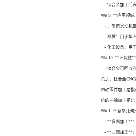
- 钛合金加工后
### 9. **应用领
- ：制造发动机
- 器械：用于植
- 化工设备：用
### 10. **环保性*
- 钛合金可回收
总之，钛合金CN
四轴零件加工是指
统的三轴加工相比
### 1. **复杂
- **多面加工
- **曲面加工