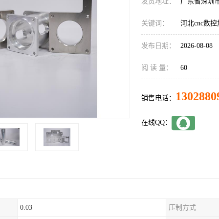
发货地址：
广东省深圳
关键词：
河北cnc数
发布日期：
2026-08-08
阅 读 量：
60
1302880
销售电话：
在线QQ：
0.03
压制方式