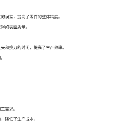
来的误差，提高了零件的整体精度。
获得的表面质量。
装夹和换刀的时间，提高了生产效率。
间。
加工需求。
赖，降低了生产成本。