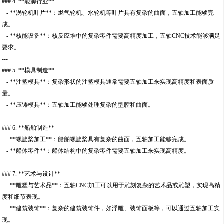
### 4. **能源行业**
- **涡轮机叶片**：燃气轮机、水轮机等叶片具有复杂的曲面，五轴加工能够完
成。
- **核能设备**：核反应堆中的复杂零件需要高精度加工，五轴CNC技术能够满足
要求。
---
### 5. **模具制造**
- **注塑模具**：复杂形状的注塑模具通常需要五轴加工来实现高精度和表面质
量。
- **压铸模具**：五轴加工能够处理复杂的型腔和曲面。
---
### 6. **船舶制造**
- **螺旋桨加工**：船舶螺旋桨具有复杂的曲面，五轴加工能够完成。
- **船体零件**：船体结构中的复杂零件需要五轴加工来实现高精度。
---
### 7. **艺术与设计**
- **雕塑与艺术品**：五轴CNC加工可以用于雕刻复杂的艺术品或雕塑，实现高精
度和细节表现。
- **建筑装饰**：复杂的建筑装饰件，如浮雕、装饰面板等，可以通过五轴加工实
现。