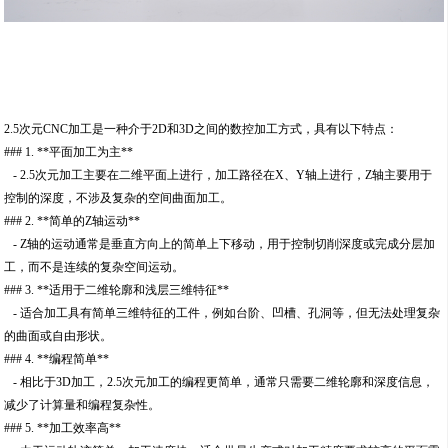
2.5次元CNC加工是一种介于2D和3D之间的数控加工方式，具有以下特点：
### 1. **平面加工为主**
- 2.5次元加工主要在二维平面上进行，加工路径在X、Y轴上进行，Z轴主要用于
控制的深度，不涉及复杂的空间曲面加工。
### 2. **简单的Z轴运动**
- Z轴的运动通常是垂直方向上的简单上下移动，用于控制切削深度或完成分层加
工，而不是连续的复杂空间运动。
### 3. **适用于二维轮廓和浅层三维特征**
- 适合加工具有简单三维特征的工件，例如台阶、凹槽、孔洞等，但无法处理复杂
的曲面或自由形状。
### 4. **编程简单**
- 相比于3D加工，2.5次元加工的编程更简单，通常只需要二维轮廓和深度信息，
减少了计算量和编程复杂性。
### 5. **加工效率高**