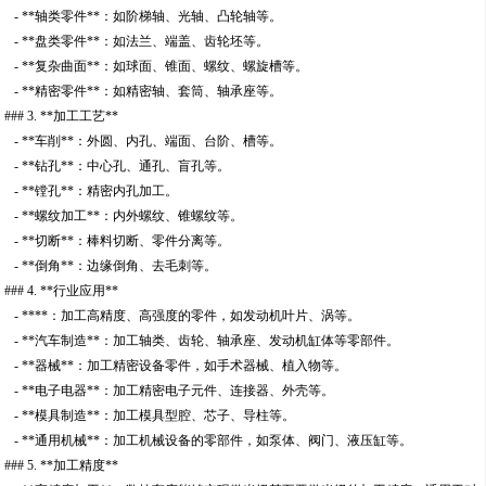
- **轴类零件**：如阶梯轴、光轴、凸轮轴等。
- **盘类零件**：如法兰、端盖、齿轮坯等。
- **复杂曲面**：如球面、锥面、螺纹、螺旋槽等。
- **精密零件**：如精密轴、套筒、轴承座等。
### 3. **加工工艺**
- **车削**：外圆、内孔、端面、台阶、槽等。
- **钻孔**：中心孔、通孔、盲孔等。
- **镗孔**：精密内孔加工。
- **螺纹加工**：内外螺纹、锥螺纹等。
- **切断**：棒料切断、零件分离等。
- **倒角**：边缘倒角、去毛刺等。
### 4. **行业应用**
- ****：加工高精度、高强度的零件，如发动机叶片、涡等。
- **汽车制造**：加工轴类、齿轮、轴承座、发动机缸体等零部件。
- **器械**：加工精密设备零件，如手术器械、植入物等。
- **电子电器**：加工精密电子元件、连接器、外壳等。
- **模具制造**：加工模具型腔、芯子、导柱等。
- **通用机械**：加工机械设备的零部件，如泵体、阀门、液压缸等。
### 5. **加工精度**