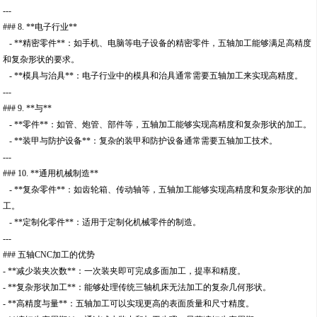
---
### 8. **电子行业**
- **精密零件**：如手机、电脑等电子设备的精密零件，五轴加工能够满足高精度
和复杂形状的要求。
- **模具与治具**：电子行业中的模具和治具通常需要五轴加工来实现高精度。
---
### 9. **与**
- **零件**：如管、炮管、部件等，五轴加工能够实现高精度和复杂形状的加工。
- **装甲与防护设备**：复杂的装甲和防护设备通常需要五轴加工技术。
---
### 10. **通用机械制造**
- **复杂零件**：如齿轮箱、传动轴等，五轴加工能够实现高精度和复杂形状的加
工。
- **定制化零件**：适用于定制化机械零件的制造。
---
### 五轴CNC加工的优势
- **减少装夹次数**：一次装夹即可完成多面加工，提率和精度。
- **复杂形状加工**：能够处理传统三轴机床无法加工的复杂几何形状。
- **高精度与量**：五轴加工可以实现更高的表面质量和尺寸精度。