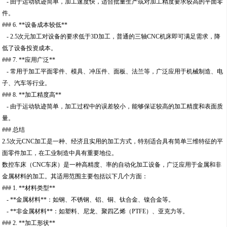
- 由于运动轨迹简单，加工速度快，适合批量生产或对加工精度要求较高的平面零
件。
### 6. **设备成本较低**
- 2.5次元加工对设备的要求低于3D加工，普通的三轴CNC机床即可满足需求，降
低了设备投资成本。
### 7. **应用广泛**
- 常用于加工平面零件、模具、冲压件、面板、法兰等，广泛应用于机械制造、电
子、汽车等行业。
### 8. **加工精度高**
- 由于运动轨迹简单，加工过程中的误差较小，能够保证较高的加工精度和表面质
量。
### 总结
2.5次元CNC加工是一种、经济且实用的加工方式，特别适合具有简单三维特征的平
面零件加工，在工业制造中具有重要地位。
数控车床（CNC车床）是一种高精度、率的自动化加工设备，广泛应用于金属和非
金属材料的加工。其适用范围主要包括以下几个方面：
### 1. **材料类型**
- **金属材料**：如钢、不锈钢、铝、铜、钛合金、镍合金等。
- **非金属材料**：如塑料、尼龙、聚四乙烯（PTFE）、亚克力等。
### 2. **加工形状**