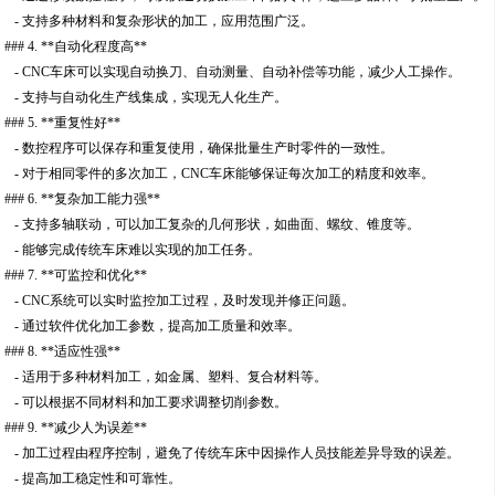
- 支持多种材料和复杂形状的加工，应用范围广泛。
### 4. **自动化程度高**
- CNC车床可以实现自动换刀、自动测量、自动补偿等功能，减少人工操作。
- 支持与自动化生产线集成，实现无人化生产。
### 5. **重复性好**
- 数控程序可以保存和重复使用，确保批量生产时零件的一致性。
- 对于相同零件的多次加工，CNC车床能够保证每次加工的精度和效率。
### 6. **复杂加工能力强**
- 支持多轴联动，可以加工复杂的几何形状，如曲面、螺纹、锥度等。
- 能够完成传统车床难以实现的加工任务。
### 7. **可监控和优化**
- CNC系统可以实时监控加工过程，及时发现并修正问题。
- 通过软件优化加工参数，提高加工质量和效率。
### 8. **适应性强**
- 适用于多种材料加工，如金属、塑料、复合材料等。
- 可以根据不同材料和加工要求调整切削参数。
### 9. **减少人为误差**
- 加工过程由程序控制，避免了传统车床中因操作人员技能差异导致的误差。
- 提高加工稳定性和可靠性。