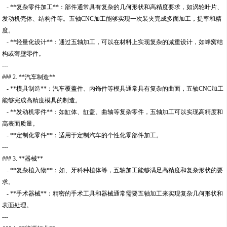
- **复杂零件加工**：部件通常具有复杂的几何形状和高精度要求，如涡轮叶片、
发动机壳体、结构件等。五轴CNC加工能够实现一次装夹完成多面加工，提率和精
度。
- **轻量化设计**：通过五轴加工，可以在材料上实现复杂的减重设计，如蜂窝结
构或薄壁零件。
---
### 2. **汽车制造**
- **模具制造**：汽车覆盖件、内饰件等模具通常具有复杂的曲面，五轴CNC加工
能够完成高精度模具的制造。
- **发动机零件**：如缸体、缸盖、曲轴等复杂零件，五轴加工可以实现高精度和
高表面质量。
- **定制化零件**：适用于定制汽车的个性化零部件加工。
---
### 3. **器械**
- **复杂植入物**：如、牙科种植体等，五轴加工能够满足高精度和复杂形状的要
求。
- **手术器械**：精密的手术工具和器械通常需要五轴加工来实现复杂几何形状和
表面处理。
---