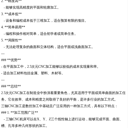
2. **精度高**
- 能够实现高精度的平面和轮廓加工。
3. **成本低**
- 设备和编程成本低于三维加工，适合预算有限的项目。
4. **简单易用**
- 编程和操作相对简单，适合初学者或简单任务。
5. **局限性**
- 无法处理复杂的曲面和立体结构，适合平面或浅曲面加工。
---
### **优势**
- 在平面加工中，2.5次元CNC加工能够以较低的成本实现量和率。
- 适合加工材料包括金属、塑料、木材等。
---
### **总结**
2.5次元CNC加工在制造业中扮演着重要角色，尤其适用于平面或简单曲面的加工任
务。它在效率、成本和精度之间取得了良好的平衡，是许多行业的加工方式。
三轴CNC加工是数控加工中基础且广泛应用的一种加工方式，具有以下特点：
### 1. **加工范围广泛**
- 三轴CNC机床可以在X、Y、Z三个线性轴上进行运动，能够完成平面、曲面、
槽、孔等多种几何形状的加工。