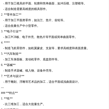
- 用于加工模具的平面、轮廓和简单曲面，如冲压模、注塑模等。
- 适合制造需要高精度的模具部件。
2. **零件加工**
- 用于加工平面类零件，如法兰、垫片、齿轮等。
- 适合批量生产中小型零件。
3. **电子行业**
- 加工PCB板、电子外壳、散热片等平面或简单曲面零件。
4. ****
- 制造飞机零部件，如机翼蒙皮、支架等，要求高精度和表面质量。
5. **汽车制造**
- 加工车身面板、发动机零件、底盘部件等。
6. **器械**
- 制造手术器械、植入物、设备外壳等。
7. **艺术与设计**
- 用于雕刻、浮雕等艺术品的加工，适合平面或浅曲面设计。
---
### **特点**
1. **性**
- 比三维加工，适合大批量生产。