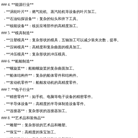
### 4. **能源行业**
- **涡轮叶片**：燃气轮机、蒸汽轮机等设备的叶片加工。
- **石油钻探设备**：复杂的钻头和井下工具。
- **核能设备**：核反应堆部件的高精度加工。
### 5. **模具制造**
- **注塑模具**：复杂形状的模具，五轴加工可以减少装夹次数，提率。
- **压铸模具**：高精度和复杂曲面的模具加工。
- **冲压模具**：复杂形状的冲压模具。
### 6. **船舶制造**
- **螺旋桨**：船舶螺旋桨的复杂曲面加工。
- **船体结构件**：复杂的船体零件和结构件。
- **发动机零件**：船舶发动机的高精度零件。
### 7. **电子行业**
- **精密零件**：如手机、电脑等电子设备的精密零件。
- **半导体设备**：高精度的半导体制造设备零件。
- **连接器**：复杂形状的连接器加工。
### 8. **艺术品和装饰品**
- **雕塑**：复杂形状的艺术品和雕塑。
- **珠宝**：高精度的珠宝加工。