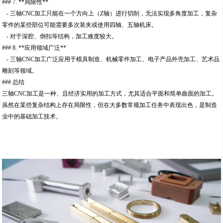
### 7. **局限性**
- 三轴CNC加工只能在一个方向上（Z轴）进行切削，无法实现多角度加工，复杂
零件的某些部位可能需要多次装夹或使用四轴、五轴机床。
- 对于深腔、倒扣等结构，加工难度较大。
### 8. **应用领域广泛**
- 三轴CNC加工广泛应用于模具制造、机械零件加工、电子产品外壳加工、艺术品
雕刻等领域。
### 总结
三轴CNC加工是一种、且经济实用的加工方式，尤其适合平面和简单曲面的加工。
虽然在某些复杂结构上存在局限性，但在大多数常规加工任务中表现出色，是制造
业中的基础加工技术。