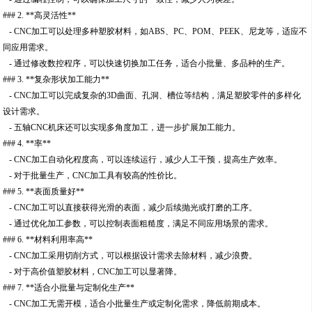
### 2. **高灵活性**
- CNC加工可以处理多种塑胶材料，如ABS、PC、POM、PEEK、尼龙等，适应不
同应用需求。
- 通过修改数控程序，可以快速切换加工任务，适合小批量、多品种的生产。
### 3. **复杂形状加工能力**
- CNC加工可以完成复杂的3D曲面、孔洞、槽位等结构，满足塑胶零件的多样化
设计需求。
- 五轴CNC机床还可以实现多角度加工，进一步扩展加工能力。
### 4. **率**
- CNC加工自动化程度高，可以连续运行，减少人工干预，提高生产效率。
- 对于批量生产，CNC加工具有较高的性价比。
### 5. **表面质量好**
- CNC加工可以直接获得光滑的表面，减少后续抛光或打磨的工序。
- 通过优化加工参数，可以控制表面粗糙度，满足不同应用场景的需求。
### 6. **材料利用率高**
- CNC加工采用切削方式，可以根据设计需求去除材料，减少浪费。
- 对于高价值塑胶材料，CNC加工可以显著降。
### 7. **适合小批量与定制化生产**
- CNC加工无需开模，适合小批量生产或定制化需求，降低前期成本。