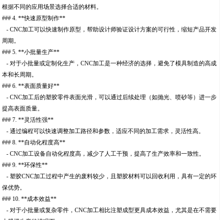
根据不同的应用场景选择合适的材料。
### 4. **快速原型制作**
- CNC加工可以快速制作原型，帮助设计师验证设计方案的可行性，缩短产品开发
周期。
### 5. **小批量生产**
- 对于小批量或定制化生产，CNC加工是一种经济的选择，避免了模具制造的高成
本和长周期。
### 6. **表面质量好**
- CNC加工后的塑胶零件表面光滑，可以通过后续处理（如抛光、喷砂等）进一步
提高表面质量。
### 7. **灵活性强**
- 通过编程可以快速调整加工路径和参数，适应不同的加工需求，灵活性高。
### 8. **自动化程度高**
- CNC加工设备自动化程度高，减少了人工干预，提高了生产效率和一致性。
### 9. **环保性**
- 塑胶CNC加工过程中产生的废料较少，且塑胶材料可以回收利用，具有一定的环
保优势。
### 10. **成本效益**
- 对于小批量或复杂零件，CNC加工相比注塑成型更具成本效益，尤其是在不需要