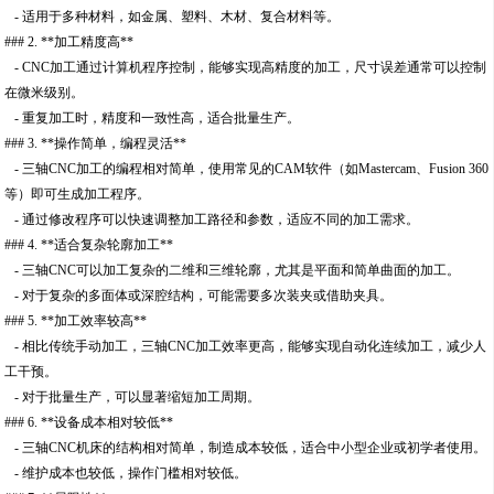
- 适用于多种材料，如金属、塑料、木材、复合材料等。
### 2. **加工精度高**
- CNC加工通过计算机程序控制，能够实现高精度的加工，尺寸误差通常可以控制
在微米级别。
- 重复加工时，精度和一致性高，适合批量生产。
### 3. **操作简单，编程灵活**
- 三轴CNC加工的编程相对简单，使用常见的CAM软件（如Mastercam、Fusion 360
等）即可生成加工程序。
- 通过修改程序可以快速调整加工路径和参数，适应不同的加工需求。
### 4. **适合复杂轮廓加工**
- 三轴CNC可以加工复杂的二维和三维轮廓，尤其是平面和简单曲面的加工。
- 对于复杂的多面体或深腔结构，可能需要多次装夹或借助夹具。
### 5. **加工效率较高**
- 相比传统手动加工，三轴CNC加工效率更高，能够实现自动化连续加工，减少人
工干预。
- 对于批量生产，可以显著缩短加工周期。
### 6. **设备成本相对较低**
- 三轴CNC机床的结构相对简单，制造成本较低，适合中小型企业或初学者使用。
- 维护成本也较低，操作门槛相对较低。