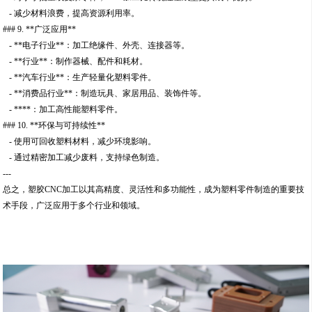
- 减少材料浪费，提高资源利用率。
### 9. **广泛应用**
- **电子行业**：加工绝缘件、外壳、连接器等。
- **行业**：制作器械、配件和耗材。
- **汽车行业**：生产轻量化塑料零件。
- **消费品行业**：制造玩具、家居用品、装饰件等。
- ****：加工高性能塑料零件。
### 10. **环保与可持续性**
- 使用可回收塑料材料，减少环境影响。
- 通过精密加工减少废料，支持绿色制造。
---
总之，塑胶CNC加工以其高精度、灵活性和多功能性，成为塑料零件制造的重要技
术手段，广泛应用于多个行业和领域。