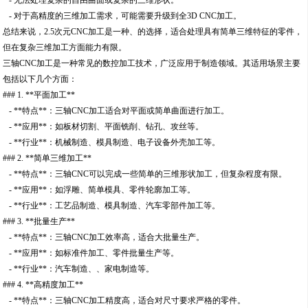
- 对于高精度的三维加工需求，可能需要升级到全3D CNC加工。
总结来说，2.5次元CNC加工是一种、的选择，适合处理具有简单三维特征的零件，
但在复杂三维加工方面能力有限。
三轴CNC加工是一种常见的数控加工技术，广泛应用于制造领域。其适用场景主要
包括以下几个方面：
### 1. **平面加工**
- **特点**：三轴CNC加工适合对平面或简单曲面进行加工。
- **应用**：如板材切割、平面铣削、钻孔、攻丝等。
- **行业**：机械制造、模具制造、电子设备外壳加工等。
### 2. **简单三维加工**
- **特点**：三轴CNC可以完成一些简单的三维形状加工，但复杂程度有限。
- **应用**：如浮雕、简单模具、零件轮廓加工等。
- **行业**：工艺品制造、模具制造、汽车零部件加工等。
### 3. **批量生产**
- **特点**：三轴CNC加工效率高，适合大批量生产。
- **应用**：如标准件加工、零件批量生产等。
- **行业**：汽车制造、、家电制造等。
### 4. **高精度加工**
- **特点**：三轴CNC加工精度高，适合对尺寸要求严格的零件。