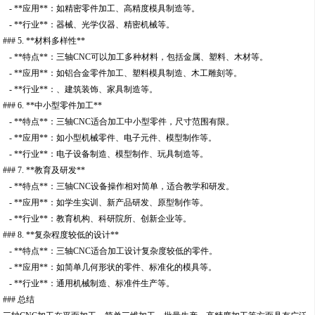
- **应用**：如精密零件加工、高精度模具制造等。
- **行业**：器械、光学仪器、精密机械等。
### 5. **材料多样性**
- **特点**：三轴CNC可以加工多种材料，包括金属、塑料、木材等。
- **应用**：如铝合金零件加工、塑料模具制造、木工雕刻等。
- **行业**：、建筑装饰、家具制造等。
### 6. **中小型零件加工**
- **特点**：三轴CNC适合加工中小型零件，尺寸范围有限。
- **应用**：如小型机械零件、电子元件、模型制作等。
- **行业**：电子设备制造、模型制作、玩具制造等。
### 7. **教育及研发**
- **特点**：三轴CNC设备操作相对简单，适合教学和研发。
- **应用**：如学生实训、新产品研发、原型制作等。
- **行业**：教育机构、科研院所、创新企业等。
### 8. **复杂程度较低的设计**
- **特点**：三轴CNC适合加工设计复杂度较低的零件。
- **应用**：如简单几何形状的零件、标准化的模具等。
- **行业**：通用机械制造、标准件生产等。
### 总结