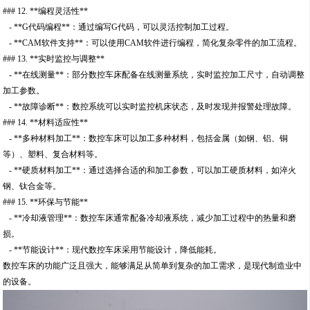
### 12. **编程灵活性**
- **G代码编程**：通过编写G代码，可以灵活控制加工过程。
- **CAM软件支持**：可以使用CAM软件进行编程，简化复杂零件的加工流程。
### 13. **实时监控与调整**
- **在线测量**：部分数控车床配备在线测量系统，实时监控加工尺寸，自动调整
加工参数。
- **故障诊断**：数控系统可以实时监控机床状态，及时发现并报警处理故障。
### 14. **材料适应性**
- **多种材料加工**：数控车床可以加工多种材料，包括金属（如钢、铝、铜
等）、塑料、复合材料等。
- **硬质材料加工**：通过选择合适的和加工参数，可以加工硬质材料，如淬火
钢、钛合金等。
### 15. **环保与节能**
- **冷却液管理**：数控车床通常配备冷却液系统，减少加工过程中的热量和磨
损。
- **节能设计**：现代数控车床采用节能设计，降低能耗。
数控车床的功能广泛且强大，能够满足从简单到复杂的加工需求，是现代制造业中
的设备。