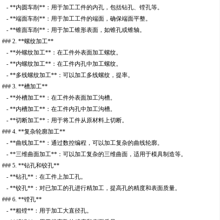
- **内圆车削**：用于加工工件的内孔，包括钻孔、镗孔等。
- **端面车削**：用于加工工件的端面，确保端面平整。
- **锥面车削**：用于加工锥形表面，如锥孔或锥轴。
### 2. **螺纹加工**
- **外螺纹加工**：在工件外表面加工螺纹。
- **内螺纹加工**：在工件内孔中加工螺纹。
- **多线螺纹加工**：可以加工多线螺纹，提率。
### 3. **槽加工**
- **外槽加工**：在工件外表面加工沟槽。
- **内槽加工**：在工件内孔中加工沟槽。
- **切断加工**：用于将工件从原材料上切断。
### 4. **复杂轮廓加工**
- **曲线加工**：通过数控编程，可以加工复杂的曲线轮廓。
- **三维曲面加工**：可以加工复杂的三维曲面，适用于模具制造等。
### 5. **钻孔和铰孔**
- **钻孔**：在工件上加工孔。
- **铰孔**：对已加工的孔进行精加工，提高孔的精度和表面质量。
### 6. **镗孔**
- **粗镗**：用于加工大直径孔。