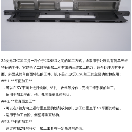
2.5次元CNC加工是一种介于2D和3D之间的加工方式，通常用于处理具有简单三维
特征的零件。它结合了二维平面加工和有限的三维加工能力，适合处理具有垂直
面、斜面或简单曲面特征的工件。以下是2.5次元CNC加工的主要功能和应用：
### 1. **平面加工**
- 可以在XY平面上进行铣削、钻孔、攻丝等操作，完成二维形状的加工。
- 适用于加工平面、槽、孔等简单几何形状。
### 2. **垂直面加工**
- 可以在Z轴方向上进行垂直面的铣削或切削，加工出垂直于XY平面的特征。
- 适用于加工台阶、侧壁等垂直结构。
### 3. **斜面加工**
- 通过控制Z轴的移动，加工出具有一定角度的斜面。