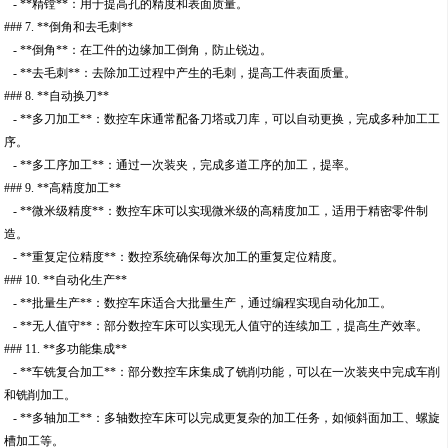
- **精镗**：用于提高孔的精度和表面质量。
### 7. **倒角和去毛刺**
- **倒角**：在工件的边缘加工倒角，防止锐边。
- **去毛刺**：去除加工过程中产生的毛刺，提高工件表面质量。
### 8. **自动换刀**
- **多刀加工**：数控车床通常配备刀塔或刀库，可以自动更换，完成多种加工工
序。
- **多工序加工**：通过一次装夹，完成多道工序的加工，提率。
### 9. **高精度加工**
- **微米级精度**：数控车床可以实现微米级的高精度加工，适用于精密零件制
造。
- **重复定位精度**：数控系统确保每次加工的重复定位精度。
### 10. **自动化生产**
- **批量生产**：数控车床适合大批量生产，通过编程实现自动化加工。
- **无人值守**：部分数控车床可以实现无人值守的连续加工，提高生产效率。
### 11. **多功能集成**
- **车铣复合加工**：部分数控车床集成了铣削功能，可以在一次装夹中完成车削
和铣削加工。
- **多轴加工**：多轴数控车床可以完成更复杂的加工任务，如倾斜面加工、螺旋
槽加工等。