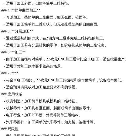
- 适用于加工斜面、倒角等简单三维特征。
### 4. **简单曲面加工**
- 可以加工一些简单的三维曲面，如圆弧面、锥面等。
- 适用于加工简单的三维形状，但无法处理复杂的自由曲面。
### 5. **分层加工**
- 通过逐层切削的方式，在Z轴方向上逐步完成三维特征的加工。
- 适用于加工具有分层结构的零件，如阶梯状或简单的三维轮廓。
### 6. **加工**
- 由于加工路径相对简单，2.5次元CNC加工通常比全3D加工，适合批量生产。
- 适用于对加工效率要求较高的场景。
### 7. ****
- 与全3D加工相比，2.5次元CNC加工的编程和操作更简单，设备成本更低。
- 适合预算有限或对加工精度要求不高的场景。
### 应用领域
- 模具制造：加工简单模具或模具的二维特征。
- 机械零件：加工具有垂直面、斜面或简单曲面的零件。
- 电子行业：加工PCB板、外壳等简单三维结构。
- 汽车零部件：加工简单的汽车零件，如支架、连接件等。
### 局限性
- 无法处理复杂的自由曲面或复杂的三维形状。