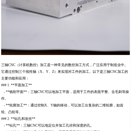
三轴CNC（计算机数控）加工是一种常见的数控加工方式，广泛应用于制造业中。
它通过控制三个线性轴（X、Y、Z）来实现对工件的加工。以下是三轴CNC加工的
主要功能和应用：
### 1. **平面加工**
- **铣削平面**：三轴CNC可以地加工平面，适用于工件的表面平整、去毛刺等操
作。
- **轮廓加工**：通过控制X、Y轴的移动，可以加工出复杂的二维轮廓，如齿
轮、凸轮等。
### 2. **钻孔和攻丝**
- **钻孔**：三轴CNC可以地定位并加工孔径和深度的孔。