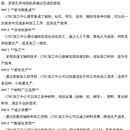
面、异形孔等传统机床难以完成的形状。
### 3. **多功能集成**
- CNC加工中心通常集成了铣削、钻孔、镗孔、攻丝、雕刻等多种功能，可以在一
次装夹中完成多种加工工序，提高生产效率。
### 4. **自动化操作**
- CNC加工中心通过编程实现自动化加工，减少人工干预，降低人为误差，同时支
持批量生产，提高加工一致性。
### 5. **加工**
- 采用高速主轴和技术，CNC加工中心能够实现高速切削，缩短加工时间，提升生
产效率。
### 6. **柔性生产**
- 通过更换加工程序和，CNC加工中心可以快速适应不同工件的加工需求，适用于
多品种、小批量生产。
### 7. **材料广泛适用**
- CNC加工中心可以加工多种材料，包括金属（如钢、铝、铜等）、塑料、复合材
料等，满足不业的需求。
### 8. **减少浪费**
- 通过的数控编程和加工控制，CNC加工中心可以减少材料浪费，降低生产成本。
### 9. **数据化管理**
- CNC加工中心可以与计算机设计（CAD）和计算机制造（CAM）系统无缝对