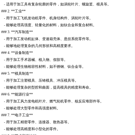
- 适用于加工具有复杂轮廓的零件，如涡轮叶片、螺旋桨、模具等。
### 2. **工业**
- 用于加工飞机发动机零件、机身结构件、涡轮叶片等。
- 能够处理高强度、轻量化的材料，如钛合金和复合材料。
### 3. **汽车制造**
- 用于加工发动机缸体、变速箱壳体、悬挂系统零件等。
- 能够地处理复杂的几何形状和高精度要求。
### 4. **设备制造**
- 用于加工手术器械、植入物、假肢等。
- 能够处理生物相容性材料，如不锈钢、钛合金等。
### 5. **模具制造**
- 用于加工注塑模具、压铸模具、冲压模具等。
- 能够处理复杂的型腔和曲面，提高模具的精度和寿命。
### 6. **能源行业**
- 用于加工风力发电机叶片、燃气轮机零件、核反应堆部件等。
- 能够处理大型零件和高强度材料。
### 7. **电子工业**
- 用于加工精密零件、连接器、散热器等。
- 能够处理高精度和小型化的零件。