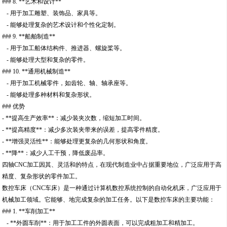
### 8. **艺术和设计**
- 用于加工雕塑、装饰品、家具等。
- 能够处理复杂的艺术设计和个性化定制。
### 9. **船舶制造**
- 用于加工船体结构件、推进器、螺旋桨等。
- 能够处理大型和复杂的零件。
### 10. **通用机械制造**
- 用于加工机械零件，如齿轮、轴、轴承座等。
- 能够处理多种材料和复杂形状。
### 优势
- **提高生产效率**：减少装夹次数，缩短加工时间。
- **提高精度**：减少多次装夹带来的误差，提高零件精度。
- **增强灵活性**：能够处理更复杂的几何形状和角度。
- **降**：减少人工干预，降低废品率。
四轴CNC加工因其、灵活和的特点，在现代制造业中占据重要地位，广泛应用于高
精度、复杂形状的零件加工。
数控车床（CNC车床）是一种通过计算机数控系统控制的自动化机床，广泛应用于
机械加工领域。它能够、地完成复杂的加工任务。以下是数控车床的主要功能：
### 1. **车削加工**
- **外圆车削**：用于加工工件的外圆表面，可以完成粗加工和精加工。