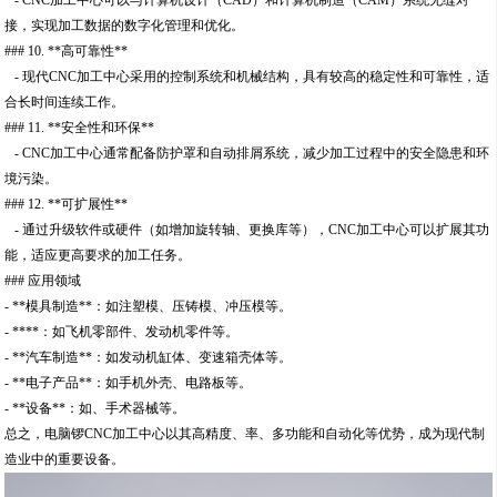
接，实现加工数据的数字化管理和优化。
### 10. **高可靠性**
- 现代CNC加工中心采用的控制系统和机械结构，具有较高的稳定性和可靠性，适
合长时间连续工作。
### 11. **安全性和环保**
- CNC加工中心通常配备防护罩和自动排屑系统，减少加工过程中的安全隐患和环
境污染。
### 12. **可扩展性**
- 通过升级软件或硬件（如增加旋转轴、更换库等），CNC加工中心可以扩展其功
能，适应更高要求的加工任务。
### 应用领域
- **模具制造**：如注塑模、压铸模、冲压模等。
- ****：如飞机零部件、发动机零件等。
- **汽车制造**：如发动机缸体、变速箱壳体等。
- **电子产品**：如手机外壳、电路板等。
- **设备**：如、手术器械等。
总之，电脑锣CNC加工中心以其高精度、率、多功能和自动化等优势，成为现代制
造业中的重要设备。