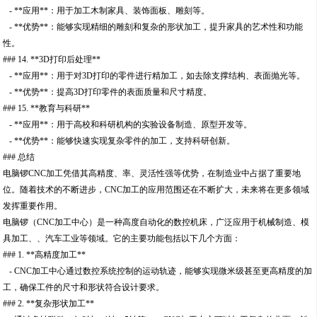
- **应用**：用于加工木制家具、装饰面板、雕刻等。
- **优势**：能够实现精细的雕刻和复杂的形状加工，提升家具的艺术性和功能
性。
### 14. **3D打印后处理**
- **应用**：用于对3D打印的零件进行精加工，如去除支撑结构、表面抛光等。
- **优势**：提高3D打印零件的表面质量和尺寸精度。
### 15. **教育与科研**
- **应用**：用于高校和科研机构的实验设备制造、原型开发等。
- **优势**：能够快速实现复杂零件的加工，支持科研创新。
### 总结
电脑锣CNC加工凭借其高精度、率、灵活性强等优势，在制造业中占据了重要地
位。随着技术的不断进步，CNC加工的应用范围还在不断扩大，未来将在更多领域
发挥重要作用。
电脑锣（CNC加工中心）是一种高度自动化的数控机床，广泛应用于机械制造、模
具加工、、汽车工业等领域。它的主要功能包括以下几个方面：
### 1. **高精度加工**
- CNC加工中心通过数控系统控制的运动轨迹，能够实现微米级甚至更高精度的加
工，确保工件的尺寸和形状符合设计要求。
### 2. **复杂形状加工**