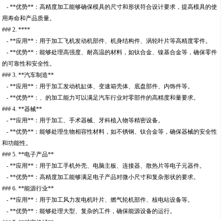
- **优势**：高精度加工能够确保模具的尺寸和形状符合设计要求，提高模具的使
用寿命和产品质量。
### 2. ****
- **应用**：用于加工飞机发动机部件、机身结构件、涡轮叶片等高精度零件。
- **优势**：能够处理高强度、耐高温的材料，如钛合金、镍基合金等，确保零件
的可靠性和安全性。
### 3. **汽车制造**
- **应用**：用于加工发动机缸体、变速箱壳体、底盘部件、内饰件等。
- **优势**：、的加工能力可以满足汽车行业对零部件的高精度和量要求。
### 4. **器械**
- **应用**：用于加工、手术器械、牙科植入物等精密设备。
- **优势**：能够处理生物相容性材料，如不锈钢、钛合金等，确保器械的安全性
和功能性。
### 5. **电子产品**
- **应用**：用于加工手机外壳、电脑主板、连接器、散热片等电子元器件。
- **优势**：高精度加工能够满足电子产品对微小尺寸和复杂形状的要求。
### 6. **能源行业**
- **应用**：用于加工风力发电机叶片、燃气轮机部件、核电站设备等。
- **优势**：能够处理大型、复杂的工件，确保能源设备的运行。