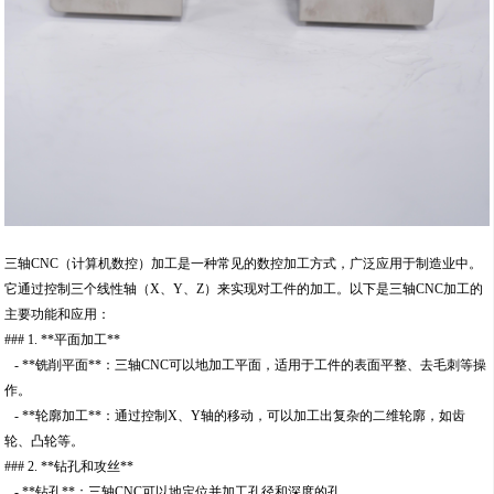
三轴CNC（计算机数控）加工是一种常见的数控加工方式，广泛应用于制造业中。
它通过控制三个线性轴（X、Y、Z）来实现对工件的加工。以下是三轴CNC加工的
主要功能和应用：
### 1. **平面加工**
- **铣削平面**：三轴CNC可以地加工平面，适用于工件的表面平整、去毛刺等操
作。
- **轮廓加工**：通过控制X、Y轴的移动，可以加工出复杂的二维轮廓，如齿
轮、凸轮等。
### 2. **钻孔和攻丝**
- **钻孔**：三轴CNC可以地定位并加工孔径和深度的孔。