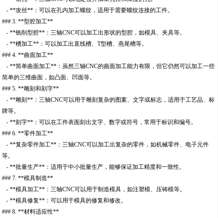
- **攻丝**：可以在孔内加工螺纹，适用于需要螺纹连接的工件。
### 3. **型腔加工**
- **铣削型腔**：三轴CNC可以加工出形状的型腔，如模具、夹具等。
- **槽加工**：可以加工出直线槽、T型槽、燕尾槽等。
### 4. **曲面加工**
- **简单曲面加工**：虽然三轴CNC的曲面加工能力有限，但它仍然可以加工一些
简单的三维曲面，如凸面、凹面等。
### 5. **雕刻和刻字**
- **雕刻**：三轴CNC可以用于雕刻复杂的图案、文字或标志，适用于工艺品、标
牌等。
- **刻字**：可以在工件表面刻出文字、数字或符号，常用于标识和编号。
### 6. **零件加工**
- **复杂零件加工**：三轴CNC可以加工出复杂的零件，如机械零件、电子元件
等。
- **批量生产**：适用于中小批量生产，能够保证加工精度和一致性。
### 7. **模具制造**
- **模具加工**：三轴CNC可以用于制造模具，如注塑模、压铸模等。
- **模具修复**：可以用于模具的修复和修改。
### 8. **材料适应性**