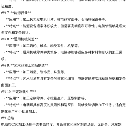
证精度。
### 7. **能源行业**
- **应用**：加工风力发电机叶片、核电站零部件、石油钻探设备等。
- **特点**：能源设备通常体积较大，但需要高精度和可靠性，电脑锣能够处理大
型零件和复杂形状。
### 8. **通用机械制造**
- **应用**：加工齿轮、轴承、轴类零件、机架等。
- **特点**：通用机械零件种类繁多，电脑锣能够适应多种材料和形状的加工需
求。
### 9. **艺术品和工艺品制造**
- **应用**：加工雕塑、装饰品、珠宝等。
- **特点**：艺术品通常具有复杂的形状和细节，电脑锣能够实现精细雕刻和复杂
曲面加工。
### 10. **定制化生产**
- **应用**：加工定制零件、小批量生产、原型制作等。
- **特点**：电脑锣具有高度的灵活性和适应性，能够快速切换加工任务，适合定
制化生产和小批量加工。
### 总结
电脑锣CNC加工适用于需要高精度、复杂形状和率的制造场景。无论是、汽车制