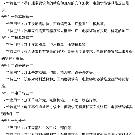
- **特点**：零件通常要求高的精度和复杂的几何形状，电脑锣能够满足这些需
求。
### 2. **汽车制造**
- **应用**：加工发动机缸体、变速箱壳体、底盘零件、模具等。
- **特点**：汽车零件需要高精度和大批量生产，电脑锣能够实现、稳定的加工。
### 3. **模具制造**
- **应用**：加工注塑模具、冲压模具、压铸模具等。
- **特点**：模具通常具有复杂的形状和高表面质量要求，电脑锣能够加工出复杂
的型腔和曲面。
### 4. **设备制造**
- **应用**：加工手术器械、假肢、植入物、设备外壳等。
- **特点**：设备对材料选择和加工精度要求高，电脑锣能够满足这些严格的标
准。
### 5. **电子行业**
- **应用**：加工手机外壳、电脑机箱、PCB板、散热片等。
- **特点**：电子零件通常尺寸较小，但要求高精度和表面光洁度，电脑锣能够实
现精细加工。
### 6. **制造**
- **应用**：加工零部件、装甲板、部件等。
- **特点**：产品对材料强度和加工精度要求高，电脑锣能够处理高强度材料并保