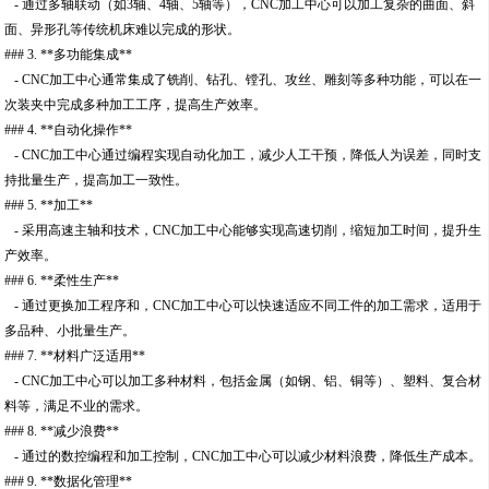
- 通过多轴联动（如3轴、4轴、5轴等），CNC加工中心可以加工复杂的曲面、斜
面、异形孔等传统机床难以完成的形状。
### 3. **多功能集成**
- CNC加工中心通常集成了铣削、钻孔、镗孔、攻丝、雕刻等多种功能，可以在一
次装夹中完成多种加工工序，提高生产效率。
### 4. **自动化操作**
- CNC加工中心通过编程实现自动化加工，减少人工干预，降低人为误差，同时支
持批量生产，提高加工一致性。
### 5. **加工**
- 采用高速主轴和技术，CNC加工中心能够实现高速切削，缩短加工时间，提升生
产效率。
### 6. **柔性生产**
- 通过更换加工程序和，CNC加工中心可以快速适应不同工件的加工需求，适用于
多品种、小批量生产。
### 7. **材料广泛适用**
- CNC加工中心可以加工多种材料，包括金属（如钢、铝、铜等）、塑料、复合材
料等，满足不业的需求。
### 8. **减少浪费**
- 通过的数控编程和加工控制，CNC加工中心可以减少材料浪费，降低生产成本。
### 9. **数据化管理**