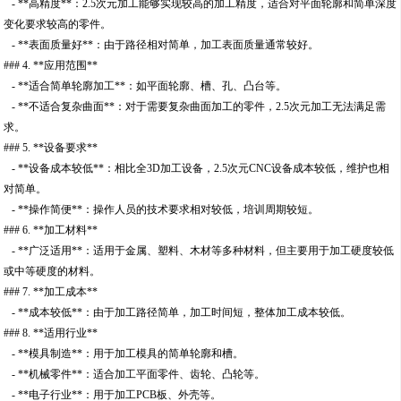
- **高精度**：2.5次元加工能够实现较高的加工精度，适合对平面轮廓和简单深度
变化要求较高的零件。
- **表面质量好**：由于路径相对简单，加工表面质量通常较好。
### 4. **应用范围**
- **适合简单轮廓加工**：如平面轮廓、槽、孔、凸台等。
- **不适合复杂曲面**：对于需要复杂曲面加工的零件，2.5次元加工无法满足需
求。
### 5. **设备要求**
- **设备成本较低**：相比全3D加工设备，2.5次元CNC设备成本较低，维护也相
对简单。
- **操作简便**：操作人员的技术要求相对较低，培训周期较短。
### 6. **加工材料**
- **广泛适用**：适用于金属、塑料、木材等多种材料，但主要用于加工硬度较低
或中等硬度的材料。
### 7. **加工成本**
- **成本较低**：由于加工路径简单，加工时间短，整体加工成本较低。
### 8. **适用行业**
- **模具制造**：用于加工模具的简单轮廓和槽。
- **机械零件**：适合加工平面零件、齿轮、凸轮等。
- **电子行业**：用于加工PCB板、外壳等。