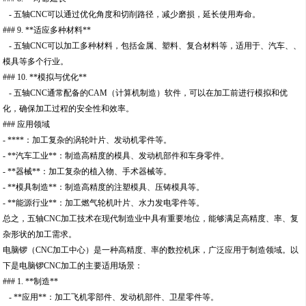
- 五轴CNC可以通过优化角度和切削路径，减少磨损，延长使用寿命。
### 9. **适应多种材料**
- 五轴CNC可以加工多种材料，包括金属、塑料、复合材料等，适用于、汽车、、
模具等多个行业。
### 10. **模拟与优化**
- 五轴CNC通常配备的CAM（计算机制造）软件，可以在加工前进行模拟和优
化，确保加工过程的安全性和效率。
### 应用领域
- ****：加工复杂的涡轮叶片、发动机零件等。
- **汽车工业**：制造高精度的模具、发动机部件和车身零件。
- **器械**：加工复杂的植入物、手术器械等。
- **模具制造**：制造高精度的注塑模具、压铸模具等。
- **能源行业**：加工燃气轮机叶片、水力发电零件等。
总之，五轴CNC加工技术在现代制造业中具有重要地位，能够满足高精度、率、复
杂形状的加工需求。
电脑锣（CNC加工中心）是一种高精度、率的数控机床，广泛应用于制造领域。以
下是电脑锣CNC加工的主要适用场景：
### 1. **制造**
- **应用**：加工飞机零部件、发动机部件、卫星零件等。