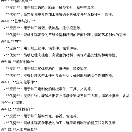
### 7. **精密机械**
- **应用**：用于加工齿轮、轴承、轴类零件、精密夹具等。
- **优势**：高精度和重复性加工能够确保机械零件的互换性和可靠性。
### 8. **艺术与设计**
- **应用**：用于加工雕塑、装饰品、建筑模型等。
- **优势**：能够实现复杂的三维造型和精细的表面处理，满足艺术创作的需求。
### 9. **与**
- **应用**：用于加工部件、辆零件、械零件等。
- **优势**：能够处理高强度、高硬度的材料，确保产品的性能和可靠性。
### 10. **船舶制造**
- **应用**：用于加工船体结构件、推进器、螺旋桨等。
- **优势**：能够处理大型工件和复杂形状，确保船舶的安全性和性能。
### 11. **定制化零件**
- **应用**：用于加工定制化的机械零件、工具、夹具等。
- **优势**：灵活性强，能够根据客户需求快速调整加工方案，满足小批量、多品
种的生产需求。
### 12. **塑料制品**
- **应用**：用于加工塑料外壳、容器、管道等。
- **优势**：能够实现复杂形状的加工，确保塑料制品的精度和外观质量。
### 13. **木工与家具**