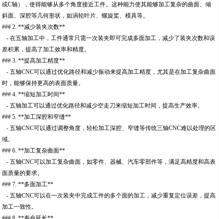
或C轴），使得能够从多个角度接近工件。这种能力使其能够加工复杂的曲面、倾
斜面、深腔等几何形状，如涡轮叶片、螺旋桨、模具等。
### 2. **减少装夹次数**
- 在五轴加工中，工件通常只需一次装夹即可完成多面加工，减少了装夹次数和误
差积累，提高了加工效率和精度。
### 3. **提高加工精度**
- 五轴CNC可以通过优化路径和减少振动来提高加工精度，尤其是在加工复杂曲面
时，能够保持更高的表面质量。
### 4. **缩短加工时间**
- 五轴加工可以通过优化路径和减少空走刀来缩短加工时间，提高生产效率。
### 5. **加工深腔和窄缝**
- 五轴CNC可以通过调整角度，轻松加工深腔、窄缝等传统三轴CNC难以处理的区
域。
### 6. **加工复杂曲面**
- 五轴CNC可以加工复杂曲面，如零件、器械、汽车零部件等，满足高精度和高表
面质量的要求。
### 7. **多面加工**
- 五轴CNC可以在一次装夹中完成工件的多个面的加工，减少重复定位误差，提高
加工一致性。
### 8. **寿命延长**