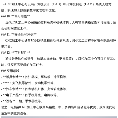
- CNC加工中心可以与计算机设计（CAD）和计算机制造（CAM）系统无缝对
接，实现加工数据的数字化管理和优化。
### 10. **高可靠性**
- 现代CNC加工中心采用的控制系统和机械结构，具有较高的稳定性和可靠性，适
合长时间连续工作。
### 11. **安全性和环保**
- CNC加工中心通常配备防护罩和自动排屑系统，减少加工过程中的安全隐患和环
境污染。
### 12. **可扩展性**
- 通过升级软件或硬件（如增加旋转轴、更换库等），CNC加工中心可以扩展其功
能，适应更高要求的加工任务。
### 应用领域
- **模具制造**：如注塑模、压铸模、冲压模等。
- ****：如飞机零部件、发动机零件等。
- **汽车制造**：如发动机缸体、变速箱壳体等。
- **电子产品**：如手机外壳、电路板等。
- **设备**：如、手术器械等。
总之，电脑锣CNC加工中心以其高精度、率、多功能和自动化等优势，成为现代制
造业中的重要设备。