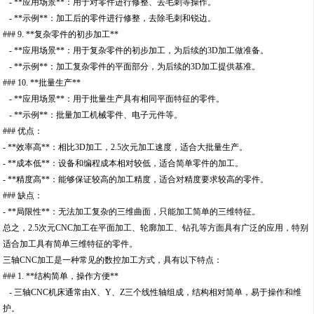
- **应用场景**：用于对零件进行修整、去毛刺等操作。
- **示例**：加工后的零件进行修整，去除毛刺和锐边。
### 9. **复杂零件的初步加工**
- **应用场景**：用于复杂零件的初步加工，为后续的3D加工做准备。
- **示例**：加工复杂零件的平面部分，为后续的3D加工提供基准。
### 10. **批量生产**
- **应用场景**：用于批量生产具有相同平面特征的零件。
- **示例**：批量加工机械零件、电子元件等。
### 优点：
- **效率高**：相比3D加工，2.5次元加工速度，适合大批量生产。
- **成本低**：设备和编程成本相对较低，适合简单零件的加工。
- **精度高**：能够保证较高的加工精度，适合对精度要求较高的零件。
### 缺点：
- **局限性**：无法加工复杂的三维曲面，只能加工简单的三维特征。
总之，2.5次元CNC加工在平面加工、轮廓加工、钻孔等方面具有广泛的应用，特别
适合加工具有简单三维特征的零件。
三轴CNC加工是一种常见的数控加工方式，具有以下特点：
### 1. **结构简单，操作方便**
- 三轴CNC机床通常由X、Y、Z三个线性轴组成，结构相对简单，易于操作和维
护。