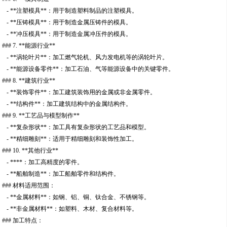
- **注塑模具**：用于制造塑料制品的注塑模具。
- **压铸模具**：用于制造金属压铸件的模具。
- **冲压模具**：用于制造金属冲压件的模具。
### 7. **能源行业**
- **涡轮叶片**：加工燃气轮机、风力发电机等的涡轮叶片。
- **能源设备零件**：加工石油、气等能源设备中的关键零件。
### 8. **建筑行业**
- **装饰零件**：加工建筑装饰用的金属或非金属零件。
- **结构件**：加工建筑结构中的金属结构件。
### 9. **工艺品与模型制作**
- **复杂形状**：加工具有复杂形状的工艺品和模型。
- **精细雕刻**：适用于精细雕刻和装饰性加工。
### 10. **其他行业**
- ****：加工高精度的零件。
- **船舶制造**：加工船舶零件和结构件。
### 材料适用范围：
- **金属材料**：如钢、铝、铜、钛合金、不锈钢等。
- **非金属材料**：如塑料、木材、复合材料等。
### 加工特点：