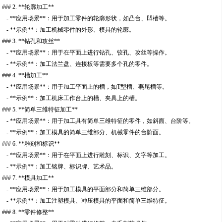
### 2. **轮廓加工**
- **应用场景**：用于加工零件的轮廓形状，如凸台、凹槽等。
- **示例**：加工机械零件的外形、模具的轮廓。
### 3. **钻孔和攻丝**
- **应用场景**：用于在平面上进行钻孔、铰孔、攻丝等操作。
- **示例**：加工法兰盘、连接板等需要多个孔的零件。
### 4. **槽加工**
- **应用场景**：用于加工平面上的槽，如T型槽、燕尾槽等。
- **示例**：加工机床工作台上的槽、夹具上的槽。
### 5. **简单三维特征加工**
- **应用场景**：用于加工具有简单三维特征的零件，如斜面、台阶等。
- **示例**：加工模具的简单三维部分、机械零件的台阶面。
### 6. **雕刻和标识**
- **应用场景**：用于在平面上进行雕刻、标识、文字等加工。
- **示例**：加工铭牌、标识牌、艺术品。
### 7. **模具加工**
- **应用场景**：用于加工模具的平面部分和简单三维部分。
- **示例**：加工注塑模具、冲压模具的平面和简单三维特征。
### 8. **零件修整**