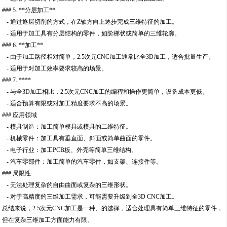
### 5. **分层加工**
- 通过逐层切削的方式，在Z轴方向上逐步完成三维特征的加工。
- 适用于加工具有分层结构的零件，如阶梯状或简单的三维轮廓。
### 6. **加工**
- 由于加工路径相对简单，2.5次元CNC加工通常比全3D加工，适合批量生产。
- 适用于对加工效率要求较高的场景。
### 7. ****
- 与全3D加工相比，2.5次元CNC加工的编程和操作更简单，设备成本更低。
- 适合预算有限或对加工精度要求不高的场景。
### 应用领域
- 模具制造：加工简单模具或模具的二维特征。
- 机械零件：加工具有垂直面、斜面或简单曲面的零件。
- 电子行业：加工PCB板、外壳等简单三维结构。
- 汽车零部件：加工简单的汽车零件，如支架、连接件等。
### 局限性
- 无法处理复杂的自由曲面或复杂的三维形状。
- 对于高精度的三维加工需求，可能需要升级到全3D CNC加工。
总结来说，2.5次元CNC加工是一种、的选择，适合处理具有简单三维特征的零件，
但在复杂三维加工方面能力有限。