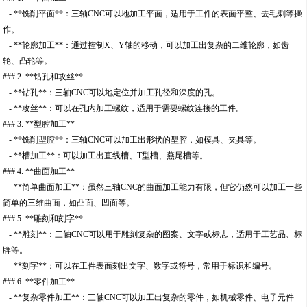
- **铣削平面**：三轴CNC可以地加工平面，适用于工件的表面平整、去毛刺等操
作。
- **轮廓加工**：通过控制X、Y轴的移动，可以加工出复杂的二维轮廓，如齿
轮、凸轮等。
### 2. **钻孔和攻丝**
- **钻孔**：三轴CNC可以地定位并加工孔径和深度的孔。
- **攻丝**：可以在孔内加工螺纹，适用于需要螺纹连接的工件。
### 3. **型腔加工**
- **铣削型腔**：三轴CNC可以加工出形状的型腔，如模具、夹具等。
- **槽加工**：可以加工出直线槽、T型槽、燕尾槽等。
### 4. **曲面加工**
- **简单曲面加工**：虽然三轴CNC的曲面加工能力有限，但它仍然可以加工一些
简单的三维曲面，如凸面、凹面等。
### 5. **雕刻和刻字**
- **雕刻**：三轴CNC可以用于雕刻复杂的图案、文字或标志，适用于工艺品、标
牌等。
- **刻字**：可以在工件表面刻出文字、数字或符号，常用于标识和编号。
### 6. **零件加工**
- **复杂零件加工**：三轴CNC可以加工出复杂的零件，如机械零件、电子元件