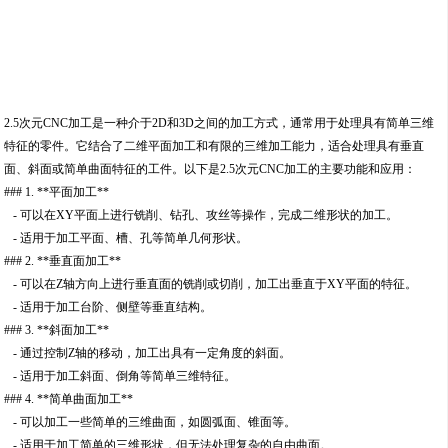
2.5次元CNC加工是一种介于2D和3D之间的加工方式，通常用于处理具有简单三维
特征的零件。它结合了二维平面加工和有限的三维加工能力，适合处理具有垂直
面、斜面或简单曲面特征的工件。以下是2.5次元CNC加工的主要功能和应用：
### 1. **平面加工**
- 可以在XY平面上进行铣削、钻孔、攻丝等操作，完成二维形状的加工。
- 适用于加工平面、槽、孔等简单几何形状。
### 2. **垂直面加工**
- 可以在Z轴方向上进行垂直面的铣削或切削，加工出垂直于XY平面的特征。
- 适用于加工台阶、侧壁等垂直结构。
### 3. **斜面加工**
- 通过控制Z轴的移动，加工出具有一定角度的斜面。
- 适用于加工斜面、倒角等简单三维特征。
### 4. **简单曲面加工**
- 可以加工一些简单的三维曲面，如圆弧面、锥面等。
- 适用于加工简单的三维形状，但无法处理复杂的自由曲面。