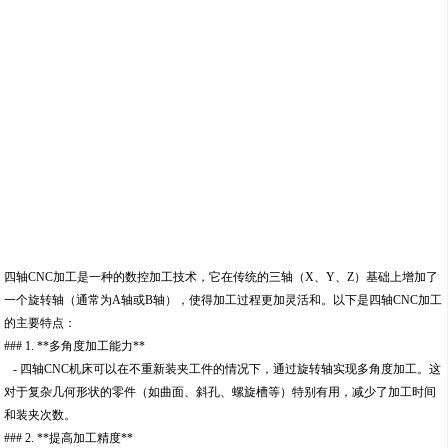
四轴CNC加工是一种的数控加工技术，它在传统的三轴（X、Y、Z）基础上增加了
一个旋转轴（通常为A轴或B轴），使得加工过程更加灵活和。以下是四轴CNC加工
的主要特点：
### 1. **多角度加工能力**
- 四轴CNC机床可以在不重新装夹工件的情况下，通过旋转轴实现多角度加工。这
对于复杂几何形状的零件（如曲面、斜孔、螺旋槽等）特别有用，减少了加工时间
和装夹次数。
### 2. **提高加工精度**