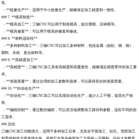
等。
- **批量生产**：适用于中小批量生产，能够保证加工精度和一致性。
### 7. **模具制造**
- **模具加工**：三轴CNC可以用于制造模具，如注塑模、压铸模等。
- **模具修复**：可以用于模具的修复和修改。
### 8. **材料适应性**
- **多种材料加工**：三轴CNC可以加工多种材料，包括金属（如铝、钢、铜）、
塑料、木材、复合材料等。
### 9. **高精度加工**
- **高精度**：三轴CNC加工具有高精度和高重复性，能够满足精密零件的加工要
求。
- **表面质量**：通过合理的加工参数和选择，可以获得良好的表面质量。
### 10. **自动化生产**
- **自动化**：三轴CNC加工可以实现自动化生产，减少人工干预，提高生产效
率。
- **编程控制**：通过数控编程，可以灵活地调整加工路径和参数，适应不同的加
工需求。
### 总结
三轴CNC加工功能强大，适用于多种加工任务，尤其在平面加工、钻孔、型腔加工
和零件制造方面表现出色。虽然它在复杂曲面加工方面有一定限制，但在大多数常