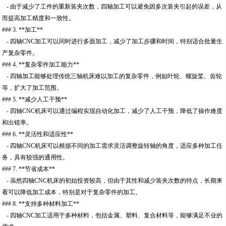
- 由于减少了工件的重新装夹次数，四轴加工可以避免因多次装夹引起的误差，从
而提高加工精度和一致性。
### 3. **加工**
- 四轴CNC加工可以同时进行多面加工，减少了加工步骤和时间，特别适合批量生
产复杂零件。
### 4. **复杂零件加工能力**
- 四轴加工能够处理传统三轴机床难以加工的复杂零件，例如叶轮、螺旋桨、齿轮
等，扩大了加工范围。
### 5. **减少人工干预**
- 四轴CNC机床可以通过编程实现自动化加工，减少了人工干预，降低了操作难度
和出错率。
### 6. **灵活性和适应性**
- 四轴CNC机床可以根据不同的加工需求灵活调整旋转轴的角度，适应多种加工任
务，具有较强的通用性。
### 7. **节省成本**
- 虽然四轴CNC机床的初始投资较高，但由于其性和减少装夹次数的特点，长期来
看可以降低加工成本，特别是对于复杂零件的加工。
### 8. **支持多种材料加工**
- 四轴CNC加工适用于多种材料，包括金属、塑料、复合材料等，能够满足不业的