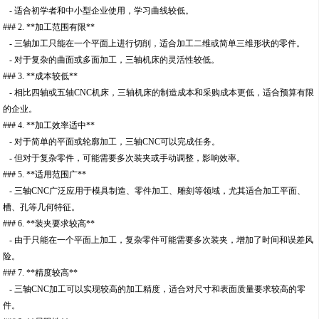
- 适合初学者和中小型企业使用，学习曲线较低。
### 2. **加工范围有限**
- 三轴加工只能在一个平面上进行切削，适合加工二维或简单三维形状的零件。
- 对于复杂的曲面或多面加工，三轴机床的灵活性较低。
### 3. **成本较低**
- 相比四轴或五轴CNC机床，三轴机床的制造成本和采购成本更低，适合预算有限
的企业。
### 4. **加工效率适中**
- 对于简单的平面或轮廓加工，三轴CNC可以完成任务。
- 但对于复杂零件，可能需要多次装夹或手动调整，影响效率。
### 5. **适用范围广**
- 三轴CNC广泛应用于模具制造、零件加工、雕刻等领域，尤其适合加工平面、
槽、孔等几何特征。
### 6. **装夹要求较高**
- 由于只能在一个平面上加工，复杂零件可能需要多次装夹，增加了时间和误差风
险。
### 7. **精度较高**
- 三轴CNC加工可以实现较高的加工精度，适合对尺寸和表面质量要求较高的零
件。