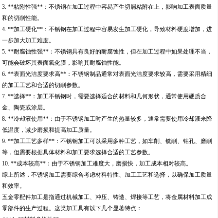
3. **粘附性强**：不锈钢在加工过程中容易产生切屑粘附在上，影响加工表面质量
和的切削性能。
4. **加工硬化**：不锈钢在加工过程中容易发生加工硬化，导致材料硬度增加，进
一步加大加工难度。
5. **耐腐蚀性强**：不锈钢具有良好的耐腐蚀性，但在加工过程中如果处理不当，
可能会破坏其表面氧化膜，影响其耐腐蚀性能。
6. **表面光洁度要求高**：不锈钢制品通常对表面光洁度要求较高，需要采用精细
的加工工艺和合适的切削参数。
7. **选择**：加工不锈钢时，需要选择适合的材料和几何形状，通常使用硬质合
金、陶瓷或涂层。
8. **冷却液使用**：由于不锈钢加工时产生的热量较多，通常需要使用冷却液来降
低温度，减少磨损和提高加工质量。
9. **加工工艺多样**：不锈钢加工可以采用多种工艺，如车削、铣削、钻孔、磨削
等，但需要根据具体材料和加工要求选择合适的工艺参数。
10. **成本较高**：由于不锈钢加工难度大，磨损快，加工成本相对较高。
综上所述，不锈钢加工需要综合考虑材料特性、加工工艺和选择，以确保加工质量
和效率。
五金零配件加工是指通过机械加工、冲压、铸造、焊接等工艺，将金属材料加工成
零部件的生产过程。这类加工具有以下几个显著特点：