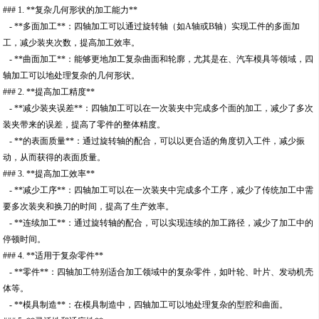
### 1. **复杂几何形状的加工能力**
- **多面加工**：四轴加工可以通过旋转轴（如A轴或B轴）实现工件的多面加
工，减少装夹次数，提高加工效率。
- **曲面加工**：能够更地加工复杂曲面和轮廓，尤其是在、汽车模具等领域，四
轴加工可以地处理复杂的几何形状。
### 2. **提高加工精度**
- **减少装夹误差**：四轴加工可以在一次装夹中完成多个面的加工，减少了多次
装夹带来的误差，提高了零件的整体精度。
- **的表面质量**：通过旋转轴的配合，可以以更合适的角度切入工件，减少振
动，从而获得的表面质量。
### 3. **提高加工效率**
- **减少工序**：四轴加工可以在一次装夹中完成多个工序，减少了传统加工中需
要多次装夹和换刀的时间，提高了生产效率。
- **连续加工**：通过旋转轴的配合，可以实现连续的加工路径，减少了加工中的
停顿时间。
### 4. **适用于复杂零件**
- **零件**：四轴加工特别适合加工领域中的复杂零件，如叶轮、叶片、发动机壳
体等。
- **模具制造**：在模具制造中，四轴加工可以地处理复杂的型腔和曲面。