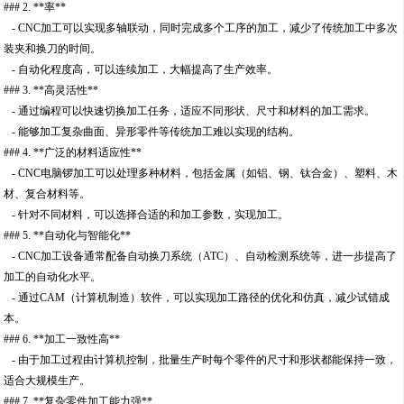
### 2. **率**
- CNC加工可以实现多轴联动，同时完成多个工序的加工，减少了传统加工中多次
装夹和换刀的时间。
- 自动化程度高，可以连续加工，大幅提高了生产效率。
### 3. **高灵活性**
- 通过编程可以快速切换加工任务，适应不同形状、尺寸和材料的加工需求。
- 能够加工复杂曲面、异形零件等传统加工难以实现的结构。
### 4. **广泛的材料适应性**
- CNC电脑锣加工可以处理多种材料，包括金属（如铝、钢、钛合金）、塑料、木
材、复合材料等。
- 针对不同材料，可以选择合适的和加工参数，实现加工。
### 5. **自动化与智能化**
- CNC加工设备通常配备自动换刀系统（ATC）、自动检测系统等，进一步提高了
加工的自动化水平。
- 通过CAM（计算机制造）软件，可以实现加工路径的优化和仿真，减少试错成
本。
### 6. **加工一致性高**
- 由于加工过程由计算机控制，批量生产时每个零件的尺寸和形状都能保持一致，
适合大规模生产。
### 7. **复杂零件加工能力强**