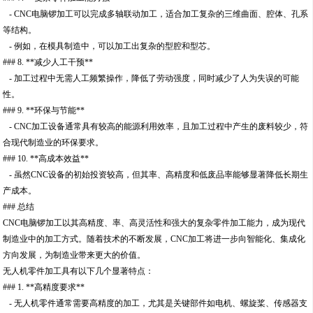
- CNC电脑锣加工可以完成多轴联动加工，适合加工复杂的三维曲面、腔体、孔系
等结构。
- 例如，在模具制造中，可以加工出复杂的型腔和型芯。
### 8. **减少人工干预**
- 加工过程中无需人工频繁操作，降低了劳动强度，同时减少了人为失误的可能
性。
### 9. **环保与节能**
- CNC加工设备通常具有较高的能源利用效率，且加工过程中产生的废料较少，符
合现代制造业的环保要求。
### 10. **高成本效益**
- 虽然CNC设备的初始投资较高，但其率、高精度和低废品率能够显著降低长期生
产成本。
### 总结
CNC电脑锣加工以其高精度、率、高灵活性和强大的复杂零件加工能力，成为现代
制造业中的加工方式。随着技术的不断发展，CNC加工将进一步向智能化、集成化
方向发展，为制造业带来更大的价值。
无人机零件加工具有以下几个显著特点：
### 1. **高精度要求**
- 无人机零件通常需要高精度的加工，尤其是关键部件如电机、螺旋桨、传感器支