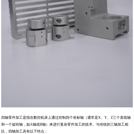
四轴零件加工是指在数控机床上通过控制四个坐标轴（通常是X、Y、Z三个直线轴
和一个旋转轴，如A轴或B轴）来进行复杂零件加工的技术。与传统的三轴加工相
比，四轴加工具有以下特点：