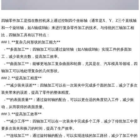
四轴零件加工是指在数控机床上通过控制四个坐标轴（通常是X、Y、Z三个直线轴
和一个旋转轴，如A轴或B轴）来进行复杂零件加工的技术。与传统的三轴加工相
比，四轴加工具有以下特点：
### 1. **复杂几何形状的加工能力**
- **多面加工**：四轴加工可以通过旋转轴（如A轴或B轴）实现工件的多面加
工，减少装夹次数，提高加工效率。
- **曲面加工**：能够更地加工复杂曲面和轮廓，尤其是在、汽车模具等领域，四
轴加工可以地处理复杂的几何形状。
### 2. **提高加工精度**
- **减少装夹误差**：四轴加工可以在一次装夹中完成多个面的加工，减少了多次
装夹带来的误差，提高了零件的整体精度。
- **的表面质量**：通过旋转轴的配合，可以以更合适的角度切入工件，减少振
动，从而获得的表面质量。
### 3. **提高加工效率**
- **减少工序**：四轴加工可以在一次装夹中完成多个工序，减少了传统加工中需
要多次装夹和换刀的时间，提高了生产效率。
- **连续加工**：通过旋转轴的配合，可以实现连续的加工路径，减少了加工中的