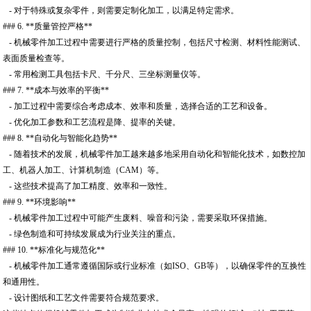
- 对于特殊或复杂零件，则需要定制化加工，以满足特定需求。
### 6. **质量管控严格**
- 机械零件加工过程中需要进行严格的质量控制，包括尺寸检测、材料性能测试、
表面质量检查等。
- 常用检测工具包括卡尺、千分尺、三坐标测量仪等。
### 7. **成本与效率的平衡**
- 加工过程中需要综合考虑成本、效率和质量，选择合适的工艺和设备。
- 优化加工参数和工艺流程是降、提率的关键。
### 8. **自动化与智能化趋势**
- 随着技术的发展，机械零件加工越来越多地采用自动化和智能化技术，如数控加
工、机器人加工、计算机制造（CAM）等。
- 这些技术提高了加工精度、效率和一致性。
### 9. **环境影响**
- 机械零件加工过程中可能产生废料、噪音和污染，需要采取环保措施。
- 绿色制造和可持续发展成为行业关注的重点。
### 10. **标准化与规范化**
- 机械零件加工通常遵循国际或行业标准（如ISO、GB等），以确保零件的互换性
和通用性。
- 设计图纸和工艺文件需要符合规范要求。