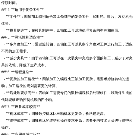
停顿时间。
### 4. **适用于复杂零件**
- **零件**：四轴加工特别适合加工领域中的复杂零件，如叶轮、叶片、发动机壳
体等。
- **模具制造**：在模具制造中，四轴加工可以地处理复杂的型腔和曲面。
### 5. **灵活性和适应性**
- **多角度加工**：通过旋转轴，四轴加工可以从多个角度对工件进行加工，适应
不同的加工需求。
- **减少夹具**：由于四轴加工可以在一次装夹中完成多个面的加工，减少了对夹
具的依赖，降低了生产成本。
### 6. **编程复杂**
- **复杂的加工路径**：四轴加工的编程比三轴加工复杂，需要考虑旋转轴的运
动，加工路径的规划需要更的计算。
- **后处理要求高**：四轴加工需要专门的数控编程和后处理软件，以确保生成的
代码能够正确控制机床的四个轴。
### 7. **设备成本较高**
- **机床成本**：四轴数控机床比三轴机床更复杂，价格也更高。
- **维护成本**：四轴机床的维护和操作要求更高，需要更的技术人员进行维护和
操作。
### 8. **应用领域广泛**