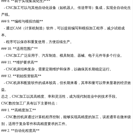
### 8. **易于实现集成化生产**
- CNC加工可以与其他自动化设备（如机器人、传送带等）集成，实现全自动化生
产线。
### 9. **编程与模拟功能**
- 通过CAM（计算机制造）软件，可以提前编写和模拟加工程序，减少试错成
本。
- 程序可以保存和重复使用，方便后续生产。
### 10. **适用范围广**
- CNC加工广泛应用于、汽车制造、模具制造、器械、电子元件等多个行业。
### 11. **维护要求高**
- CNC机床结构复杂，需要定期维护和保养，以确保其长期稳定运行。
### 12. **初始投资较高**
- CNC机床和配套软件的成本较高，但长期来看，其率和量可以带来显著的经济效
益。
总之，CNC加工以其高精度、率和灵活性，成为现代制造业中的技术手段。
CNC数控加工厂具有以下主要特点：
### 1. **高精度加工**
- CNC数控机床通过计算机程序控制，能够实现高精度的加工，误差通常在微米级
别，适用于复杂零件和高精度要求的工件。
### 2. **自动化程度高**