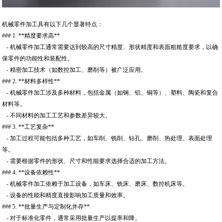
机械零件加工具有以下几个显著特点：
### 1. **精度要求高**
- 机械零件加工通常需要达到较高的尺寸精度、形状精度和表面粗糙度要求，以确
保零件的功能性和装配性。
- 精密加工技术（如数控加工、磨削等）被广泛应用。
### 2. **材料多样性**
- 机械零件加工涉及多种材料，包括金属（如钢、铝、铜等）、塑料、陶瓷和复合
材料等。
- 不同材料的加工工艺和参数差异较大。
### 3. **工艺复杂**
- 加工过程可能包括多种工艺，如车削、铣削、钻孔、磨削、热处理、表面处理
等。
- 需要根据零件的形状、尺寸和性能要求选择合适的加工方法。
### 4. **设备依赖性**
- 机械零件加工依赖于加工设备，如车床、铣床、磨床、数控机床等。
- 设备的性能和精度直接影响加工质量和效率。
### 5. **批量生产与定制化并存**
- 对于标准化零件，通常采用批量生产以提率和降。