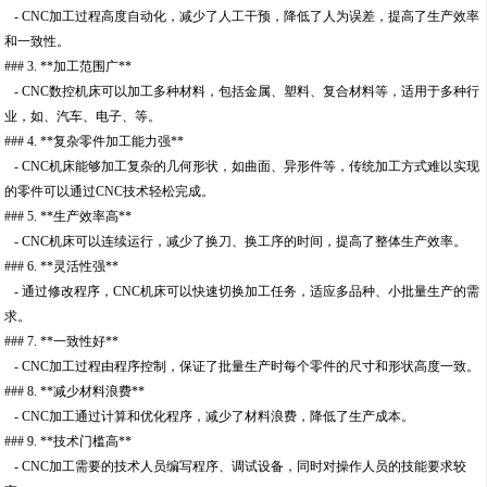
- CNC加工过程高度自动化，减少了人工干预，降低了人为误差，提高了生产效率
和一致性。
### 3. **加工范围广**
- CNC数控机床可以加工多种材料，包括金属、塑料、复合材料等，适用于多种行
业，如、汽车、电子、等。
### 4. **复杂零件加工能力强**
- CNC机床能够加工复杂的几何形状，如曲面、异形件等，传统加工方式难以实现
的零件可以通过CNC技术轻松完成。
### 5. **生产效率高**
- CNC机床可以连续运行，减少了换刀、换工序的时间，提高了整体生产效率。
### 6. **灵活性强**
- 通过修改程序，CNC机床可以快速切换加工任务，适应多品种、小批量生产的需
求。
### 7. **一致性好**
- CNC加工过程由程序控制，保证了批量生产时每个零件的尺寸和形状高度一致。
### 8. **减少材料浪费**
- CNC加工通过计算和优化程序，减少了材料浪费，降低了生产成本。
### 9. **技术门槛高**
- CNC加工需要的技术人员编写程序、调试设备，同时对操作人员的技能要求较