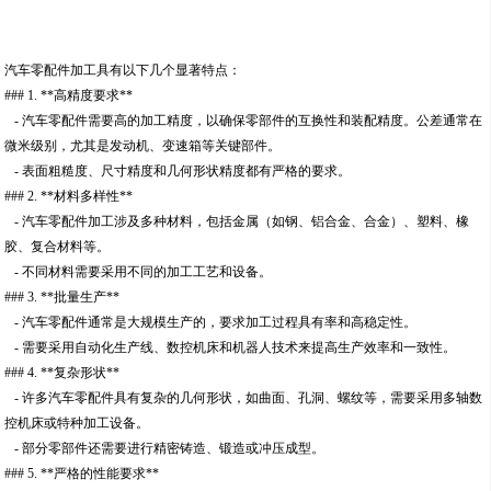
汽车零配件加工具有以下几个显著特点：
### 1. **高精度要求**
- 汽车零配件需要高的加工精度，以确保零部件的互换性和装配精度。公差通常在
微米级别，尤其是发动机、变速箱等关键部件。
- 表面粗糙度、尺寸精度和几何形状精度都有严格的要求。
### 2. **材料多样性**
- 汽车零配件加工涉及多种材料，包括金属（如钢、铝合金、合金）、塑料、橡
胶、复合材料等。
- 不同材料需要采用不同的加工工艺和设备。
### 3. **批量生产**
- 汽车零配件通常是大规模生产的，要求加工过程具有率和高稳定性。
- 需要采用自动化生产线、数控机床和机器人技术来提高生产效率和一致性。
### 4. **复杂形状**
- 许多汽车零配件具有复杂的几何形状，如曲面、孔洞、螺纹等，需要采用多轴数
控机床或特种加工设备。
- 部分零部件还需要进行精密铸造、锻造或冲压成型。
### 5. **严格的性能要求**