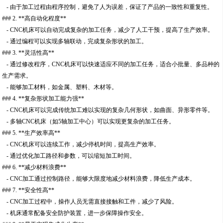
- 由于加工过程由程序控制，避免了人为误差，保证了产品的一致性和重复性。
### 2. **高自动化程度**
- CNC机床可以自动完成复杂的加工任务，减少了人工干预，提高了生产效率。
- 通过编程可以实现多轴联动，完成复杂形状的加工。
### 3. **灵活性高**
- 通过修改程序，CNC机床可以快速适应不同的加工任务，适合小批量、多品种的
生产需求。
- 能够加工材料，如金属、塑料、木材等。
### 4. **复杂形状加工能力强**
- CNC机床可以完成传统加工难以实现的复杂几何形状，如曲面、异形零件等。
- 多轴CNC机床（如5轴加工中心）可以实现更复杂的加工任务。
### 5. **生产效率高**
- CNC机床可以连续工作，减少停机时间，提高生产效率。
- 通过优化加工路径和参数，可以缩短加工时间。
### 6. **减少材料浪费**
- CNC加工通过控制路径，能够大限度地减少材料浪费，降低生产成本。
### 7. **安全性高**
- CNC加工过程中，操作人员无需直接接触和工件，减少了风险。
- 机床通常配备安全防护装置，进一步保障操作安全。