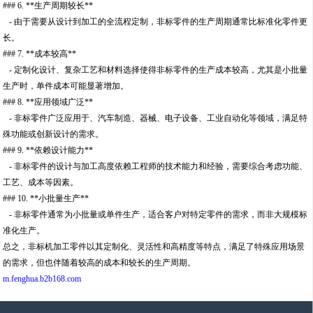
### 6. **生产周期较长**
- 由于需要从设计到加工的全流程定制，非标零件的生产周期通常比标准化零件更
长。
### 7. **成本较高**
- 定制化设计、复杂工艺和材料选择使得非标零件的生产成本较高，尤其是小批量
生产时，单件成本可能显著增加。
### 8. **应用领域广泛**
- 非标零件广泛应用于、汽车制造、器械、电子设备、工业自动化等领域，满足特
殊功能或创新设计的需求。
### 9. **依赖设计能力**
- 非标零件的设计与加工高度依赖工程师的技术能力和经验，需要综合考虑功能、
工艺、成本等因素。
### 10. **小批量生产**
- 非标零件通常为小批量或单件生产，适合客户对特定零件的需求，而非大规模标
准化生产。
总之，非标机加工零件以其定制化、灵活性和高精度等特点，满足了特殊应用场景
的需求，但也伴随着较高的成本和较长的生产周期。
m.fenghua.b2b168.com