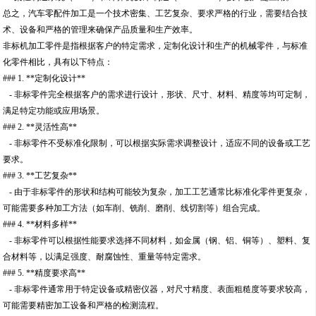
总之，汽车零配件加工是一个技术密集、工艺复杂、要求严格的行业，需要结合技
术、设备和严格的管理来确保产品质量和生产效率。
非标机加工零件是指根据客户的特定需求，定制化设计和生产的机械零件，与标准
化零件相比，具有以下特点：
### 1. **定制化设计**
- 非标零件完全根据客户的需求进行设计，形状、尺寸、材料、精度等均可定制，
满足特定功能或应用场景。
### 2. **灵活性高**
- 非标零件不受标准化限制，可以根据实际需求调整设计，适应不同的设备或工艺
要求。
### 3. **工艺复杂**
- 由于非标零件的形状和结构可能较为复杂，加工工艺通常比标准化零件更复杂，
可能需要多种加工方法（如车削、铣削、磨削、线切割等）组合完成。
### 4. **材料多样**
- 非标零件可以根据性能要求选择不同材料，如金属（钢、铝、铜等）、塑料、复
合材料等，以满足强度、耐腐蚀性、重量等特定需求。
### 5. **精度要求高**
- 非标零件通常用于特定设备或精密仪器，对尺寸精度、表面粗糙度等要求较高，
可能需要精密加工设备和严格的检测流程。