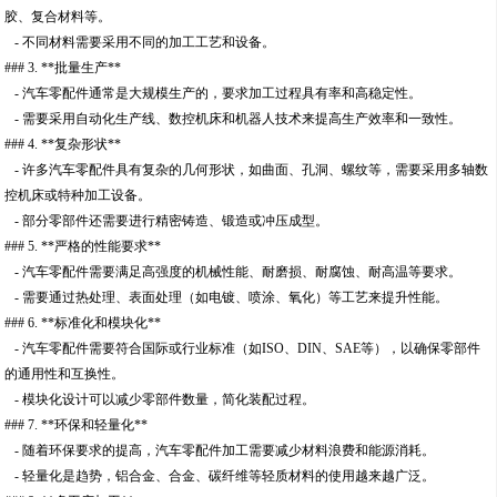
胶、复合材料等。
- 不同材料需要采用不同的加工工艺和设备。
### 3. **批量生产**
- 汽车零配件通常是大规模生产的，要求加工过程具有率和高稳定性。
- 需要采用自动化生产线、数控机床和机器人技术来提高生产效率和一致性。
### 4. **复杂形状**
- 许多汽车零配件具有复杂的几何形状，如曲面、孔洞、螺纹等，需要采用多轴数
控机床或特种加工设备。
- 部分零部件还需要进行精密铸造、锻造或冲压成型。
### 5. **严格的性能要求**
- 汽车零配件需要满足高强度的机械性能、耐磨损、耐腐蚀、耐高温等要求。
- 需要通过热处理、表面处理（如电镀、喷涂、氧化）等工艺来提升性能。
### 6. **标准化和模块化**
- 汽车零配件需要符合国际或行业标准（如ISO、DIN、SAE等），以确保零部件
的通用性和互换性。
- 模块化设计可以减少零部件数量，简化装配过程。
### 7. **环保和轻量化**
- 随着环保要求的提高，汽车零配件加工需要减少材料浪费和能源消耗。
- 轻量化是趋势，铝合金、合金、碳纤维等轻质材料的使用越来越广泛。