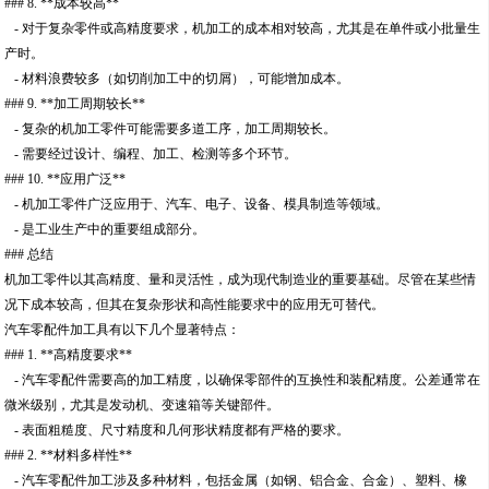
### 8. **成本较高**
- 对于复杂零件或高精度要求，机加工的成本相对较高，尤其是在单件或小批量生
产时。
- 材料浪费较多（如切削加工中的切屑），可能增加成本。
### 9. **加工周期较长**
- 复杂的机加工零件可能需要多道工序，加工周期较长。
- 需要经过设计、编程、加工、检测等多个环节。
### 10. **应用广泛**
- 机加工零件广泛应用于、汽车、电子、设备、模具制造等领域。
- 是工业生产中的重要组成部分。
### 总结
机加工零件以其高精度、量和灵活性，成为现代制造业的重要基础。尽管在某些情
况下成本较高，但其在复杂形状和高性能要求中的应用无可替代。
汽车零配件加工具有以下几个显著特点：
### 1. **高精度要求**
- 汽车零配件需要高的加工精度，以确保零部件的互换性和装配精度。公差通常在
微米级别，尤其是发动机、变速箱等关键部件。
- 表面粗糙度、尺寸精度和几何形状精度都有严格的要求。
### 2. **材料多样性**
- 汽车零配件加工涉及多种材料，包括金属（如钢、铝合金、合金）、塑料、橡