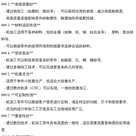
### 2. **表面质量好**
- 通过精加工（如磨削、抛光等），可以获得光滑的表面，减少表面粗糙度。
- 表面质量直接影响零件的耐磨性、耐腐蚀性和装配性能。
### 3. **材料适应性强**
- 机加工适用于多种材料，包括金属（如钢、铝、铜、钛合金等）、塑料、复合材
料等。
- 可以根据零件的使用环境和性能要求选择合适的材料。
### 4. **形状复杂**
- 机加工可以制造形状复杂的零件，如曲面、孔、槽、螺纹等。
- 通过多轴加工技术，可以完成更复杂的几何形状。
### 5. **批量灵活**
- 适用于单件小批量生产，也适合大批量生产。
- 通过数控机床（CNC）可以实现、一致的批量加工。
### 6. **可定制性强**
- 机加工零件可以根据客户需求进行定制，满足特定的功能、尺寸和形状要求。
- 灵活的设计和加工工艺使其在工业领域应用广泛。
### 7. **重复性好**
- 通过数控技术，机加工零件具有高度的一致性，适合需要高重复精度的应用场
景。