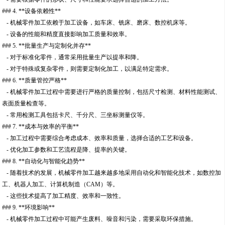
### 4. **设备依赖性**
- 机械零件加工依赖于加工设备，如车床、铣床、磨床、数控机床等。
- 设备的性能和精度直接影响加工质量和效率。
### 5. **批量生产与定制化并存**
- 对于标准化零件，通常采用批量生产以提率和降。
- 对于特殊或复杂零件，则需要定制化加工，以满足特定需求。
### 6. **质量管控严格**
- 机械零件加工过程中需要进行严格的质量控制，包括尺寸检测、材料性能测试、
表面质量检查等。
- 常用检测工具包括卡尺、千分尺、三坐标测量仪等。
### 7. **成本与效率的平衡**
- 加工过程中需要综合考虑成本、效率和质量，选择合适的工艺和设备。
- 优化加工参数和工艺流程是降、提率的关键。
### 8. **自动化与智能化趋势**
- 随着技术的发展，机械零件加工越来越多地采用自动化和智能化技术，如数控加
工、机器人加工、计算机制造（CAM）等。
- 这些技术提高了加工精度、效率和一致性。
### 9. **环境影响**
- 机械零件加工过程中可能产生废料、噪音和污染，需要采取环保措施。