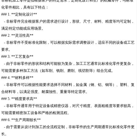
非标机加工零件是指根据客户的特定需求，定制化设计和生产的机械零件，与标准
化零件相比，具有以下特点：
### 1. **定制化设计**
- 非标零件完全根据客户的需求进行设计，形状、尺寸、材料、精度等均可定制，
满足特定功能或应用场景。
### 2. **灵活性高**
- 非标零件不受标准化限制，可以根据实际需求调整设计，适应不同的设备或工艺
要求。
### 3. **工艺复杂**
- 由于非标零件的形状和结构可能较为复杂，加工工艺通常比标准化零件更复杂，
可能需要多种加工方法（如车削、铣削、磨削、线切割等）组合完成。
### 4. **材料多样**
- 非标零件可以根据性能要求选择不同材料，如金属（钢、铝、铜等）、塑料、复
合材料等，以满足强度、耐腐蚀性、重量等特定需求。
### 5. **精度要求高**
- 非标零件通常用于特定设备或精密仪器，对尺寸精度、表面粗糙度等要求较高，
可能需要精密加工设备和严格的检测流程。
### 6. **生产周期较长**
- 由于需要从设计到加工的全流程定制，非标零件的生产周期通常比标准化零件更
长。