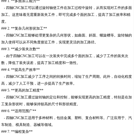
### 1. **多面加工能力**
- 四轴CNC加工可以通过旋转轴使工件在加工过程中旋转，从而实现对工件的多面
加工。这意味着无需重新装夹工件，即可完成多个面的加工，提高了加工效率和精
度。
### 2. **复杂几何形状加工**
- 四轴CNC加工能够处理更复杂的几何形状，如曲面、斜面、螺旋槽等。旋转轴的
加入使得可以从不同角度接近工件，实现更灵活的加工路径。
### 3. **减少装夹次数**
- 由于四轴CNC加工可以在一次装夹中完成多个面的加工，减少了工件的装夹次
数，降低了装夹误差，提高了加工精度和一致性。
### 4. **提高生产效率**
- 四轴CNC加工减少了工序之间的转换时间，缩短了生产周期。此外，自动化程度
高，减少了人工干预，进一步提高了生产效率。
### 5. **更高的加工精度**
- 四轴CNC加工通过旋转轴的定位和控制，能够实现更高的加工精度，特别是在加
工复杂形状时，能够保持较高的尺寸和形状精度。
### 6. **适用范围广**
- 四轴CNC加工适用于多种材料，包括金属、塑料、复合材料等。广泛应用于、汽
车制造、模具制造、器械等领域。
### 7. **编程复杂**