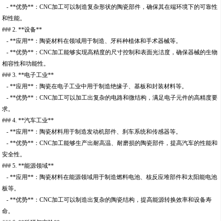
- **优势**：CNC加工可以制造复杂形状的陶瓷部件，确保其在端环境下的可靠性
和性能。
### 2. **设备**
- **应用**：陶瓷材料在领域用于制造、牙科种植体和手术器械等。
- **优势**：CNC加工能够实现高精度的尺寸控制和表面光洁度，确保器械的生物
相容性和功能性。
### 3. **电子工业**
- **应用**：陶瓷在电子工业中用于制造绝缘子、基板和封装材料等。
- **优势**：CNC加工可以加工出复杂的电路和微结构，满足电子元件的高精度要
求。
### 4. **汽车工业**
- **应用**：陶瓷材料用于制造发动机部件、刹车系统和传感器等。
- **优势**：CNC加工能够生产出耐高温、耐磨损的陶瓷部件，提高汽车的性能和
安全性。
### 5. **能源领域**
- **应用**：陶瓷材料在能源领域用于制造燃料电池、核反应堆部件和太阳能电池
板等。
- **优势**：CNC加工可以制造出复杂的陶瓷结构，提高能源转换效率和设备寿
命。