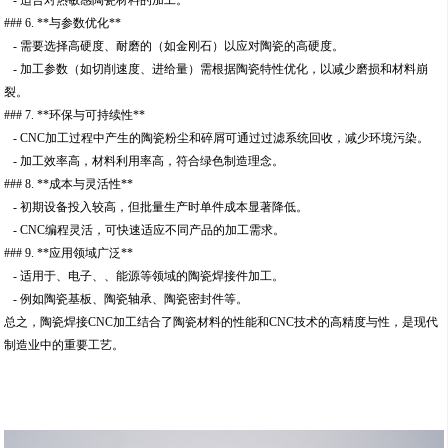
- 适合对热敏感陶瓷材料的加工。
### 6. **与参数优化**
- 需要选择高硬度、耐磨的（如金刚石）以应对陶瓷的高硬度。
- 加工参数（如切削速度、进给量）需根据陶瓷特性优化，以减少磨损和材料崩
裂。
### 7. **环保与可持续性**
- CNC加工过程中产生的陶瓷粉尘和碎屑可通过过滤系统回收，减少环境污染。
- 加工效率高，材料利用率高，符合绿色制造理念。
### 8. **成本与灵活性**
- 初期设备投入较高，但批量生产时单件成本显著降低。
- CNC编程灵活，可快速适应不同产品的加工需求。
### 9. **应用领域广泛**
- 适用于、电子、、能源等领域的陶瓷焊接件加工。
- 例如陶瓷基板、陶瓷轴承、陶瓷密封件等。
总之，陶瓷焊接CNC加工结合了陶瓷材料的性能和CNC技术的高精度与性，是现代
制造业中的重要工艺。