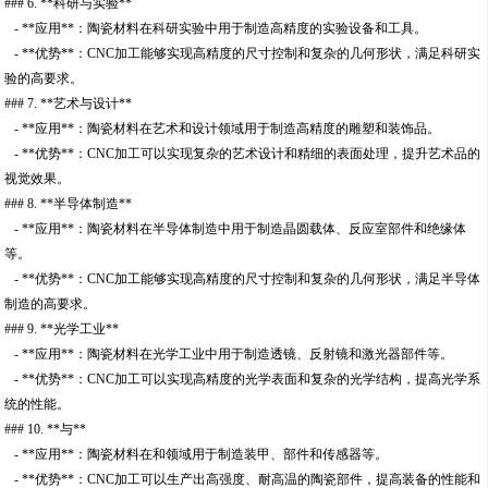
### 6. **科研与实验**
- **应用**：陶瓷材料在科研实验中用于制造高精度的实验设备和工具。
- **优势**：CNC加工能够实现高精度的尺寸控制和复杂的几何形状，满足科研实
验的高要求。
### 7. **艺术与设计**
- **应用**：陶瓷材料在艺术和设计领域用于制造高精度的雕塑和装饰品。
- **优势**：CNC加工可以实现复杂的艺术设计和精细的表面处理，提升艺术品的
视觉效果。
### 8. **半导体制造**
- **应用**：陶瓷材料在半导体制造中用于制造晶圆载体、反应室部件和绝缘体
等。
- **优势**：CNC加工能够实现高精度的尺寸控制和复杂的几何形状，满足半导体
制造的高要求。
### 9. **光学工业**
- **应用**：陶瓷材料在光学工业中用于制造透镜、反射镜和激光器部件等。
- **优势**：CNC加工可以实现高精度的光学表面和复杂的光学结构，提高光学系
统的性能。
### 10. **与**
- **应用**：陶瓷材料在和领域用于制造装甲、部件和传感器等。
- **优势**：CNC加工可以生产出高强度、耐高温的陶瓷部件，提高装备的性能和