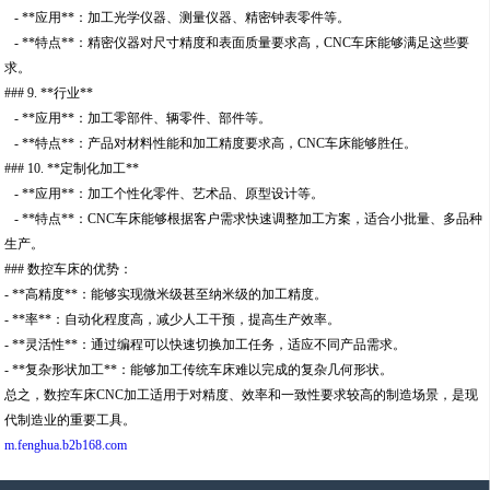
- **应用**：加工光学仪器、测量仪器、精密钟表零件等。
- **特点**：精密仪器对尺寸精度和表面质量要求高，CNC车床能够满足这些要
求。
### 9. **行业**
- **应用**：加工零部件、辆零件、部件等。
- **特点**：产品对材料性能和加工精度要求高，CNC车床能够胜任。
### 10. **定制化加工**
- **应用**：加工个性化零件、艺术品、原型设计等。
- **特点**：CNC车床能够根据客户需求快速调整加工方案，适合小批量、多品种
生产。
### 数控车床的优势：
- **高精度**：能够实现微米级甚至纳米级的加工精度。
- **率**：自动化程度高，减少人工干预，提高生产效率。
- **灵活性**：通过编程可以快速切换加工任务，适应不同产品需求。
- **复杂形状加工**：能够加工传统车床难以完成的复杂几何形状。
总之，数控车床CNC加工适用于对精度、效率和一致性要求较高的制造场景，是现
代制造业的重要工具。
m.fenghua.b2b168.com