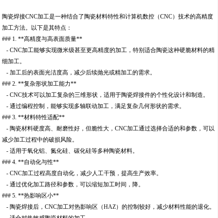
陶瓷焊接CNC加工是一种结合了陶瓷材料特性和计算机数控（CNC）技术的高精度
加工方法。以下是其特点：
### 1. **高精度与高表面质量**
- CNC加工能够实现微米级甚至更高精度的加工，特别适合陶瓷这种硬脆材料的精
细加工。
- 加工后的表面光洁度高，减少后续抛光或精加工的需求。
### 2. **复杂形状加工能力**
- CNC技术可以加工复杂的三维形状，适用于陶瓷焊接件的个性化设计和制造。
- 通过编程控制，能够实现多轴联动加工，满足复杂几何形状的需求。
### 3. **材料特性适配**
- 陶瓷材料硬度高、耐磨性好，但脆性大，CNC加工通过选择合适的和参数，可以
减少加工过程中的破损风险。
- 适用于氧化铝、氮化硅、碳化硅等多种陶瓷材料。
### 4. **自动化与性**
- CNC加工过程高度自动化，减少人工干预，提高生产效率。
- 通过优化加工路径和参数，可以缩短加工时间，降。
### 5. **热影响区小**
- 陶瓷焊接后，CNC加工对热影响区（HAZ）的控制较好，减少材料性能的退化。