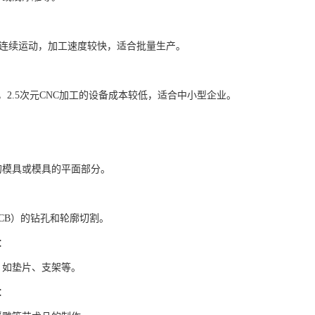
要连续运动，加工速度较快，适合批量生产。
，2.5次元CNC加工的设备成本较低，适合中小型企业。
的模具或模具的平面部分。
PCB）的钻孔和轮廓切割。
*：
，如垫片、支架等。
*：