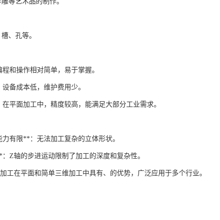
浮雕等艺术品的制作。
、槽、孔等。
*：编程和操作相对简单，易于掌握。
**：设备成本低，维护费用少。
**：在平面加工中，精度较高，能满足大部分工业需求。
工能力有限**：无法加工复杂的立体形状。
限**：Z轴的步进运动限制了加工的深度和复杂性。
CNC加工在平面和简单三维加工中具有、的优势，广泛应用于多个行业。