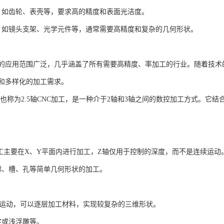
**：如齿轮、表壳等，要求高的精度和表面光洁度。
**：如镜头支架、光学元件等，通常需要高精度和复杂的几何形状。
工的应用范围广泛，几乎涵盖了所有需要高精度、率加工的行业。随着技
和多样化的加工需求。
工，也称为2.5轴CNC加工，是一种介于2轴和3轴之间的数控加工方式。它
C加工主要在X、Y平面内进行加工，Z轴仅用于控制的深度，而不是连续运动
廓、槽、孔等简单几何形状的加工。
进运动，可以逐层加工材料，实现较复杂的三维形状。
字或浅浮雕等。