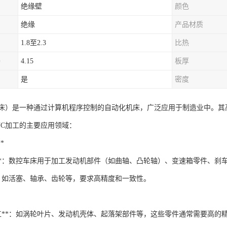
绝缘壁
颜色
绝缘
产品材质
1.8至2.3
比热
）
4.15
板厚
是
密度
车床）是一种通过计算机程序控制的自动化机床，广泛应用于制造业中。
NC加工的主要应用领域：
*
工**：数控车床用于加工发动机部件（如曲轴、凸轮轴）、变速箱零件、刹
**：如活塞、轴承、齿轮等，要求高精度和一致性。
加工**：如涡轮叶片、发动机壳体、起落架部件等，这些零件通常需要高的