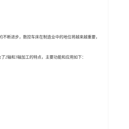
术的不断进步，数控车床在制造业中的地位将越来越重要，
结合了2轴和3轴加工的特点，主要功能和应用如下：
。