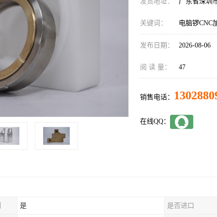
发货地址：
广东省深圳
关键词：
电脑锣CNC
发布日期：
2026-08-06
阅 读 量：
47
1302880
销售电话：
在线QQ：
制
是
是否进口