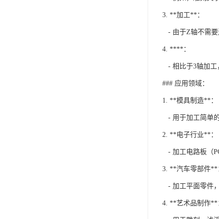
3. **加工**：
- 由于Z轴不需
4. ****：
- 相比于3轴加工
### 应用领域：
1. **模具制造**：
- 用于加工简单
2. **电子行业**：
- 加工电路板（
3. **汽车零部件*
- 加工平面零件
4. **艺术品制作*