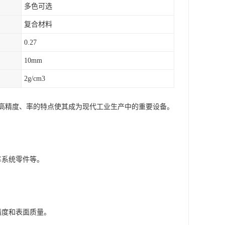
多色可选
复合材料
0.27
10mm
2g/cm3
其高精度、率的特点使其成为现代工业生产中的重要设备。
车系统零件等。
精度和表面质量。