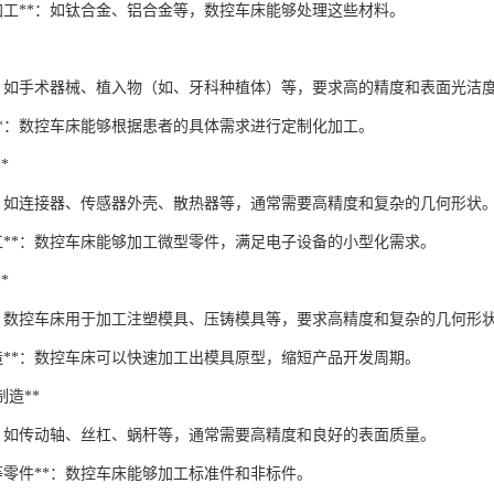
料加工**：如钛合金、铝合金等，数控车床能够处理这些材料。
**：如手术器械、植入物（如、牙科种植体）等，要求高的精度和表面光洁
工**：数控车床能够根据患者的具体需求进行定制化加工。
*
**：如连接器、传感器外壳、散热器等，通常需要高精度和复杂的几何形状
加工**：数控车床能够加工微型零件，满足电子设备的小型化需求。
*
**：数控车床用于加工注塑模具、压铸模具等，要求高精度和复杂的几何形
制造**：数控车床可以快速加工出模具原型，缩短产品开发周期。
械制造**
**：如传动轴、丝杠、蜗杆等，通常需要高精度和良好的表面质量。
等零件**：数控车床能够加工标准件和非标件。