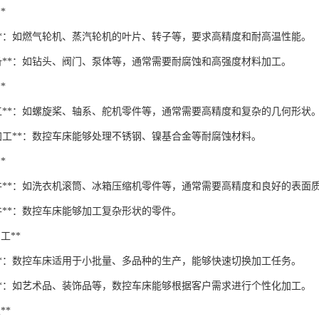
*
件**：如燃气轮机、蒸汽轮机的叶片、转子等，要求高精度和耐高温性能。
设备**：如钻头、阀门、泵体等，通常需要耐腐蚀和高强度材料加工。
*
加工**：如螺旋桨、轴系、舵机零件等，通常需要高精度和复杂的几何形状
料加工**：数控车床能够处理不锈钢、镍基合金等耐腐蚀材料。
*
构件**：如洗衣机滚筒、冰箱压缩机零件等，通常需要高精度和良好的表面
件**：数控车床能够加工复杂形状的零件。
加工**
产**：数控车床适用于小批量、多品种的生产，能够快速切换加工任务。
制**：如艺术品、装饰品等，数控车床能够根据客户需求进行个性化加工。
**