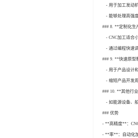
- 用于加工发动
- 能够处理高强
### 8. **定制化生
- CNC加工适
- 通过编程快速
### 9. **快速原
- 用于产品设计
- 缩短产品开发
### 10. **其他行业
- 如能源设备、
### 优势
- **高精度**：
- **率**：自