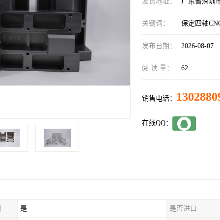
发货地址：
广东省深圳
关键词：
保定四轴CN
发布日期：
2026-08-07
阅 读 量：
62
1302880
销售电话：
在线QQ：
制
是
是否进口