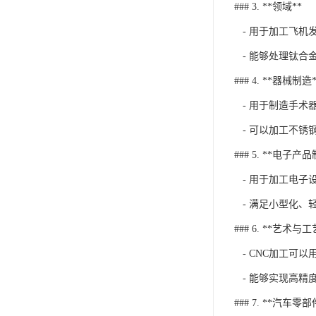
### 3. **领域**
- 用于加工飞机
- 能够处理钛合
### 4. **器械制造*
- 用于制造手术
- 可以加工不锈
### 5. **电子产
- 用于加工电子
- 满足小型化、
### 6. **艺术与
- CNC加工可
- 能够实现高精
### 7. **汽车零