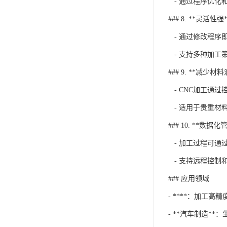
- 通过程序优化
### 8. **灵活性强*
- 通过修改程序
- 支持多种加工
### 9. **减少材
- CNC加工通
- 适用于贵重材
### 10. **数据化
- 加工过程可通
- 支持远程控制
### 应用领域
- ****：加工
- **汽车制造*