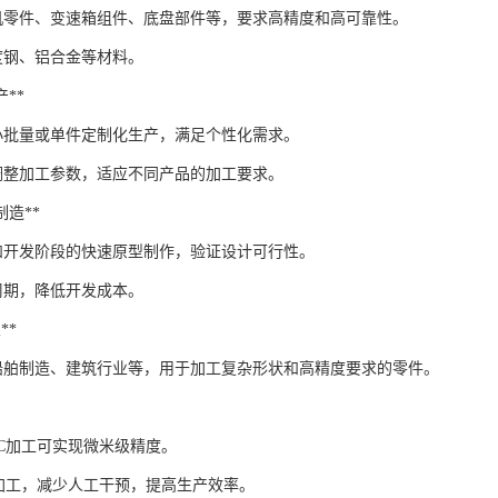
机零件、变速箱组件、底盘部件等，要求高精度和高可靠性。
度钢、铝合金等材料。
产**
合小批量或单件定制化生产，满足个性化需求。
调整加工参数，适应不同产品的加工要求。
型制造**
和开发阶段的快速原型制作，验证设计可行性。
周期，降低开发成本。
**
船舶制造、建筑行业等，用于加工复杂形状和高精度要求的零件。
CNC加工可实现微米级精度。
动化加工，减少人工干预，提高生产效率。