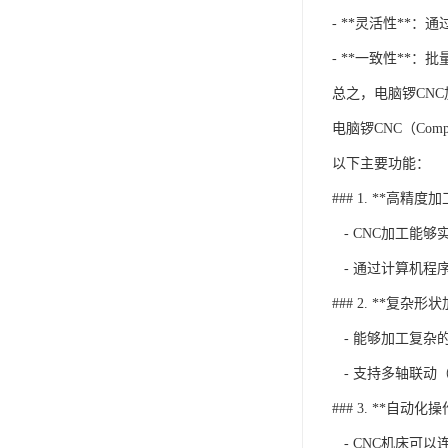
- **灵活性**
- **一致性**
总之，电脑锣CN
电脑锣CNC（Com
以下主要功能：
### 1. **高精度加
- CNC加工能
- 通过计算机程
### 2. **复杂形
- 能够加工复杂
- 支持多轴联动
### 3. **自动化操
- CNC机床可