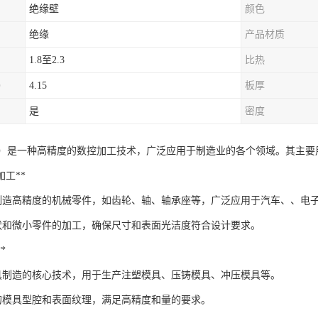
绝缘壁
颜色
绝缘
产品材质
1.8至2.3
比热
）
4.15
板厚
是
密度
工）是一种高精度的数控加工技术，广泛应用于制造业的各个领域。其主要
件加工**
以制造高精度的机械零件，如齿轮、轴、轴承座等，广泛应用于汽车、、电
状和微小零件的加工，确保尺寸和表面光洁度符合设计要求。
*
模具制造的核心技术，用于生产注塑模具、压铸模具、冲压模具等。
的模具型腔和表面纹理，满足高精度和量的要求。