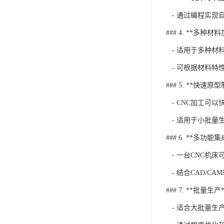
- 通过编程实现
### 4. **多种材
- 适用于多种材
- 可根据材料特
### 5. **快速原
- CNC加工可
- 适用于小批量
### 6. **多功能集
- 一台CNC机
- 结合CAD/C
### 7. **批量生产*
- 适合大批量生