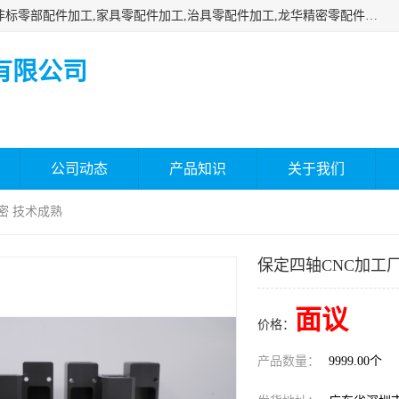
深圳市瑞通精密机械有限公司主要承接深圳精密零配件加工,非标零部配件加工,家具零配件加工,治具零配件加工,龙华精密零配件加工等各种各种精密机械加工，欢迎来来电咨询！
有限公司
公司动态
产品知识
关于我们
密 技术成熟
保定四轴CNC加工
面议
价格：
产品数量：
9999.00个