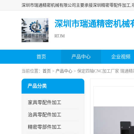
深圳市瑞通精密机械
RTJM
首页
产品中心
企业视频
当前位置：
首页
>
产品中心
> 保定四轴CNC加工厂家 瑞通精
产品分类
家具零配件加工
治具零配件加工
精密零部件加工