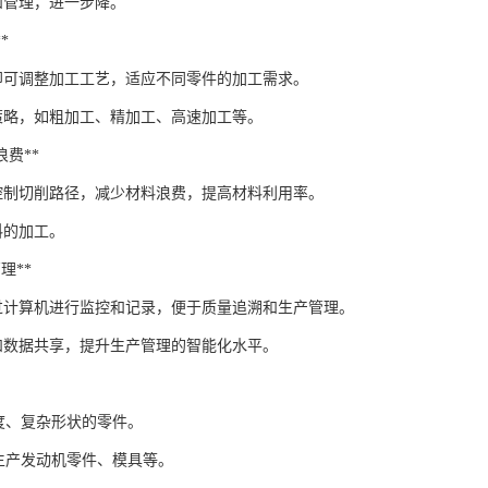
和管理，进一步降。
*
即可调整加工工艺，适应不同零件的加工需求。
策略，如粗加工、精加工、高速加工等。
料浪费**
过控制切削路径，减少材料浪费，提高材料利用率。
料的加工。
管理**
过计算机进行监控和记录，便于质量追溯和生产管理。
和数据共享，提升生产管理的智能化水平。
高精度、复杂形状的零件。
*：生产发动机零件、模具等。