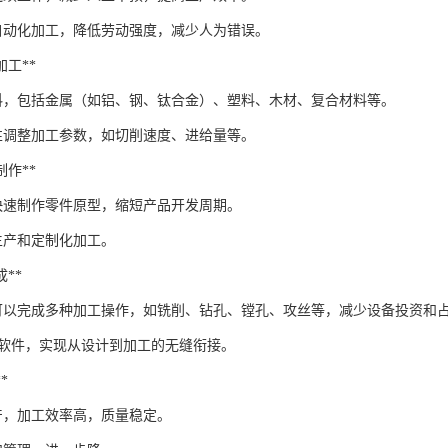
自动化加工，降低劳动强度，减少人为错误。
料加工**
料，包括金属（如铝、钢、钛合金）、塑料、木材、复合材料等。
性调整加工参数，如切削速度、进给量等。
型制作**
以快速制作零件原型，缩短产品开发周期。
生产和定制化加工。
成**
床可以完成多种加工操作，如铣削、钻孔、镗孔、攻丝等，减少设备投资和
AM软件，实现从设计到加工的无缝衔接。
*
产，加工效率高，质量稳定。