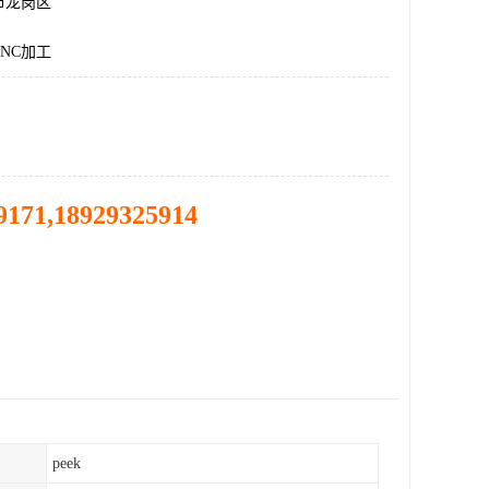
市龙岗区
NC加工
9171,18929325914
peek