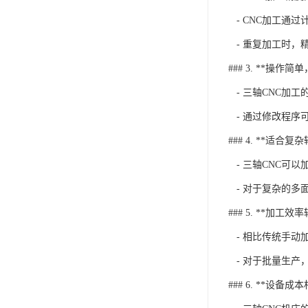
- CNC加工通
- 重复加工时，
### 3. **操作
- 三轴CNC加工的
- 通过修改程序
### 4. **适合复
- 三轴CNC可
- 对于复杂的多
### 5. **加工效
- 相比传统手动
- 对于批量生产
### 6. **设备成