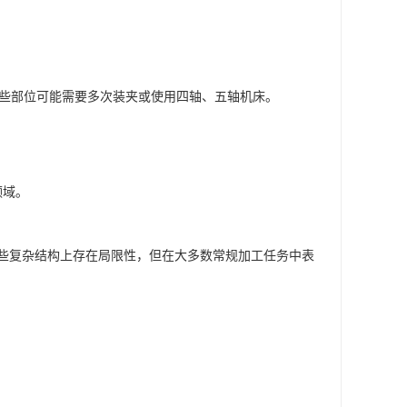
某些部位可能需要多次装夹或使用四轴、五轴机床。
领域。
某些复杂结构上存在局限性，但在大多数常规加工任务中表