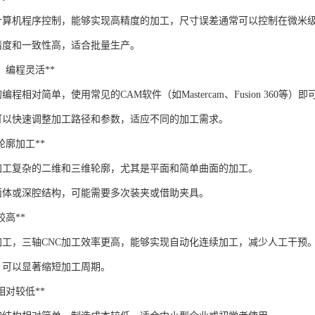
过计算机程序控制，能够实现高精度的加工，尺寸误差通常可以控制在微米
精度和一致性高，适合批量生产。
简单，编程灵活**
编程相对简单，使用常见的CAM软件（如Mastercam、Fusion 360等
可以快速调整加工路径和参数，适应不同的加工需求。
杂轮廓加工**
以加工复杂的二维和三维轮廓，尤其是平面和简单曲面的加工。
面体或深腔结构，可能需要多次装夹或借助夹具。
率较高**
加工，三轴CNC加工效率更高，能够实现自动化连续加工，减少人工干预
，可以显著缩短加工周期。
本相对较低**