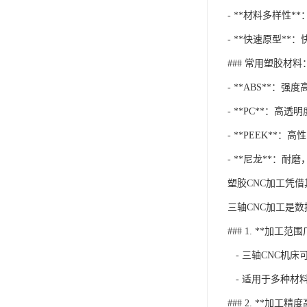
- **材料多样性
- **快速原型*
### 常用塑胶材料
- **ABS**：
- **PC**：高
- **PEEK*
- **尼龙**：
塑胶CNC加工凭
三轴CNC加工是
### 1. **加工范
- 三轴CNC机
- 适用于多种材
### 2. **加工精度