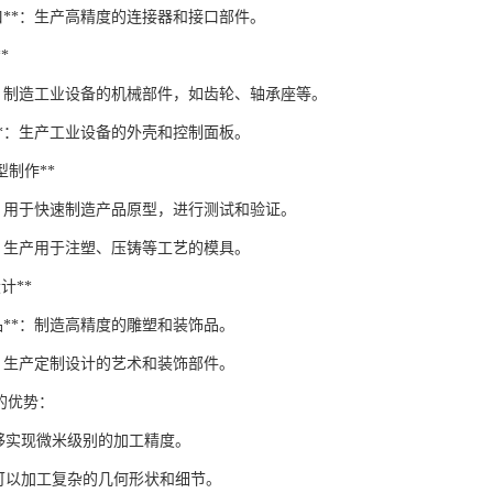
口**：生产高精度的连接器和接口部件。
*
**：制造工业设备的机械部件，如齿轮、轴承座等。
**：生产工业设备的外壳和控制面板。
原型制作**
*：用于快速制造产品原型，进行测试和验证。
*：生产用于注塑、压铸等工艺的模具。
设计**
品**：制造高精度的雕塑和装饰品。
*：生产定制设计的艺术和装饰部件。
工的优势：
：能够实现微米级别的加工精度。
*：可以加工复杂的几何形状和细节。