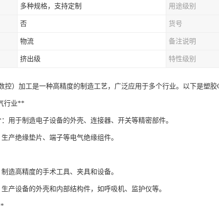
多种规格，支持定制
用途级别
否
货号
物流
备注说明
挤出级
特性级别
机数控）加工是一种高精度的制造工艺，广泛应用于多个行业。以下是塑胶
电气行业**
件**：用于制造电子设备的外壳、连接器、开关等精密部件。
*：生产绝缘垫片、端子等电气绝缘组件。
*：制造高精度的手术工具、夹具和设备。
**：生产设备的外壳和内部结构件，如呼吸机、监护仪等。
*