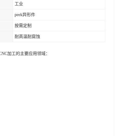
工业
peek异形件
按需定制
耐高温耐腐蚀
CNC加工的主要应用领域：