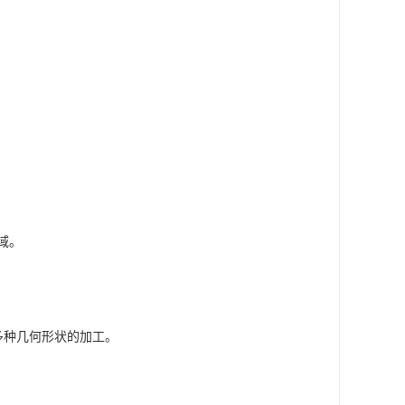
域。
多种几何形状的加工。