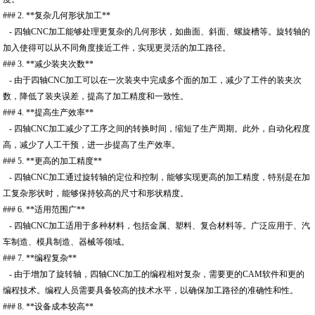
### 2. **复杂几何形状加工**
- 四轴CNC加工能够处理更复杂的几何形状，如曲面、斜面、螺旋槽等。旋转轴的
加入使得可以从不同角度接近工件，实现更灵活的加工路径。
### 3. **减少装夹次数**
- 由于四轴CNC加工可以在一次装夹中完成多个面的加工，减少了工件的装夹次
数，降低了装夹误差，提高了加工精度和一致性。
### 4. **提高生产效率**
- 四轴CNC加工减少了工序之间的转换时间，缩短了生产周期。此外，自动化程度
高，减少了人工干预，进一步提高了生产效率。
### 5. **更高的加工精度**
- 四轴CNC加工通过旋转轴的定位和控制，能够实现更高的加工精度，特别是在加
工复杂形状时，能够保持较高的尺寸和形状精度。
### 6. **适用范围广**
- 四轴CNC加工适用于多种材料，包括金属、塑料、复合材料等。广泛应用于、汽
车制造、模具制造、器械等领域。
### 7. **编程复杂**
- 由于增加了旋转轴，四轴CNC加工的编程相对复杂，需要更的CAM软件和更的
编程技术。编程人员需要具备较高的技术水平，以确保加工路径的准确性和性。
### 8. **设备成本较高**