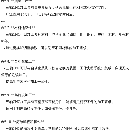
### 6. **批量生产**
- 三轴CNC加工具有高重复精度，适合批量生产相同或相似的零件。
- 广泛应用于汽车、、电子等行业的零件制造。
---
### 7. **材料适应性**
- 三轴CNC可以加工多种材料，包括金属（如铝、钢、铜）、塑料、木材、复合材
料等。
- 通过更换和调整参数，可以适应不同材料的加工需求。
---
### 8. **自动化加工**
- 三轴CNC可以与自动化系统（如自动换刀装置、工件夹持系统）集成，实现无人
值守的连续加工。
- 提高生产效率和加工一致性。
---
### 9. **高精度加工**
- 三轴CNC加工具有高精度和高稳定性，能够满足精密零件的加工要求。
- 适用于制造高精度零件，如机械零件、模具等。
---
### 10. **简单编程和操作**
- 三轴CNC的编程相对简单，常用的CAM软件可以快速生成加工程序。