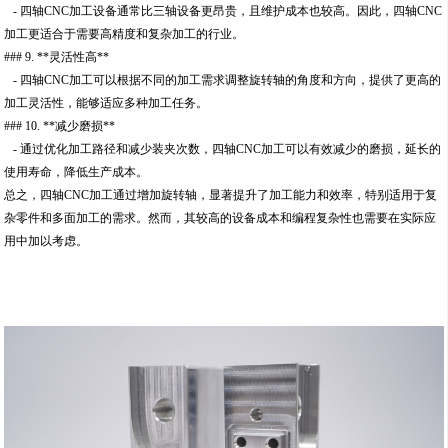
- 四轴CNC加工设备通常比三轴设备更昂贵，且维护成本也较高。因此，四轴CNC
加工更适合于需要高精度和复杂加工的行业。
### 9. **灵活性高**
- 四轴CNC加工可以根据不同的加工需求调整旋转轴的角度和方向，提供了更高的
加工灵活性，能够适应多种加工任务。
### 10. **减少磨损**
- 通过优化加工路径和减少装夹次数，四轴CNC加工可以有效减少的磨损，延长的
使用寿命，降低生产成本。
总之，四轴CNC加工通过增加旋转轴，显著提升了加工能力和效率，特别适用于复
杂零件和多面加工的需求。然而，其较高的设备成本和编程复杂性也需要在实际应
用中加以考虑。