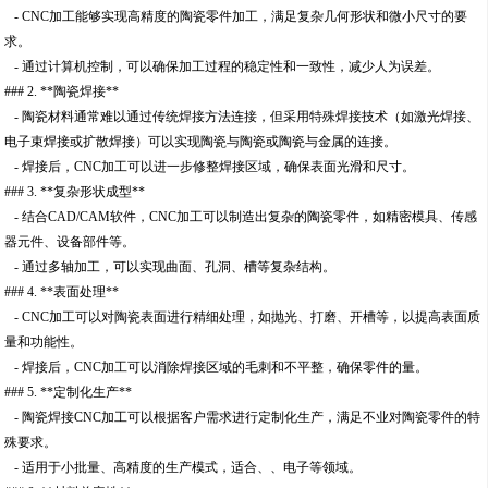
- CNC加工能够实现高精度的陶瓷零件加工，满足复杂几何形状和微小尺寸的要
求。
- 通过计算机控制，可以确保加工过程的稳定性和一致性，减少人为误差。
### 2. **陶瓷焊接**
- 陶瓷材料通常难以通过传统焊接方法连接，但采用特殊焊接技术（如激光焊接、
电子束焊接或扩散焊接）可以实现陶瓷与陶瓷或陶瓷与金属的连接。
- 焊接后，CNC加工可以进一步修整焊接区域，确保表面光滑和尺寸。
### 3. **复杂形状成型**
- 结合CAD/CAM软件，CNC加工可以制造出复杂的陶瓷零件，如精密模具、传感
器元件、设备部件等。
- 通过多轴加工，可以实现曲面、孔洞、槽等复杂结构。
### 4. **表面处理**
- CNC加工可以对陶瓷表面进行精细处理，如抛光、打磨、开槽等，以提高表面质
量和功能性。
- 焊接后，CNC加工可以消除焊接区域的毛刺和不平整，确保零件的量。
### 5. **定制化生产**
- 陶瓷焊接CNC加工可以根据客户需求进行定制化生产，满足不业对陶瓷零件的特
殊要求。
- 适用于小批量、高精度的生产模式，适合、、电子等领域。