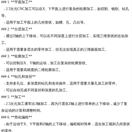
### 1. **平面加工**
- 2.5次元CNC加工可以在X、Y平面上进行复杂的轮廓加工，如切割、铣削、钻孔
等。
- 适用于加工平面上的几何形状，如槽、孔、凸台等。
### 2. **分层加工**
- 通过Z轴的上下移动，可以在不同深度上进行分层加工，实现三维形状的近似加
工。
- 适用于需要多层次的零件加工，但无法实现真正的三维曲面加工。
### 3. **轮廓加工**
- 可以控制沿X、Y轴的运动，加工出复杂的轮廓形状。
- 适用于需要高精度的二维轮廓加工。
### 4. **钻孔和攻丝**
- 支持多孔位、多深度的钻孔和攻丝操作，适用于需要大量孔加工的零件。
- 可以自动完成不同直径和深度的孔加工。
### 5. **加工**
- 2.5次元加工通常比3轴加工，因为只需在Z轴上进行简单的上下移动，减少了复
杂运动的计算和调整时间。
### 6. **简化编程**
- 由于运动于X、Y平面和Z轴的上下移动，编程相对简单，适合加工规则几何形状
的零件。