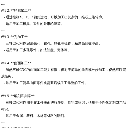
---
### 2. **轮廓加工**
- 通过控制X、Y、Z轴的运动，可以加工出复杂的二维或三维轮廓。
- 适用于加工模具、零件的外形轮廓等。
---
### 3. **孔加工**
- 三轴CNC可以完成钻孔、铰孔、镗孔等操作，精度高且效率高。
- 适用于加工多孔零件，如法兰盘、壳体等。
---
### 4. **曲面加工**
- 虽然三轴CNC的曲面加工能力有限，但对于简单的曲面或分步加工，仍然可以完
成任务。
- 常用于加工简单曲面零件或需要后续手工修整的工件。
---
### 5. **雕刻和刻字**
- 三轴CNC可以用于在工件表面进行雕刻、刻字或标记，适用于个性化定制或产品
标识。
- 常用于金属、塑料、木材等材料的雕刻。
---