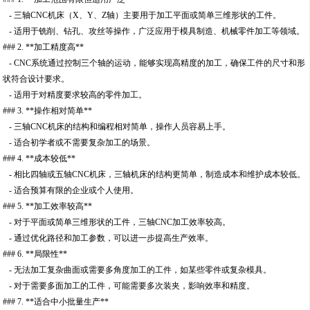
- 三轴CNC机床（X、Y、Z轴）主要用于加工平面或简单三维形状的工件。
- 适用于铣削、钻孔、攻丝等操作，广泛应用于模具制造、机械零件加工等领域。
### 2. **加工精度高**
- CNC系统通过控制三个轴的运动，能够实现高精度的加工，确保工件的尺寸和形
状符合设计要求。
- 适用于对精度要求较高的零件加工。
### 3. **操作相对简单**
- 三轴CNC机床的结构和编程相对简单，操作人员容易上手。
- 适合初学者或不需要复杂加工的场景。
### 4. **成本较低**
- 相比四轴或五轴CNC机床，三轴机床的结构更简单，制造成本和维护成本较低。
- 适合预算有限的企业或个人使用。
### 5. **加工效率较高**
- 对于平面或简单三维形状的工件，三轴CNC加工效率较高。
- 通过优化路径和加工参数，可以进一步提高生产效率。
### 6. **局限性**
- 无法加工复杂曲面或需要多角度加工的工件，如某些零件或复杂模具。
- 对于需要多面加工的工件，可能需要多次装夹，影响效率和精度。
### 7. **适合中小批量生产**