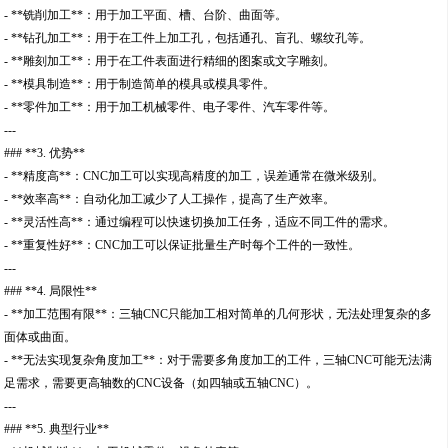
- **铣削加工**：用于加工平面、槽、台阶、曲面等。
- **钻孔加工**：用于在工件上加工孔，包括通孔、盲孔、螺纹孔等。
- **雕刻加工**：用于在工件表面进行精细的图案或文字雕刻。
- **模具制造**：用于制造简单的模具或模具零件。
- **零件加工**：用于加工机械零件、电子零件、汽车零件等。
---
### **3. 优势**
- **精度高**：CNC加工可以实现高精度的加工，误差通常在微米级别。
- **效率高**：自动化加工减少了人工操作，提高了生产效率。
- **灵活性高**：通过编程可以快速切换加工任务，适应不同工件的需求。
- **重复性好**：CNC加工可以保证批量生产时每个工件的一致性。
---
### **4. 局限性**
- **加工范围有限**：三轴CNC只能加工相对简单的几何形状，无法处理复杂的多
面体或曲面。
- **无法实现复杂角度加工**：对于需要多角度加工的工件，三轴CNC可能无法满
足需求，需要更高轴数的CNC设备（如四轴或五轴CNC）。
---
### **5. 典型行业**