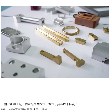
三轴CNC加工是一种常见的数控加工方式，具有以下特点：
### 1. **加工范围有限但适用广泛**