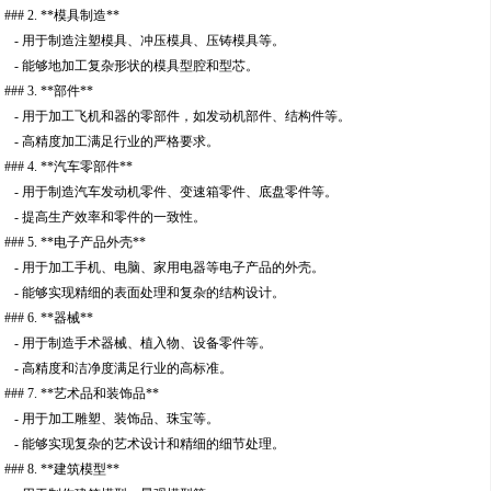
### 2. **模具制造**
- 用于制造注塑模具、冲压模具、压铸模具等。
- 能够地加工复杂形状的模具型腔和型芯。
### 3. **部件**
- 用于加工飞机和器的零部件，如发动机部件、结构件等。
- 高精度加工满足行业的严格要求。
### 4. **汽车零部件**
- 用于制造汽车发动机零件、变速箱零件、底盘零件等。
- 提高生产效率和零件的一致性。
### 5. **电子产品外壳**
- 用于加工手机、电脑、家用电器等电子产品的外壳。
- 能够实现精细的表面处理和复杂的结构设计。
### 6. **器械**
- 用于制造手术器械、植入物、设备零件等。
- 高精度和洁净度满足行业的高标准。
### 7. **艺术品和装饰品**
- 用于加工雕塑、装饰品、珠宝等。
- 能够实现复杂的艺术设计和精细的细节处理。
### 8. **建筑模型**