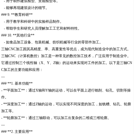
- 用于制作建筑模型、景观模型等。
- 能够再现建筑设计的细节。
### 9. **教育科研**
- 用于教学和科研中的实验样品制作。
- 帮助学生和研究人员理解加工工艺和材料特性。
### 10. **其他行业**
- 如食品加工设备、包装机械、纺织机械等行业的零部件加工。
三轴CNC加工因其高精度、率、高重复性等优点，成为现代制造业中的加工方式。
三轴CNC（计算机数控）加工是一种常见的数控加工技术，广泛应用于制造业中。
它通过控制三个线性轴（X、Y、Z轴）的运动来实现对工件的加工。以下是三轴CN
C加工的主要功能和应用：
---
### **1. 基本功能**
- **平面加工**：通过X轴和Y轴的运动，可以在平面上进行铣削、钻孔、切割等操
作。
- **深度加工**：通过Z轴的运动，可以实现不同深度的加工，如铣槽、钻孔、轮廓
加工等。
- **轮廓加工**：通过三轴联动，可以加工出复杂的二维或三维轮廓。
---
### **2. 主要应用**