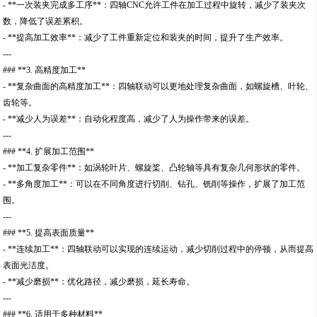
- **一次装夹完成多工序**：四轴CNC允许工件在加工过程中旋转，减少了装夹次
数，降低了误差累积。
- **提高加工效率**：减少了工件重新定位和装夹的时间，提升了生产效率。
---
### **3. 高精度加工**
- **复杂曲面的高精度加工**：四轴联动可以更地处理复杂曲面，如螺旋槽、叶轮、
齿轮等。
- **减少人为误差**：自动化程度高，减少了人为操作带来的误差。
---
### **4. 扩展加工范围**
- **加工复杂零件**：如涡轮叶片、螺旋桨、凸轮轴等具有复杂几何形状的零件。
- **多角度加工**：可以在不同角度进行切削、钻孔、铣削等操作，扩展了加工范
围。
---
### **5. 提高表面质量**
- **连续加工**：四轴联动可以实现的连续运动，减少切削过程中的停顿，从而提高
表面光洁度。
- **减少磨损**：优化路径，减少磨损，延长寿命。
---
### **6. 适用于多种材料**