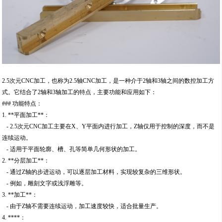
2.5次元CNC加工，也称为2.5轴CNC加工，是一种介于2轴和3轴之间的数控加工方
式。它结合了2轴和3轴加工的特点，主要功能和应用如下：
### 功能特点：
1. **平面加工**：
- 2.5次元CNC加工主要在X、Y平面内进行加工，Z轴仅用于控制的深度，而不是
连续运动。
- 适用于平面轮廓、槽、孔等简单几何形状的加工。
2. **分层加工**：
- 通过Z轴的步进运动，可以逐层加工材料，实现较复杂的三维形状。
- 例如，雕刻文字或浅浮雕等。
3. **加工**：
- 由于Z轴不需要连续运动，加工速度较快，适合批量生产。
4. ****：