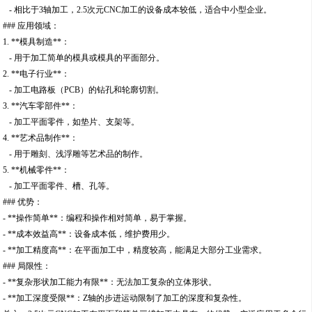
- 相比于3轴加工，2.5次元CNC加工的设备成本较低，适合中小型企业。
### 应用领域：
1. **模具制造**：
- 用于加工简单的模具或模具的平面部分。
2. **电子行业**：
- 加工电路板（PCB）的钻孔和轮廓切割。
3. **汽车零部件**：
- 加工平面零件，如垫片、支架等。
4. **艺术品制作**：
- 用于雕刻、浅浮雕等艺术品的制作。
5. **机械零件**：
- 加工平面零件、槽、孔等。
### 优势：
- **操作简单**：编程和操作相对简单，易于掌握。
- **成本效益高**：设备成本低，维护费用少。
- **加工精度高**：在平面加工中，精度较高，能满足大部分工业需求。
### 局限性：
- **复杂形状加工能力有限**：无法加工复杂的立体形状。
- **加工深度受限**：Z轴的步进运动限制了加工的深度和复杂性。