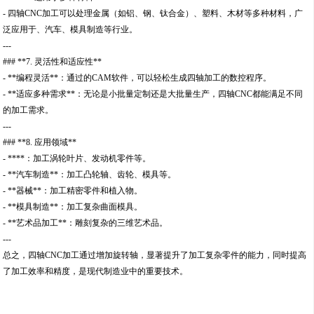
- 四轴CNC加工可以处理金属（如铝、钢、钛合金）、塑料、木材等多种材料，广
泛应用于、汽车、模具制造等行业。
---
### **7. 灵活性和适应性**
- **编程灵活**：通过的CAM软件，可以轻松生成四轴加工的数控程序。
- **适应多种需求**：无论是小批量定制还是大批量生产，四轴CNC都能满足不同
的加工需求。
---
### **8. 应用领域**
- ****：加工涡轮叶片、发动机零件等。
- **汽车制造**：加工凸轮轴、齿轮、模具等。
- **器械**：加工精密零件和植入物。
- **模具制造**：加工复杂曲面模具。
- **艺术品加工**：雕刻复杂的三维艺术品。
---
总之，四轴CNC加工通过增加旋转轴，显著提升了加工复杂零件的能力，同时提高
了加工效率和精度，是现代制造业中的重要技术。